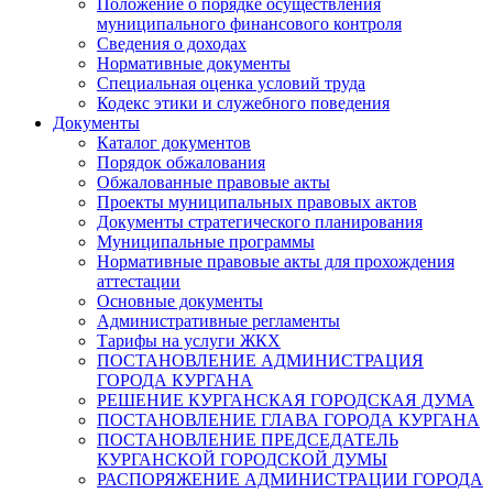
Положение о порядке осуществления
муниципального финансового контроля
Сведения о доходах
Нормативные документы
Специальная оценка условий труда
Кодекс этики и служебного поведения
Документы
Каталог документов
Порядок обжалования
Обжалованные правовые акты
Проекты муниципальных правовых актов
Документы стратегического планирования
Муниципальные программы
Нормативные правовые акты для прохождения
аттестации
Основные документы
Административные регламенты
Тарифы на услуги ЖКХ
ПОСТАНОВЛЕНИЕ АДМИНИСТРАЦИЯ
ГОРОДА КУРГАНА
РЕШЕНИЕ КУРГАНСКАЯ ГОРОДСКАЯ ДУМА
ПОСТАНОВЛЕНИЕ ГЛАВА ГОРОДА КУРГАНА
ПОСТАНОВЛЕНИЕ ПРЕДСЕДАТЕЛЬ
КУРГАНСКОЙ ГОРОДСКОЙ ДУМЫ
РАСПОРЯЖЕНИЕ АДМИНИСТРАЦИИ ГОРОДА