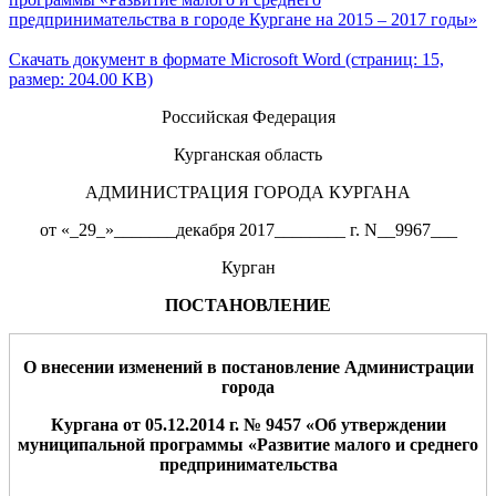
предпринимательства в городе Кургане на 2015 – 2017 годы»
Скачать документ в формате Microsoft Word (страниц: 15,
размер: 204.00 KB)
Российская Федерация
Курганская область
АДМИНИСТРАЦИЯ ГОРОДА КУРГАНА
от «_29_»_______декабря 2017________ г. N__9967___
Курган
ПОСТАНОВЛЕНИЕ
О внесении изменени
й
в постановление Администрации
города
Кургана от 05.12.2014 г. № 9457 «Об утверждении
муниципальной программы «Развитие малого и среднего
предпринимательства