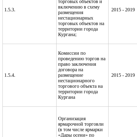
торговых объектов и
включению в схему
1.5.3.
2015 - 2019
размещения
нестационарных
торговых объектов на
территории города
Кургана;
Комиссии по
проведению торгов на
право заключения
договора на
1.5.4.
размещение
2015 - 2019
нестационарного
торгового объекта на
территории города
Кургана
Организация
ярмарочной торговли
(в том числе ярмарки
«Дары осени» по