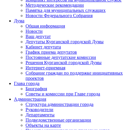
Методические рекомендации
Памятка для муниципальных служащих
Новости Федерального Cобрания
Дума
Общая информация
Новости
Ваш депутат
Депутаты Курганской городской Думы
Кабинет депутата
График приема депутатов
Постоянные депутатские комиссии
Решения Курганской городской Думы
Интернет-приемная
Собрание граждан по поддержке инициативных
проектов
Глава города
Биография
Советы и комиссии при Главе города
Администрация
Структура администрации города
Руководители
Департаменты
Подведомственные организации
Объекты на карте