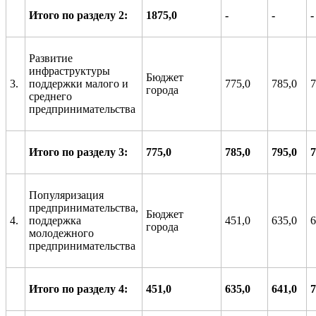
Итого по разделу 2:
1875,0
-
-
-
Развитие
инфраструктуры
Бюджет
3.
поддержки малого и
775,0
785,0
7
города
среднего
предпринимательства
Итого по разделу 3:
775,0
785,0
795,0
7
Популяризация
предпринимательства,
Бюджет
4.
поддержка
451,0
635,0
6
города
молодежного
предпринимательства
Итого по разделу 4:
451,0
635,0
641
,0
7