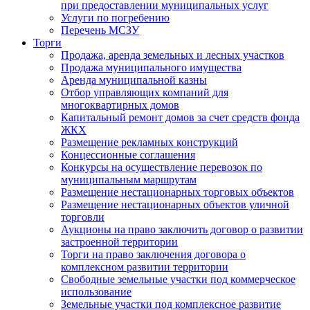
при предоставлении муниципальных услуг
Услуги по погребению
Перечень МСЗУ
Торги
Продажа, аренда земельных и лесных участков
Продажа муниципального имущества
Аренда муниципальной казны
Отбор управляющих компаний для
многоквартирных домов
Капитальный ремонт домов за счет средств фонда
ЖКХ
Размещение рекламных конструкций
Концессионные соглашения
Конкурсы на осуществление перевозок по
муниципальным маршрутам
Размещение нестационарных торговых объектов
Размещение нестационарных объектов уличной
торговли
Аукционы на право заключить договор о развитии
застроенной территории
Торги на право заключения договора о
комплексном развитии территории
Свободные земельные участки под коммерческое
использование
Земельные участки под комплексное развитие