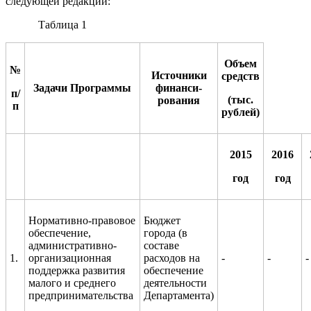
следующей редакции:
Таблица 1
Объем
№
Источники
средств
Задачи Программы
финанси-
п/
(тыс.
рования
п
рублей)
2015
2016
год
год
Нормативно-правовое
Бюджет
обеспечение,
города (в
административно-
составе
1.
организационная
расходов на
-
-
-
поддержка развития
обеспечение
малого и среднего
деятельности
предпринимательства
Департамента)