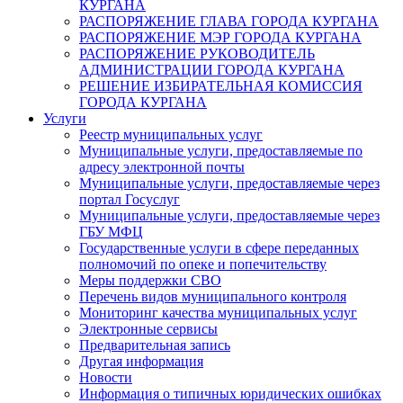
КУРГАНА
РАСПОРЯЖЕНИЕ ГЛАВА ГОРОДА КУРГАНА
РАСПОРЯЖЕНИЕ МЭР ГОРОДА КУРГАНА
РАСПОРЯЖЕНИЕ РУКОВОДИТЕЛЬ
АДМИНИСТРАЦИИ ГОРОДА КУРГАНА
РЕШЕНИЕ ИЗБИРАТЕЛЬНАЯ КОМИССИЯ
ГОРОДА КУРГАНА
Услуги
Реестр муниципальных услуг
Муниципальные услуги, предоставляемые по
адресу электронной почты
Муниципальные услуги, предоставляемые через
портал Госуслуг
Муниципальные услуги, предоставляемые через
ГБУ МФЦ
Государственные услуги в сфере переданных
полномочий по опеке и попечительству
Меры поддержки СВО
Перечень видов муниципального контроля
Мониторинг качества муниципальных услуг
Электронные сервисы
Предварительная запись
Другая информация
Новости
Информация о типичных юридических ошибках