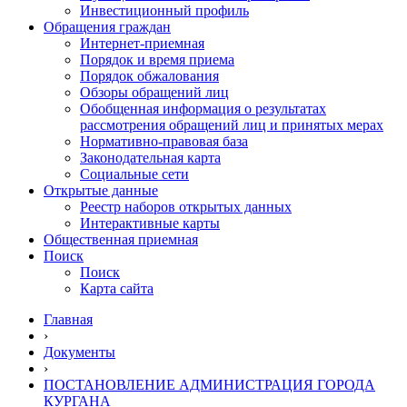
Инвестиционный профиль
Обращения граждан
Интернет-приемная
Порядок и время приема
Порядок обжалования
Обзоры обращений лиц
Обобщенная информация о результатах
рассмотрения обращений лиц и принятых мерах
Нормативно-правовая база
Законодательная карта
Социальные сети
Открытые данные
Реестр наборов открытых данных
Интерактивные карты
Общественная приемная
Поиск
Поиск
Карта сайта
Главная
›
Документы
›
ПОСТАНОВЛЕНИЕ АДМИНИСТРАЦИЯ ГОРОДА
КУРГАНА