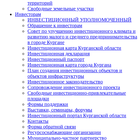
территорий
Свободные земельные участки
Инвесторам
ИНВЕСТИЦИОННЫЙ УПОЛНОМОЧЕННЫЙ
Обращение к инвесторам
Совет по улучшению инвестиционного климата и
развитию малого и среднего предпринимательства
в городе Кургане
Инвестиционная карта Курганской области
Инвестиционная декларация
Инвестиционный паспорт
Инвестиционная карта города Кургана
План создания инвестиционных объектов и
объектов инфраструктуры
Инвестиционное законодательство
Сопровождение инвестиционного проекта
Свободные инвестиционно-привлекательные
площадки
Формы поддержки
Выставки, семинары, форумы
Инвестиционный портал Курганской области
Контакты
Форма обратной связи
Ресурсоснабжающие организации
Муниципально-частное партнерство