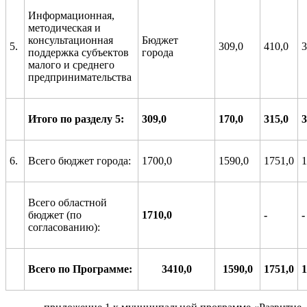
Информационная,
методическая и
консультационная
Бюджет
5.
309,0
410,0
3
поддержка субъектов
города
малого и среднего
предпринимательства
Итого по разделу 5:
309,0
170,0
315,0
3
6.
Всего бюджет города:
1700,0
1590,0
1751,0
1
Всего областной
бюджет (по
1710,0
-
-
согласованию):
Всего по Программе:
3410,0
1590,0
1
751
,0
1