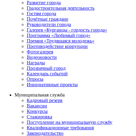
Развитие города
Градостроительная деятельность
Гостям города
Почётные граждане
Руководители города
Галерея «Курганцы - гордость города»
Программа «Любимый город»
Премия «Трудящаяся молодежь»
Противодействие коррупции
Фотогалерея
Видеоновости
Награды
Прозрачный город
Календарь событий
Опросы
Инициативные проекты
Муниципальная служба
Кадровый резерв
Вакансии
Конкурсы
Стажировка
Поступление на муниципальную службу
Квалификационные требования
Законодательство