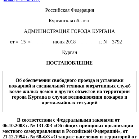
Российская Федерация
Курганская область
АДМИНИСТРАЦИЯ ГОРОДА КУРГАНА
от «_15_»_________июня 2018_________ г. N__3792___
Курган
ПОСТАНОВЛЕНИЕ
О
б обеспечении свободного проезда и установки
пожарной и
специал
ьной
техники
оперативных служб
возле жилых домов и других объектов на территории
города Кургана
в случае возникновения пожаров и
чрезвычайных ситуаций
В соответствии с Федеральными
з
аконами
от
06.10.2003 г. № 131-ФЗ
«Об общих принципах организации
местного самоуправления в Российской Федераций»
,
от
21.12.1994 г.
№ 68-ФЗ «О защите населения и территорий от