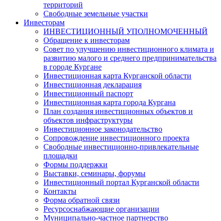
территорий
Свободные земельные участки
Инвесторам
ИНВЕСТИЦИОННЫЙ УПОЛНОМОЧЕННЫЙ
Обращение к инвесторам
Совет по улучшению инвестиционного климата и
развитию малого и среднего предпринимательства
в городе Кургане
Инвестиционная карта Курганской области
Инвестиционная декларация
Инвестиционный паспорт
Инвестиционная карта города Кургана
План создания инвестиционных объектов и
объектов инфраструктуры
Инвестиционное законодательство
Сопровождение инвестиционного проекта
Свободные инвестиционно-привлекательные
площадки
Формы поддержки
Выставки, семинары, форумы
Инвестиционный портал Курганской области
Контакты
Форма обратной связи
Ресурсоснабжающие организации
Муниципально-частное партнерство