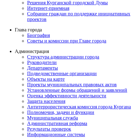
Решения Курганской городской Думы
Интернет-приемная
Собрание граждан по поддержке инициативных
проектов
Глава города
Биография
Советы и комиссии при Главе города
Администрация
Структура администрации города
Руководители
Департаменты
Подведомственные организации
Объекты на карте
Проекты муниципальных правовых актов
Установленные формы обращений и заявлений
Оценка эффективности деятельности
Защита населения
Антитеррористическая комиссия города Кургана
Полномочия, задачи и функции
Муниципальная служба
Административная реформа
Результаты проверок
Информационные системы