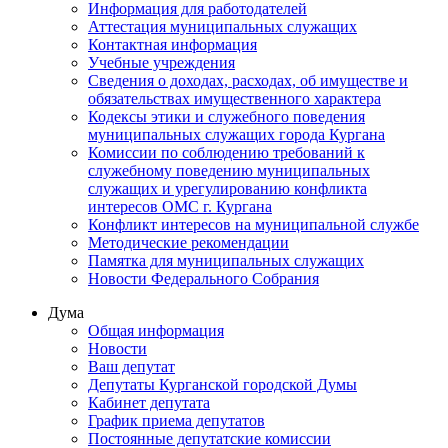
Информация для работодателей
Аттестация муниципальных служащих
Контактная информация
Учебные учреждения
Сведения о доходах, расходах, об имуществе и
обязательствах имущественного характера
Кодексы этики и служебного поведения
муниципальных служащих города Кургана
Комиссии по соблюдению требований к
служебному поведению муниципальных
служащих и урегулированию конфликта
интересов ОМС г. Кургана
Конфликт интересов на муниципальной службе
Методические рекомендации
Памятка для муниципальных служащих
Новости Федерального Cобрания
Дума
Общая информация
Новости
Ваш депутат
Депутаты Курганской городской Думы
Кабинет депутата
График приема депутатов
Постоянные депутатские комиссии