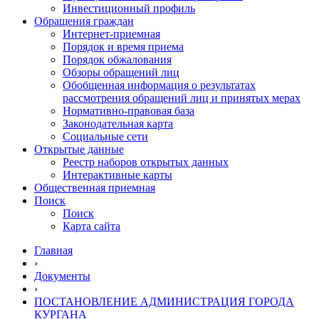
Инвестиционный профиль
Обращения граждан
Интернет-приемная
Порядок и время приема
Порядок обжалования
Обзоры обращений лиц
Обобщенная информация о результатах
рассмотрения обращений лиц и принятых мерах
Нормативно-правовая база
Законодательная карта
Социальные сети
Открытые данные
Реестр наборов открытых данных
Интерактивные карты
Общественная приемная
Поиск
Поиск
Карта сайта
Главная
›
Документы
›
ПОСТАНОВЛЕНИЕ АДМИНИСТРАЦИЯ ГОРОДА
КУРГАНА