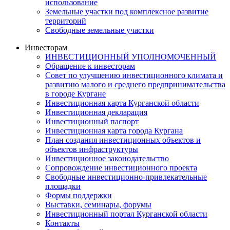
использование
Земельные участки под комплексное развитие
территорий
Свободные земельные участки
Инвесторам
ИНВЕСТИЦИОННЫЙ УПОЛНОМОЧЕННЫЙ
Обращение к инвесторам
Совет по улучшению инвестиционного климата и
развитию малого и среднего предпринимательства
в городе Кургане
Инвестиционная карта Курганской области
Инвестиционная декларация
Инвестиционный паспорт
Инвестиционная карта города Кургана
План создания инвестиционных объектов и
объектов инфраструктуры
Инвестиционное законодательство
Сопровождение инвестиционного проекта
Свободные инвестиционно-привлекательные
площадки
Формы поддержки
Выставки, семинары, форумы
Инвестиционный портал Курганской области
Контакты