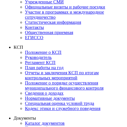
Учрежденные СМИ
Официальные визиты и рабочие поездки
Участие в программах и международное
сотрудничество
Статистическая информация
Контакты
Общественная приемная
ЕГИССО
КСП
Положение о КСП
Руководитель
Регламент КСП
План работы на год
Отчеты и заключения КСП по итогам
контрольных мероприятий
Положение о порядке осуществления
муниципального финансового контроля
Сведения о доходах
Нормативные документы
Специальная оценка условий труда
Кодекс этики и служебного поведения
Документы
Каталог документов