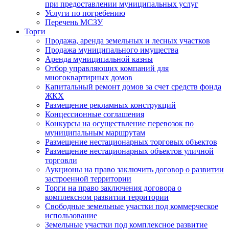
при предоставлении муниципальных услуг
Услуги по погребению
Перечень МСЗУ
Торги
Продажа, аренда земельных и лесных участков
Продажа муниципального имущества
Аренда муниципальной казны
Отбор управляющих компаний для
многоквартирных домов
Капитальный ремонт домов за счет средств фонда
ЖКХ
Размещение рекламных конструкций
Концессионные соглашения
Конкурсы на осуществление перевозок по
муниципальным маршрутам
Размещение нестационарных торговых объектов
Размещение нестационарных объектов уличной
торговли
Аукционы на право заключить договор о развитии
застроенной территории
Торги на право заключения договора о
комплексном развитии территории
Свободные земельные участки под коммерческое
использование
Земельные участки под комплексное развитие