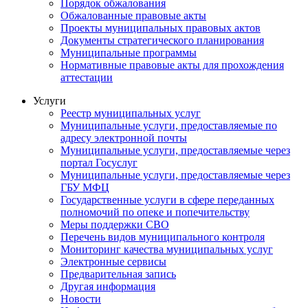
Порядок обжалования
Обжалованные правовые акты
Проекты муниципальных правовых актов
Документы стратегического планирования
Муниципальные программы
Нормативные правовые акты для прохождения
аттестации
Услуги
Реестр муниципальных услуг
Муниципальные услуги, предоставляемые по
адресу электронной почты
Муниципальные услуги, предоставляемые через
портал Госуслуг
Муниципальные услуги, предоставляемые через
ГБУ МФЦ
Государственные услуги в сфере переданных
полномочий по опеке и попечительству
Меры поддержки СВО
Перечень видов муниципального контроля
Мониторинг качества муниципальных услуг
Электронные сервисы
Предварительная запись
Другая информация
Новости