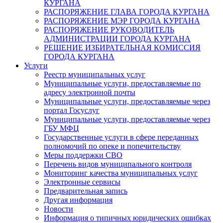
КУРГАНА
РАСПОРЯЖЕНИЕ ГЛАВА ГОРОДА КУРГАНА
РАСПОРЯЖЕНИЕ МЭР ГОРОДА КУРГАНА
РАСПОРЯЖЕНИЕ РУКОВОДИТЕЛЬ
АДМИНИСТРАЦИИ ГОРОДА КУРГАНА
РЕШЕНИЕ ИЗБИРАТЕЛЬНАЯ КОМИССИЯ
ГОРОДА КУРГАНА
Услуги
Реестр муниципальных услуг
Муниципальные услуги, предоставляемые по
адресу электронной почты
Муниципальные услуги, предоставляемые через
портал Госуслуг
Муниципальные услуги, предоставляемые через
ГБУ МФЦ
Государственные услуги в сфере переданных
полномочий по опеке и попечительству
Меры поддержки СВО
Перечень видов муниципального контроля
Мониторинг качества муниципальных услуг
Электронные сервисы
Предварительная запись
Другая информация
Новости
Информация о типичных юридических ошибках