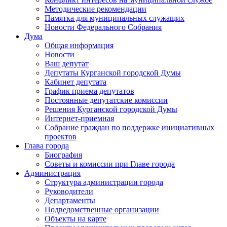
Методические рекомендации
Памятка для муниципальных служащих
Новости Федерального Cобрания
Дума
Общая информация
Новости
Ваш депутат
Депутаты Курганской городской Думы
Кабинет депутата
График приема депутатов
Постоянные депутатские комиссии
Решения Курганской городской Думы
Интернет-приемная
Собрание граждан по поддержке инициативных
проектов
Глава города
Биография
Советы и комиссии при Главе города
Администрация
Структура администрации города
Руководители
Департаменты
Подведомственные организации
Объекты на карте