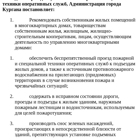
техники оперативных служб
,
Администрация города
Кургана
п
о
становляет
:
Рекомендовать собственникам жилых помещений
в многоквартирных домах, товариществам
собственникам жилья, жилищным, жилищно-
строительным кооперативам, лицам, осуществляющим
деятельность по управлению многоквартирными
домами:
обеспечить беспрепятственный проезд пожарной
и специальной техники оперативных служб к подъездам
жилых домов, а также к источникам противопожарного
водоснабжения на прилегающих (придомовых)
территориях в случае возникновения пожара и
чрезвычайных ситуаций;
содержать в исправном состоянии дороги,
проезды и подъезды к жилым зданиям, наружным
пожарным лестницам и водоисточникам, используемым
для целей пожаротушения;
производить снос зеленых насаждений,
произрастающих в непосредственной близости от
зданий, препятствующих установке подъемных