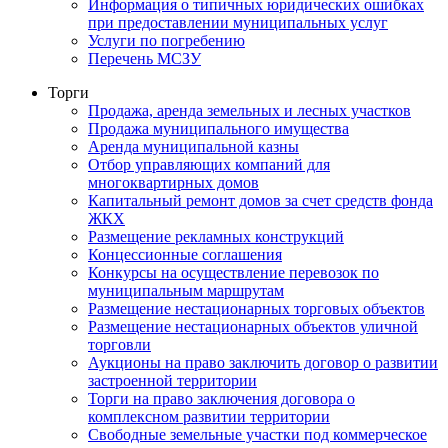
Информация о типичных юридических ошибках
при предоставлении муниципальных услуг
Услуги по погребению
Перечень МСЗУ
Торги
Продажа, аренда земельных и лесных участков
Продажа муниципального имущества
Аренда муниципальной казны
Отбор управляющих компаний для
многоквартирных домов
Капитальный ремонт домов за счет средств фонда
ЖКХ
Размещение рекламных конструкций
Концессионные соглашения
Конкурсы на осуществление перевозок по
муниципальным маршрутам
Размещение нестационарных торговых объектов
Размещение нестационарных объектов уличной
торговли
Аукционы на право заключить договор о развитии
застроенной территории
Торги на право заключения договора о
комплексном развитии территории
Свободные земельные участки под коммерческое