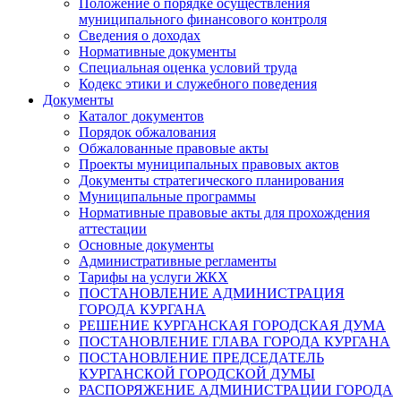
Положение о порядке осуществления
муниципального финансового контроля
Сведения о доходах
Нормативные документы
Специальная оценка условий труда
Кодекс этики и служебного поведения
Документы
Каталог документов
Порядок обжалования
Обжалованные правовые акты
Проекты муниципальных правовых актов
Документы стратегического планирования
Муниципальные программы
Нормативные правовые акты для прохождения
аттестации
Основные документы
Административные регламенты
Тарифы на услуги ЖКХ
ПОСТАНОВЛЕНИЕ АДМИНИСТРАЦИЯ
ГОРОДА КУРГАНА
РЕШЕНИЕ КУРГАНСКАЯ ГОРОДСКАЯ ДУМА
ПОСТАНОВЛЕНИЕ ГЛАВА ГОРОДА КУРГАНА
ПОСТАНОВЛЕНИЕ ПРЕДСЕДАТЕЛЬ
КУРГАНСКОЙ ГОРОДСКОЙ ДУМЫ
РАСПОРЯЖЕНИЕ АДМИНИСТРАЦИИ ГОРОДА