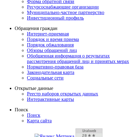
Форма обратной связи
Ресурсоснабжающие организации
Муниципально-частное партнерство
Инвестиционный профиль
Обращения граждан
Интернет-приемная
Порядок и время приема
Порядок обжалования
Обзоры обращений лиц
Обобщенная информация о результатах
рассмотрения обращений лиц и принятых мерах
Нормативно-правовая база
Законодательная карта
Социальные сети
Открытые данные
Реестр наборов открытых данных
Интерактивные карты
Поиск
Поиск
Карта сайта