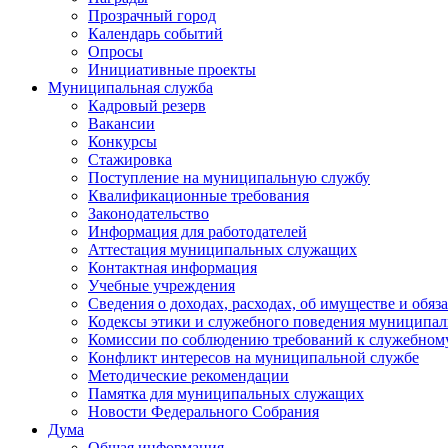
Прозрачный город
Календарь событий
Опросы
Инициативные проекты
Муниципальная служба
Кадровый резерв
Вакансии
Конкурсы
Стажировка
Поступление на муниципальную службу
Квалификационные требования
Законодательство
Информация для работодателей
Аттестация муниципальных служащих
Контактная информация
Учебные учреждения
Сведения о доходах, расходах, об имуществе и обяз
Кодексы этики и служебного поведения муниципал
Комиссии по соблюдению требований к служебном
Конфликт интересов на муниципальной службе
Методические рекомендации
Памятка для муниципальных служащих
Новости Федерального Cобрания
Дума
Общая информация