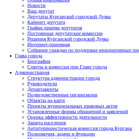
Новости
Ваш депутат
Депутаты Курганской городской Думы
Кабинет депутата
График приема депутатов
Постоянные депутатские комиссии
Решения Курганской городской Думы
Интернет-приемная
Собрание граждан по поддержке инициативных пр
Глава города
Биография
Советы и комиссии при Главе города
Администрация
Структура администрации города
Руководители
Департаменты
Подведомственные организации
Объекты на карте
Проекты муниципальных правовых актов
Установленные формы обращений и заявлений
Оценка эффективности деятельности
Защита населения
Антитеррористическая комиссия города Кургана
Полномочия, задачи и функции