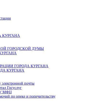
стации
 КУРГАНА
КОЙ ГОРОДСКОЙ ДУМЫ
КУРГАНА
РАЦИИ ГОРОДА КУРГАНА
ДА КУРГАНА
у электронной почты
тал Госуслуг
ГБУ МФЦ
мочий по опеке и попечительству