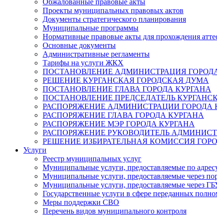
Обжалованные правовые акты
Проекты муниципальных правовых актов
Документы стратегического планирования
Муниципальные программы
Нормативные правовые акты для прохождения атте
Основные документы
Административные регламенты
Тарифы на услуги ЖКХ
ПОСТАНОВЛЕНИЕ АДМИНИСТРАЦИЯ ГОРОДА
РЕШЕНИЕ КУРГАНСКАЯ ГОРОДСКАЯ ДУМА
ПОСТАНОВЛЕНИЕ ГЛАВА ГОРОДА КУРГАНА
ПОСТАНОВЛЕНИЕ ПРЕДСЕДАТЕЛЬ КУРГАНС
РАСПОРЯЖЕНИЕ АДМИНИСТРАЦИИ ГОРОДА 
РАСПОРЯЖЕНИЕ ГЛАВА ГОРОДА КУРГАНА
РАСПОРЯЖЕНИЕ МЭР ГОРОДА КУРГАНА
РАСПОРЯЖЕНИЕ РУКОВОДИТЕЛЬ АДМИНИСТ
РЕШЕНИЕ ИЗБИРАТЕЛЬНАЯ КОМИССИЯ ГОРО
Услуги
Реестр муниципальных услуг
Муниципальные услуги, предоставляемые по адрес
Муниципальные услуги, предоставляемые через пор
Муниципальные услуги, предоставляемые через 
Государственные услуги в сфере переданных полно
Меры поддержки СВО
Перечень видов муниципального контроля