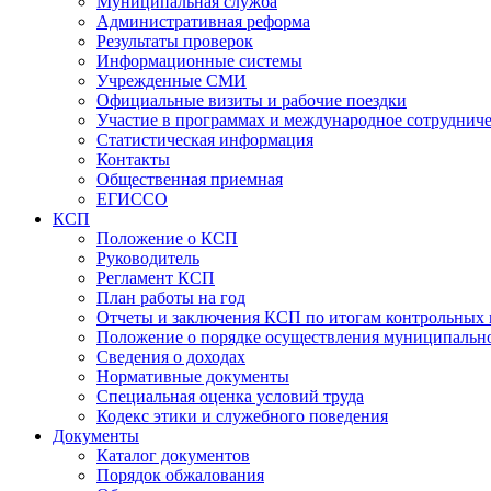
Муниципальная служба
Административная реформа
Результаты проверок
Информационные системы
Учрежденные СМИ
Официальные визиты и рабочие поездки
Участие в программах и международное сотруднич
Статистическая информация
Контакты
Общественная приемная
ЕГИССО
КСП
Положение о КСП
Руководитель
Регламент КСП
План работы на год
Отчеты и заключения КСП по итогам контрольных
Положение о порядке осуществления муниципально
Сведения о доходах
Нормативные документы
Специальная оценка условий труда
Кодекс этики и служебного поведения
Документы
Каталог документов
Порядок обжалования