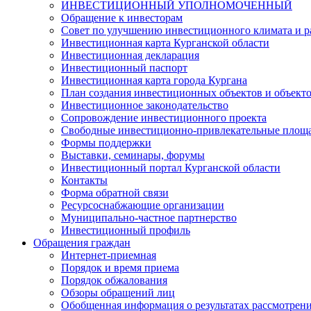
ИНВЕСТИЦИОННЫЙ УПОЛНОМОЧЕННЫЙ
Обращение к инвесторам
Совет по улучшению инвестиционного климата и ра
Инвестиционная карта Курганской области
Инвестиционная декларация
Инвестиционный паспорт
Инвестиционная карта города Кургана
План создания инвестиционных объектов и объект
Инвестиционное законодательство
Сопровождение инвестиционного проекта
Свободные инвестиционно-привлекательные площ
Формы поддержки
Выставки, семинары, форумы
Инвестиционный портал Курганской области
Контакты
Форма обратной связи
Ресурсоснабжающие организации
Муниципально-частное партнерство
Инвестиционный профиль
Обращения граждан
Интернет-приемная
Порядок и время приема
Порядок обжалования
Обзоры обращений лиц
Обобщенная информация о результатах рассмотрен