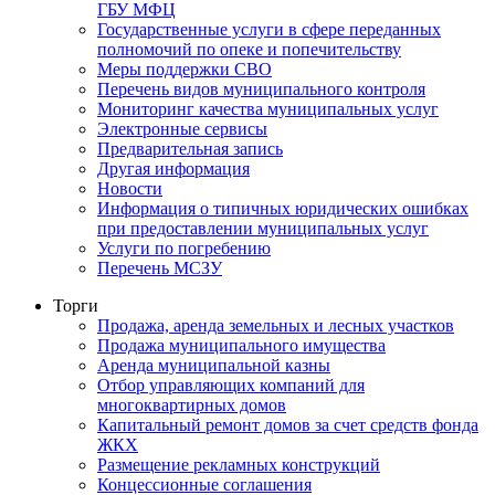
ГБУ МФЦ
Государственные услуги в сфере переданных
полномочий по опеке и попечительству
Меры поддержки СВО
Перечень видов муниципального контроля
Мониторинг качества муниципальных услуг
Электронные сервисы
Предварительная запись
Другая информация
Новости
Информация о типичных юридических ошибках
при предоставлении муниципальных услуг
Услуги по погребению
Перечень МСЗУ
Торги
Продажа, аренда земельных и лесных участков
Продажа муниципального имущества
Аренда муниципальной казны
Отбор управляющих компаний для
многоквартирных домов
Капитальный ремонт домов за счет средств фонда
ЖКХ
Размещение рекламных конструкций
Концессионные соглашения