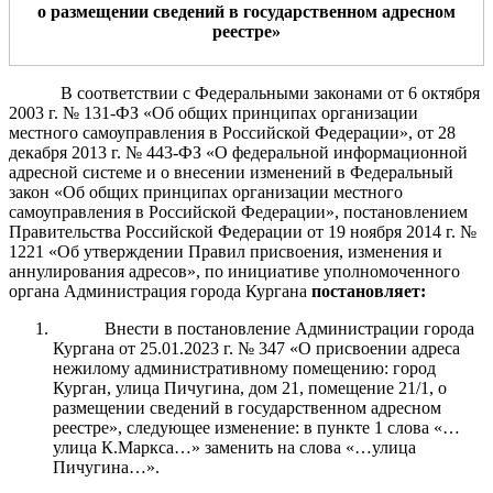
о размещении сведений в государственном адресном
реестре
»
В соответствии с Федеральными законами от 6 октября
2003 г. № 131-ФЗ «Об общих принципах организации
местного самоуправления в Российской Федерации», от 28
декабря 2013 г. № 443-ФЗ «О федеральной информационной
адресной системе и о внесении изменений в Федеральный
закон «Об общих принципах организации местного
самоуправления в Российской Федерации», постановлением
Правительства Российской Федерации от 19 ноября 2
014 г. №
1221 «Об утверждении Правил присвоения, изменения и
аннулирования адресов», по инициативе уполномоченного
органа Администрация города Кургана
постановляет:
Внести в постановление Администрации города
Кургана от 25.01.2023 г. № 347 «О присвоении адреса
нежилому административному помещению: город
Курган, улица Пичугина, дом 21, помещение 21/1, о
размещении сведений в государственном адресном
реестре», следующее изменение: в пункте 1 слова «…
улица К.Маркса…» заменить на слова «…улица
Пичугина…».