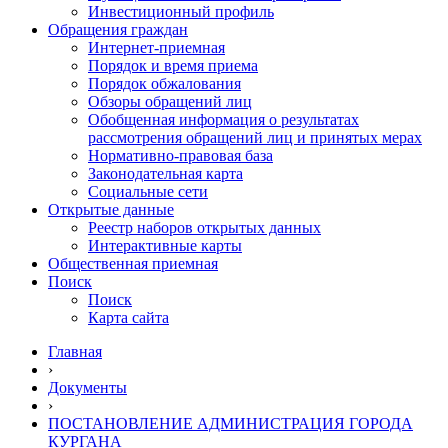
Инвестиционный профиль
Обращения граждан
Интернет-приемная
Порядок и время приема
Порядок обжалования
Обзоры обращений лиц
Обобщенная информация о результатах
рассмотрения обращений лиц и принятых мерах
Нормативно-правовая база
Законодательная карта
Социальные сети
Открытые данные
Реестр наборов открытых данных
Интерактивные карты
Общественная приемная
Поиск
Поиск
Карта сайта
Главная
›
Документы
›
ПОСТАНОВЛЕНИЕ АДМИНИСТРАЦИЯ ГОРОДА
КУРГАНА