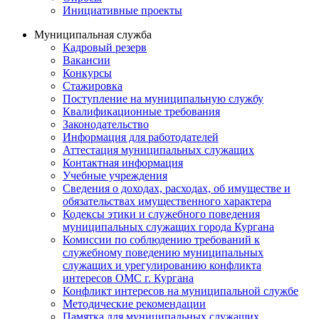
Инициативные проекты
Муниципальная служба
Кадровый резерв
Вакансии
Конкурсы
Стажировка
Поступление на муниципальную службу
Квалификационные требования
Законодательство
Информация для работодателей
Аттестация муниципальных служащих
Контактная информация
Учебные учреждения
Сведения о доходах, расходах, об имуществе и
обязательствах имущественного характера
Кодексы этики и служебного поведения
муниципальных служащих города Кургана
Комиссии по соблюдению требований к
служебному поведению муниципальных
служащих и урегулированию конфликта
интересов ОМС г. Кургана
Конфликт интересов на муниципальной службе
Методические рекомендации
Памятка для муниципальных служащих