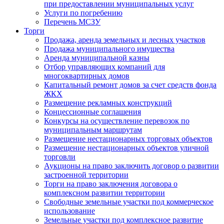
при предоставлении муниципальных услуг
Услуги по погребению
Перечень МСЗУ
Торги
Продажа, аренда земельных и лесных участков
Продажа муниципального имущества
Аренда муниципальной казны
Отбор управляющих компаний для
многоквартирных домов
Капитальный ремонт домов за счет средств фонда
ЖКХ
Размещение рекламных конструкций
Концессионные соглашения
Конкурсы на осуществление перевозок по
муниципальным маршрутам
Размещение нестационарных торговых объектов
Размещение нестационарных объектов уличной
торговли
Аукционы на право заключить договор о развитии
застроенной территории
Торги на право заключения договора о
комплексном развитии территории
Свободные земельные участки под коммерческое
использование
Земельные участки под комплексное развитие