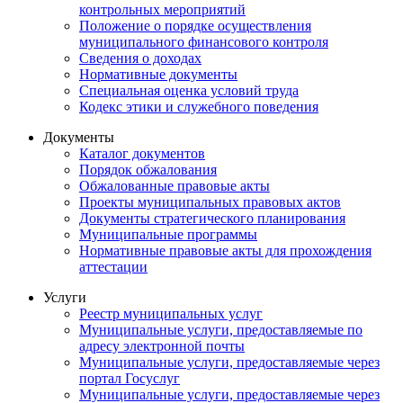
контрольных мероприятий
Положение о порядке осуществления
муниципального финансового контроля
Сведения о доходах
Нормативные документы
Специальная оценка условий труда
Кодекс этики и служебного поведения
Документы
Каталог документов
Порядок обжалования
Обжалованные правовые акты
Проекты муниципальных правовых актов
Документы стратегического планирования
Муниципальные программы
Нормативные правовые акты для прохождения
аттестации
Услуги
Реестр муниципальных услуг
Муниципальные услуги, предоставляемые по
адресу электронной почты
Муниципальные услуги, предоставляемые через
портал Госуслуг
Муниципальные услуги, предоставляемые через