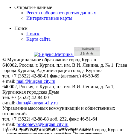
Открытые данные
Реестр наборов открытых данных
Интерактивные карты
Поиск
Поиск
Карта сайта
© Муниципальное образование город Курган
640002, Россия, г. Курган, пл. им. В.И. Ленина, д. № 1, Глава
города Кургана, Администрация города Кургана
тел. +7 (3522) 42-88-01 факс (автомат.) 46-59-69
e-mail:
mail@kurgan-city.ru
640002, Россия, г. Курган, пл. им. В.И. Ленина, д. № 1,
Курганская городская Дума
тел. +7 (3522) 42-84-00
e-mail:
duma@kurgan-city.ru
Управление массовых коммуникаций и общественных
отношений:
тел. +7 (3522) 42-88-08 доб. 232, факс 46-51-64
e-mail:
prokopieva@kurgan-city.ru
Сайт использует сервисы веб-аналитики с
Пресс-служба муниципального образования город Курган:
помощью технологии «cookie». Это позволяет