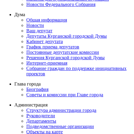
Новости Федерального Cобрания
Дума
Общая информация
Новости
Ваш депутат
Депутаты Курганской городской Думы
Кабинет депутата
График приема депутатов
Постоянные депутатские комиссии
Решения Курганской городской Думы
Интернет-приемная
Собрание граждан по поддержке инициативных
проектов
Глава города
Биография
Советы и комиссии при Главе города
Администрация
Структура администрации города
Руководители
Департаменты
Подведомственные организации
Объекты на карте