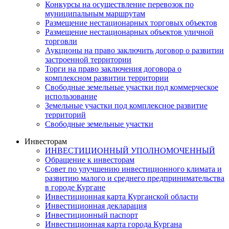
Конкурсы на осуществление перевозок по
муниципальным маршрутам
Размещение нестационарных торговых объектов
Размещение нестационарных объектов уличной
торговли
Аукционы на право заключить договор о развитии
застроенной территории
Торги на право заключения договора о
комплексном развитии территории
Свободные земельные участки под коммерческое
использование
Земельные участки под комплексное развитие
территорий
Свободные земельные участки
Инвесторам
ИНВЕСТИЦИОННЫЙ УПОЛНОМОЧЕННЫЙ
Обращение к инвесторам
Совет по улучшению инвестиционного климата и
развитию малого и среднего предпринимательства
в городе Кургане
Инвестиционная карта Курганской области
Инвестиционная декларация
Инвестиционный паспорт
Инвестиционная карта города Кургана