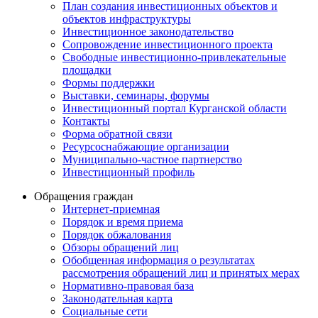
План создания инвестиционных объектов и
объектов инфраструктуры
Инвестиционное законодательство
Сопровождение инвестиционного проекта
Свободные инвестиционно-привлекательные
площадки
Формы поддержки
Выставки, семинары, форумы
Инвестиционный портал Курганской области
Контакты
Форма обратной связи
Ресурсоснабжающие организации
Муниципально-частное партнерство
Инвестиционный профиль
Обращения граждан
Интернет-приемная
Порядок и время приема
Порядок обжалования
Обзоры обращений лиц
Обобщенная информация о результатах
рассмотрения обращений лиц и принятых мерах
Нормативно-правовая база
Законодательная карта
Социальные сети