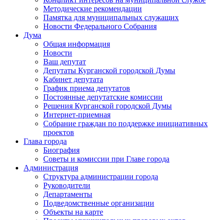
Методические рекомендации
Памятка для муниципальных служащих
Новости Федерального Cобрания
Дума
Общая информация
Новости
Ваш депутат
Депутаты Курганской городской Думы
Кабинет депутата
График приема депутатов
Постоянные депутатские комиссии
Решения Курганской городской Думы
Интернет-приемная
Собрание граждан по поддержке инициативных
проектов
Глава города
Биография
Советы и комиссии при Главе города
Администрация
Структура администрации города
Руководители
Департаменты
Подведомственные организации
Объекты на карте