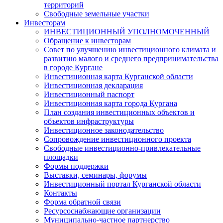
территорий
Свободные земельные участки
Инвесторам
ИНВЕСТИЦИОННЫЙ УПОЛНОМОЧЕННЫЙ
Обращение к инвесторам
Совет по улучшению инвестиционного климата и
развитию малого и среднего предпринимательства
в городе Кургане
Инвестиционная карта Курганской области
Инвестиционная декларация
Инвестиционный паспорт
Инвестиционная карта города Кургана
План создания инвестиционных объектов и
объектов инфраструктуры
Инвестиционное законодательство
Сопровождение инвестиционного проекта
Свободные инвестиционно-привлекательные
площадки
Формы поддержки
Выставки, семинары, форумы
Инвестиционный портал Курганской области
Контакты
Форма обратной связи
Ресурсоснабжающие организации
Муниципально-частное партнерство