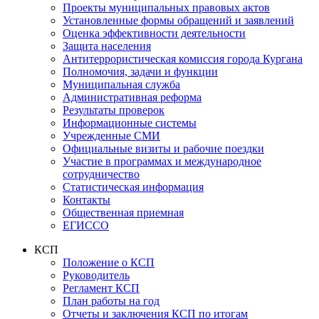
Проекты муниципальных правовых актов
Установленные формы обращений и заявлений
Оценка эффективности деятельности
Защита населения
Антитеррористическая комиссия города Кургана
Полномочия, задачи и функции
Муниципальная служба
Административная реформа
Результаты проверок
Информационные системы
Учрежденные СМИ
Официальные визиты и рабочие поездки
Участие в программах и международное
сотрудничество
Статистическая информация
Контакты
Общественная приемная
ЕГИССО
КСП
Положение о КСП
Руководитель
Регламент КСП
План работы на год
Отчеты и заключения КСП по итогам