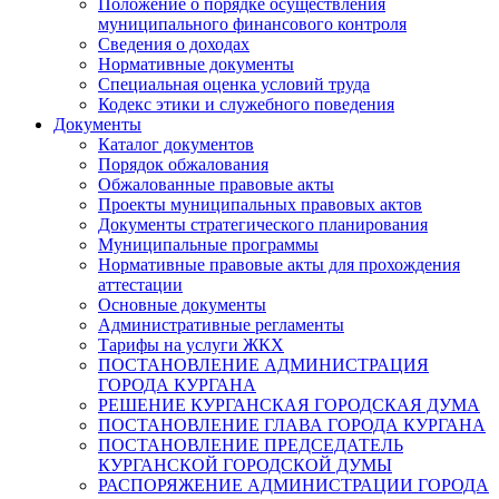
Положение о порядке осуществления
муниципального финансового контроля
Сведения о доходах
Нормативные документы
Специальная оценка условий труда
Кодекс этики и служебного поведения
Документы
Каталог документов
Порядок обжалования
Обжалованные правовые акты
Проекты муниципальных правовых актов
Документы стратегического планирования
Муниципальные программы
Нормативные правовые акты для прохождения
аттестации
Основные документы
Административные регламенты
Тарифы на услуги ЖКХ
ПОСТАНОВЛЕНИЕ АДМИНИСТРАЦИЯ
ГОРОДА КУРГАНА
РЕШЕНИЕ КУРГАНСКАЯ ГОРОДСКАЯ ДУМА
ПОСТАНОВЛЕНИЕ ГЛАВА ГОРОДА КУРГАНА
ПОСТАНОВЛЕНИЕ ПРЕДСЕДАТЕЛЬ
КУРГАНСКОЙ ГОРОДСКОЙ ДУМЫ
РАСПОРЯЖЕНИЕ АДМИНИСТРАЦИИ ГОРОДА