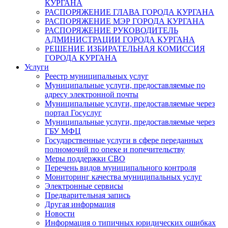
КУРГАНА
РАСПОРЯЖЕНИЕ ГЛАВА ГОРОДА КУРГАНА
РАСПОРЯЖЕНИЕ МЭР ГОРОДА КУРГАНА
РАСПОРЯЖЕНИЕ РУКОВОДИТЕЛЬ
АДМИНИСТРАЦИИ ГОРОДА КУРГАНА
РЕШЕНИЕ ИЗБИРАТЕЛЬНАЯ КОМИССИЯ
ГОРОДА КУРГАНА
Услуги
Реестр муниципальных услуг
Муниципальные услуги, предоставляемые по
адресу электронной почты
Муниципальные услуги, предоставляемые через
портал Госуслуг
Муниципальные услуги, предоставляемые через
ГБУ МФЦ
Государственные услуги в сфере переданных
полномочий по опеке и попечительству
Меры поддержки СВО
Перечень видов муниципального контроля
Мониторинг качества муниципальных услуг
Электронные сервисы
Предварительная запись
Другая информация
Новости
Информация о типичных юридических ошибках