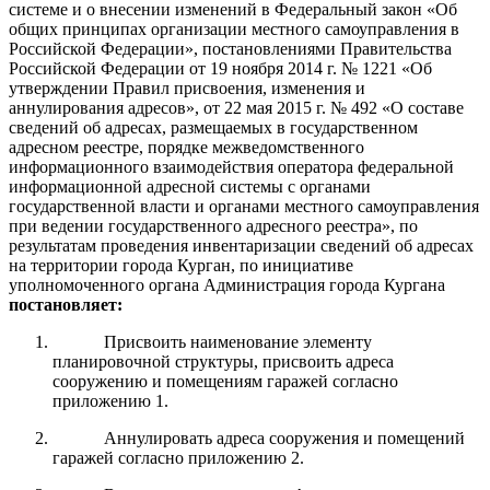
системе и о внесении изменений в Федеральный закон «Об
общих принципах организации местного самоуправления в
Российской Федерации», постановлениями Правительства
Российской Федерации от 19 ноября 2014 г. № 1221 «Об
утверждении Правил присвоения, изменения и
аннулирования адресов», от 22 мая 2015 г. № 492 «О составе
сведений об адресах, размещаемых в государственном
адресном реестре, порядке межведомственного
информационного взаимодействия оператора федеральной
информационной адресной системы с органами
государственной власти и органами местного самоуправления
при ведении государственного адресного реестра», по
результатам проведения инвентаризации сведений об адресах
на территории города Курган, по инициативе
уполномоченного органа Администрация города Кургана
постановляет:
Присвоить наименование элементу
планировочной структуры, присвоить адреса
сооружению и помещениям гаражей согласно
приложению 1.
Аннулировать адреса сооружения и помещений
гаражей согласно приложению 2.