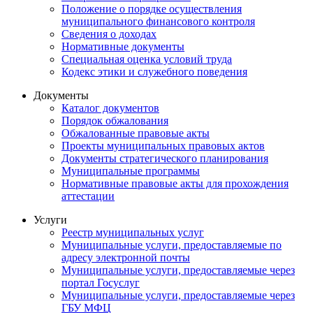
Положение о порядке осуществления
муниципального финансового контроля
Сведения о доходах
Нормативные документы
Специальная оценка условий труда
Кодекс этики и служебного поведения
Документы
Каталог документов
Порядок обжалования
Обжалованные правовые акты
Проекты муниципальных правовых актов
Документы стратегического планирования
Муниципальные программы
Нормативные правовые акты для прохождения
аттестации
Услуги
Реестр муниципальных услуг
Муниципальные услуги, предоставляемые по
адресу электронной почты
Муниципальные услуги, предоставляемые через
портал Госуслуг
Муниципальные услуги, предоставляемые через
ГБУ МФЦ