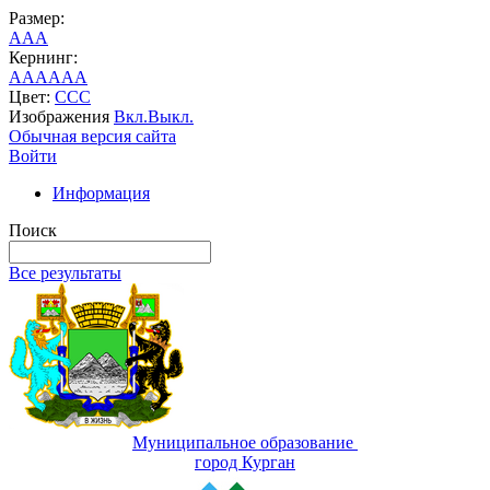
Размер:
A
A
A
Кернинг:
AA
AA
AA
Цвет:
C
C
C
Изображения
Вкл.
Выкл.
Обычная версия сайта
Войти
Информация
Поиск
Все результаты
Муниципальное образование
город Курган