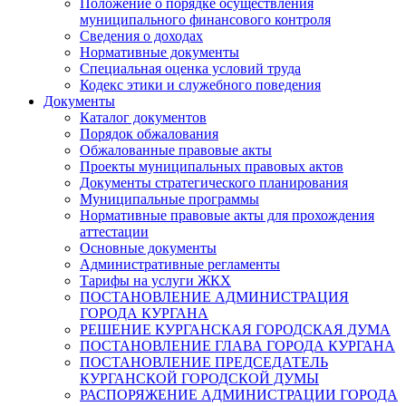
Положение о порядке осуществления
муниципального финансового контроля
Сведения о доходах
Нормативные документы
Специальная оценка условий труда
Кодекс этики и служебного поведения
Документы
Каталог документов
Порядок обжалования
Обжалованные правовые акты
Проекты муниципальных правовых актов
Документы стратегического планирования
Муниципальные программы
Нормативные правовые акты для прохождения
аттестации
Основные документы
Административные регламенты
Тарифы на услуги ЖКХ
ПОСТАНОВЛЕНИЕ АДМИНИСТРАЦИЯ
ГОРОДА КУРГАНА
РЕШЕНИЕ КУРГАНСКАЯ ГОРОДСКАЯ ДУМА
ПОСТАНОВЛЕНИЕ ГЛАВА ГОРОДА КУРГАНА
ПОСТАНОВЛЕНИЕ ПРЕДСЕДАТЕЛЬ
КУРГАНСКОЙ ГОРОДСКОЙ ДУМЫ
РАСПОРЯЖЕНИЕ АДМИНИСТРАЦИИ ГОРОДА