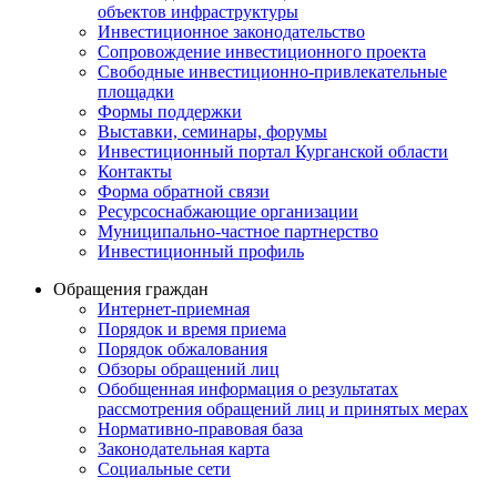
объектов инфраструктуры
Инвестиционное законодательство
Сопровождение инвестиционного проекта
Свободные инвестиционно-привлекательные
площадки
Формы поддержки
Выставки, семинары, форумы
Инвестиционный портал Курганской области
Контакты
Форма обратной связи
Ресурсоснабжающие организации
Муниципально-частное партнерство
Инвестиционный профиль
Обращения граждан
Интернет-приемная
Порядок и время приема
Порядок обжалования
Обзоры обращений лиц
Обобщенная информация о результатах
рассмотрения обращений лиц и принятых мерах
Нормативно-правовая база
Законодательная карта
Социальные сети