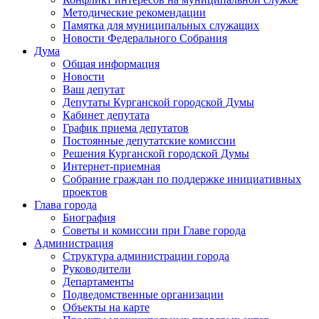
Методические рекомендации
Памятка для муниципальных служащих
Новости Федерального Cобрания
Дума
Общая информация
Новости
Ваш депутат
Депутаты Курганской городской Думы
Кабинет депутата
График приема депутатов
Постоянные депутатские комиссии
Решения Курганской городской Думы
Интернет-приемная
Собрание граждан по поддержке инициативных
проектов
Глава города
Биография
Советы и комиссии при Главе города
Администрация
Структура администрации города
Руководители
Департаменты
Подведомственные организации
Объекты на карте