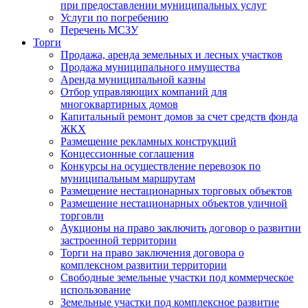
при предоставлении муниципальных услуг
Услуги по погребению
Перечень МСЗУ
Торги
Продажа, аренда земельных и лесных участков
Продажа муниципального имущества
Аренда муниципальной казны
Отбор управляющих компаний для
многоквартирных домов
Капитальный ремонт домов за счет средств фонда
ЖКХ
Размещение рекламных конструкций
Концессионные соглашения
Конкурсы на осуществление перевозок по
муниципальным маршрутам
Размещение нестационарных торговых объектов
Размещение нестационарных объектов уличной
торговли
Аукционы на право заключить договор о развитии
застроенной территории
Торги на право заключения договора о
комплексном развитии территории
Свободные земельные участки под коммерческое
использование
Земельные участки под комплексное развитие