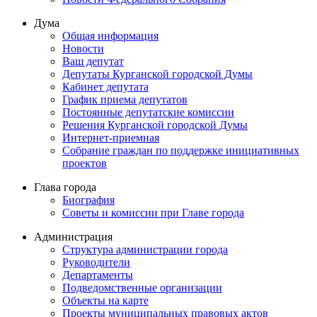
Дума
Общая информация
Новости
Ваш депутат
Депутаты Курганской городской Думы
Кабинет депутата
График приема депутатов
Постоянные депутатские комиссии
Решения Курганской городской Думы
Интернет-приемная
Собрание граждан по поддержке инициативных
проектов
Глава города
Биография
Советы и комиссии при Главе города
Администрация
Структура администрации города
Руководители
Департаменты
Подведомственные организации
Объекты на карте
Проекты муниципальных правовых актов