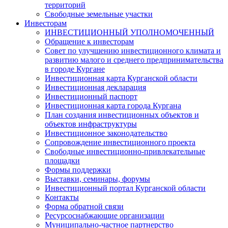
территорий
Свободные земельные участки
Инвесторам
ИНВЕСТИЦИОННЫЙ УПОЛНОМОЧЕННЫЙ
Обращение к инвесторам
Совет по улучшению инвестиционного климата и
развитию малого и среднего предпринимательства
в городе Кургане
Инвестиционная карта Курганской области
Инвестиционная декларация
Инвестиционный паспорт
Инвестиционная карта города Кургана
План создания инвестиционных объектов и
объектов инфраструктуры
Инвестиционное законодательство
Сопровождение инвестиционного проекта
Свободные инвестиционно-привлекательные
площадки
Формы поддержки
Выставки, семинары, форумы
Инвестиционный портал Курганской области
Контакты
Форма обратной связи
Ресурсоснабжающие организации
Муниципально-частное партнерство