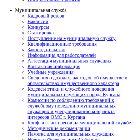
Муниципальная служба
Кадровый резерв
Вакансии
Конкурсы
Стажировка
Поступление на муниципальную службу
Квалификационные требования
Законодательство
Информация для работодателей
Аттестация муниципальных служащих
Контактная информация
Учебные учреждения
Сведения о доходах, расходах, об имуществе и
обязательствах имущественного характера
Кодексы этики и служебного поведения
муниципальных служащих города Кургана
Комиссии по соблюдению требований к
служебному поведению муниципальных
служащих и урегулированию конфликта
интересов ОМС г. Кургана
Конфликт интересов на муниципальной службе
Методические рекомендации
Памятка для муниципальных служащих
Новости Федерального Cобрания