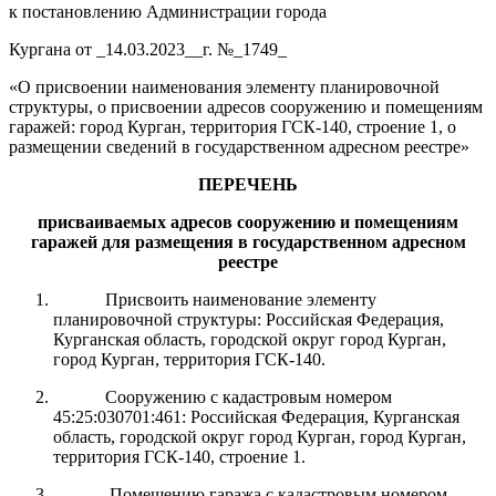
к постановлению Администрации города
Кургана от _14.03.2023__г. №_1749_
«О присвоении наименования элементу планировочной
структуры, о присвоении адресов сооружению и помещениям
гаражей: город Курган, территория ГСК-140, строение 1, о
размещении сведений в государственном адресном реестре»
ПЕРЕЧЕНЬ
присваиваемых адресов сооружению и помещениям
гаражей для
размещения в государственном адресном
реестре
Присвоить наименование элементу
планировочной структуры: Российская Федерация,
Курганская область, городской округ город Курган,
город Курган, территория ГСК-140.
Сооружению с кадастровым номером
45:25:030701:461: Российская Федерация, Курганская
область, городской округ город Курган, город Курган,
территория ГСК-140, строение 1.
Помещению гаража с кадастровым номером