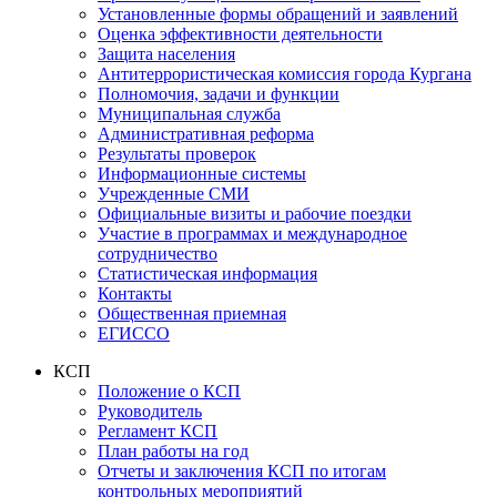
Установленные формы обращений и заявлений
Оценка эффективности деятельности
Защита населения
Антитеррористическая комиссия города Кургана
Полномочия, задачи и функции
Муниципальная служба
Административная реформа
Результаты проверок
Информационные системы
Учрежденные СМИ
Официальные визиты и рабочие поездки
Участие в программах и международное
сотрудничество
Статистическая информация
Контакты
Общественная приемная
ЕГИССО
КСП
Положение о КСП
Руководитель
Регламент КСП
План работы на год
Отчеты и заключения КСП по итогам
контрольных мероприятий