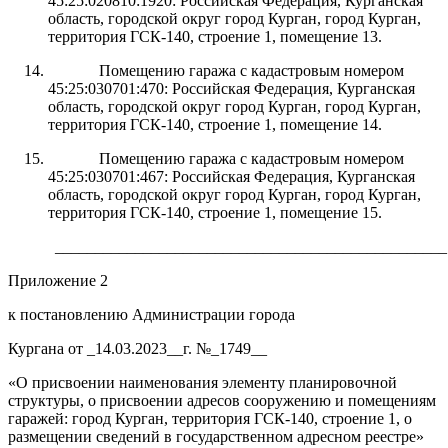
45:25:020810:1920: Российская Федерация, Курганская
область, городской округ город Курган, город Курган,
территория ГСК-140, строение 1, помещение 13.
Помещению гаража с кадастровым номером
45:25:030701:470: Российская Федерация, Курганская
область, городской округ город Курган, город Курган,
территория ГСК-140, строение 1, помещение 14.
Помещению гаража с кадастровым номером
45:25:030701:467: Российская Федерация, Курганская
область, городской округ город Курган, город Курган,
территория ГСК-140, строение 1, помещение 15.
_________________________________________________
Приложение 2
к постановлению Администрации города
Кургана от _14.03.2023__г. №_1749__
«О присвоении наименования элементу планировочной
структуры, о присвоении адресов сооружению и помещениям
гаражей: город Курган, территория ГСК-140, строение 1, о
размещении сведений в государственном адресном реестре»