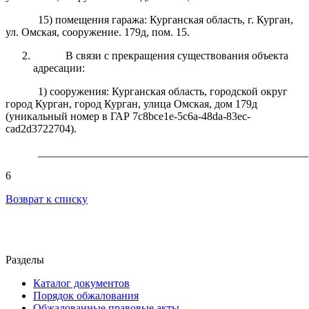
15) помещения гаража: Курганская область, г. Курган,
ул. Омская, сооружение. 179д, пом. 15.
В связи с прекращения существования объекта
адресации:
1) сооружения
:
Курганская область, городской округ
город Курган, город Курган, улица Омская, дом 179д
(уникальный номер в ГАР 7c8bce1e-5c6a-48da-83ec-
cad2d3722704)
.
_________________________________________________
6
Возврат к списку
Разделы
Каталог документов
Порядок обжалования
Обжалованные правовые акты