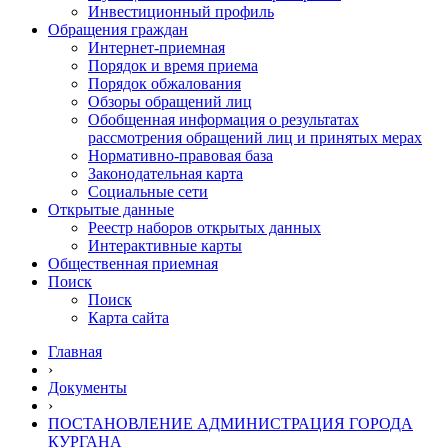
Инвестиционный профиль
Обращения граждан
Интернет-приемная
Порядок и время приема
Порядок обжалования
Обзоры обращений лиц
Обобщенная информация о результатах
рассмотрения обращений лиц и принятых мерах
Нормативно-правовая база
Законодательная карта
Социальные сети
Открытые данные
Реестр наборов открытых данных
Интерактивные карты
Общественная приемная
Поиск
Поиск
Карта сайта
Главная
›
Документы
›
ПОСТАНОВЛЕНИЕ АДМИНИСТРАЦИЯ ГОРОДА
КУРГАНА