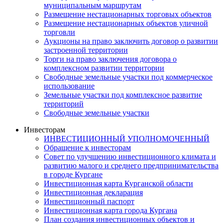
муниципальным маршрутам
Размещение нестационарных торговых объектов
Размещение нестационарных объектов уличной
торговли
Аукционы на право заключить договор о развитии
застроенной территории
Торги на право заключения договора о
комплексном развитии территории
Свободные земельные участки под коммерческое
использование
Земельные участки под комплексное развитие
территорий
Свободные земельные участки
Инвесторам
ИНВЕСТИЦИОННЫЙ УПОЛНОМОЧЕННЫЙ
Обращение к инвесторам
Совет по улучшению инвестиционного климата и
развитию малого и среднего предпринимательства
в городе Кургане
Инвестиционная карта Курганской области
Инвестиционная декларация
Инвестиционный паспорт
Инвестиционная карта города Кургана
План создания инвестиционных объектов и