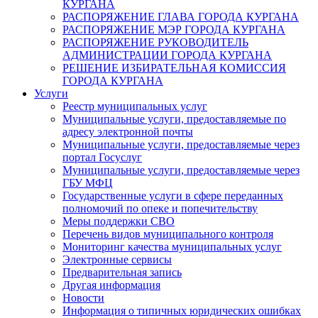
КУРГАНА
РАСПОРЯЖЕНИЕ ГЛАВА ГОРОДА КУРГАНА
РАСПОРЯЖЕНИЕ МЭР ГОРОДА КУРГАНА
РАСПОРЯЖЕНИЕ РУКОВОДИТЕЛЬ
АДМИНИСТРАЦИИ ГОРОДА КУРГАНА
РЕШЕНИЕ ИЗБИРАТЕЛЬНАЯ КОМИССИЯ
ГОРОДА КУРГАНА
Услуги
Реестр муниципальных услуг
Муниципальные услуги, предоставляемые по
адресу электронной почты
Муниципальные услуги, предоставляемые через
портал Госуслуг
Муниципальные услуги, предоставляемые через
ГБУ МФЦ
Государственные услуги в сфере переданных
полномочий по опеке и попечительству
Меры поддержки СВО
Перечень видов муниципального контроля
Мониторинг качества муниципальных услуг
Электронные сервисы
Предварительная запись
Другая информация
Новости
Информация о типичных юридических ошибках