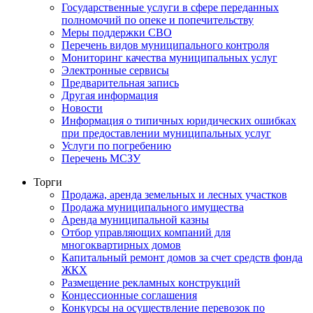
Государственные услуги в сфере переданных
полномочий по опеке и попечительству
Меры поддержки СВО
Перечень видов муниципального контроля
Мониторинг качества муниципальных услуг
Электронные сервисы
Предварительная запись
Другая информация
Новости
Информация о типичных юридических ошибках
при предоставлении муниципальных услуг
Услуги по погребению
Перечень МСЗУ
Торги
Продажа, аренда земельных и лесных участков
Продажа муниципального имущества
Аренда муниципальной казны
Отбор управляющих компаний для
многоквартирных домов
Капитальный ремонт домов за счет средств фонда
ЖКХ
Размещение рекламных конструкций
Концессионные соглашения
Конкурсы на осуществление перевозок по