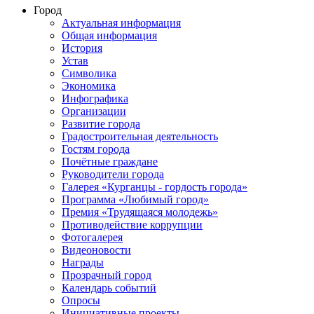
Город
Актуальная информация
Общая информация
История
Устав
Символика
Экономика
Инфографика
Организации
Развитие города
Градостроительная деятельность
Гостям города
Почётные граждане
Руководители города
Галерея «Курганцы - гордость города»
Программа «Любимый город»
Премия «Трудящаяся молодежь»
Противодействие коррупции
Фотогалерея
Видеоновости
Награды
Прозрачный город
Календарь событий
Опросы
Инициативные проекты