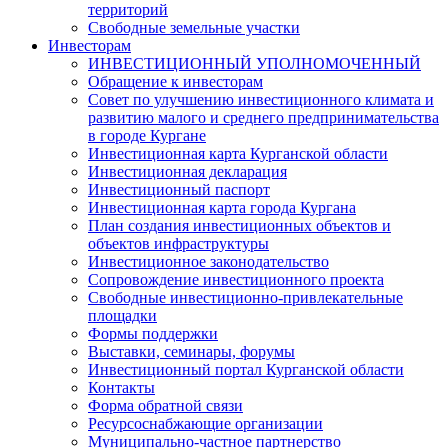
территорий
Свободные земельные участки
Инвесторам
ИНВЕСТИЦИОННЫЙ УПОЛНОМОЧЕННЫЙ
Обращение к инвесторам
Совет по улучшению инвестиционного климата и
развитию малого и среднего предпринимательства
в городе Кургане
Инвестиционная карта Курганской области
Инвестиционная декларация
Инвестиционный паспорт
Инвестиционная карта города Кургана
План создания инвестиционных объектов и
объектов инфраструктуры
Инвестиционное законодательство
Сопровождение инвестиционного проекта
Свободные инвестиционно-привлекательные
площадки
Формы поддержки
Выставки, семинары, форумы
Инвестиционный портал Курганской области
Контакты
Форма обратной связи
Ресурсоснабжающие организации
Муниципально-частное партнерство