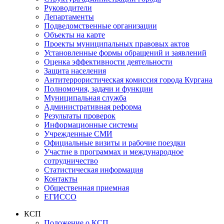
Руководители
Департаменты
Подведомственные организации
Объекты на карте
Проекты муниципальных правовых актов
Установленные формы обращений и заявлений
Оценка эффективности деятельности
Защита населения
Антитеррористическая комиссия города Кургана
Полномочия, задачи и функции
Муниципальная служба
Административная реформа
Результаты проверок
Информационные системы
Учрежденные СМИ
Официальные визиты и рабочие поездки
Участие в программах и международное
сотрудничество
Статистическая информация
Контакты
Общественная приемная
ЕГИССО
КСП
Положение о КСП