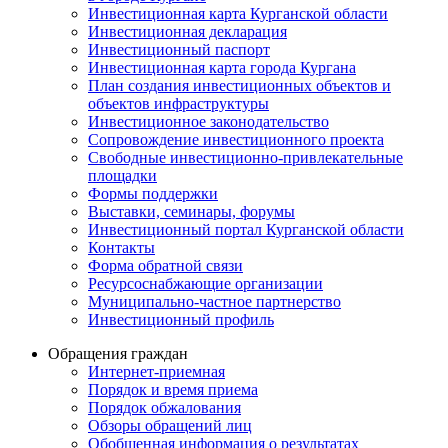
Инвестиционная карта Курганской области
Инвестиционная декларация
Инвестиционный паспорт
Инвестиционная карта города Кургана
План создания инвестиционных объектов и
объектов инфраструктуры
Инвестиционное законодательство
Сопровождение инвестиционного проекта
Свободные инвестиционно-привлекательные
площадки
Формы поддержки
Выставки, семинары, форумы
Инвестиционный портал Курганской области
Контакты
Форма обратной связи
Ресурсоснабжающие организации
Муниципально-частное партнерство
Инвестиционный профиль
Обращения граждан
Интернет-приемная
Порядок и время приема
Порядок обжалования
Обзоры обращений лиц
Обобщенная информация о результатах