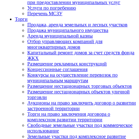
при предоставлении муниципальных услуг
Услуги по погребению
Перечень МСЗУ
Торги
Продажа, аренда земельных и лесных участков
Продажа муниципального имущества
Аренда муниципальной казны
Отбор управляющих компаний для
многоквартирных домов
Капитальный ремонт домов за счет средств фонда
ЖКХ
Размещение рекламных конструкций
Концессионные соглашения
Конкурсы на осуществление перевозок по
муниципальным маршрутам
Размещение нестационарных торговых объектов
Размещение нестационарных объектов уличной
торговли
Аукционы на право заключить договор о развитии
застроенной территории
Торги на право заключения договора о
комплексном развитии территории
Свободные земельные участки под коммерческое
использование
Земельные участки под комплексное развитие