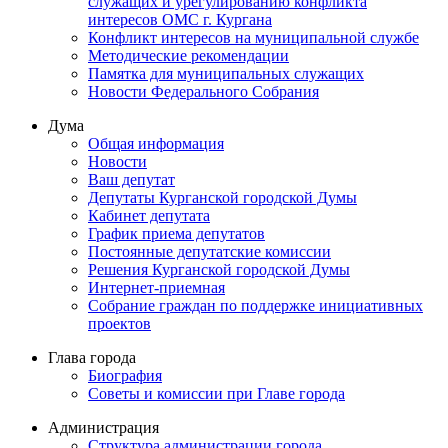
служащих и урегулированию конфликта
интересов ОМС г. Кургана
Конфликт интересов на муниципальной службе
Методические рекомендации
Памятка для муниципальных служащих
Новости Федерального Cобрания
Дума
Общая информация
Новости
Ваш депутат
Депутаты Курганской городской Думы
Кабинет депутата
График приема депутатов
Постоянные депутатские комиссии
Решения Курганской городской Думы
Интернет-приемная
Собрание граждан по поддержке инициативных
проектов
Глава города
Биография
Советы и комиссии при Главе города
Администрация
Структура администрации города