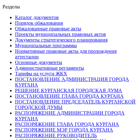
Разделы
Каталог документов
Порядок обжалования
Обжалованные правовые акты
Проекты муниципальных правовых актов
Документы стратегического планирования
Муниципальные программы
Нормативные правовые акты для прохождения
аттестации
Основные документы
Административные регламенты
Тарифы на услуги ЖКХ
ПОСТАНОВЛЕНИЕ АДМИНИСТРАЦИЯ ГОРОДА
КУРГАНА
РЕШЕНИЕ КУРГАНСКАЯ ГОРОДСКАЯ ДУМА
ПОСТАНОВЛЕНИЕ ГЛАВА ГОРОДА КУРГАНА
ПОСТАНОВЛЕНИЕ ПРЕДСЕДАТЕЛЬ КУРГАНСКОЙ
ГОРОДСКОЙ ДУМЫ
РАСПОРЯЖЕНИЕ АДМИНИСТРАЦИИ ГОРОДА
КУРГАНА
РАСПОРЯЖЕНИЕ ГЛАВА ГОРОДА КУРГАНА
РАСПОРЯЖЕНИЕ МЭР ГОРОДА КУРГАНА
РАСПОРЯЖЕНИЕ РУКОВОДИТЕЛЬ