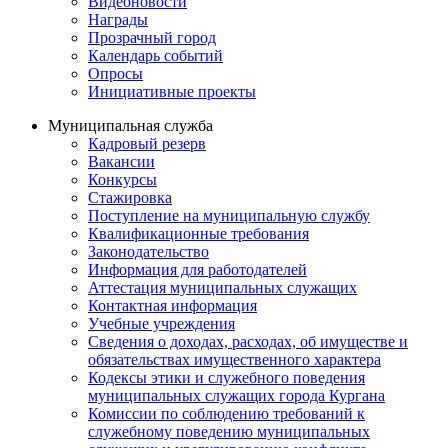
Видеоновости
Награды
Прозрачный город
Календарь событий
Опросы
Инициативные проекты
Муниципальная служба
Кадровый резерв
Вакансии
Конкурсы
Стажировка
Поступление на муниципальную службу
Квалификационные требования
Законодательство
Информация для работодателей
Аттестация муниципальных служащих
Контактная информация
Учебные учреждения
Сведения о доходах, расходах, об имуществе и
обязательствах имущественного характера
Кодексы этики и служебного поведения
муниципальных служащих города Кургана
Комиссии по соблюдению требований к
служебному поведению муниципальных