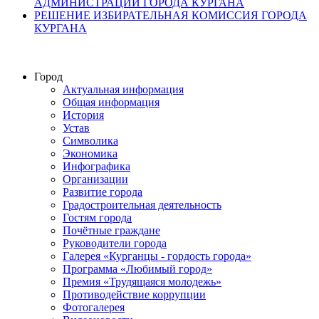
АДМИНИСТРАЦИИ ГОРОДА КУРГАНА
РЕШЕНИЕ ИЗБИРАТЕЛЬНАЯ КОМИССИЯ ГОРОДА
КУРГАНА
Город
Актуальная информация
Общая информация
История
Устав
Символика
Экономика
Инфографика
Организации
Развитие города
Градостроительная деятельность
Гостям города
Почётные граждане
Руководители города
Галерея «Курганцы - гордость города»
Программа «Любимый город»
Премия «Трудящаяся молодежь»
Противодействие коррупции
Фотогалерея