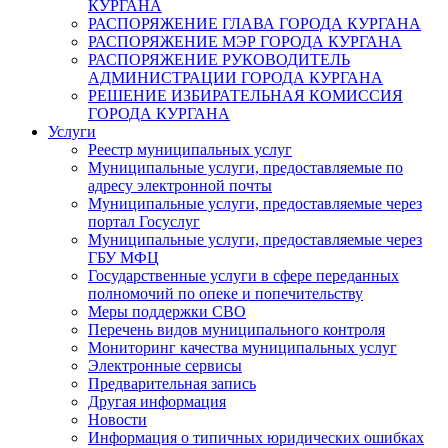
КУРГАНА
РАСПОРЯЖЕНИЕ ГЛАВА ГОРОДА КУРГАНА
РАСПОРЯЖЕНИЕ МЭР ГОРОДА КУРГАНА
РАСПОРЯЖЕНИЕ РУКОВОДИТЕЛЬ
АДМИНИСТРАЦИИ ГОРОДА КУРГАНА
РЕШЕНИЕ ИЗБИРАТЕЛЬНАЯ КОМИССИЯ
ГОРОДА КУРГАНА
Услуги
Реестр муниципальных услуг
Муниципальные услуги, предоставляемые по
адресу электронной почты
Муниципальные услуги, предоставляемые через
портал Госуслуг
Муниципальные услуги, предоставляемые через
ГБУ МФЦ
Государственные услуги в сфере переданных
полномочий по опеке и попечительству
Меры поддержки СВО
Перечень видов муниципального контроля
Мониторинг качества муниципальных услуг
Электронные сервисы
Предварительная запись
Другая информация
Новости
Информация о типичных юридических ошибках