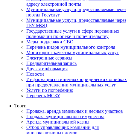
адресу электронной почты
Муниципальные услуги, предоставляемые через
портал Госуслуг
Муниципальные услуги, предоставляемые через
ГБУ МФЦ
Государственные услуги в сфере переданных
полномочий по опеке и попечительству
Меры поддержки СВО
Перечень видов муниципального контроля
Мониторинг качества муниципальных услуг
Электронные сервисы
Предварительная запись
Другая информация
Новости
Информация о типичных юридических ошибках
при предоставлении муниципальных услуг
Услуги по погребению
Перечень МСЗУ
Торги
Продажа, аренда земельных и лесных участков
Продажа муниципального имущества
Аренда муниципальной казны
Отбор управляющих компаний для
многоквартирных домов