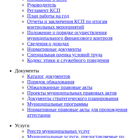
Руководитель
Регламент КСП
План работы на год
Отчеты и заключения КСП по итогам
контрольных мероприятий
Положение о порядке осуществления
муниципального финансового контроля
Сведения о доходах
Нормативные документы
Специальная оценка условий труда
Кодекс этики и служебного поведения
Документы
Каталог документов
Порядок обжалования
Обжалованные правовые акты
Проекты муниципальных правовых актов
Документы стратегического планирования
Муниципальные программы
Нормативные правовые акты для прохождения
аттестации
Услуги
Реестр муниципальных услуг
Муниципальные услуги, предоставляемые по