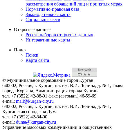
рассмотрения обращений лиц и принятых мерах
Нормативно-правовая база
Законодательная карта
Социальные сети
Открытые данные
Реестр наборов открытых данных
Интерактивные карты
Поиск
Поиск
Карта сайта
© Муниципальное образование город Курган
640002, Россия, г. Курган, пл. им. В.И. Ленина, д. № 1, Глава
города Кургана, Администрация города Кургана
тел. +7 (3522) 42-88-01 факс (автомат.) 46-59-69
e-mail:
mail@kurgan-city.ru
640002, Россия, г. Курган, пл. им. В.И. Ленина, д. № 1,
Курганская городская Дума
тел. +7 (3522) 42-84-00
e-mail:
duma@kurgan-city.ru
Управление массовых коммуникаций и общественных