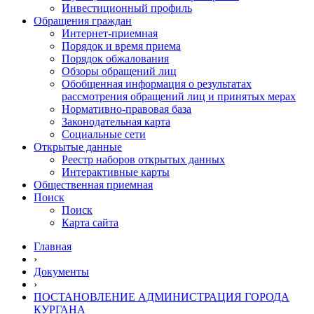
Инвестиционный профиль
Обращения граждан
Интернет-приемная
Порядок и время приема
Порядок обжалования
Обзоры обращений лиц
Обобщенная информация о результатах
рассмотрения обращений лиц и принятых мерах
Нормативно-правовая база
Законодательная карта
Социальные сети
Открытые данные
Реестр наборов открытых данных
Интерактивные карты
Общественная приемная
Поиск
Поиск
Карта сайта
Главная
›
Документы
›
ПОСТАНОВЛЕНИЕ АДМИНИСТРАЦИЯ ГОРОДА
КУРГАНА