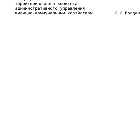
     территориального комитета

     административного управления

     жилищно-коммунальным хозяйством         Л.Л.Богдан
