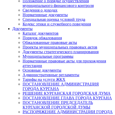
Положение о порядке осуществления
муниципального финансового контроля
Сведения о доходах
Нормативные документы
Специальная оценка условий труда
Кодекс этики и служебного поведения
Документы
Каталог документов
Порядок обжалования
Обжалованные правовые акты
Проекты муниципальных правовых актов
Документы стратегического планирования
Муниципальные программы
Нормативные правовые акты для прохождения
аттестации
Основные документы
Административные регламенты
Тарифы на услуги ЖКХ
ПОСТАНОВЛЕНИЕ АДМИНИСТРАЦИЯ
ГОРОДА КУРГАНА
РЕШЕНИЕ КУРГАНСКАЯ ГОРОДСКАЯ ДУМА
ПОСТАНОВЛЕНИЕ ГЛАВА ГОРОДА КУРГАНА
ПОСТАНОВЛЕНИЕ ПРЕДСЕДАТЕЛЬ
КУРГАНСКОЙ ГОРОДСКОЙ ДУМЫ
РАСПОРЯЖЕНИЕ АДМИНИСТРАЦИИ ГОРОДА