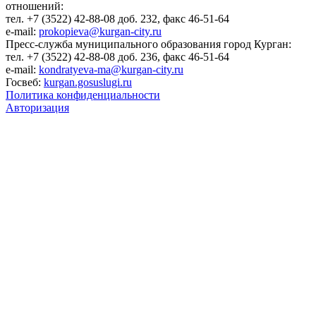
отношений:
тел. +7 (3522) 42-88-08 доб. 232, факс 46-51-64
e-mail:
prokopieva@kurgan-city.ru
Пресс-служба муниципального образования город Курган:
тел. +7 (3522) 42-88-08 доб. 236, факс 46-51-64
e-mail:
kondratyeva-ma@kurgan-city.ru
Госвеб:
kurgan.gosuslugi.ru
Политика конфиденциальности
Авторизация