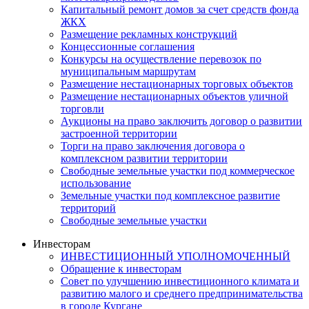
Капитальный ремонт домов за счет средств фонда
ЖКХ
Размещение рекламных конструкций
Концессионные соглашения
Конкурсы на осуществление перевозок по
муниципальным маршрутам
Размещение нестационарных торговых объектов
Размещение нестационарных объектов уличной
торговли
Аукционы на право заключить договор о развитии
застроенной территории
Торги на право заключения договора о
комплексном развитии территории
Свободные земельные участки под коммерческое
использование
Земельные участки под комплексное развитие
территорий
Свободные земельные участки
Инвесторам
ИНВЕСТИЦИОННЫЙ УПОЛНОМОЧЕННЫЙ
Обращение к инвесторам
Совет по улучшению инвестиционного климата и
развитию малого и среднего предпринимательства
в городе Кургане