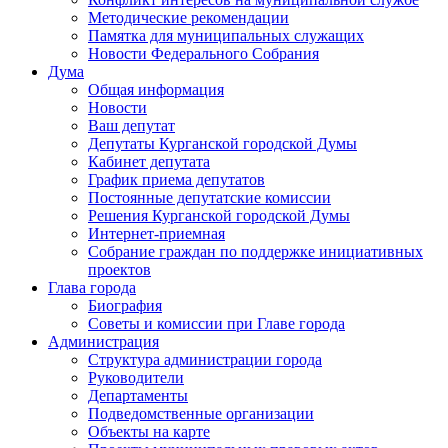
Методические рекомендации
Памятка для муниципальных служащих
Новости Федерального Cобрания
Дума
Общая информация
Новости
Ваш депутат
Депутаты Курганской городской Думы
Кабинет депутата
График приема депутатов
Постоянные депутатские комиссии
Решения Курганской городской Думы
Интернет-приемная
Собрание граждан по поддержке инициативных
проектов
Глава города
Биография
Советы и комиссии при Главе города
Администрация
Структура администрации города
Руководители
Департаменты
Подведомственные организации
Объекты на карте