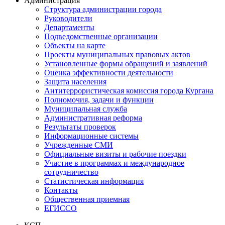
Администрация
Структура администрации города
Руководители
Департаменты
Подведомственные организации
Объекты на карте
Проекты муниципальных правовых актов
Установленные формы обращений и заявлений
Оценка эффективности деятельности
Защита населения
Антитеррористическая комиссия города Кургана
Полномочия, задачи и функции
Муниципальная служба
Административная реформа
Результаты проверок
Информационные системы
Учрежденные СМИ
Официальные визиты и рабочие поездки
Участие в программах и международное
сотрудничество
Статистическая информация
Контакты
Общественная приемная
ЕГИССО