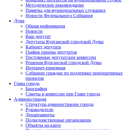
Методические рекомендации
Памятка для муниципальных служащих
Новости Федерального Cобрания
Дума
Общая информация
Новости
Ваш депутат
Депутаты Курганской городской Думы
Кабинет депутата
График приема депутатов
Постоянные депутатские комиссии
Решения Курганской городской Думы
Интернет-приемная
Собрание граждан по поддержке инициативных
проектов
Глава города
Биография
Советы и комиссии при Главе города
Администрация
Структура администрации города
Руководители
Департаменты
Подведомственные организации
Объекты на карте