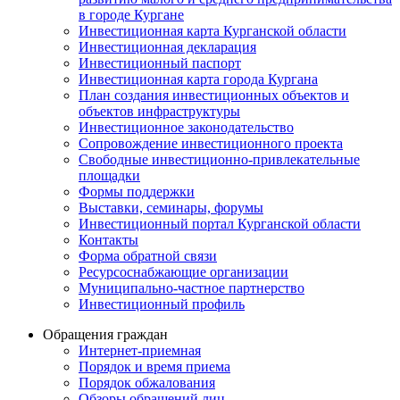
в городе Кургане
Инвестиционная карта Курганской области
Инвестиционная декларация
Инвестиционный паспорт
Инвестиционная карта города Кургана
План создания инвестиционных объектов и
объектов инфраструктуры
Инвестиционное законодательство
Сопровождение инвестиционного проекта
Свободные инвестиционно-привлекательные
площадки
Формы поддержки
Выставки, семинары, форумы
Инвестиционный портал Курганской области
Контакты
Форма обратной связи
Ресурсоснабжающие организации
Муниципально-частное партнерство
Инвестиционный профиль
Обращения граждан
Интернет-приемная
Порядок и время приема
Порядок обжалования
Обзоры обращений лиц