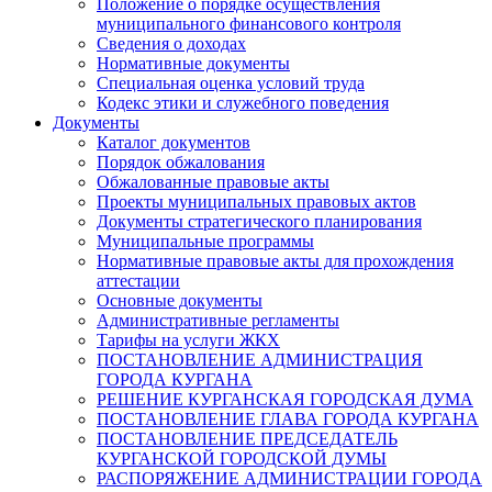
Положение о порядке осуществления
муниципального финансового контроля
Сведения о доходах
Нормативные документы
Специальная оценка условий труда
Кодекс этики и служебного поведения
Документы
Каталог документов
Порядок обжалования
Обжалованные правовые акты
Проекты муниципальных правовых актов
Документы стратегического планирования
Муниципальные программы
Нормативные правовые акты для прохождения
аттестации
Основные документы
Административные регламенты
Тарифы на услуги ЖКХ
ПОСТАНОВЛЕНИЕ АДМИНИСТРАЦИЯ
ГОРОДА КУРГАНА
РЕШЕНИЕ КУРГАНСКАЯ ГОРОДСКАЯ ДУМА
ПОСТАНОВЛЕНИЕ ГЛАВА ГОРОДА КУРГАНА
ПОСТАНОВЛЕНИЕ ПРЕДСЕДАТЕЛЬ
КУРГАНСКОЙ ГОРОДСКОЙ ДУМЫ
РАСПОРЯЖЕНИЕ АДМИНИСТРАЦИИ ГОРОДА