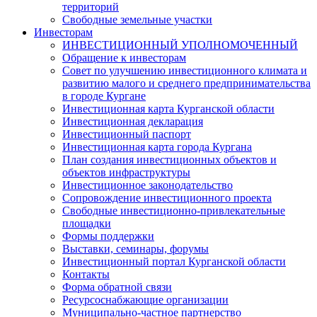
территорий
Свободные земельные участки
Инвесторам
ИНВЕСТИЦИОННЫЙ УПОЛНОМОЧЕННЫЙ
Обращение к инвесторам
Совет по улучшению инвестиционного климата и
развитию малого и среднего предпринимательства
в городе Кургане
Инвестиционная карта Курганской области
Инвестиционная декларация
Инвестиционный паспорт
Инвестиционная карта города Кургана
План создания инвестиционных объектов и
объектов инфраструктуры
Инвестиционное законодательство
Сопровождение инвестиционного проекта
Свободные инвестиционно-привлекательные
площадки
Формы поддержки
Выставки, семинары, форумы
Инвестиционный портал Курганской области
Контакты
Форма обратной связи
Ресурсоснабжающие организации
Муниципально-частное партнерство