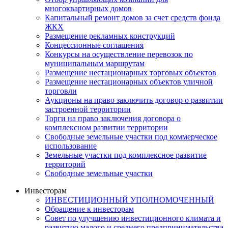
многоквартирных домов
Капитальный ремонт домов за счет средств фонда
ЖКХ
Размещение рекламных конструкций
Концессионные соглашения
Конкурсы на осуществление перевозок по
муниципальным маршрутам
Размещение нестационарных торговых объектов
Размещение нестационарных объектов уличной
торговли
Аукционы на право заключить договор о развитии
застроенной территории
Торги на право заключения договора о
комплексном развитии территории
Свободные земельные участки под коммерческое
использование
Земельные участки под комплексное развитие
территорий
Свободные земельные участки
Инвесторам
ИНВЕСТИЦИОННЫЙ УПОЛНОМОЧЕННЫЙ
Обращение к инвесторам
Совет по улучшению инвестиционного климата и
развитию малого и среднего предпринимательства