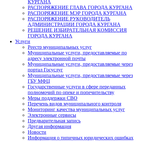
КУРГАНА
РАСПОРЯЖЕНИЕ ГЛАВА ГОРОДА КУРГАНА
РАСПОРЯЖЕНИЕ МЭР ГОРОДА КУРГАНА
РАСПОРЯЖЕНИЕ РУКОВОДИТЕЛЬ
АДМИНИСТРАЦИИ ГОРОДА КУРГАНА
РЕШЕНИЕ ИЗБИРАТЕЛЬНАЯ КОМИССИЯ
ГОРОДА КУРГАНА
Услуги
Реестр муниципальных услуг
Муниципальные услуги, предоставляемые по
адресу электронной почты
Муниципальные услуги, предоставляемые через
портал Госуслуг
Муниципальные услуги, предоставляемые через
ГБУ МФЦ
Государственные услуги в сфере переданных
полномочий по опеке и попечительству
Меры поддержки СВО
Перечень видов муниципального контроля
Мониторинг качества муниципальных услуг
Электронные сервисы
Предварительная запись
Другая информация
Новости
Информация о типичных юридических ошибках