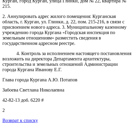
Курган, город Курган, улица Глинки, дом № 22, квартира №
215.
2. Аннулировать адрес жилого помещения: Курганская
область, г. Курган, ул. Глинки, д. 22, пом. 215-216, в связи с
присвоением нового адреса. 3. Муниципальному казенному
учреждению города Кургана «Городская инспекция по
земельным отношениям» разместить сведения в
государственном адресном реестре.
4.
Контроль
за исполнением настоящего постановления
возложить на
директора
Департамент
а архитектуры,
строительства и земельных отношений Администрации
города Кургана Иванову Е.Г.
Глава города Кургана А.Ю. Потапов
Забоева Светлана Николаевна
42-82-13 доб. 6220 #
2
Возврат к списку