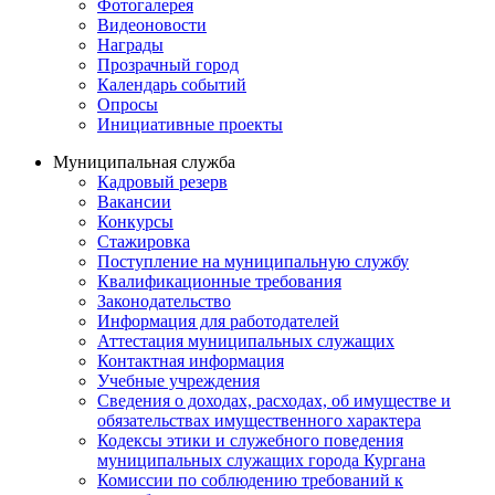
Фотогалерея
Видеоновости
Награды
Прозрачный город
Календарь событий
Опросы
Инициативные проекты
Муниципальная служба
Кадровый резерв
Вакансии
Конкурсы
Стажировка
Поступление на муниципальную службу
Квалификационные требования
Законодательство
Информация для работодателей
Аттестация муниципальных служащих
Контактная информация
Учебные учреждения
Сведения о доходах, расходах, об имуществе и
обязательствах имущественного характера
Кодексы этики и служебного поведения
муниципальных служащих города Кургана
Комиссии по соблюдению требований к