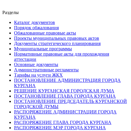
Разделы
Каталог документов
Порядок обжалования
Обжалованные правовые акты
Проекты муниципальных правовых актов
Документы стратегического планирования
Муниципальные программы
Нормативные правовые акты для прохождения
аттестации
Основные документы
Административные регламенты
Тарифы на услуги ЖКХ
ПОСТАНОВЛЕНИЕ АДМИНИСТРАЦИЯ ГОРОДА
КУРГАНА
РЕШЕНИЕ КУРГАНСКАЯ ГОРОДСКАЯ ДУМА
ПОСТАНОВЛЕНИЕ ГЛАВА ГОРОДА КУРГАНА
ПОСТАНОВЛЕНИЕ ПРЕДСЕДАТЕЛЬ КУРГАНСКОЙ
ГОРОДСКОЙ ДУМЫ
РАСПОРЯЖЕНИЕ АДМИНИСТРАЦИИ ГОРОДА
КУРГАНА
РАСПОРЯЖЕНИЕ ГЛАВА ГОРОДА КУРГАНА
РАСПОРЯЖЕНИЕ МЭР ГОРОДА КУРГАНА