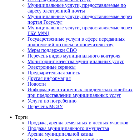
Муниципальные услуги, предоставляемые по
адресу электронной почты
Муниципальные услуги, предоставляемые через
портал Госуслуг
Муниципальные услуги, предоставляемые через
ГБУ МФЦ
Государственные услуги в сфере переданных
полномочий по опеке и попечительству
Меры поддержки СВО
Перечень видов муниципального контроля
Мониторинг качества муниципальных услуг
Электронные сервисы
Предварительная запись
Другая информация
Новости
Информация о типичных юридических ошибках
при предоставлении муниципальных услуг
Услуги по погребению
Перечень МСЗУ
Торги
Продажа, аренда земельных и лесных участков
Продажа муниципального имущества
Аренда муниципальной казны
Отбор управляющих компаний для