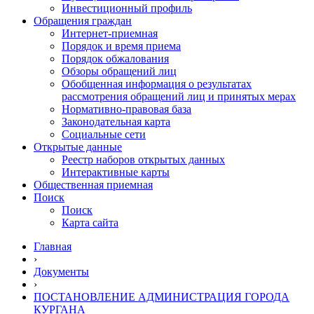
Инвестиционный профиль
Обращения граждан
Интернет-приемная
Порядок и время приема
Порядок обжалования
Обзоры обращений лиц
Обобщенная информация о результатах
рассмотрения обращений лиц и принятых мерах
Нормативно-правовая база
Законодательная карта
Социальные сети
Открытые данные
Реестр наборов открытых данных
Интерактивные карты
Общественная приемная
Поиск
Поиск
Карта сайта
Главная
›
Документы
›
ПОСТАНОВЛЕНИЕ АДМИНИСТРАЦИЯ ГОРОДА
КУРГАНА