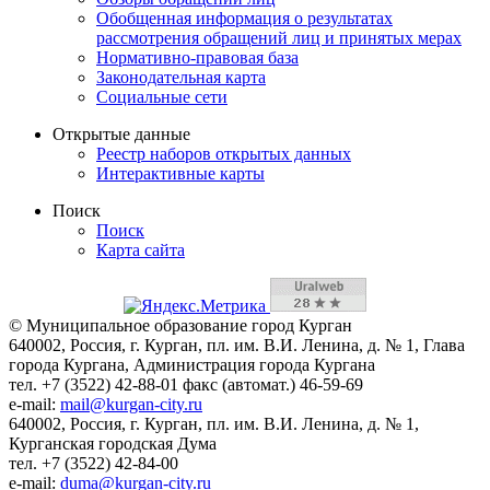
Обобщенная информация о результатах
рассмотрения обращений лиц и принятых мерах
Нормативно-правовая база
Законодательная карта
Социальные сети
Открытые данные
Реестр наборов открытых данных
Интерактивные карты
Поиск
Поиск
Карта сайта
© Муниципальное образование город Курган
640002, Россия, г. Курган, пл. им. В.И. Ленина, д. № 1, Глава
города Кургана, Администрация города Кургана
тел. +7 (3522) 42-88-01 факс (автомат.) 46-59-69
e-mail:
mail@kurgan-city.ru
640002, Россия, г. Курган, пл. им. В.И. Ленина, д. № 1,
Курганская городская Дума
тел. +7 (3522) 42-84-00
e-mail:
duma@kurgan-city.ru