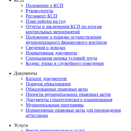
КСП
Положение о КСП
Руководитель
Регламент КСП
План работы на год
Отчеты и заключения КСП по итогам
контрольных мероприятий
Положение о порядке осуществления
муниципального финансового контроля
Сведения о доходах
Нормативные документы
Специальная оценка условий труда
Кодекс этики и служебного поведения
Документы
Каталог документов
Порядок обжалования
Обжалованные правовые акты
Проекты муниципальных правовых актов
Документы стратегического планирования
Муниципальные программы
Нормативные правовые акты для прохождения
аттестации
Услуги
Реестр муниципальных услуг