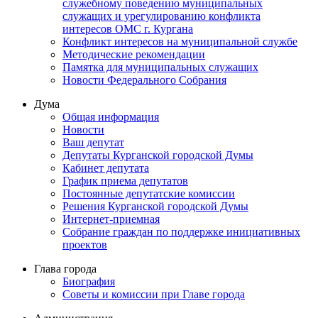
служебному поведению муниципальных
служащих и урегулированию конфликта
интересов ОМС г. Кургана
Конфликт интересов на муниципальной службе
Методические рекомендации
Памятка для муниципальных служащих
Новости Федерального Cобрания
Дума
Общая информация
Новости
Ваш депутат
Депутаты Курганской городской Думы
Кабинет депутата
График приема депутатов
Постоянные депутатские комиссии
Решения Курганской городской Думы
Интернет-приемная
Собрание граждан по поддержке инициативных
проектов
Глава города
Биография
Советы и комиссии при Главе города