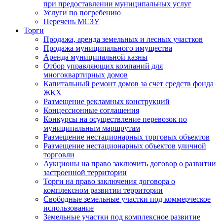
при предоставлении муниципальных услуг
Услуги по погребению
Перечень МСЗУ
Торги
Продажа, аренда земельных и лесных участков
Продажа муниципального имущества
Аренда муниципальной казны
Отбор управляющих компаний для
многоквартирных домов
Капитальный ремонт домов за счет средств фонда
ЖКХ
Размещение рекламных конструкций
Концессионные соглашения
Конкурсы на осуществление перевозок по
муниципальным маршрутам
Размещение нестационарных торговых объектов
Размещение нестационарных объектов уличной
торговли
Аукционы на право заключить договор о развитии
застроенной территории
Торги на право заключения договора о
комплексном развитии территории
Свободные земельные участки под коммерческое
использование
Земельные участки под комплексное развитие