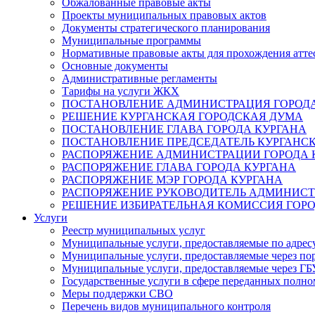
Обжалованные правовые акты
Проекты муниципальных правовых актов
Документы стратегического планирования
Муниципальные программы
Нормативные правовые акты для прохождения атте
Основные документы
Административные регламенты
Тарифы на услуги ЖКХ
ПОСТАНОВЛЕНИЕ АДМИНИСТРАЦИЯ ГОРОДА
РЕШЕНИЕ КУРГАНСКАЯ ГОРОДСКАЯ ДУМА
ПОСТАНОВЛЕНИЕ ГЛАВА ГОРОДА КУРГАНА
ПОСТАНОВЛЕНИЕ ПРЕДСЕДАТЕЛЬ КУРГАНС
РАСПОРЯЖЕНИЕ АДМИНИСТРАЦИИ ГОРОДА 
РАСПОРЯЖЕНИЕ ГЛАВА ГОРОДА КУРГАНА
РАСПОРЯЖЕНИЕ МЭР ГОРОДА КУРГАНА
РАСПОРЯЖЕНИЕ РУКОВОДИТЕЛЬ АДМИНИСТ
РЕШЕНИЕ ИЗБИРАТЕЛЬНАЯ КОМИССИЯ ГОРО
Услуги
Реестр муниципальных услуг
Муниципальные услуги, предоставляемые по адрес
Муниципальные услуги, предоставляемые через пор
Муниципальные услуги, предоставляемые через 
Государственные услуги в сфере переданных полно
Меры поддержки СВО
Перечень видов муниципального контроля