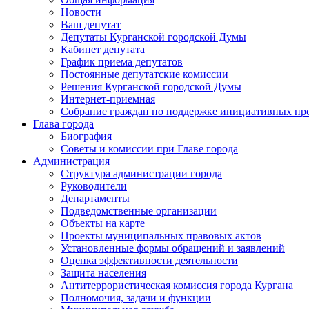
Новости
Ваш депутат
Депутаты Курганской городской Думы
Кабинет депутата
График приема депутатов
Постоянные депутатские комиссии
Решения Курганской городской Думы
Интернет-приемная
Собрание граждан по поддержке инициативных пр
Глава города
Биография
Советы и комиссии при Главе города
Администрация
Структура администрации города
Руководители
Департаменты
Подведомственные организации
Объекты на карте
Проекты муниципальных правовых актов
Установленные формы обращений и заявлений
Оценка эффективности деятельности
Защита населения
Антитеррористическая комиссия города Кургана
Полномочия, задачи и функции