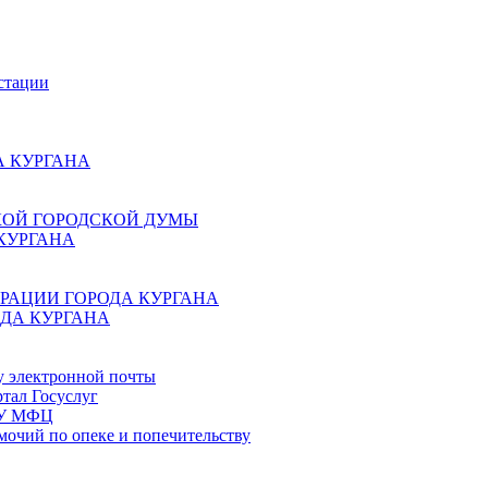
стации
 КУРГАНА
КОЙ ГОРОДСКОЙ ДУМЫ
КУРГАНА
РАЦИИ ГОРОДА КУРГАНА
ДА КУРГАНА
у электронной почты
тал Госуслуг
ГБУ МФЦ
мочий по опеке и попечительству