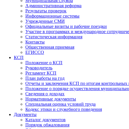
Муниципальная служба
Административная реформа
Результаты проверок
Информационные системы
Учрежденные СМИ
Официальные визиты и рабочие поездки
Участие в программах и международное сотруднич
Статистическая информация
Контакты
Общественная приемная
ЕГИССО
КСП
Положение о КСП
Руководитель
Регламент КСП
План работы на год
Отчеты и заключения КСП по итогам контрольных
Положение о порядке осуществления муниципально
Сведения о доходах
Нормативные документы
Специальная оценка условий труда
Кодекс этики и служебного поведения
Документы
Каталог документов
Порядок обжалования