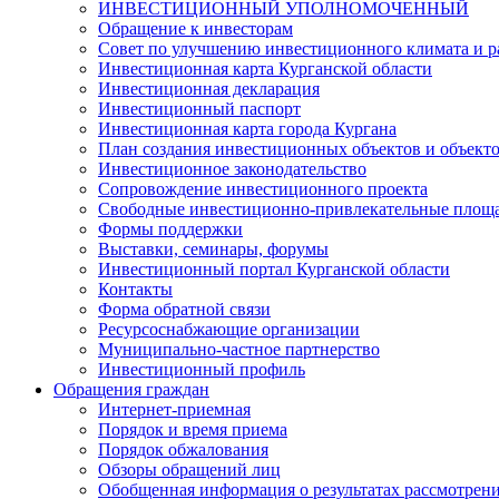
ИНВЕСТИЦИОННЫЙ УПОЛНОМОЧЕННЫЙ
Обращение к инвесторам
Совет по улучшению инвестиционного климата и ра
Инвестиционная карта Курганской области
Инвестиционная декларация
Инвестиционный паспорт
Инвестиционная карта города Кургана
План создания инвестиционных объектов и объект
Инвестиционное законодательство
Сопровождение инвестиционного проекта
Свободные инвестиционно-привлекательные площ
Формы поддержки
Выставки, семинары, форумы
Инвестиционный портал Курганской области
Контакты
Форма обратной связи
Ресурсоснабжающие организации
Муниципально-частное партнерство
Инвестиционный профиль
Обращения граждан
Интернет-приемная
Порядок и время приема
Порядок обжалования
Обзоры обращений лиц
Обобщенная информация о результатах рассмотрен