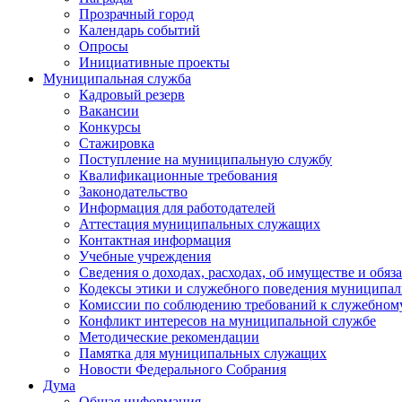
Прозрачный город
Календарь событий
Опросы
Инициативные проекты
Муниципальная служба
Кадровый резерв
Вакансии
Конкурсы
Стажировка
Поступление на муниципальную службу
Квалификационные требования
Законодательство
Информация для работодателей
Аттестация муниципальных служащих
Контактная информация
Учебные учреждения
Сведения о доходах, расходах, об имуществе и обяз
Кодексы этики и служебного поведения муниципал
Комиссии по соблюдению требований к служебном
Конфликт интересов на муниципальной службе
Методические рекомендации
Памятка для муниципальных служащих
Новости Федерального Cобрания
Дума
Общая информация