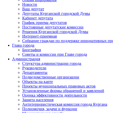
Новости
Ваш депутат
Депутаты Курганской городской Думы
Кабинет депутата
График приема депутатов
Постоянные депутатские комиссии
Решения Курганской городской Думы
Интернет-приемная
Собрание граждан по поддержке инициативных пр
Глава города
Биография
Советы и комиссии при Главе города
Администрация
Структура администрации города
Руководители
Департаменты
Подведомственные организации
Объекты на карте
Проекты муниципальных правовых актов
Установленные формы обращений и заявлений
Оценка эффективности деятельности
Защита населения
Антитеррористическая комиссия города Кургана
Полномочия, задачи и функции