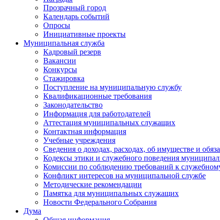
Прозрачный город
Календарь событий
Опросы
Инициативные проекты
Муниципальная служба
Кадровый резерв
Вакансии
Конкурсы
Стажировка
Поступление на муниципальную службу
Квалификационные требования
Законодательство
Информация для работодателей
Аттестация муниципальных служащих
Контактная информация
Учебные учреждения
Сведения о доходах, расходах, об имуществе и обяз
Кодексы этики и служебного поведения муниципал
Комиссии по соблюдению требований к служебном
Конфликт интересов на муниципальной службе
Методические рекомендации
Памятка для муниципальных служащих
Новости Федерального Cобрания
Дума
Общая информация