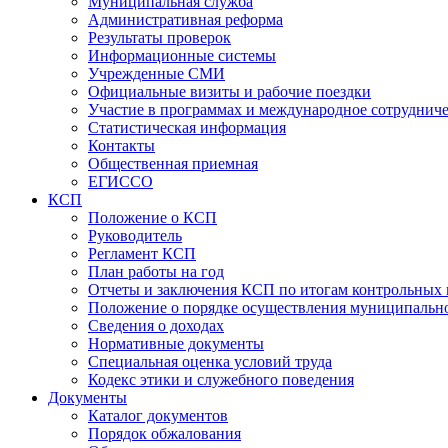
Муниципальная служба
Административная реформа
Результаты проверок
Информационные системы
Учрежденные СМИ
Официальные визиты и рабочие поездки
Участие в программах и международное сотруднич
Статистическая информация
Контакты
Общественная приемная
ЕГИССО
КСП
Положение о КСП
Руководитель
Регламент КСП
План работы на год
Отчеты и заключения КСП по итогам контрольных
Положение о порядке осуществления муниципально
Сведения о доходах
Нормативные документы
Специальная оценка условий труда
Кодекс этики и служебного поведения
Документы
Каталог документов
Порядок обжалования