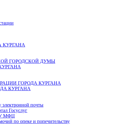
стации
 КУРГАНА
КОЙ ГОРОДСКОЙ ДУМЫ
КУРГАНА
РАЦИИ ГОРОДА КУРГАНА
ДА КУРГАНА
у электронной почты
тал Госуслуг
ГБУ МФЦ
мочий по опеке и попечительству