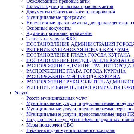
Обжалованные правовые акты
Проекты муниципальных правовых актов
Документы стратегического планирования
Муниципальные программы
Нормативные правовые акты для прохождения атте
Основные документы
Административные регламенты
Тарифы на услуги ЖКХ
ПОСТАНОВЛЕНИЕ АДМИНИСТРАЦИЯ ГОРОДА
РЕШЕНИЕ КУРГАНСКАЯ ГОРОДСКАЯ ДУМА
ПОСТАНОВЛЕНИЕ ГЛАВА ГОРОДА КУРГАНА
ПОСТАНОВЛЕНИЕ ПРЕДСЕДАТЕЛЬ КУРГАНС
РАСПОРЯЖЕНИЕ АДМИНИСТРАЦИИ ГОРОДА 
РАСПОРЯЖЕНИЕ ГЛАВА ГОРОДА КУРГАНА
РАСПОРЯЖЕНИЕ МЭР ГОРОДА КУРГАНА
РАСПОРЯЖЕНИЕ РУКОВОДИТЕЛЬ АДМИНИСТ
РЕШЕНИЕ ИЗБИРАТЕЛЬНАЯ КОМИССИЯ ГОРО
Услуги
Реестр муниципальных услуг
Муниципальные услуги, предоставляемые по адрес
Муниципальные услуги, предоставляемые через пор
Муниципальные услуги, предоставляемые через 
Государственные услуги в сфере переданных полно
Меры поддержки СВО
Перечень видов муниципального контроля