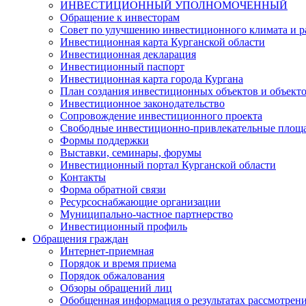
ИНВЕСТИЦИОННЫЙ УПОЛНОМОЧЕННЫЙ
Обращение к инвесторам
Совет по улучшению инвестиционного климата и ра
Инвестиционная карта Курганской области
Инвестиционная декларация
Инвестиционный паспорт
Инвестиционная карта города Кургана
План создания инвестиционных объектов и объект
Инвестиционное законодательство
Сопровождение инвестиционного проекта
Свободные инвестиционно-привлекательные площ
Формы поддержки
Выставки, семинары, форумы
Инвестиционный портал Курганской области
Контакты
Форма обратной связи
Ресурсоснабжающие организации
Муниципально-частное партнерство
Инвестиционный профиль
Обращения граждан
Интернет-приемная
Порядок и время приема
Порядок обжалования
Обзоры обращений лиц
Обобщенная информация о результатах рассмотрен