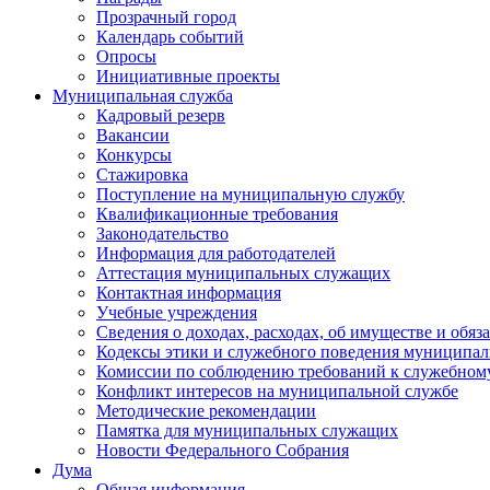
Прозрачный город
Календарь событий
Опросы
Инициативные проекты
Муниципальная служба
Кадровый резерв
Вакансии
Конкурсы
Стажировка
Поступление на муниципальную службу
Квалификационные требования
Законодательство
Информация для работодателей
Аттестация муниципальных служащих
Контактная информация
Учебные учреждения
Сведения о доходах, расходах, об имуществе и обяз
Кодексы этики и служебного поведения муниципал
Комиссии по соблюдению требований к служебном
Конфликт интересов на муниципальной службе
Методические рекомендации
Памятка для муниципальных служащих
Новости Федерального Cобрания
Дума
Общая информация