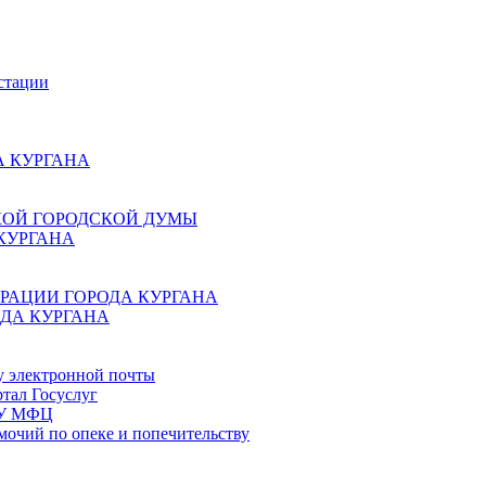
стации
 КУРГАНА
КОЙ ГОРОДСКОЙ ДУМЫ
КУРГАНА
РАЦИИ ГОРОДА КУРГАНА
ДА КУРГАНА
у электронной почты
тал Госуслуг
ГБУ МФЦ
мочий по опеке и попечительству