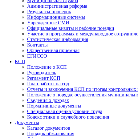
Муниципальная служба
Административная реформа
Результаты проверок
Информационные системы
Учрежденные СМИ
Официальные визиты и рабочие поездки
Участие в программах и международное сотруднич
Статистическая информация
Контакты
Общественная приемная
ЕГИССО
КСП
Положение о КСП
Руководитель
Регламент КСП
План работы на год
Отчеты и заключения КСП по итогам контрольных
Положение о порядке осуществления муниципально
Сведения о доходах
Нормативные документы
Специальная оценка условий труда
Кодекс этики и служебного поведения
Документы
Каталог документов
Порядок обжалования