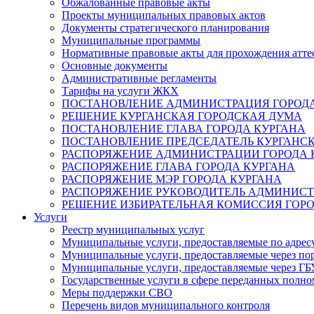
Обжалованные правовые акты
Проекты муниципальных правовых актов
Документы стратегического планирования
Муниципальные программы
Нормативные правовые акты для прохождения атте
Основные документы
Административные регламенты
Тарифы на услуги ЖКХ
ПОСТАНОВЛЕНИЕ АДМИНИСТРАЦИЯ ГОРОДА
РЕШЕНИЕ КУРГАНСКАЯ ГОРОДСКАЯ ДУМА
ПОСТАНОВЛЕНИЕ ГЛАВА ГОРОДА КУРГАНА
ПОСТАНОВЛЕНИЕ ПРЕДСЕДАТЕЛЬ КУРГАНС
РАСПОРЯЖЕНИЕ АДМИНИСТРАЦИИ ГОРОДА 
РАСПОРЯЖЕНИЕ ГЛАВА ГОРОДА КУРГАНА
РАСПОРЯЖЕНИЕ МЭР ГОРОДА КУРГАНА
РАСПОРЯЖЕНИЕ РУКОВОДИТЕЛЬ АДМИНИСТ
РЕШЕНИЕ ИЗБИРАТЕЛЬНАЯ КОМИССИЯ ГОРО
Услуги
Реестр муниципальных услуг
Муниципальные услуги, предоставляемые по адрес
Муниципальные услуги, предоставляемые через пор
Муниципальные услуги, предоставляемые через 
Государственные услуги в сфере переданных полно
Меры поддержки СВО
Перечень видов муниципального контроля