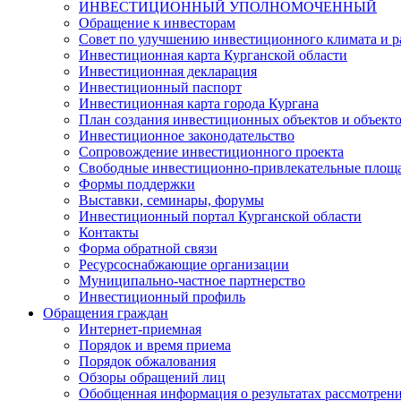
ИНВЕСТИЦИОННЫЙ УПОЛНОМОЧЕННЫЙ
Обращение к инвесторам
Совет по улучшению инвестиционного климата и ра
Инвестиционная карта Курганской области
Инвестиционная декларация
Инвестиционный паспорт
Инвестиционная карта города Кургана
План создания инвестиционных объектов и объект
Инвестиционное законодательство
Сопровождение инвестиционного проекта
Свободные инвестиционно-привлекательные площ
Формы поддержки
Выставки, семинары, форумы
Инвестиционный портал Курганской области
Контакты
Форма обратной связи
Ресурсоснабжающие организации
Муниципально-частное партнерство
Инвестиционный профиль
Обращения граждан
Интернет-приемная
Порядок и время приема
Порядок обжалования
Обзоры обращений лиц
Обобщенная информация о результатах рассмотрен