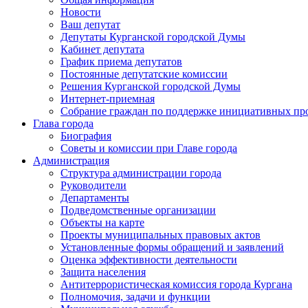
Новости
Ваш депутат
Депутаты Курганской городской Думы
Кабинет депутата
График приема депутатов
Постоянные депутатские комиссии
Решения Курганской городской Думы
Интернет-приемная
Собрание граждан по поддержке инициативных пр
Глава города
Биография
Советы и комиссии при Главе города
Администрация
Структура администрации города
Руководители
Департаменты
Подведомственные организации
Объекты на карте
Проекты муниципальных правовых актов
Установленные формы обращений и заявлений
Оценка эффективности деятельности
Защита населения
Антитеррористическая комиссия города Кургана
Полномочия, задачи и функции