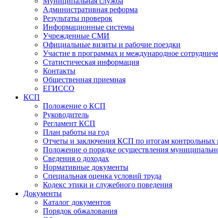
Муниципальная служба
Административная реформа
Результаты проверок
Информационные системы
Учрежденные СМИ
Официальные визиты и рабочие поездки
Участие в программах и международное сотруднич
Статистическая информация
Контакты
Общественная приемная
ЕГИССО
КСП
Положение о КСП
Руководитель
Регламент КСП
План работы на год
Отчеты и заключения КСП по итогам контрольных
Положение о порядке осуществления муниципально
Сведения о доходах
Нормативные документы
Специальная оценка условий труда
Кодекс этики и служебного поведения
Документы
Каталог документов
Порядок обжалования