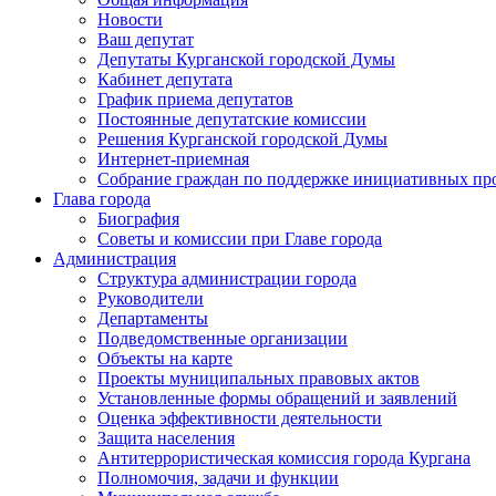
Новости
Ваш депутат
Депутаты Курганской городской Думы
Кабинет депутата
График приема депутатов
Постоянные депутатские комиссии
Решения Курганской городской Думы
Интернет-приемная
Собрание граждан по поддержке инициативных пр
Глава города
Биография
Советы и комиссии при Главе города
Администрация
Структура администрации города
Руководители
Департаменты
Подведомственные организации
Объекты на карте
Проекты муниципальных правовых актов
Установленные формы обращений и заявлений
Оценка эффективности деятельности
Защита населения
Антитеррористическая комиссия города Кургана
Полномочия, задачи и функции