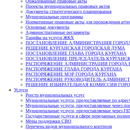
Обжалованные правовые акты
Проекты муниципальных правовых актов
Документы стратегического планирования
Муниципальные программы
Нормативные правовые акты для прохождения атте
Основные документы
Административные регламенты
Тарифы на услуги ЖКХ
ПОСТАНОВЛЕНИЕ АДМИНИСТРАЦИЯ ГОРОДА
РЕШЕНИЕ КУРГАНСКАЯ ГОРОДСКАЯ ДУМА
ПОСТАНОВЛЕНИЕ ГЛАВА ГОРОДА КУРГАНА
ПОСТАНОВЛЕНИЕ ПРЕДСЕДАТЕЛЬ КУРГАНС
РАСПОРЯЖЕНИЕ АДМИНИСТРАЦИИ ГОРОДА 
РАСПОРЯЖЕНИЕ ГЛАВА ГОРОДА КУРГАНА
РАСПОРЯЖЕНИЕ МЭР ГОРОДА КУРГАНА
РАСПОРЯЖЕНИЕ РУКОВОДИТЕЛЬ АДМИНИСТ
РЕШЕНИЕ ИЗБИРАТЕЛЬНАЯ КОМИССИЯ ГОРО
Услуги
Реестр муниципальных услуг
Муниципальные услуги, предоставляемые по адрес
Муниципальные услуги, предоставляемые через пор
Муниципальные услуги, предоставляемые через 
Государственные услуги в сфере переданных полно
Меры поддержки СВО
Перечень видов муниципального контроля