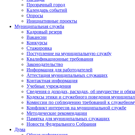
Прозрачный город
Календарь событий
Опросы
Инициативные проекты
Муниципальная служба
Кадровый резерв
Вакансии
Конкурсы
Стажировка
Поступление на муниципальную службу
Квалификационные требования
Законодательство
Информация для работодателей
Аттестация муниципальных служащих
Контактная информация
Учебные учреждения
Сведения о доходах, расходах, об имуществе и обяз
Кодексы этики и служебного поведения муниципал
Комиссии по соблюдению требований к служебном
Конфликт интересов на муниципальной службе
Методические рекомендации
Памятка для муниципальных служащих
Новости Федерального Cобрания
Дума
Общая информация