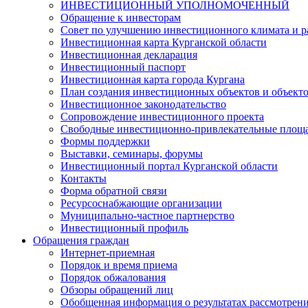
ИНВЕСТИЦИОННЫЙ УПОЛНОМОЧЕННЫЙ
Обращение к инвесторам
Совет по улучшению инвестиционного климата и ра
Инвестиционная карта Курганской области
Инвестиционная декларация
Инвестиционный паспорт
Инвестиционная карта города Кургана
План создания инвестиционных объектов и объект
Инвестиционное законодательство
Сопровождение инвестиционного проекта
Свободные инвестиционно-привлекательные площ
Формы поддержки
Выставки, семинары, форумы
Инвестиционный портал Курганской области
Контакты
Форма обратной связи
Ресурсоснабжающие организации
Муниципально-частное партнерство
Инвестиционный профиль
Обращения граждан
Интернет-приемная
Порядок и время приема
Порядок обжалования
Обзоры обращений лиц
Обобщенная информация о результатах рассмотрен