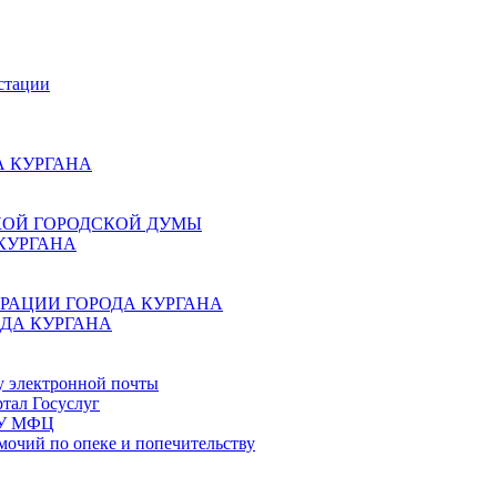
стации
 КУРГАНА
КОЙ ГОРОДСКОЙ ДУМЫ
КУРГАНА
РАЦИИ ГОРОДА КУРГАНА
ДА КУРГАНА
у электронной почты
тал Госуслуг
ГБУ МФЦ
мочий по опеке и попечительству