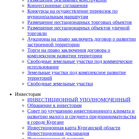
Концессионные соглашения
Конкурсы на осуществление перевозок по
муниципальным маршрутам
Размещение нестационарных торговых объектов
Размещение нестационарных объектов уличной
торговли
Аукционы на право заключить договор о развитии
застроенной территории
Торги на право заключения договора о
комплексном развитии территории
Свободные земельные участки под коммерческое
использование
Земельные участки под комплексное развитие
территорий
Свободные земельные участки
Инвесторам
ИНВЕСТИЦИОННЫЙ УПОЛНОМОЧЕННЫЙ
Обращение к инвесторам
Совет по улучшению инвестиционного климата и
развитию малого и среднего предпринимательства
в городе Кургане
Инвестиционная карта Курганской области
Инвестиционная декларация
Инвестиционный паспорт