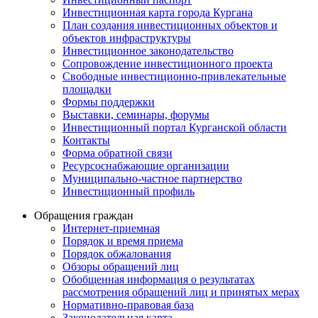
Инвестиционная карта города Кургана
План создания инвестиционных объектов и
объектов инфраструктуры
Инвестиционное законодательство
Сопровождение инвестиционного проекта
Свободные инвестиционно-привлекательные
площадки
Формы поддержки
Выставки, семинары, форумы
Инвестиционный портал Курганской области
Контакты
Форма обратной связи
Ресурсоснабжающие организации
Муниципально-частное партнерство
Инвестиционный профиль
Обращения граждан
Интернет-приемная
Порядок и время приема
Порядок обжалования
Обзоры обращений лиц
Обобщенная информация о результатах
рассмотрения обращений лиц и принятых мерах
Нормативно-правовая база
Законодательная карта