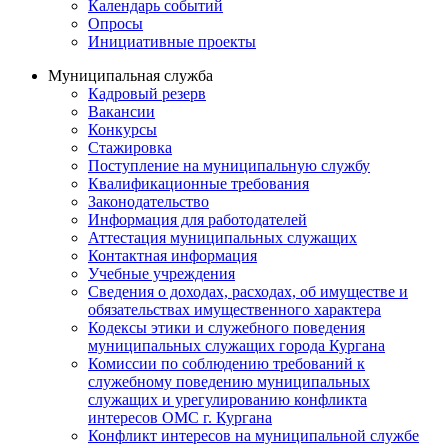
Календарь событий
Опросы
Инициативные проекты
Муниципальная служба
Кадровый резерв
Вакансии
Конкурсы
Стажировка
Поступление на муниципальную службу
Квалификационные требования
Законодательство
Информация для работодателей
Аттестация муниципальных служащих
Контактная информация
Учебные учреждения
Сведения о доходах, расходах, об имуществе и
обязательствах имущественного характера
Кодексы этики и служебного поведения
муниципальных служащих города Кургана
Комиссии по соблюдению требований к
служебному поведению муниципальных
служащих и урегулированию конфликта
интересов ОМС г. Кургана
Конфликт интересов на муниципальной службе