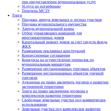
при предоставлении муниципальных услуг
Услуги по погребению
Перечень МСЗУ
Торги
Продажа, аренда земельных и лесных участков
Продажа муниципального имущества
Аренда муниципальной казны
Отбор управляющих компаний для
многоквартирных домов
Капитальный ремонт домов за счет средств фонда
ЖКХ
Размещение рекламных конструкций
Концессионные соглашения
Конкурсы на осуществление перевозок по
муниципальным маршрутам
Размещение нестационарных торговых объектов
Размещение нестационарных объектов уличной
торговли
Аукционы на право заключить договор о развитии
застроенной территории
Торги на право заключения договора о
комплексном развитии территории
Свободные земельные участки под коммерческое
использование
Земельные участки под комплексное развитие