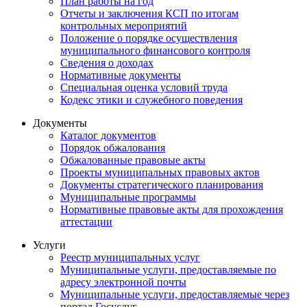
План работы на год
Отчеты и заключения КСП по итогам
контрольных мероприятий
Положение о порядке осуществления
муниципального финансового контроля
Сведения о доходах
Нормативные документы
Специальная оценка условий труда
Кодекс этики и служебного поведения
Документы
Каталог документов
Порядок обжалования
Обжалованные правовые акты
Проекты муниципальных правовых актов
Документы стратегического планирования
Муниципальные программы
Нормативные правовые акты для прохождения
аттестации
Услуги
Реестр муниципальных услуг
Муниципальные услуги, предоставляемые по
адресу электронной почты
Муниципальные услуги, предоставляемые через
портал Госуслуг