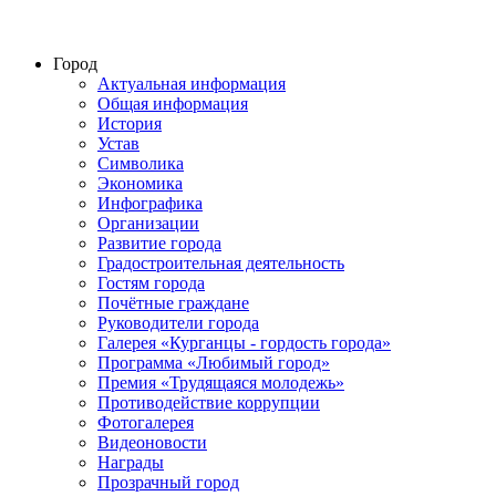
Город
Актуальная информация
Общая информация
История
Устав
Символика
Экономика
Инфографика
Организации
Развитие города
Градостроительная деятельность
Гостям города
Почётные граждане
Руководители города
Галерея «Курганцы - гордость города»
Программа «Любимый город»
Премия «Трудящаяся молодежь»
Противодействие коррупции
Фотогалерея
Видеоновости
Награды
Прозрачный город