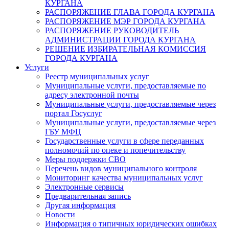
КУРГАНА
РАСПОРЯЖЕНИЕ ГЛАВА ГОРОДА КУРГАНА
РАСПОРЯЖЕНИЕ МЭР ГОРОДА КУРГАНА
РАСПОРЯЖЕНИЕ РУКОВОДИТЕЛЬ
АДМИНИСТРАЦИИ ГОРОДА КУРГАНА
РЕШЕНИЕ ИЗБИРАТЕЛЬНАЯ КОМИССИЯ
ГОРОДА КУРГАНА
Услуги
Реестр муниципальных услуг
Муниципальные услуги, предоставляемые по
адресу электронной почты
Муниципальные услуги, предоставляемые через
портал Госуслуг
Муниципальные услуги, предоставляемые через
ГБУ МФЦ
Государственные услуги в сфере переданных
полномочий по опеке и попечительству
Меры поддержки СВО
Перечень видов муниципального контроля
Мониторинг качества муниципальных услуг
Электронные сервисы
Предварительная запись
Другая информация
Новости
Информация о типичных юридических ошибках