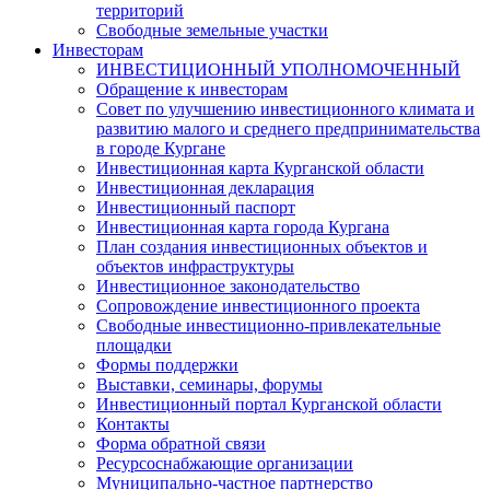
территорий
Свободные земельные участки
Инвесторам
ИНВЕСТИЦИОННЫЙ УПОЛНОМОЧЕННЫЙ
Обращение к инвесторам
Совет по улучшению инвестиционного климата и
развитию малого и среднего предпринимательства
в городе Кургане
Инвестиционная карта Курганской области
Инвестиционная декларация
Инвестиционный паспорт
Инвестиционная карта города Кургана
План создания инвестиционных объектов и
объектов инфраструктуры
Инвестиционное законодательство
Сопровождение инвестиционного проекта
Свободные инвестиционно-привлекательные
площадки
Формы поддержки
Выставки, семинары, форумы
Инвестиционный портал Курганской области
Контакты
Форма обратной связи
Ресурсоснабжающие организации
Муниципально-частное партнерство