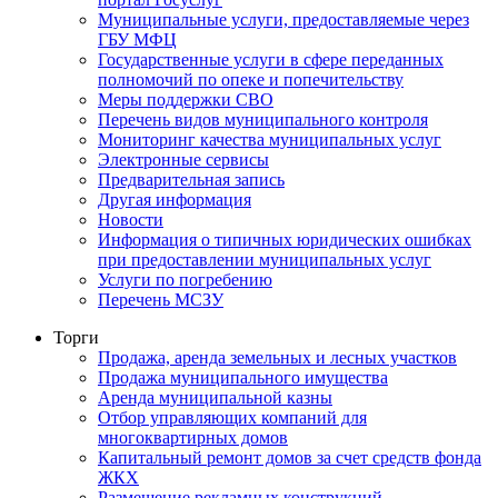
Муниципальные услуги, предоставляемые через
ГБУ МФЦ
Государственные услуги в сфере переданных
полномочий по опеке и попечительству
Меры поддержки СВО
Перечень видов муниципального контроля
Мониторинг качества муниципальных услуг
Электронные сервисы
Предварительная запись
Другая информация
Новости
Информация о типичных юридических ошибках
при предоставлении муниципальных услуг
Услуги по погребению
Перечень МСЗУ
Торги
Продажа, аренда земельных и лесных участков
Продажа муниципального имущества
Аренда муниципальной казны
Отбор управляющих компаний для
многоквартирных домов
Капитальный ремонт домов за счет средств фонда
ЖКХ
Размещение рекламных конструкций