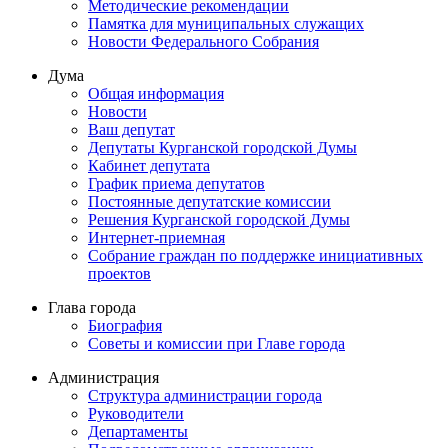
Методические рекомендации
Памятка для муниципальных служащих
Новости Федерального Cобрания
Дума
Общая информация
Новости
Ваш депутат
Депутаты Курганской городской Думы
Кабинет депутата
График приема депутатов
Постоянные депутатские комиссии
Решения Курганской городской Думы
Интернет-приемная
Собрание граждан по поддержке инициативных
проектов
Глава города
Биография
Советы и комиссии при Главе города
Администрация
Структура администрации города
Руководители
Департаменты