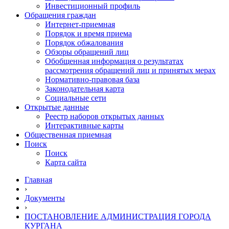
Инвестиционный профиль
Обращения граждан
Интернет-приемная
Порядок и время приема
Порядок обжалования
Обзоры обращений лиц
Обобщенная информация о результатах
рассмотрения обращений лиц и принятых мерах
Нормативно-правовая база
Законодательная карта
Социальные сети
Открытые данные
Реестр наборов открытых данных
Интерактивные карты
Общественная приемная
Поиск
Поиск
Карта сайта
Главная
›
Документы
›
ПОСТАНОВЛЕНИЕ АДМИНИСТРАЦИЯ ГОРОДА
КУРГАНА