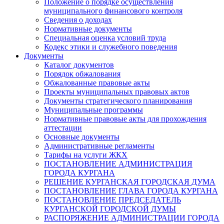
Положение о порядке осуществления
муниципального финансового контроля
Сведения о доходах
Нормативные документы
Специальная оценка условий труда
Кодекс этики и служебного поведения
Документы
Каталог документов
Порядок обжалования
Обжалованные правовые акты
Проекты муниципальных правовых актов
Документы стратегического планирования
Муниципальные программы
Нормативные правовые акты для прохождения
аттестации
Основные документы
Административные регламенты
Тарифы на услуги ЖКХ
ПОСТАНОВЛЕНИЕ АДМИНИСТРАЦИЯ
ГОРОДА КУРГАНА
РЕШЕНИЕ КУРГАНСКАЯ ГОРОДСКАЯ ДУМА
ПОСТАНОВЛЕНИЕ ГЛАВА ГОРОДА КУРГАНА
ПОСТАНОВЛЕНИЕ ПРЕДСЕДАТЕЛЬ
КУРГАНСКОЙ ГОРОДСКОЙ ДУМЫ
РАСПОРЯЖЕНИЕ АДМИНИСТРАЦИИ ГОРОДА