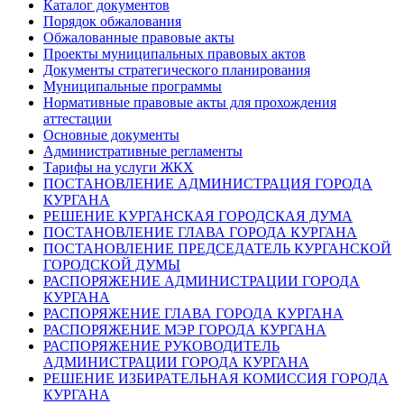
Каталог документов
Порядок обжалования
Обжалованные правовые акты
Проекты муниципальных правовых актов
Документы стратегического планирования
Муниципальные программы
Нормативные правовые акты для прохождения
аттестации
Основные документы
Административные регламенты
Тарифы на услуги ЖКХ
ПОСТАНОВЛЕНИЕ АДМИНИСТРАЦИЯ ГОРОДА
КУРГАНА
РЕШЕНИЕ КУРГАНСКАЯ ГОРОДСКАЯ ДУМА
ПОСТАНОВЛЕНИЕ ГЛАВА ГОРОДА КУРГАНА
ПОСТАНОВЛЕНИЕ ПРЕДСЕДАТЕЛЬ КУРГАНСКОЙ
ГОРОДСКОЙ ДУМЫ
РАСПОРЯЖЕНИЕ АДМИНИСТРАЦИИ ГОРОДА
КУРГАНА
РАСПОРЯЖЕНИЕ ГЛАВА ГОРОДА КУРГАНА
РАСПОРЯЖЕНИЕ МЭР ГОРОДА КУРГАНА
РАСПОРЯЖЕНИЕ РУКОВОДИТЕЛЬ
АДМИНИСТРАЦИИ ГОРОДА КУРГАНА
РЕШЕНИЕ ИЗБИРАТЕЛЬНАЯ КОМИССИЯ ГОРОДА
КУРГАНА