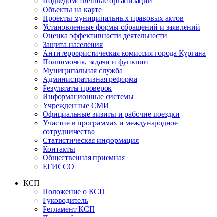
Подведомственные организации
Объекты на карте
Проекты муниципальных правовых актов
Установленные формы обращений и заявлений
Оценка эффективности деятельности
Защита населения
Антитеррористическая комиссия города Кургана
Полномочия, задачи и функции
Муниципальная служба
Административная реформа
Результаты проверок
Информационные системы
Учрежденные СМИ
Официальные визиты и рабочие поездки
Участие в программах и международное
сотрудничество
Статистическая информация
Контакты
Общественная приемная
ЕГИССО
КСП
Положение о КСП
Руководитель
Регламент КСП