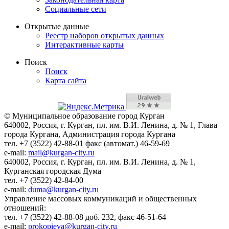
Социальные сети
Открытые данные
Реестр наборов открытых данных
Интерактивные карты
Поиск
Поиск
Карта сайта
© Муниципальное образование город Курган
640002, Россия, г. Курган, пл. им. В.И. Ленина, д. № 1, Глава
города Кургана, Администрация города Кургана
тел. +7 (3522) 42-88-01 факс (автомат.) 46-59-69
e-mail:
mail@kurgan-city.ru
640002, Россия, г. Курган, пл. им. В.И. Ленина, д. № 1,
Курганская городская Дума
тел. +7 (3522) 42-84-00
e-mail:
duma@kurgan-city.ru
Управление массовых коммуникаций и общественных
отношений:
тел. +7 (3522) 42-88-08 доб. 232, факс 46-51-64
e-mail:
prokopieva@kurgan-city.ru