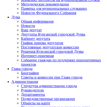
Методические рекомендации
Памятка для муниципальных служащих
Новости Федерального Cобрания
Дума
Общая информация
Новости
Ваш депутат
Депутаты Курганской городской Думы
Кабинет депутата
График приема депутатов
Постоянные депутатские комиссии
Решения Курганской городской Думы
Интернет-приемная
Собрание граждан по поддержке инициативных
проектов
Глава города
Биография
Советы и комиссии при Главе города
Администрация
Структура администрации города
Руководители
Департаменты
Подведомственные организации
Объекты на карте