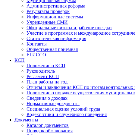
Муниципальная служба
Административная реформа
Результаты проверок
Информационные системы
Учрежденные СМИ
Официальные визиты и рабочие поездки
Участие в программах и международное сотруднич
Статистическая информация
Контакты
Общественная приемная
ЕГИССО
КСП
Положение о КСП
Руководитель
Регламент КСП
План работы на год
Отчеты и заключения КСП по итогам контрольных
Положение о порядке осуществления муниципально
Сведения о доходах
Нормативные документы
Специальная оценка условий труда
Кодекс этики и служебного поведения
Документы
Каталог документов
Порядок обжалования