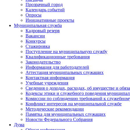
Прозрачный город
Календарь событий
Опросы
Инициативные проекты
Муниципальная служба
Кадровый резерв
Вакансии
Конкурсы
Стажировка
Поступление на муниципальную службу
Квалификационные требования
Законодательство
Информация для работодателей
Аттестация муниципальных служащих
Контактная информация
Учебные учреждения
Сведения о доходах, расходах, об имуществе и обяз
Кодексы этики и служебного поведения муниципал
Комиссии по соблюдению требований к служебном
Конфликт интересов на муниципальной службе
Методические рекомендации
Памятка для муниципальных служащих
Новости Федерального Cобрания
Дума
Общая информация