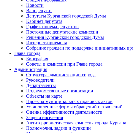
Новости
Ваш депутат
Депутаты Курганской городской Думы
Кабинет депутата
График приема депутатов
Постоянные депутатские комиссии
Решения Курганской городской Думы
Интернет-приемная
Собрание граждан по поддержке инициативных пр
Глава города
Биография
Советы и комиссии при Главе города
Администрация
Структура администрации города
Руководители
Департаменты
Подведомственные организации
Объекты на карте
Проекты муниципальных правовых актов
Установленные формы обращений и заявлений
Оценка эффективности деятельности
Защита населения
Антитеррористическая комиссия города Кургана
Полномочия, задачи и функции