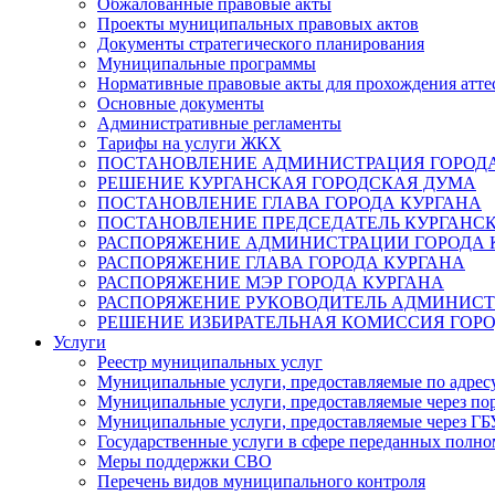
Обжалованные правовые акты
Проекты муниципальных правовых актов
Документы стратегического планирования
Муниципальные программы
Нормативные правовые акты для прохождения атте
Основные документы
Административные регламенты
Тарифы на услуги ЖКХ
ПОСТАНОВЛЕНИЕ АДМИНИСТРАЦИЯ ГОРОДА
РЕШЕНИЕ КУРГАНСКАЯ ГОРОДСКАЯ ДУМА
ПОСТАНОВЛЕНИЕ ГЛАВА ГОРОДА КУРГАНА
ПОСТАНОВЛЕНИЕ ПРЕДСЕДАТЕЛЬ КУРГАНС
РАСПОРЯЖЕНИЕ АДМИНИСТРАЦИИ ГОРОДА 
РАСПОРЯЖЕНИЕ ГЛАВА ГОРОДА КУРГАНА
РАСПОРЯЖЕНИЕ МЭР ГОРОДА КУРГАНА
РАСПОРЯЖЕНИЕ РУКОВОДИТЕЛЬ АДМИНИСТ
РЕШЕНИЕ ИЗБИРАТЕЛЬНАЯ КОМИССИЯ ГОРО
Услуги
Реестр муниципальных услуг
Муниципальные услуги, предоставляемые по адрес
Муниципальные услуги, предоставляемые через пор
Муниципальные услуги, предоставляемые через 
Государственные услуги в сфере переданных полно
Меры поддержки СВО
Перечень видов муниципального контроля