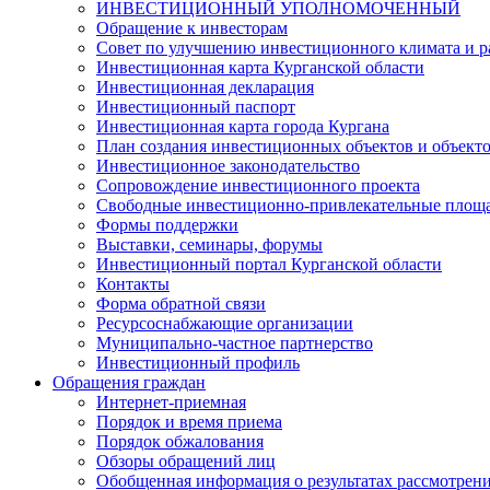
ИНВЕСТИЦИОННЫЙ УПОЛНОМОЧЕННЫЙ
Обращение к инвесторам
Совет по улучшению инвестиционного климата и ра
Инвестиционная карта Курганской области
Инвестиционная декларация
Инвестиционный паспорт
Инвестиционная карта города Кургана
План создания инвестиционных объектов и объект
Инвестиционное законодательство
Сопровождение инвестиционного проекта
Свободные инвестиционно-привлекательные площ
Формы поддержки
Выставки, семинары, форумы
Инвестиционный портал Курганской области
Контакты
Форма обратной связи
Ресурсоснабжающие организации
Муниципально-частное партнерство
Инвестиционный профиль
Обращения граждан
Интернет-приемная
Порядок и время приема
Порядок обжалования
Обзоры обращений лиц
Обобщенная информация о результатах рассмотрен