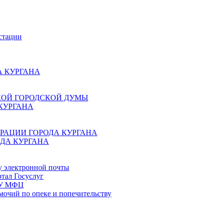
стации
 КУРГАНА
КОЙ ГОРОДСКОЙ ДУМЫ
КУРГАНА
РАЦИИ ГОРОДА КУРГАНА
ДА КУРГАНА
у электронной почты
тал Госуслуг
ГБУ МФЦ
мочий по опеке и попечительству