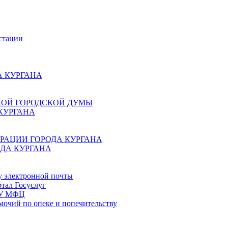
стации
 КУРГАНА
КОЙ ГОРОДСКОЙ ДУМЫ
КУРГАНА
РАЦИИ ГОРОДА КУРГАНА
ДА КУРГАНА
у электронной почты
тал Госуслуг
ГБУ МФЦ
мочий по опеке и попечительству