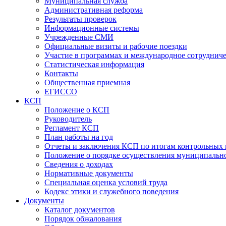
Муниципальная служба
Административная реформа
Результаты проверок
Информационные системы
Учрежденные СМИ
Официальные визиты и рабочие поездки
Участие в программах и международное сотруднич
Статистическая информация
Контакты
Общественная приемная
ЕГИССО
КСП
Положение о КСП
Руководитель
Регламент КСП
План работы на год
Отчеты и заключения КСП по итогам контрольных
Положение о порядке осуществления муниципально
Сведения о доходах
Нормативные документы
Специальная оценка условий труда
Кодекс этики и служебного поведения
Документы
Каталог документов
Порядок обжалования