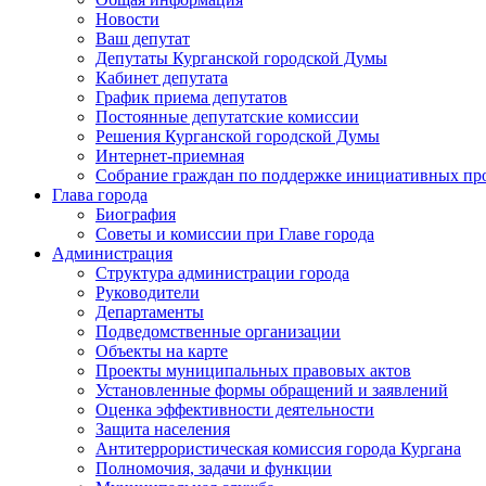
Новости
Ваш депутат
Депутаты Курганской городской Думы
Кабинет депутата
График приема депутатов
Постоянные депутатские комиссии
Решения Курганской городской Думы
Интернет-приемная
Собрание граждан по поддержке инициативных пр
Глава города
Биография
Советы и комиссии при Главе города
Администрация
Структура администрации города
Руководители
Департаменты
Подведомственные организации
Объекты на карте
Проекты муниципальных правовых актов
Установленные формы обращений и заявлений
Оценка эффективности деятельности
Защита населения
Антитеррористическая комиссия города Кургана
Полномочия, задачи и функции