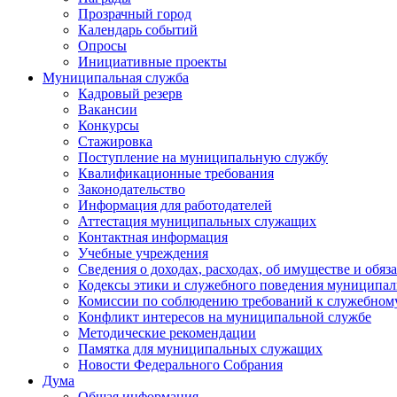
Прозрачный город
Календарь событий
Опросы
Инициативные проекты
Муниципальная служба
Кадровый резерв
Вакансии
Конкурсы
Стажировка
Поступление на муниципальную службу
Квалификационные требования
Законодательство
Информация для работодателей
Аттестация муниципальных служащих
Контактная информация
Учебные учреждения
Сведения о доходах, расходах, об имуществе и обяз
Кодексы этики и служебного поведения муниципал
Комиссии по соблюдению требований к служебном
Конфликт интересов на муниципальной службе
Методические рекомендации
Памятка для муниципальных служащих
Новости Федерального Cобрания
Дума
Общая информация