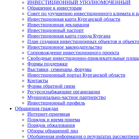
ИНВЕСТИЦИОННЫЙ УПОЛНОМОЧЕННЫЙ
Обращение к инвесторам
Совет по улучшению инвестиционного климата и ра
Инвестиционная карта Курганской области
Инвестиционная декларация
Инвестиционный паспорт
Инвестиционная карта города Кургана
План создания инвестиционных объектов и объект
Инвестиционное законодательство
Сопровождение инвестиционного проекта
Свободные инвестиционно-привлекательные площ
Формы поддержки
Выставки, семинары, форумы
Инвестиционный портал Курганской области
Контакты
Форма обратной связи
Ресурсоснабжающие организации
Муниципально-частное партнерство
Инвестиционный профиль
Обращения граждан
Интернет-приемная
Порядок и время приема
Порядок обжалования
Обзоры обращений лиц
Обобщенная информация о результатах рассмотрен