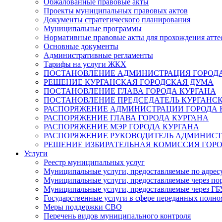
Обжалованные правовые акты
Проекты муниципальных правовых актов
Документы стратегического планирования
Муниципальные программы
Нормативные правовые акты для прохождения атте
Основные документы
Административные регламенты
Тарифы на услуги ЖКХ
ПОСТАНОВЛЕНИЕ АДМИНИСТРАЦИЯ ГОРОДА
РЕШЕНИЕ КУРГАНСКАЯ ГОРОДСКАЯ ДУМА
ПОСТАНОВЛЕНИЕ ГЛАВА ГОРОДА КУРГАНА
ПОСТАНОВЛЕНИЕ ПРЕДСЕДАТЕЛЬ КУРГАНС
РАСПОРЯЖЕНИЕ АДМИНИСТРАЦИИ ГОРОДА 
РАСПОРЯЖЕНИЕ ГЛАВА ГОРОДА КУРГАНА
РАСПОРЯЖЕНИЕ МЭР ГОРОДА КУРГАНА
РАСПОРЯЖЕНИЕ РУКОВОДИТЕЛЬ АДМИНИСТ
РЕШЕНИЕ ИЗБИРАТЕЛЬНАЯ КОМИССИЯ ГОРО
Услуги
Реестр муниципальных услуг
Муниципальные услуги, предоставляемые по адрес
Муниципальные услуги, предоставляемые через пор
Муниципальные услуги, предоставляемые через 
Государственные услуги в сфере переданных полно
Меры поддержки СВО
Перечень видов муниципального контроля