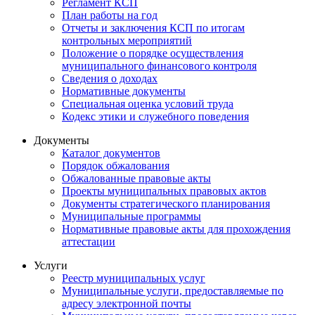
Регламент КСП
План работы на год
Отчеты и заключения КСП по итогам
контрольных мероприятий
Положение о порядке осуществления
муниципального финансового контроля
Сведения о доходах
Нормативные документы
Специальная оценка условий труда
Кодекс этики и служебного поведения
Документы
Каталог документов
Порядок обжалования
Обжалованные правовые акты
Проекты муниципальных правовых актов
Документы стратегического планирования
Муниципальные программы
Нормативные правовые акты для прохождения
аттестации
Услуги
Реестр муниципальных услуг
Муниципальные услуги, предоставляемые по
адресу электронной почты