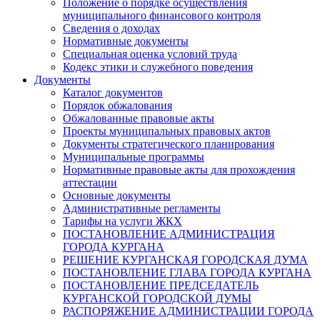
Положение о порядке осуществления
муниципального финансового контроля
Сведения о доходах
Нормативные документы
Специальная оценка условий труда
Кодекс этики и служебного поведения
Документы
Каталог документов
Порядок обжалования
Обжалованные правовые акты
Проекты муниципальных правовых актов
Документы стратегического планирования
Муниципальные программы
Нормативные правовые акты для прохождения
аттестации
Основные документы
Административные регламенты
Тарифы на услуги ЖКХ
ПОСТАНОВЛЕНИЕ АДМИНИСТРАЦИЯ
ГОРОДА КУРГАНА
РЕШЕНИЕ КУРГАНСКАЯ ГОРОДСКАЯ ДУМА
ПОСТАНОВЛЕНИЕ ГЛАВА ГОРОДА КУРГАНА
ПОСТАНОВЛЕНИЕ ПРЕДСЕДАТЕЛЬ
КУРГАНСКОЙ ГОРОДСКОЙ ДУМЫ
РАСПОРЯЖЕНИЕ АДМИНИСТРАЦИИ ГОРОДА