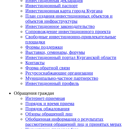
Инвестиционная декларация
Инвестиционный паспорт
Инвестиционная карта города Кургана
План создания инвестиционных объектов и
объектов инфраструктуры
Инвестиционное законодательство
Сопровождение инвестиционного проекта
Свободные инвестиционно-привлекательные
площадки
Формы поддержки
Выставки, семинары, форумы
Инвестиционный портал Курганской области
Контакты
Форма обратной связи
Ресурсоснабжающие организации
Муниципально-частное партнерство
Инвестиционный профиль
Обращения граждан
Интернет-приемная
Порядок и время приема
Порядок обжалования
Обзоры обращений лиц
Обобщенная информация о результатах
рассмотрения обращений лиц и принятых мерах