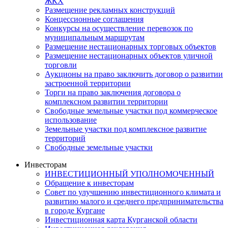
ЖКХ
Размещение рекламных конструкций
Концессионные соглашения
Конкурсы на осуществление перевозок по
муниципальным маршрутам
Размещение нестационарных торговых объектов
Размещение нестационарных объектов уличной
торговли
Аукционы на право заключить договор о развитии
застроенной территории
Торги на право заключения договора о
комплексном развитии территории
Свободные земельные участки под коммерческое
использование
Земельные участки под комплексное развитие
территорий
Свободные земельные участки
Инвесторам
ИНВЕСТИЦИОННЫЙ УПОЛНОМОЧЕННЫЙ
Обращение к инвесторам
Совет по улучшению инвестиционного климата и
развитию малого и среднего предпринимательства
в городе Кургане
Инвестиционная карта Курганской области