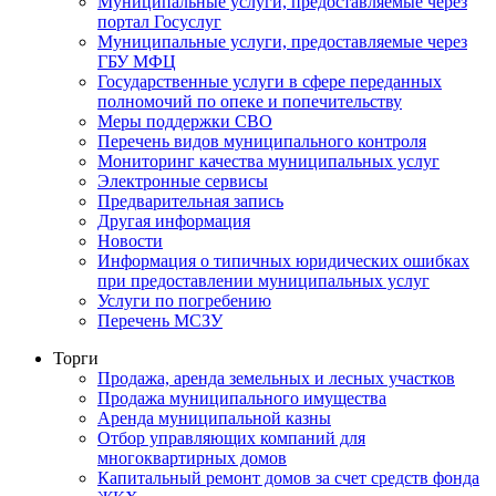
Муниципальные услуги, предоставляемые через
портал Госуслуг
Муниципальные услуги, предоставляемые через
ГБУ МФЦ
Государственные услуги в сфере переданных
полномочий по опеке и попечительству
Меры поддержки СВО
Перечень видов муниципального контроля
Мониторинг качества муниципальных услуг
Электронные сервисы
Предварительная запись
Другая информация
Новости
Информация о типичных юридических ошибках
при предоставлении муниципальных услуг
Услуги по погребению
Перечень МСЗУ
Торги
Продажа, аренда земельных и лесных участков
Продажа муниципального имущества
Аренда муниципальной казны
Отбор управляющих компаний для
многоквартирных домов
Капитальный ремонт домов за счет средств фонда