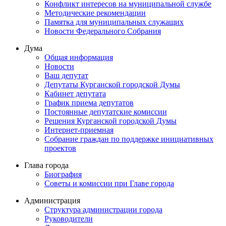
Конфликт интересов на муниципальной службе
Методические рекомендации
Памятка для муниципальных служащих
Новости Федерального Cобрания
Дума
Общая информация
Новости
Ваш депутат
Депутаты Курганской городской Думы
Кабинет депутата
График приема депутатов
Постоянные депутатские комиссии
Решения Курганской городской Думы
Интернет-приемная
Собрание граждан по поддержке инициативных
проектов
Глава города
Биография
Советы и комиссии при Главе города
Администрация
Структура администрации города
Руководители