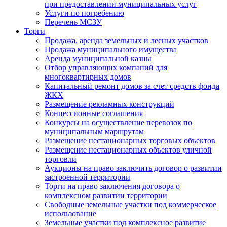
при предоставлении муниципальных услуг
Услуги по погребению
Перечень МСЗУ
Торги
Продажа, аренда земельных и лесных участков
Продажа муниципального имущества
Аренда муниципальной казны
Отбор управляющих компаний для
многоквартирных домов
Капитальный ремонт домов за счет средств фонда
ЖКХ
Размещение рекламных конструкций
Концессионные соглашения
Конкурсы на осуществление перевозок по
муниципальным маршрутам
Размещение нестационарных торговых объектов
Размещение нестационарных объектов уличной
торговли
Аукционы на право заключить договор о развитии
застроенной территории
Торги на право заключения договора о
комплексном развитии территории
Свободные земельные участки под коммерческое
использование
Земельные участки под комплексное развитие