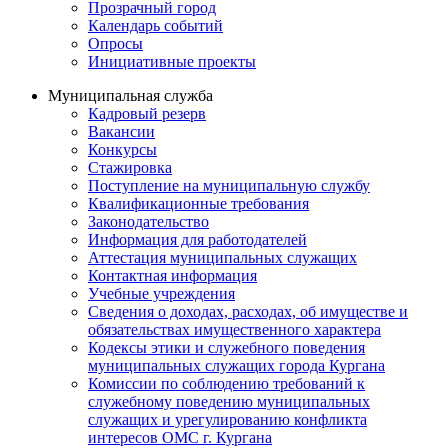
Прозрачный город
Календарь событий
Опросы
Инициативные проекты
Муниципальная служба
Кадровый резерв
Вакансии
Конкурсы
Стажировка
Поступление на муниципальную службу
Квалификационные требования
Законодательство
Информация для работодателей
Аттестация муниципальных служащих
Контактная информация
Учебные учреждения
Сведения о доходах, расходах, об имуществе и
обязательствах имущественного характера
Кодексы этики и служебного поведения
муниципальных служащих города Кургана
Комиссии по соблюдению требований к
служебному поведению муниципальных
служащих и урегулированию конфликта
интересов ОМС г. Кургана