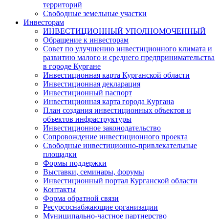
территорий
Свободные земельные участки
Инвесторам
ИНВЕСТИЦИОННЫЙ УПОЛНОМОЧЕННЫЙ
Обращение к инвесторам
Совет по улучшению инвестиционного климата и
развитию малого и среднего предпринимательства
в городе Кургане
Инвестиционная карта Курганской области
Инвестиционная декларация
Инвестиционный паспорт
Инвестиционная карта города Кургана
План создания инвестиционных объектов и
объектов инфраструктуры
Инвестиционное законодательство
Сопровождение инвестиционного проекта
Свободные инвестиционно-привлекательные
площадки
Формы поддержки
Выставки, семинары, форумы
Инвестиционный портал Курганской области
Контакты
Форма обратной связи
Ресурсоснабжающие организации
Муниципально-частное партнерство