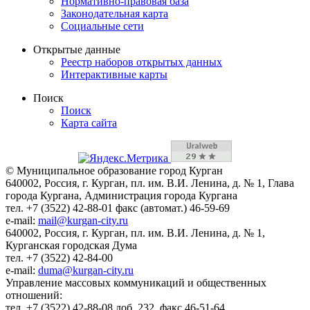
Нормативно-правовая база
Законодательная карта
Социальные сети
Открытые данные
Реестр наборов открытых данных
Интерактивные карты
Поиск
Поиск
Карта сайта
© Муниципальное образование город Курган
640002, Россия, г. Курган, пл. им. В.И. Ленина, д. № 1, Глава
города Кургана, Администрация города Кургана
тел. +7 (3522) 42-88-01 факс (автомат.) 46-59-69
e-mail:
mail@kurgan-city.ru
640002, Россия, г. Курган, пл. им. В.И. Ленина, д. № 1,
Курганская городская Дума
тел. +7 (3522) 42-84-00
e-mail:
duma@kurgan-city.ru
Управление массовых коммуникаций и общественных
отношений:
тел. +7 (3522) 42-88-08 доб. 232, факс 46-51-64