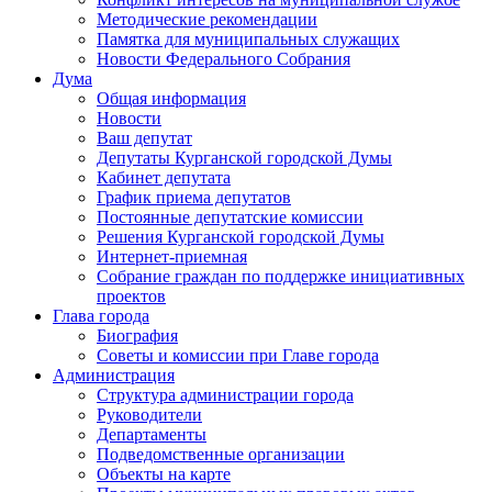
Методические рекомендации
Памятка для муниципальных служащих
Новости Федерального Cобрания
Дума
Общая информация
Новости
Ваш депутат
Депутаты Курганской городской Думы
Кабинет депутата
График приема депутатов
Постоянные депутатские комиссии
Решения Курганской городской Думы
Интернет-приемная
Собрание граждан по поддержке инициативных
проектов
Глава города
Биография
Советы и комиссии при Главе города
Администрация
Структура администрации города
Руководители
Департаменты
Подведомственные организации
Объекты на карте