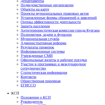
Департаменты
Подведомственные организации
Объекты на карте
Проекты муниципальных правовых актов
Установленные формы обращений и заявлений
Оценка эффективности деятельности
Защита населения
Антитеррористическая комиссия города Кургана
Полномочия, задачи и функции
Муниципальная служба
Административная реформа
Результаты проверок
Информационные системы
Учрежденные СМИ
Официальные визиты и рабочие поездки
Участие в программах и международное
сотрудничество
Статистическая информация
Контакты
Общественная приемная
ЕГИССО
КСП
Положение о КСП
Руководитель