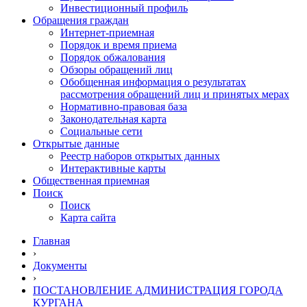
Инвестиционный профиль
Обращения граждан
Интернет-приемная
Порядок и время приема
Порядок обжалования
Обзоры обращений лиц
Обобщенная информация о результатах
рассмотрения обращений лиц и принятых мерах
Нормативно-правовая база
Законодательная карта
Социальные сети
Открытые данные
Реестр наборов открытых данных
Интерактивные карты
Общественная приемная
Поиск
Поиск
Карта сайта
Главная
›
Документы
›
ПОСТАНОВЛЕНИЕ АДМИНИСТРАЦИЯ ГОРОДА
КУРГАНА