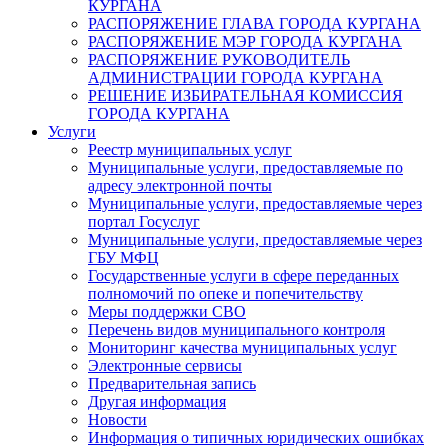
КУРГАНА
РАСПОРЯЖЕНИЕ ГЛАВА ГОРОДА КУРГАНА
РАСПОРЯЖЕНИЕ МЭР ГОРОДА КУРГАНА
РАСПОРЯЖЕНИЕ РУКОВОДИТЕЛЬ
АДМИНИСТРАЦИИ ГОРОДА КУРГАНА
РЕШЕНИЕ ИЗБИРАТЕЛЬНАЯ КОМИССИЯ
ГОРОДА КУРГАНА
Услуги
Реестр муниципальных услуг
Муниципальные услуги, предоставляемые по
адресу электронной почты
Муниципальные услуги, предоставляемые через
портал Госуслуг
Муниципальные услуги, предоставляемые через
ГБУ МФЦ
Государственные услуги в сфере переданных
полномочий по опеке и попечительству
Меры поддержки СВО
Перечень видов муниципального контроля
Мониторинг качества муниципальных услуг
Электронные сервисы
Предварительная запись
Другая информация
Новости
Информация о типичных юридических ошибках