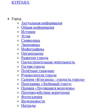
КУРГАНА
Город
Актуальная информация
Общая информация
История
Устав
Символика
Экономика
Инфографика
Организации
Развитие города
Градостроительная деятельность
Гостям города
Почётные граждане
Руководители города
Галерея «Курганцы - гордость города»
Программа «Любимый город»
Премия «Трудящаяся молодежь»
Противодействие коррупции
Фотогалерея
Видеоновости
Награды