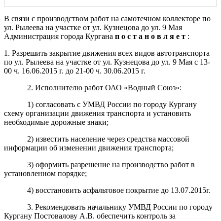
В связи с производством работ на самотечном коллекторе по
ул. Рылеева на участке от ул. Кузнецова до ул. 9 Мая
Администрация города Кургана
п о с т а н о в л я е т
:
1. Разрешить закрытие движения всех видов автотранспорта
по ул. Рылеева на участке от ул. Кузнецова до ул. 9 Мая с 13-
00 ч. 16.06.2015 г. до 21-00 ч. 30.06.2015 г.
2. Исполнителю работ ОАО «Водный Союз»:
1) согласовать с УМВД России по городу Кургану
схему организации движения транспорта и установить
необходимые дорожные знаки;
2) известить население через средства массовой
информации об изменении движения транспорта;
3) оформить разрешение на производство работ в
установленном порядке;
4) восстановить асфальтовое покрытие до 13.07.2015г.
3. Рекомендовать начальнику УМВД России по городу
Кургану Постовалову А.В. обеспечить контроль за