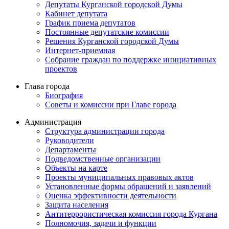
Депутаты Курганской городской Думы
Кабинет депутата
График приема депутатов
Постоянные депутатские комиссии
Решения Курганской городской Думы
Интернет-приемная
Собрание граждан по поддержке инициативных
проектов
Глава города
Биография
Советы и комиссии при Главе города
Администрация
Структура администрации города
Руководители
Департаменты
Подведомственные организации
Объекты на карте
Проекты муниципальных правовых актов
Установленные формы обращений и заявлений
Оценка эффективности деятельности
Защита населения
Антитеррористическая комиссия города Кургана
Полномочия, задачи и функции