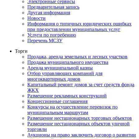
Электронные сервисы
Предварительная запись
Другая информация
Новости
Информация о типичных юридических ошибках
при предоставлении муниципальных услуг
Услуги по погребению
Перечень МСЗУ
Торги
Продажа, аренда земельных и лесных участков
Продажа муниципального имущества
Аренда муниципальной казны
Отбор управляющих компаний для
многоквартирных домов
Капитальный ремонт домов за счет средств фонда
ЖКХ
Размещение рекламных конструкций
Концессионные соглашения
Конкурсы на осуществление перевозок по
муниципальным маршрутам
Размещение нестационарных торговых объектов
Размещение нестационарных объектов уличной
торговли
Аукционы на право заключить договор о развитии