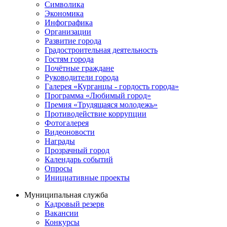
Символика
Экономика
Инфографика
Организации
Развитие города
Градостроительная деятельность
Гостям города
Почётные граждане
Руководители города
Галерея «Курганцы - гордость города»
Программа «Любимый город»
Премия «Трудящаяся молодежь»
Противодействие коррупции
Фотогалерея
Видеоновости
Награды
Прозрачный город
Календарь событий
Опросы
Инициативные проекты
Муниципальная служба
Кадровый резерв
Вакансии
Конкурсы