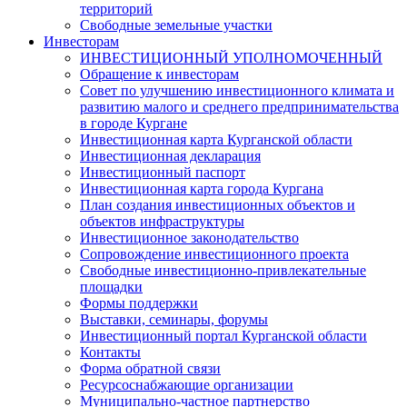
территорий
Свободные земельные участки
Инвесторам
ИНВЕСТИЦИОННЫЙ УПОЛНОМОЧЕННЫЙ
Обращение к инвесторам
Совет по улучшению инвестиционного климата и
развитию малого и среднего предпринимательства
в городе Кургане
Инвестиционная карта Курганской области
Инвестиционная декларация
Инвестиционный паспорт
Инвестиционная карта города Кургана
План создания инвестиционных объектов и
объектов инфраструктуры
Инвестиционное законодательство
Сопровождение инвестиционного проекта
Свободные инвестиционно-привлекательные
площадки
Формы поддержки
Выставки, семинары, форумы
Инвестиционный портал Курганской области
Контакты
Форма обратной связи
Ресурсоснабжающие организации
Муниципально-частное партнерство