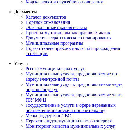
Кодекс этики и служебного поведения
Документы
Каталог документов
Порядок обжалования
Обжалованные правовые акты
Проекты муниципальных правовых актов
Документы стратегического планирования
Муниципальные программы
Нормативные правовые акты для прохождения
аттестации
Услуги
Реестр муниципальных услуг
Муниципальные услуги, предоставляемые по
адресу электронной почты
Муниципальные услуги, предоставляемые через
портал Госуслуг
Муниципальные услуги, предоставляемые через
ГБУ МФЦ
Государственные услуги в сфере переданных
полномочий по опеке и попечительству
Меры поддержки СВО
Перечень видов муниципального контроля
Мониторинг качества муниципальных услуг