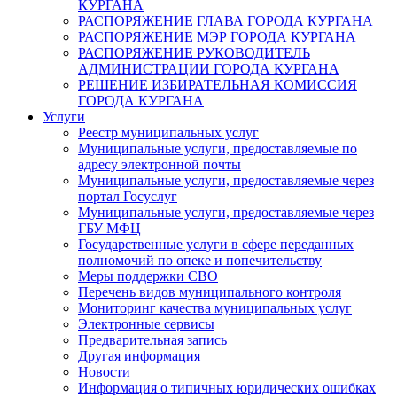
КУРГАНА
РАСПОРЯЖЕНИЕ ГЛАВА ГОРОДА КУРГАНА
РАСПОРЯЖЕНИЕ МЭР ГОРОДА КУРГАНА
РАСПОРЯЖЕНИЕ РУКОВОДИТЕЛЬ
АДМИНИСТРАЦИИ ГОРОДА КУРГАНА
РЕШЕНИЕ ИЗБИРАТЕЛЬНАЯ КОМИССИЯ
ГОРОДА КУРГАНА
Услуги
Реестр муниципальных услуг
Муниципальные услуги, предоставляемые по
адресу электронной почты
Муниципальные услуги, предоставляемые через
портал Госуслуг
Муниципальные услуги, предоставляемые через
ГБУ МФЦ
Государственные услуги в сфере переданных
полномочий по опеке и попечительству
Меры поддержки СВО
Перечень видов муниципального контроля
Мониторинг качества муниципальных услуг
Электронные сервисы
Предварительная запись
Другая информация
Новости
Информация о типичных юридических ошибках