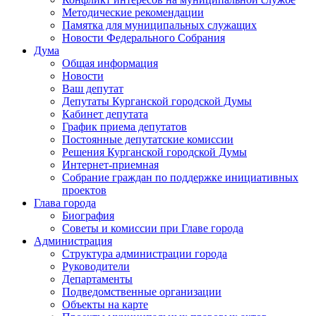
Методические рекомендации
Памятка для муниципальных служащих
Новости Федерального Cобрания
Дума
Общая информация
Новости
Ваш депутат
Депутаты Курганской городской Думы
Кабинет депутата
График приема депутатов
Постоянные депутатские комиссии
Решения Курганской городской Думы
Интернет-приемная
Собрание граждан по поддержке инициативных
проектов
Глава города
Биография
Советы и комиссии при Главе города
Администрация
Структура администрации города
Руководители
Департаменты
Подведомственные организации
Объекты на карте