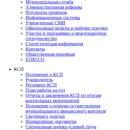
Муниципальная служба
Административная реформа
Результаты проверок
Информационные системы
Учрежденные СМИ
Официальные визиты и рабочие поездки
Участие в программах и международное
сотрудничество
Статистическая информация
Контакты
Общественная приемная
ЕГИССО
КСП
Положение о КСП
Руководитель
Регламент КСП
План работы на год
Отчеты и заключения КСП по итогам
контрольных мероприятий
Положение о порядке осуществления
муниципального финансового контроля
Сведения о доходах
Нормативные документы
Специальная оценка условий труда