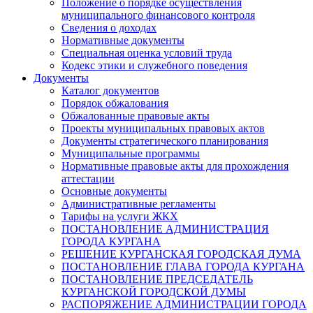
Положение о порядке осуществления
муниципального финансового контроля
Сведения о доходах
Нормативные документы
Специальная оценка условий труда
Кодекс этики и служебного поведения
Документы
Каталог документов
Порядок обжалования
Обжалованные правовые акты
Проекты муниципальных правовых актов
Документы стратегического планирования
Муниципальные программы
Нормативные правовые акты для прохождения
аттестации
Основные документы
Административные регламенты
Тарифы на услуги ЖКХ
ПОСТАНОВЛЕНИЕ АДМИНИСТРАЦИЯ
ГОРОДА КУРГАНА
РЕШЕНИЕ КУРГАНСКАЯ ГОРОДСКАЯ ДУМА
ПОСТАНОВЛЕНИЕ ГЛАВА ГОРОДА КУРГАНА
ПОСТАНОВЛЕНИЕ ПРЕДСЕДАТЕЛЬ
КУРГАНСКОЙ ГОРОДСКОЙ ДУМЫ
РАСПОРЯЖЕНИЕ АДМИНИСТРАЦИИ ГОРОДА