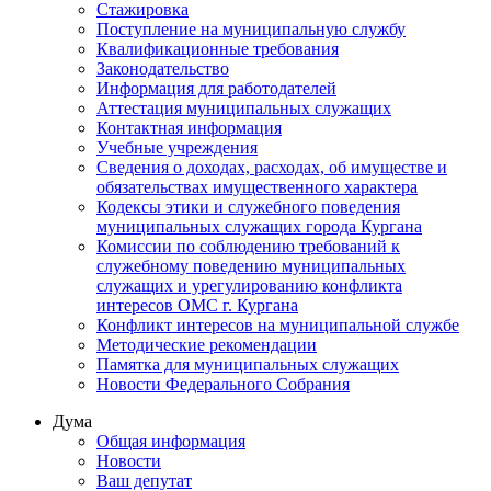
Стажировка
Поступление на муниципальную службу
Квалификационные требования
Законодательство
Информация для работодателей
Аттестация муниципальных служащих
Контактная информация
Учебные учреждения
Сведения о доходах, расходах, об имуществе и
обязательствах имущественного характера
Кодексы этики и служебного поведения
муниципальных служащих города Кургана
Комиссии по соблюдению требований к
служебному поведению муниципальных
служащих и урегулированию конфликта
интересов ОМС г. Кургана
Конфликт интересов на муниципальной службе
Методические рекомендации
Памятка для муниципальных служащих
Новости Федерального Cобрания
Дума
Общая информация
Новости
Ваш депутат