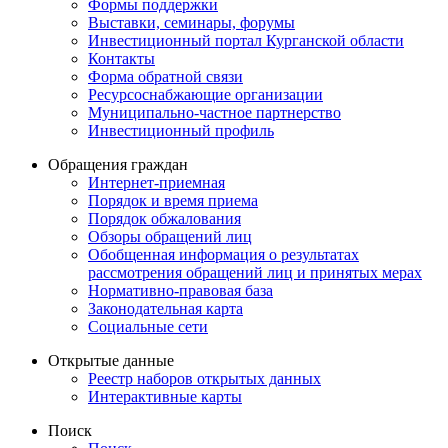
Формы поддержки
Выставки, семинары, форумы
Инвестиционный портал Курганской области
Контакты
Форма обратной связи
Ресурсоснабжающие организации
Муниципально-частное партнерство
Инвестиционный профиль
Обращения граждан
Интернет-приемная
Порядок и время приема
Порядок обжалования
Обзоры обращений лиц
Обобщенная информация о результатах
рассмотрения обращений лиц и принятых мерах
Нормативно-правовая база
Законодательная карта
Социальные сети
Открытые данные
Реестр наборов открытых данных
Интерактивные карты
Поиск