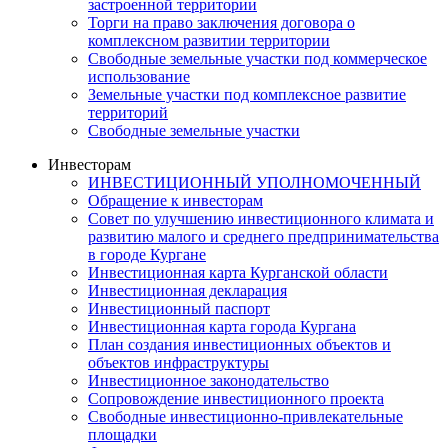
застроенной территории
Торги на право заключения договора о
комплексном развитии территории
Свободные земельные участки под коммерческое
использование
Земельные участки под комплексное развитие
территорий
Свободные земельные участки
Инвесторам
ИНВЕСТИЦИОННЫЙ УПОЛНОМОЧЕННЫЙ
Обращение к инвесторам
Совет по улучшению инвестиционного климата и
развитию малого и среднего предпринимательства
в городе Кургане
Инвестиционная карта Курганской области
Инвестиционная декларация
Инвестиционный паспорт
Инвестиционная карта города Кургана
План создания инвестиционных объектов и
объектов инфраструктуры
Инвестиционное законодательство
Сопровождение инвестиционного проекта
Свободные инвестиционно-привлекательные
площадки