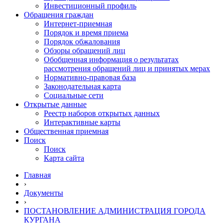
Инвестиционный профиль
Обращения граждан
Интернет-приемная
Порядок и время приема
Порядок обжалования
Обзоры обращений лиц
Обобщенная информация о результатах
рассмотрения обращений лиц и принятых мерах
Нормативно-правовая база
Законодательная карта
Социальные сети
Открытые данные
Реестр наборов открытых данных
Интерактивные карты
Общественная приемная
Поиск
Поиск
Карта сайта
Главная
›
Документы
›
ПОСТАНОВЛЕНИЕ АДМИНИСТРАЦИЯ ГОРОДА
КУРГАНА