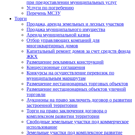
при предоставлении муниципальных услуг
Услуги по погребению
Перечень МСЗУ
Торги
Продажа, аренда земельных и лесных участков
Продажа муниципального имущества
Аренда муниципальной казны
Отбор управляющих компаний для
многоквартирных домов
Капитальный ремонт домов за счет средств фонда
ЖКХ
Размещение рекламных конструкций
Концессионные соглашения
Конкурсы на осуществление перевозок по
муниципальным маршрутам
Размещение нестационарных торговых объектов
Размещение нестационарных объектов уличной
торговли
Аукционы на право заключить договор о развитии
застроенной территории
Торги на право заключения договора о
комплексном развитии территории
Свободные земельные участки под коммерческое
использование
Земельные участки под комплексное развитие