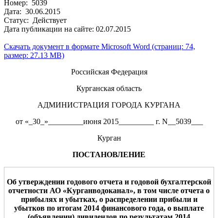
Номер: 5039
Дата: 30.06.2015
Статус: Действует
Дата публикации на сайте: 02.07.2015
Скачать документ в формате Microsoft Word (страниц: 74,
размер: 27.13 MB)
Российская Федерация
Курганская область
АДМИНИСТРАЦИЯ ГОРОДА КУРГАНА
от «_30_»_________июня 2015_________ г. N__5039___
Курган
ПОСТАНОВЛЕНИЕ
Об утверждении годового отчета и годовой бухгалтерской
отчетности
АО «Курганводоканал»
, в том числе отчета о
прибылях и убытках, о распределении прибыли и
убытков по
итогам 2014
финансового года, о выплате
(объявлении) дивидендов по результатам 201
4