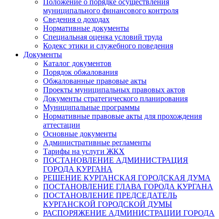
Положение о порядке осуществления
муниципального финансового контроля
Сведения о доходах
Нормативные документы
Специальная оценка условий труда
Кодекс этики и служебного поведения
Документы
Каталог документов
Порядок обжалования
Обжалованные правовые акты
Проекты муниципальных правовых актов
Документы стратегического планирования
Муниципальные программы
Нормативные правовые акты для прохождения
аттестации
Основные документы
Административные регламенты
Тарифы на услуги ЖКХ
ПОСТАНОВЛЕНИЕ АДМИНИСТРАЦИЯ
ГОРОДА КУРГАНА
РЕШЕНИЕ КУРГАНСКАЯ ГОРОДСКАЯ ДУМА
ПОСТАНОВЛЕНИЕ ГЛАВА ГОРОДА КУРГАНА
ПОСТАНОВЛЕНИЕ ПРЕДСЕДАТЕЛЬ
КУРГАНСКОЙ ГОРОДСКОЙ ДУМЫ
РАСПОРЯЖЕНИЕ АДМИНИСТРАЦИИ ГОРОДА