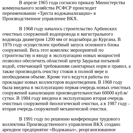
В апреле 1965 года согласно приказу Министерства
коммунального хозяйства РСФСР происходит
переименование «Треста водоканализации» в
Производственное управление ВКХ.
В 1968 году началось строительство Арбинских
очистных сооружений водопровода и магистрального
водовода диаметром 1200 мм от водозабора до Кургана. В
1976 году осуществлен пробный запуск основного блока
сооружений. Весь этот комплекс мероприятий по
строительству и вводу в эксплуатацию новых мощностей
позволил обеспечить областной центр Зауралья питьевой
водой, отвечающей требованиям санитарных норм и правил, а
также производить очистку стоков в полной мере и
необходимом объеме. Кроме того ведутся работы по
прокладке новых коллекторов водоотведения. В 1968 году
была введена в эксплуатацию первая очередь новых очистных
сооружений канализации производительностью 60000 куб.м/
сутки. В 1984 году введена в эксплуатацию вторая очередь
очистных сооружений биологической очистки, а в 1987 году -
вторая очередь сооружений механической очистки.
В 1991 году по решению конференции трудового
коллектива Производственного управления ВКХ создано
арендное предприятие «Водоканал», реорганизованное