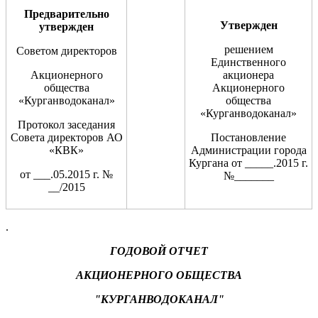
Предварительно
Утвержден
утвержден
решением
Советом директоров
Единственного
Акционерного
акционера
общества
Акционерного
«Курганводоканал»
общества
«Курганводоканал»
Протокол заседания
Совета директоров АО
Постановление
«КВК»
Администрации города
Кургана от _____.2015 г.
от ___.05.2015 г. №
№_______
__/2015
.
ГОДОВОЙ ОТЧЕТ
АКЦИОНЕРНОГО ОБЩЕСТВА
"КУРГАНВОДОКАНАЛ"