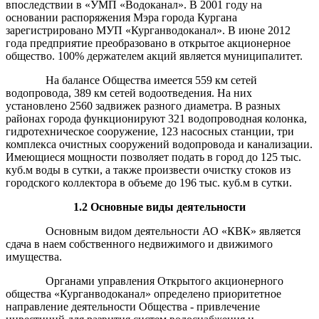
впоследствии в «УМП «Водоканал». В 2001 году на
основании распоряжения Мэра города Кургана
зарегистрировано МУП «Курганводоканал». В июне 2012
года предприятие преобразовано в открытое акционерное
общество. 100% держателем акций является муниципалитет.
На балансе Общества имеется 559 км сетей
водопровода, 389 км сетей водоотведения. На них
установлено 2560 задвижек разного диаметра. В разных
районах города функционируют 321 водопроводная колонка,
гидротехническое сооружение, 123 насосных станции, три
комплекса очистных сооружений водопровода и канализации.
Имеющиеся мощности позволяет подать в город до 125 тыс.
куб.м воды в сутки, а также произвести очистку стоков из
городского коллектора в объеме до 196 тыс. куб.м в сутки.
1.2 Основные виды деятельности
Основным видом деятельности АО «КВК» является
сдача в наем собственного недвижимого и движимого
имущества.
Органами управления Открытого акционерного
общества «Курганводоканал» определено приоритетное
направление деятельности Общества - привлечение