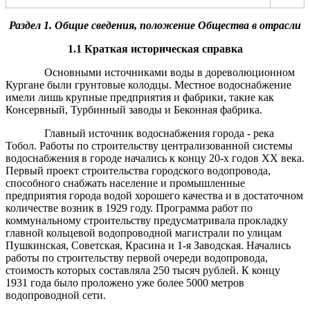
Раздел 1. Общие сведения, положение Общества в отрасли
1.1 Краткая историческая справка
Основными источниками воды в дореволюционном
Кургане были грунтовые колодцы. Местное водоснабжение
имели лишь крупные предприятия и фабрики, такие как
Консервный, Турбинный заводы и Беконная фабрика.
Главный источник водоснабжения города - река
Тобол. Работы по строительству централизованной системы
водоснабжения в городе начались к концу 20-х годов XX века.
Первый проект строительства городского водопровода,
способного снабжать население и промышленные
предприятия города водой хорошего качества и в достаточном
количестве возник в 1929 году. Программа работ по
коммунальному строительству предусматривала прокладку
главной кольцевой водопроводной магистрали по улицам
Пушкинская, Советская, Красина и 1-я Заводская. Начались
работы по строительству первой очереди водопровода,
стоимость которых составляла 250 тысяч рублей. К концу
1931 года было проложено уже более 5000 метров
водопроводной сети.