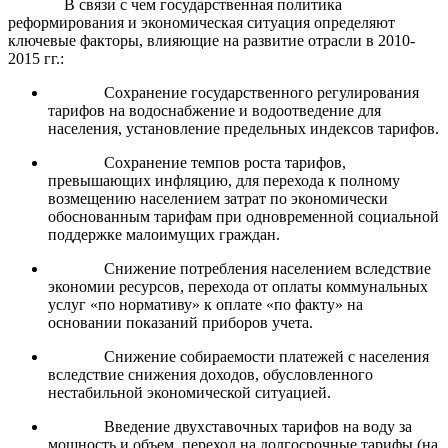
В связи с чем государственная политика
реформирования и экономическая ситуация определяют
ключевые факторы, влияющие на развитие отрасли в 2010-
2015 гг.:
Сохранение государственного регулирования
тарифов на водоснабжение и водоотведение для
населения, установление предельных индексов тарифов.
Сохранение темпов роста тарифов,
превышающих инфляцию, для перехода к полному
возмещению населением затрат по экономически
обоснованным тарифам при одновременной социальной
поддержке малоимущих граждан.
Снижение потребления населением вследствие
экономии ресурсов, перехода от оплаты коммунальных
услуг «по нормативу» к оплате «по факту» на
основании показаний приборов учета.
Снижение собираемости платежей с населения
вследствие снижения доходов, обусловленного
нестабильной экономической ситуацией.
Введение двухставочных тарифов на воду за
мощность и объем, переход на долгосрочные тарифы (на