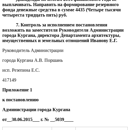
выплачивать. Направить на формирование резервного
фонда денежные средства в сумме 4435 (Четыре тысячи
четыреста тридцать пять) руб.
7. Контроль за исполнением постановления
возложить на заместителя Руководителя Администрации
города Кургана, директора Департамента
архитектуры,
имущественных и земельных отношений Иванову Е.Г.
Руководитель Администрации
города Кургана А.В. Поршань
исп. Резепина Е.С.
417149
Приложение 1
к постановлению
Администрации города Кургана
от__
30.06.2015
___ г. № __
5039
____