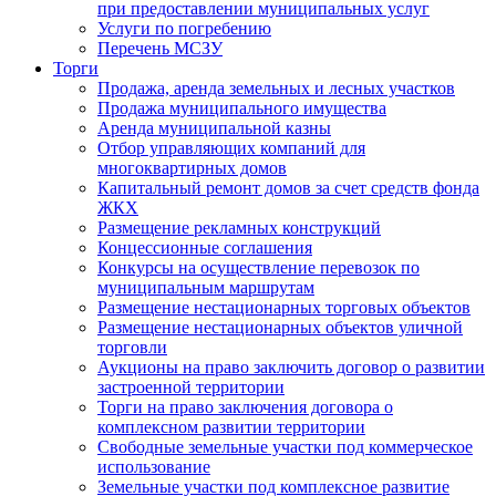
при предоставлении муниципальных услуг
Услуги по погребению
Перечень МСЗУ
Торги
Продажа, аренда земельных и лесных участков
Продажа муниципального имущества
Аренда муниципальной казны
Отбор управляющих компаний для
многоквартирных домов
Капитальный ремонт домов за счет средств фонда
ЖКХ
Размещение рекламных конструкций
Концессионные соглашения
Конкурсы на осуществление перевозок по
муниципальным маршрутам
Размещение нестационарных торговых объектов
Размещение нестационарных объектов уличной
торговли
Аукционы на право заключить договор о развитии
застроенной территории
Торги на право заключения договора о
комплексном развитии территории
Свободные земельные участки под коммерческое
использование
Земельные участки под комплексное развитие