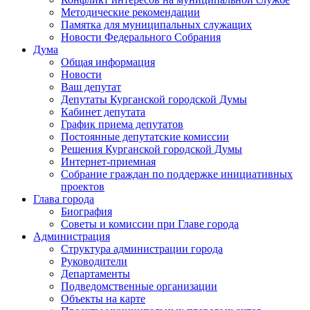
Методические рекомендации
Памятка для муниципальных служащих
Новости Федерального Cобрания
Дума
Общая информация
Новости
Ваш депутат
Депутаты Курганской городской Думы
Кабинет депутата
График приема депутатов
Постоянные депутатские комиссии
Решения Курганской городской Думы
Интернет-приемная
Собрание граждан по поддержке инициативных
проектов
Глава города
Биография
Советы и комиссии при Главе города
Администрация
Структура администрации города
Руководители
Департаменты
Подведомственные организации
Объекты на карте