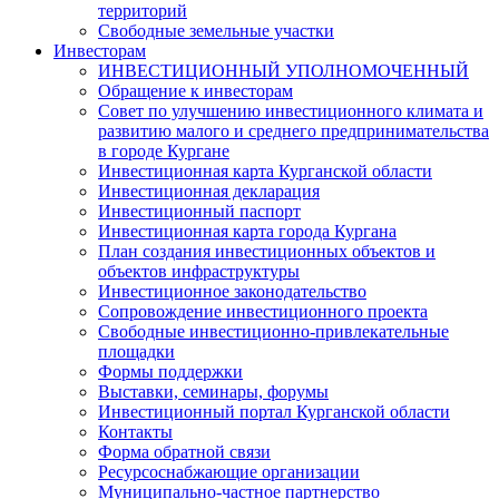
территорий
Свободные земельные участки
Инвесторам
ИНВЕСТИЦИОННЫЙ УПОЛНОМОЧЕННЫЙ
Обращение к инвесторам
Совет по улучшению инвестиционного климата и
развитию малого и среднего предпринимательства
в городе Кургане
Инвестиционная карта Курганской области
Инвестиционная декларация
Инвестиционный паспорт
Инвестиционная карта города Кургана
План создания инвестиционных объектов и
объектов инфраструктуры
Инвестиционное законодательство
Сопровождение инвестиционного проекта
Свободные инвестиционно-привлекательные
площадки
Формы поддержки
Выставки, семинары, форумы
Инвестиционный портал Курганской области
Контакты
Форма обратной связи
Ресурсоснабжающие организации
Муниципально-частное партнерство