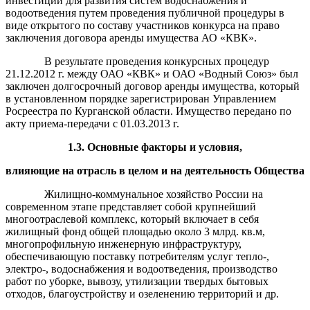
инвестиций для развития систем водоснабжения и
водоотведения путем проведения публичной процедуры в
виде открытого по составу участников конкурса на право
заключения договора аренды имущества АО «КВК».
В результате проведения конкурсных процедур
21.12.2012 г. между ОАО «КВК» и ОАО «Водный Союз» был
заключен долгосрочный договор аренды имущества, который
в установленном порядке зарегистрирован Управлением
Росреестра по Курганской области. Имущество передано по
акту приема-передачи с 01.03.2013 г.
1.3. Основные факторы и условия,
влияющие на отрасль в целом и на деятельность Общества
Жилищно-коммунальное хозяйство России на
современном этапе представляет собой крупнейший
многоотраслевой комплекс, который включает в себя
жилищный фонд общей площадью около 3 млрд. кв.м,
многопрофильную инженерную инфраструктуру,
обеспечивающую поставку потребителям услуг тепло-,
электро-, водоснабжения и водоотведения, производство
работ по уборке, вывозу, утилизации твердых бытовых
отходов, благоустройству и озеленению территорий и др.