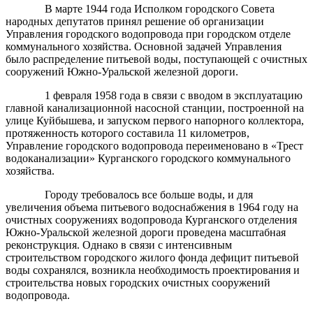
В марте 1944 года Исполком городского Совета
народных депутатов принял решение об организации
Управления городского водопровода при городском отделе
коммунального хозяйства. Основной задачей Управления
было распределение питьевой воды, поступающей с очистных
сооружений Южно-Уральской железной дороги.
1 февраля 1958 года в связи с вводом в эксплуатацию
главной канализационной насосной станции, построенной на
улице Куйбышева, и запуском первого напорного коллектора,
протяженность которого составила 11 километров,
Управление городского водопровода переименовано в «Трест
водоканализации» Курганского городского коммунального
хозяйства.
Городу требовалось все больше воды, и для
увеличения объема питьевого водоснабжения в 1964 году на
очистных сооружениях водопровода Курганского отделения
Южно-Уральской железной дороги проведена масштабная
реконструкция. Однако в связи с интенсивным
строительством городского жилого фонда дефицит питьевой
воды сохранялся, возникла необходимость проектирования и
строительства новых городских очистных сооружений
водопровода.