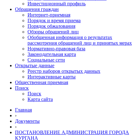
Инвестиционный профиль
Обращения граждан
Интернет-приемная
Порядок и время приема
Порядок обжалования
Обзоры обращений лиц
Обобщенная информация о результатах
рассмотрения обращений лиц и принятых мерах
Нормативно-правовая база
Законодательная карта
Социальные сети
Открытые данные
Реестр наборов открытых данных
Интерактивные карты
Общественная приемная
Поиск
Поиск
Карта сайта
Главная
›
Документы
›
ПОСТАНОВЛЕНИЕ АДМИНИСТРАЦИЯ ГОРОДА
КУРГАНА