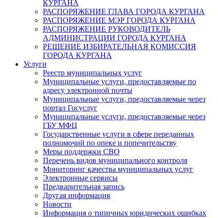
КУРГАНА
РАСПОРЯЖЕНИЕ ГЛАВА ГОРОДА КУРГАНА
РАСПОРЯЖЕНИЕ МЭР ГОРОДА КУРГАНА
РАСПОРЯЖЕНИЕ РУКОВОДИТЕЛЬ
АДМИНИСТРАЦИИ ГОРОДА КУРГАНА
РЕШЕНИЕ ИЗБИРАТЕЛЬНАЯ КОМИССИЯ
ГОРОДА КУРГАНА
Услуги
Реестр муниципальных услуг
Муниципальные услуги, предоставляемые по
адресу электронной почты
Муниципальные услуги, предоставляемые через
портал Госуслуг
Муниципальные услуги, предоставляемые через
ГБУ МФЦ
Государственные услуги в сфере переданных
полномочий по опеке и попечительству
Меры поддержки СВО
Перечень видов муниципального контроля
Мониторинг качества муниципальных услуг
Электронные сервисы
Предварительная запись
Другая информация
Новости
Информация о типичных юридических ошибках