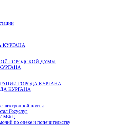
стации
 КУРГАНА
КОЙ ГОРОДСКОЙ ДУМЫ
КУРГАНА
РАЦИИ ГОРОДА КУРГАНА
ДА КУРГАНА
у электронной почты
тал Госуслуг
ГБУ МФЦ
мочий по опеке и попечительству