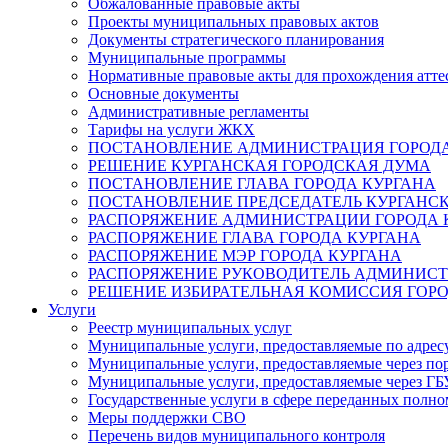
Обжалованные правовые акты
Проекты муниципальных правовых актов
Документы стратегического планирования
Муниципальные программы
Нормативные правовые акты для прохождения атте
Основные документы
Административные регламенты
Тарифы на услуги ЖКХ
ПОСТАНОВЛЕНИЕ АДМИНИСТРАЦИЯ ГОРОДА
РЕШЕНИЕ КУРГАНСКАЯ ГОРОДСКАЯ ДУМА
ПОСТАНОВЛЕНИЕ ГЛАВА ГОРОДА КУРГАНА
ПОСТАНОВЛЕНИЕ ПРЕДСЕДАТЕЛЬ КУРГАНС
РАСПОРЯЖЕНИЕ АДМИНИСТРАЦИИ ГОРОДА 
РАСПОРЯЖЕНИЕ ГЛАВА ГОРОДА КУРГАНА
РАСПОРЯЖЕНИЕ МЭР ГОРОДА КУРГАНА
РАСПОРЯЖЕНИЕ РУКОВОДИТЕЛЬ АДМИНИСТ
РЕШЕНИЕ ИЗБИРАТЕЛЬНАЯ КОМИССИЯ ГОРО
Услуги
Реестр муниципальных услуг
Муниципальные услуги, предоставляемые по адрес
Муниципальные услуги, предоставляемые через пор
Муниципальные услуги, предоставляемые через 
Государственные услуги в сфере переданных полно
Меры поддержки СВО
Перечень видов муниципального контроля