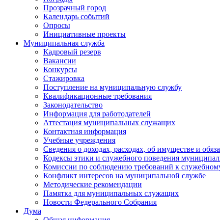
Прозрачный город
Календарь событий
Опросы
Инициативные проекты
Муниципальная служба
Кадровый резерв
Вакансии
Конкурсы
Стажировка
Поступление на муниципальную службу
Квалификационные требования
Законодательство
Информация для работодателей
Аттестация муниципальных служащих
Контактная информация
Учебные учреждения
Сведения о доходах, расходах, об имуществе и обяз
Кодексы этики и служебного поведения муниципал
Комиссии по соблюдению требований к служебном
Конфликт интересов на муниципальной службе
Методические рекомендации
Памятка для муниципальных служащих
Новости Федерального Cобрания
Дума
Общая информация