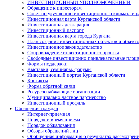
ИНВЕСТИЦИОННЫЙ УПОЛНОМОЧЕННЫЙ
Обращение к инвесторам
Совет по улучшению инвестиционного климата и ра
Инвестиционная карта Курганской области
Инвестиционная декларация
Инвестиционный паспорт
Инвестиционная карта города Кургана
План создания инвестиционных объектов и объект
Инвестиционное законодательство
Сопровождение инвестиционного проекта
Свободные инвестиционно-привлекательные площ
Формы поддержки
Выставки, семинары, форумы
Инвестиционный портал Курганской области
Контакты
Форма обратной связи
Ресурсоснабжающие организации
Муниципально-частное партнерство
Инвестиционный профиль
Обращения граждан
Интернет-приемная
Порядок и время приема
Порядок обжалования
Обзоры обращений лиц
Обобщенная информация о результатах рассмотрен