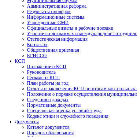
Муниципальная служба
Административная реформа
Результаты проверок
Информационные системы
Учрежденные СМИ
Официальные визиты и рабочие поездки
Участие в программах и международное сотруднич
Статистическая информация
Контакты
Общественная приемная
ЕГИССО
КСП
Положение о КСП
Руководитель
Регламент КСП
План работы на год
Отчеты и заключения КСП по итогам контрольных
Положение о порядке осуществления муниципально
Сведения о доходах
Нормативные документы
Специальная оценка условий труда
Кодекс этики и служебного поведения
Документы
Каталог документов
Порядок обжалования