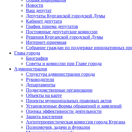
Новости
Ваш депутат
Депутаты Курганской городской Думы
Кабинет депутата
График приема депутатов
Постоянные депутатские комиссии
Решения Курганской городской Думы
Интернет-приемная
Собрание граждан по поддержке инициативных пр
Глава города
Биография
Советы и комиссии при Главе города
Администрация
Структура администрации города
Руководители
Департаменты
Подведомственные организации
Объекты на карте
Проекты муниципальных правовых актов
Установленные формы обращений и заявлений
Оценка эффективности деятельности
Защита населения
Антитеррористическая комиссия города Кургана
Полномочия, задачи и функции