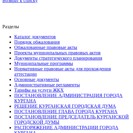
Возврат к списку
Разделы
Каталог документов
Порядок обжалования
Обжалованные правовые акты
Проекты муниципальных правовых актов
Документы стратегического планирования
Муниципальные программы
Нормативные правовые акты для прохождения
аттестации
Основные документы
Административные регламенты
Тарифы на услуги ЖКХ
ПОСТАНОВЛЕНИЕ АДМИНИСТРАЦИЯ ГОРОДА
КУРГАНА
РЕШЕНИЕ КУРГАНСКАЯ ГОРОДСКАЯ ДУМА
ПОСТАНОВЛЕНИЕ ГЛАВА ГОРОДА КУРГАНА
ПОСТАНОВЛЕНИЕ ПРЕДСЕДАТЕЛЬ КУРГАНСКОЙ
ГОРОДСКОЙ ДУМЫ
РАСПОРЯЖЕНИЕ АДМИНИСТРАЦИИ ГОРОДА
КУРГАНА