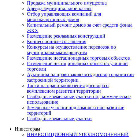
Продажа муниципального имущества
Аренда муниципальной казны
Отбор управляющих компаний для
многоквартирных домов
Капитальный ремонт домов за счет средств фонда
ЖКХ
Размещение рекламных конструкций
Концессионные соглашения
Конкурсы на осуществление перевозок по
муниципальным маршрутам
Размещение нестационарных торговых объектов
Размещение нестационарных объектов уличной
торговли
Аукционы на право заключить договор о развитии
застроенной территории
Торги на право заключения договора о
комплексном развитии территории
Свободные земельные участки под коммерческое
использование
Земельные участки под комплексное развитие
территорий
Свободные земельные участки
Инвесторам
ИНВЕСТИЦИОННЫЙ УПОЛНОМОЧЕННЫЙ