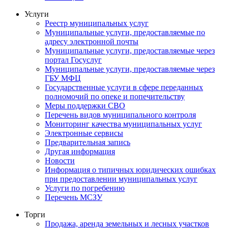
Услуги
Реестр муниципальных услуг
Муниципальные услуги, предоставляемые по
адресу электронной почты
Муниципальные услуги, предоставляемые через
портал Госуслуг
Муниципальные услуги, предоставляемые через
ГБУ МФЦ
Государственные услуги в сфере переданных
полномочий по опеке и попечительству
Меры поддержки СВО
Перечень видов муниципального контроля
Мониторинг качества муниципальных услуг
Электронные сервисы
Предварительная запись
Другая информация
Новости
Информация о типичных юридических ошибках
при предоставлении муниципальных услуг
Услуги по погребению
Перечень МСЗУ
Торги
Продажа, аренда земельных и лесных участков