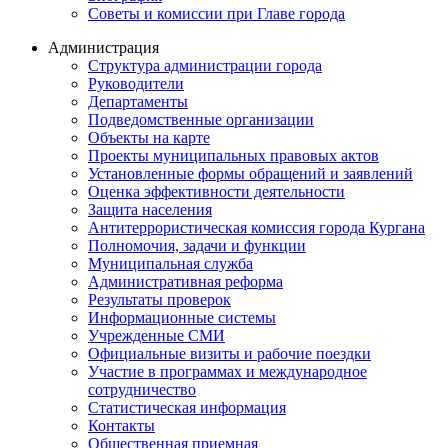
Советы и комиссии при Главе города
Администрация
Структура администрации города
Руководители
Департаменты
Подведомственные организации
Объекты на карте
Проекты муниципальных правовых актов
Установленные формы обращений и заявлений
Оценка эффективности деятельности
Защита населения
Антитеррористическая комиссия города Кургана
Полномочия, задачи и функции
Муниципальная служба
Административная реформа
Результаты проверок
Информационные системы
Учрежденные СМИ
Официальные визиты и рабочие поездки
Участие в программах и международное
сотрудничество
Статистическая информация
Контакты
Общественная приемная