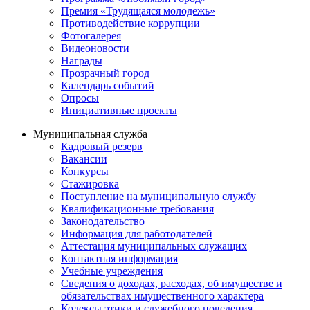
Премия «Трудящаяся молодежь»
Противодействие коррупции
Фотогалерея
Видеоновости
Награды
Прозрачный город
Календарь событий
Опросы
Инициативные проекты
Муниципальная служба
Кадровый резерв
Вакансии
Конкурсы
Стажировка
Поступление на муниципальную службу
Квалификационные требования
Законодательство
Информация для работодателей
Аттестация муниципальных служащих
Контактная информация
Учебные учреждения
Сведения о доходах, расходах, об имуществе и
обязательствах имущественного характера
Кодексы этики и служебного поведения