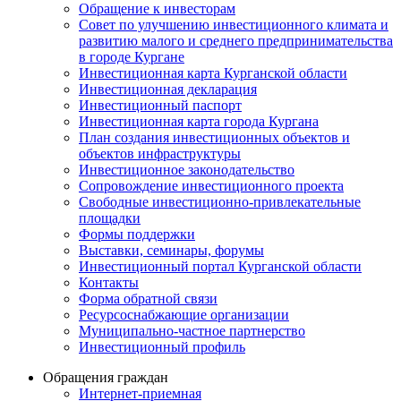
Обращение к инвесторам
Совет по улучшению инвестиционного климата и
развитию малого и среднего предпринимательства
в городе Кургане
Инвестиционная карта Курганской области
Инвестиционная декларация
Инвестиционный паспорт
Инвестиционная карта города Кургана
План создания инвестиционных объектов и
объектов инфраструктуры
Инвестиционное законодательство
Сопровождение инвестиционного проекта
Свободные инвестиционно-привлекательные
площадки
Формы поддержки
Выставки, семинары, форумы
Инвестиционный портал Курганской области
Контакты
Форма обратной связи
Ресурсоснабжающие организации
Муниципально-частное партнерство
Инвестиционный профиль
Обращения граждан
Интернет-приемная