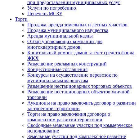
при предоставлении муниципальных услуг
Услуги по погребению
Перечень МСЗУ
Торги
Продажа, аренда земельных и лесных участков
Продажа муниципального имущества
Аренда муниципальной казны
Отбор управляющих компаний для
многоквартирных домов
Капитальный ремонт домов за счет средств фонда
ЖКХ
Размещение рекламных конструкций
Концессионные соглашения
Конкурсы на осуществление перевозок по
муниципальным маршрутам
Размещение нестационарных торговых объектов
Размещение нестационарных объектов уличной
торговли
Аукционы на право заключить договор о развитии
застроенной территории
Торги на право заключения договора о
комплексном развитии территории
Свободные земельные участки под коммерческое
использование
Земельные участки под комплексное развитие