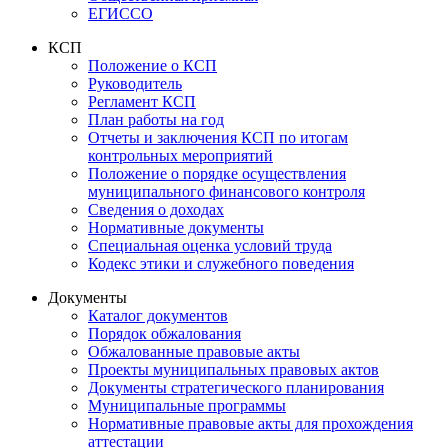
ЕГИССО
КСП
Положение о КСП
Руководитель
Регламент КСП
План работы на год
Отчеты и заключения КСП по итогам
контрольных мероприятий
Положение о порядке осуществления
муниципального финансового контроля
Сведения о доходах
Нормативные документы
Специальная оценка условий труда
Кодекс этики и служебного поведения
Документы
Каталог документов
Порядок обжалования
Обжалованные правовые акты
Проекты муниципальных правовых актов
Документы стратегического планирования
Муниципальные программы
Нормативные правовые акты для прохождения
аттестации