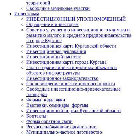
территорий
Свободные земельные участки
Инвесторам
ИНВЕСТИЦИОННЫЙ УПОЛНОМОЧЕННЫЙ
Обращение к инвесторам
Совет по улучшению инвестиционного климата и
развитию малого и среднего предпринимательства
в городе Кургане
Инвестиционная карта Курганской области
Инвестиционная декларация
Инвестиционный паспорт
Инвестиционная карта города Кургана
План создания инвестиционных объектов и
объектов инфраструктуры
Инвестиционное законодательство
Сопровождение инвестиционного проекта
Свободные инвестиционно-привлекательные
площадки
Формы поддержки
Выставки, семинары, форумы
Инвестиционный портал Курганской области
Контакты
Форма обратной связи
Ресурсоснабжающие организации
Муниципально-частное партнерство