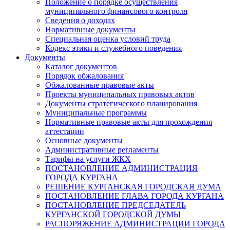
Положение о порядке осуществления
муниципального финансового контроля
Сведения о доходах
Нормативные документы
Специальная оценка условий труда
Кодекс этики и служебного поведения
Документы
Каталог документов
Порядок обжалования
Обжалованные правовые акты
Проекты муниципальных правовых актов
Документы стратегического планирования
Муниципальные программы
Нормативные правовые акты для прохождения
аттестации
Основные документы
Административные регламенты
Тарифы на услуги ЖКХ
ПОСТАНОВЛЕНИЕ АДМИНИСТРАЦИЯ
ГОРОДА КУРГАНА
РЕШЕНИЕ КУРГАНСКАЯ ГОРОДСКАЯ ДУМА
ПОСТАНОВЛЕНИЕ ГЛАВА ГОРОДА КУРГАНА
ПОСТАНОВЛЕНИЕ ПРЕДСЕДАТЕЛЬ
КУРГАНСКОЙ ГОРОДСКОЙ ДУМЫ
РАСПОРЯЖЕНИЕ АДМИНИСТРАЦИИ ГОРОДА