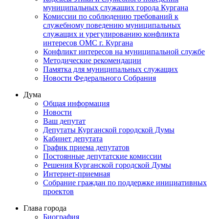
муниципальных служащих города Кургана
Комиссии по соблюдению требований к
служебному поведению муниципальных
служащих и урегулированию конфликта
интересов ОМС г. Кургана
Конфликт интересов на муниципальной службе
Методические рекомендации
Памятка для муниципальных служащих
Новости Федерального Cобрания
Дума
Общая информация
Новости
Ваш депутат
Депутаты Курганской городской Думы
Кабинет депутата
График приема депутатов
Постоянные депутатские комиссии
Решения Курганской городской Думы
Интернет-приемная
Собрание граждан по поддержке инициативных
проектов
Глава города
Биография