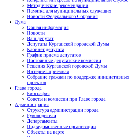
Методические рекомендации
Памятка для муниципальных служащих
Новости Федерального Cобрания
Дума
Общая информация
Новости
Ваш депутат
Депутаты Курганской городской Думы
Кабинет депутата
График приема депутатов
Постоянные депутатские комиссии
Решения Курганской городской Думы
Интернет-приемная
Собрание граждан по поддержке инициативных
проектов
Глава города
Биография
Советы и комиссии при Главе города
Администрация
Структура администрации города
Руководители
Департаменты
Подведомственные организации
Объекты на карте