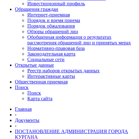
Инвестиционный профиль
Обращения граждан
Интернет-приемная
Порядок и время приема
Порядок обжалования
Обзоры обращений лиц
Обобщенная информация о результатах
рассмотрения обращений лиц и принятых мерах
Нормативно-правовая база
Законодательная карта
Социальные сети
Открытые данные
Реестр наборов открытых данных
Интерактивные карты
Общественная приемная
Поиск
Поиск
Карта сайта
Главная
›
Документы
›
ПОСТАНОВЛЕНИЕ АДМИНИСТРАЦИЯ ГОРОДА
КУРГАНА