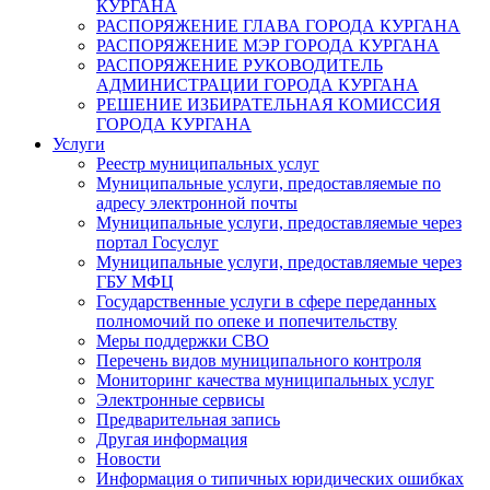
КУРГАНА
РАСПОРЯЖЕНИЕ ГЛАВА ГОРОДА КУРГАНА
РАСПОРЯЖЕНИЕ МЭР ГОРОДА КУРГАНА
РАСПОРЯЖЕНИЕ РУКОВОДИТЕЛЬ
АДМИНИСТРАЦИИ ГОРОДА КУРГАНА
РЕШЕНИЕ ИЗБИРАТЕЛЬНАЯ КОМИССИЯ
ГОРОДА КУРГАНА
Услуги
Реестр муниципальных услуг
Муниципальные услуги, предоставляемые по
адресу электронной почты
Муниципальные услуги, предоставляемые через
портал Госуслуг
Муниципальные услуги, предоставляемые через
ГБУ МФЦ
Государственные услуги в сфере переданных
полномочий по опеке и попечительству
Меры поддержки СВО
Перечень видов муниципального контроля
Мониторинг качества муниципальных услуг
Электронные сервисы
Предварительная запись
Другая информация
Новости
Информация о типичных юридических ошибках