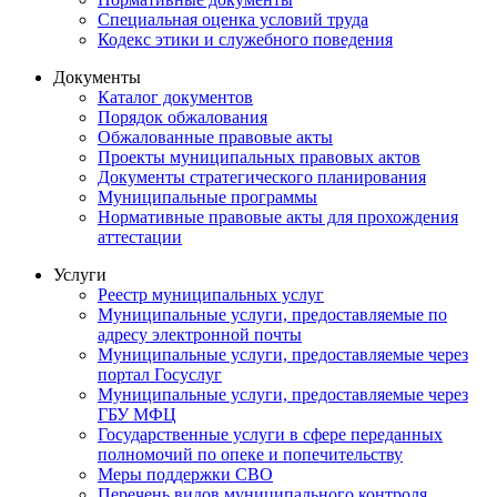
Специальная оценка условий труда
Кодекс этики и служебного поведения
Документы
Каталог документов
Порядок обжалования
Обжалованные правовые акты
Проекты муниципальных правовых актов
Документы стратегического планирования
Муниципальные программы
Нормативные правовые акты для прохождения
аттестации
Услуги
Реестр муниципальных услуг
Муниципальные услуги, предоставляемые по
адресу электронной почты
Муниципальные услуги, предоставляемые через
портал Госуслуг
Муниципальные услуги, предоставляемые через
ГБУ МФЦ
Государственные услуги в сфере переданных
полномочий по опеке и попечительству
Меры поддержки СВО
Перечень видов муниципального контроля