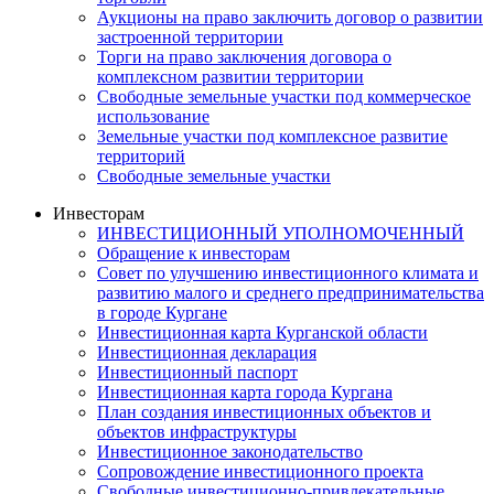
Аукционы на право заключить договор о развитии
застроенной территории
Торги на право заключения договора о
комплексном развитии территории
Свободные земельные участки под коммерческое
использование
Земельные участки под комплексное развитие
территорий
Свободные земельные участки
Инвесторам
ИНВЕСТИЦИОННЫЙ УПОЛНОМОЧЕННЫЙ
Обращение к инвесторам
Совет по улучшению инвестиционного климата и
развитию малого и среднего предпринимательства
в городе Кургане
Инвестиционная карта Курганской области
Инвестиционная декларация
Инвестиционный паспорт
Инвестиционная карта города Кургана
План создания инвестиционных объектов и
объектов инфраструктуры
Инвестиционное законодательство
Сопровождение инвестиционного проекта
Свободные инвестиционно-привлекательные