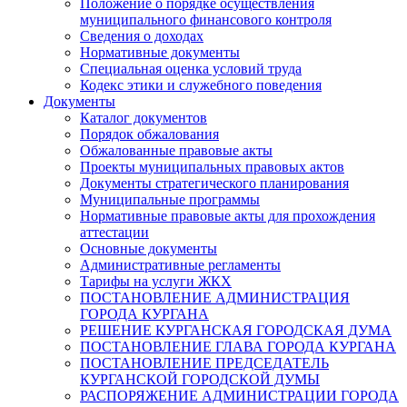
Положение о порядке осуществления
муниципального финансового контроля
Сведения о доходах
Нормативные документы
Специальная оценка условий труда
Кодекс этики и служебного поведения
Документы
Каталог документов
Порядок обжалования
Обжалованные правовые акты
Проекты муниципальных правовых актов
Документы стратегического планирования
Муниципальные программы
Нормативные правовые акты для прохождения
аттестации
Основные документы
Административные регламенты
Тарифы на услуги ЖКХ
ПОСТАНОВЛЕНИЕ АДМИНИСТРАЦИЯ
ГОРОДА КУРГАНА
РЕШЕНИЕ КУРГАНСКАЯ ГОРОДСКАЯ ДУМА
ПОСТАНОВЛЕНИЕ ГЛАВА ГОРОДА КУРГАНА
ПОСТАНОВЛЕНИЕ ПРЕДСЕДАТЕЛЬ
КУРГАНСКОЙ ГОРОДСКОЙ ДУМЫ
РАСПОРЯЖЕНИЕ АДМИНИСТРАЦИИ ГОРОДА