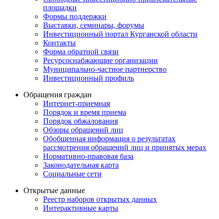
площадки
Формы поддержки
Выставки, семинары, форумы
Инвестиционный портал Курганской области
Контакты
Форма обратной связи
Ресурсоснабжающие организации
Муниципально-частное партнерство
Инвестиционный профиль
Обращения граждан
Интернет-приемная
Порядок и время приема
Порядок обжалования
Обзоры обращений лиц
Обобщенная информация о результатах
рассмотрения обращений лиц и принятых мерах
Нормативно-правовая база
Законодательная карта
Социальные сети
Открытые данные
Реестр наборов открытых данных
Интерактивные карты