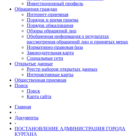
Инвестиционный профиль
Обращения граждан
Интернет-приемная
Порядок и время приема
Порядок обжалования
Обзоры обращений лиц
Обобщенная информация о результатах
рассмотрения обращений лиц и принятых мерах
Нормативно-правовая база
Законодательная карта
Социальные сети
Открытые данные
Реестр наборов открытых данных
Интерактивные карты
Общественная приемная
Поиск
Поиск
Карта сайта
Главная
›
Документы
›
ПОСТАНОВЛЕНИЕ АДМИНИСТРАЦИЯ ГОРОДА
КУРГАНА