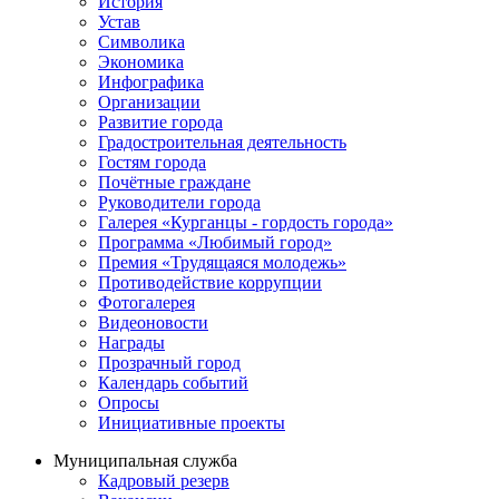
История
Устав
Символика
Экономика
Инфографика
Организации
Развитие города
Градостроительная деятельность
Гостям города
Почётные граждане
Руководители города
Галерея «Курганцы - гордость города»
Программа «Любимый город»
Премия «Трудящаяся молодежь»
Противодействие коррупции
Фотогалерея
Видеоновости
Награды
Прозрачный город
Календарь событий
Опросы
Инициативные проекты
Муниципальная служба
Кадровый резерв