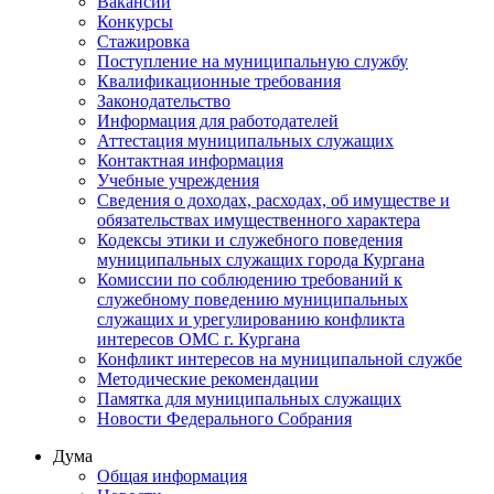
Вакансии
Конкурсы
Стажировка
Поступление на муниципальную службу
Квалификационные требования
Законодательство
Информация для работодателей
Аттестация муниципальных служащих
Контактная информация
Учебные учреждения
Сведения о доходах, расходах, об имуществе и
обязательствах имущественного характера
Кодексы этики и служебного поведения
муниципальных служащих города Кургана
Комиссии по соблюдению требований к
служебному поведению муниципальных
служащих и урегулированию конфликта
интересов ОМС г. Кургана
Конфликт интересов на муниципальной службе
Методические рекомендации
Памятка для муниципальных служащих
Новости Федерального Cобрания
Дума
Общая информация