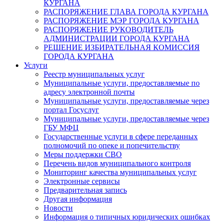
КУРГАНА
РАСПОРЯЖЕНИЕ ГЛАВА ГОРОДА КУРГАНА
РАСПОРЯЖЕНИЕ МЭР ГОРОДА КУРГАНА
РАСПОРЯЖЕНИЕ РУКОВОДИТЕЛЬ
АДМИНИСТРАЦИИ ГОРОДА КУРГАНА
РЕШЕНИЕ ИЗБИРАТЕЛЬНАЯ КОМИССИЯ
ГОРОДА КУРГАНА
Услуги
Реестр муниципальных услуг
Муниципальные услуги, предоставляемые по
адресу электронной почты
Муниципальные услуги, предоставляемые через
портал Госуслуг
Муниципальные услуги, предоставляемые через
ГБУ МФЦ
Государственные услуги в сфере переданных
полномочий по опеке и попечительству
Меры поддержки СВО
Перечень видов муниципального контроля
Мониторинг качества муниципальных услуг
Электронные сервисы
Предварительная запись
Другая информация
Новости
Информация о типичных юридических ошибках