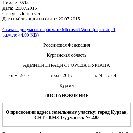
Номер: 5514
Дата: 20.07.2015
Статус: Действует
Дата публикации на сайте: 20.07.2015
Скачать документ в формате Microsoft Word (страниц: 1,
размер: 44.00 KB)
Российская Федерация
Курганская область
АДМИНИСТРАЦИЯ ГОРОДА КУРГАНА
от «_20_»_________июля 2015_________ г. N__5514___
Курган
ПОСТАНОВЛЕНИЕ
О
присвоении
а
дреса
земельному участку
:
город Курган
,
СНТ «КМЗ-1»
,
участок
№
229