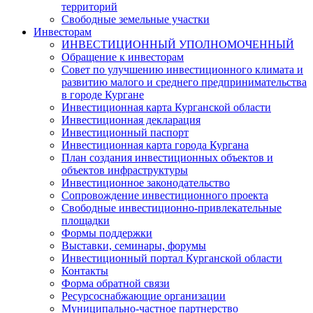
территорий
Свободные земельные участки
Инвесторам
ИНВЕСТИЦИОННЫЙ УПОЛНОМОЧЕННЫЙ
Обращение к инвесторам
Совет по улучшению инвестиционного климата и
развитию малого и среднего предпринимательства
в городе Кургане
Инвестиционная карта Курганской области
Инвестиционная декларация
Инвестиционный паспорт
Инвестиционная карта города Кургана
План создания инвестиционных объектов и
объектов инфраструктуры
Инвестиционное законодательство
Сопровождение инвестиционного проекта
Свободные инвестиционно-привлекательные
площадки
Формы поддержки
Выставки, семинары, форумы
Инвестиционный портал Курганской области
Контакты
Форма обратной связи
Ресурсоснабжающие организации
Муниципально-частное партнерство