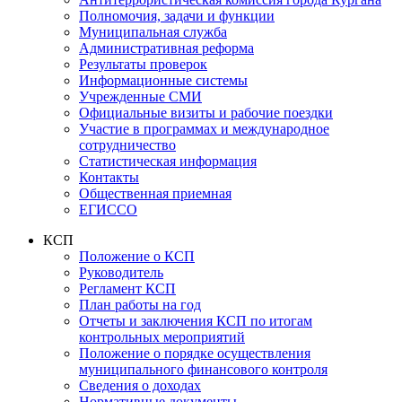
Полномочия, задачи и функции
Муниципальная служба
Административная реформа
Результаты проверок
Информационные системы
Учрежденные СМИ
Официальные визиты и рабочие поездки
Участие в программах и международное
сотрудничество
Статистическая информация
Контакты
Общественная приемная
ЕГИССО
КСП
Положение о КСП
Руководитель
Регламент КСП
План работы на год
Отчеты и заключения КСП по итогам
контрольных мероприятий
Положение о порядке осуществления
муниципального финансового контроля
Сведения о доходах
Нормативные документы