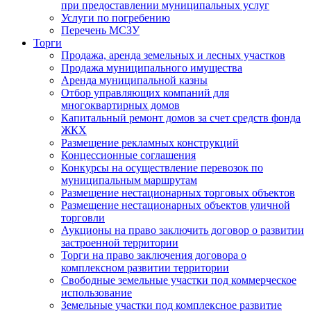
при предоставлении муниципальных услуг
Услуги по погребению
Перечень МСЗУ
Торги
Продажа, аренда земельных и лесных участков
Продажа муниципального имущества
Аренда муниципальной казны
Отбор управляющих компаний для
многоквартирных домов
Капитальный ремонт домов за счет средств фонда
ЖКХ
Размещение рекламных конструкций
Концессионные соглашения
Конкурсы на осуществление перевозок по
муниципальным маршрутам
Размещение нестационарных торговых объектов
Размещение нестационарных объектов уличной
торговли
Аукционы на право заключить договор о развитии
застроенной территории
Торги на право заключения договора о
комплексном развитии территории
Свободные земельные участки под коммерческое
использование
Земельные участки под комплексное развитие