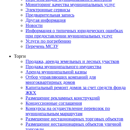
Мониторинг качества муниципальных услуг
Электронные сервисы
Предварительная запись
Другая информация
Новости
Информация о типичных юридических ошибках
при предоставлении муниципальных услуг
Услуги по погребению
Перечень МСЗУ
Торги
Продажа, аренда земельных и лесных участков
Продажа муниципального имущества
Аренда муниципальной казны
Отбор управляющих компаний для
многоквартирных домов
Капитальный ремонт домов за счет средств фонда
ЖКХ
Размещение рекламных конструкций
Концессионные соглашения
Конкурсы на осуществление перевозок по
муниципальным маршрутам
Размещение нестационарных торговых объектов
Размещение нестационарных объектов уличной
торговли