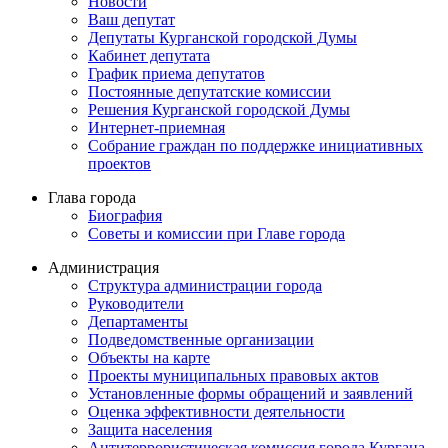
Новости
Ваш депутат
Депутаты Курганской городской Думы
Кабинет депутата
График приема депутатов
Постоянные депутатские комиссии
Решения Курганской городской Думы
Интернет-приемная
Собрание граждан по поддержке инициативных
проектов
Глава города
Биография
Советы и комиссии при Главе города
Администрация
Структура администрации города
Руководители
Департаменты
Подведомственные организации
Объекты на карте
Проекты муниципальных правовых актов
Установленные формы обращений и заявлений
Оценка эффективности деятельности
Защита населения
Антитеррористическая комиссия города Кургана