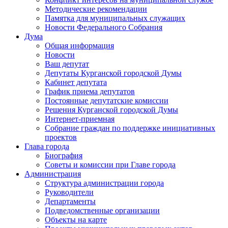
Методические рекомендации
Памятка для муниципальных служащих
Новости Федерального Cобрания
Дума
Общая информация
Новости
Ваш депутат
Депутаты Курганской городской Думы
Кабинет депутата
График приема депутатов
Постоянные депутатские комиссии
Решения Курганской городской Думы
Интернет-приемная
Собрание граждан по поддержке инициативных
проектов
Глава города
Биография
Советы и комиссии при Главе города
Администрация
Структура администрации города
Руководители
Департаменты
Подведомственные организации
Объекты на карте