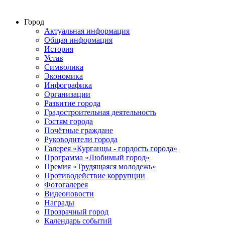
Город
Актуальная информация
Общая информация
История
Устав
Символика
Экономика
Инфографика
Организации
Развитие города
Градостроительная деятельность
Гостям города
Почётные граждане
Руководители города
Галерея «Курганцы - гордость города»
Программа «Любимый город»
Премия «Трудящаяся молодежь»
Противодействие коррупции
Фотогалерея
Видеоновости
Награды
Прозрачный город
Календарь событий