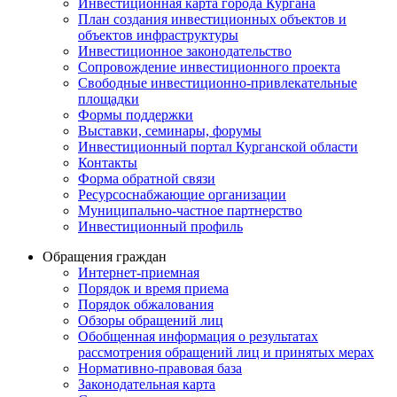
Инвестиционная карта города Кургана
План создания инвестиционных объектов и
объектов инфраструктуры
Инвестиционное законодательство
Сопровождение инвестиционного проекта
Свободные инвестиционно-привлекательные
площадки
Формы поддержки
Выставки, семинары, форумы
Инвестиционный портал Курганской области
Контакты
Форма обратной связи
Ресурсоснабжающие организации
Муниципально-частное партнерство
Инвестиционный профиль
Обращения граждан
Интернет-приемная
Порядок и время приема
Порядок обжалования
Обзоры обращений лиц
Обобщенная информация о результатах
рассмотрения обращений лиц и принятых мерах
Нормативно-правовая база
Законодательная карта