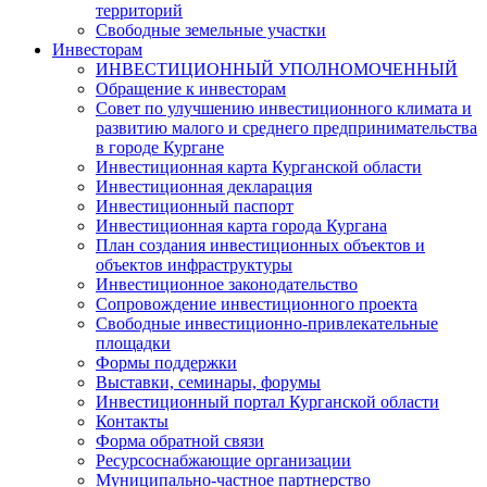
территорий
Свободные земельные участки
Инвесторам
ИНВЕСТИЦИОННЫЙ УПОЛНОМОЧЕННЫЙ
Обращение к инвесторам
Совет по улучшению инвестиционного климата и
развитию малого и среднего предпринимательства
в городе Кургане
Инвестиционная карта Курганской области
Инвестиционная декларация
Инвестиционный паспорт
Инвестиционная карта города Кургана
План создания инвестиционных объектов и
объектов инфраструктуры
Инвестиционное законодательство
Сопровождение инвестиционного проекта
Свободные инвестиционно-привлекательные
площадки
Формы поддержки
Выставки, семинары, форумы
Инвестиционный портал Курганской области
Контакты
Форма обратной связи
Ресурсоснабжающие организации
Муниципально-частное партнерство