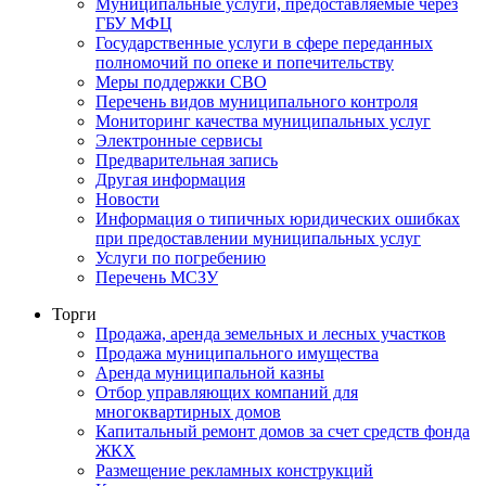
Муниципальные услуги, предоставляемые через
ГБУ МФЦ
Государственные услуги в сфере переданных
полномочий по опеке и попечительству
Меры поддержки СВО
Перечень видов муниципального контроля
Мониторинг качества муниципальных услуг
Электронные сервисы
Предварительная запись
Другая информация
Новости
Информация о типичных юридических ошибках
при предоставлении муниципальных услуг
Услуги по погребению
Перечень МСЗУ
Торги
Продажа, аренда земельных и лесных участков
Продажа муниципального имущества
Аренда муниципальной казны
Отбор управляющих компаний для
многоквартирных домов
Капитальный ремонт домов за счет средств фонда
ЖКХ
Размещение рекламных конструкций