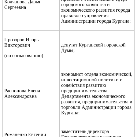
Колчанова Дарья
городского хозяйства и
Сергеевна
экономического развития города
правового управления
Администрации города Кургана;
Прозоров Игорь
депутат Курганской городской
Викторович
Думы;
(по согласованию)
экономист отдела экономической,
инвестиционной политики и
содействия развитию
Распопова Елена
предпринимательства
Александровна
Департамента экономического
развития, предпринимательства и
торговли Администрации города
Кургана;
заместитель директора
Романенко Евгений
Государственного казенного