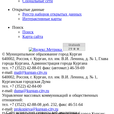
Социальные сети
Открытые данные
Реестр наборов открытых данных
Интерактивные карты
Поиск
Поиск
Карта сайта
© Муниципальное образование город Курган
640002, Россия, г. Курган, пл. им. В.И. Ленина, д. № 1, Глава
города Кургана, Администрация города Кургана
тел. +7 (3522) 42-88-01 факс (автомат.) 46-59-69
e-mail:
mail@kurgan-city.ru
640002, Россия, г. Курган, пл. им. В.И. Ленина, д. № 1,
Курганская городская Дума
тел. +7 (3522) 42-84-00
e-mail:
duma@kurgan-city.ru
Управление массовых коммуникаций и общественных
отношений:
тел. +7 (3522) 42-88-08 доб. 232, факс 46-51-64
e-mail:
prokopieva@kurgan-city.ru
Сайт использует сервисы веб-аналитики с
Пресс-служба муниципального образования город Курган: