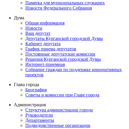
Памятка для муниципальных служащих
Новости Федерального Cобрания
Дума
Общая информация
Новости
Ваш депутат
Депутаты Курганской городской Думы
Кабинет депутата
График приема депутатов
Постоянные депутатские комиссии
Решения Курганской городской Думы
Интернет-приемная
Собрание граждан по поддержке инициативных
проектов
Глава города
Биография
Советы и комиссии при Главе города
Администрация
Структура администрации города
Руководители
Департаменты
Подведомственные организации