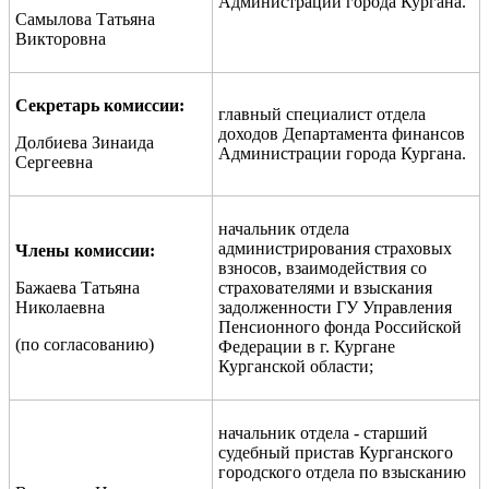
Администрации города Кургана.
Самылова Татьяна
Викторовна
Секретарь комиссии:
главный специалист отдела
доходов Департамента финансов
Долбиева Зинаида
Администрации города Кургана.
Сергеевна
начальник отдела
администрирования страховых
Члены комиссии:
взносов, взаимодействия со
Бажаева Татьяна
страхователями и взыскания
Николаевна
задолженности ГУ Управления
Пенсионного фонда Российской
(по согласованию)
Федерации в г. Кургане
Курганской области;
начальник отдела - старший
судебный пристав Курганского
городского отдела по взысканию