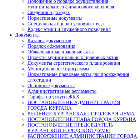
Положение о порядке осуществления
муниципального финансового контроля
Сведения о доходах
Нормативные документы
Специальная оценка условий труда
Кодекс этики и служебного поведения
Документы
Каталог документов
Порядок обжалования
Обжалованные правовые акты
Проекты муниципальных правовых актов
Документы стратегического планирования
Муниципальные программы
Нормативные правовые акты для прохождения
аттестации
Основные документы
Административные регламенты
Тарифы на услуги ЖКХ
ПОСТАНОВЛЕНИЕ АДМИНИСТРАЦИЯ
ГОРОДА КУРГАНА
РЕШЕНИЕ КУРГАНСКАЯ ГОРОДСКАЯ ДУМА
ПОСТАНОВЛЕНИЕ ГЛАВА ГОРОДА КУРГАНА
ПОСТАНОВЛЕНИЕ ПРЕДСЕДАТЕЛЬ
КУРГАНСКОЙ ГОРОДСКОЙ ДУМЫ
РАСПОРЯЖЕНИЕ АДМИНИСТРАЦИИ ГОРОДА