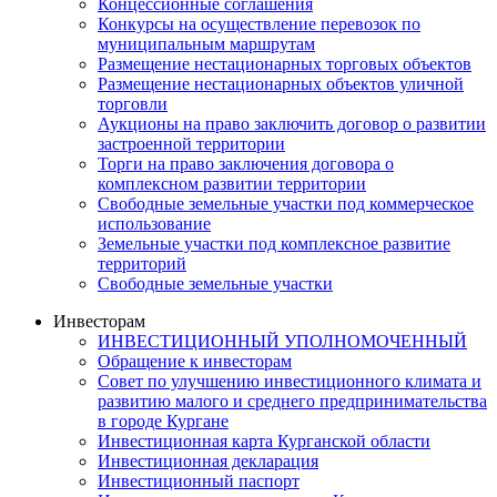
Концессионные соглашения
Конкурсы на осуществление перевозок по
муниципальным маршрутам
Размещение нестационарных торговых объектов
Размещение нестационарных объектов уличной
торговли
Аукционы на право заключить договор о развитии
застроенной территории
Торги на право заключения договора о
комплексном развитии территории
Свободные земельные участки под коммерческое
использование
Земельные участки под комплексное развитие
территорий
Свободные земельные участки
Инвесторам
ИНВЕСТИЦИОННЫЙ УПОЛНОМОЧЕННЫЙ
Обращение к инвесторам
Совет по улучшению инвестиционного климата и
развитию малого и среднего предпринимательства
в городе Кургане
Инвестиционная карта Курганской области
Инвестиционная декларация
Инвестиционный паспорт