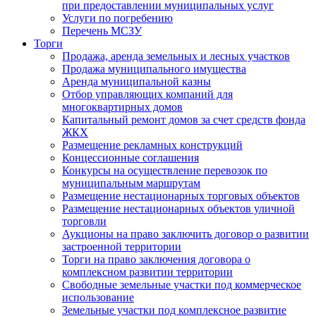
при предоставлении муниципальных услуг
Услуги по погребению
Перечень МСЗУ
Торги
Продажа, аренда земельных и лесных участков
Продажа муниципального имущества
Аренда муниципальной казны
Отбор управляющих компаний для
многоквартирных домов
Капитальный ремонт домов за счет средств фонда
ЖКХ
Размещение рекламных конструкций
Концессионные соглашения
Конкурсы на осуществление перевозок по
муниципальным маршрутам
Размещение нестационарных торговых объектов
Размещение нестационарных объектов уличной
торговли
Аукционы на право заключить договор о развитии
застроенной территории
Торги на право заключения договора о
комплексном развитии территории
Свободные земельные участки под коммерческое
использование
Земельные участки под комплексное развитие