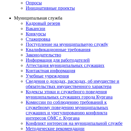
Опросы
Инициативные проекты
Муниципальная служба
Кадровый резерв
Вакансии
Конкурсы
Стажировка
Поступление на муниципальную службу
Квалификационные требования
Законодательство
Информация для работодателей
Аттестация муниципальных служащих
Контактная информация
Учебные учреждения
Сведения о доходах, расходах, об имуществе и
обязательствах имущественного характера
Кодексы этики и служебного поведения
муниципальных служащих города Кургана
Комиссии по соблюдению требований к
служебному поведению муниципальных
служащих и урегулированию конфликта
интересов ОМС г. Кургана
Конфликт интересов на муниципальной службе
Методические рекомендации