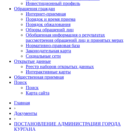
Инвестиционный профиль
Обращения граждан
Интернет-приемная
Порядок и время приема
Порядок обжалования
Обзоры обращений лиц
Обобщенная информация о результатах
рассмотрения обращений лиц и принятых мерах
Нормативно-правовая база
Законодательная карта
Социальные сети
Открытые данные
Реестр наборов открытых данных
Интерактивные карты
Общественная приемная
Поиск
Поиск
Карта сайта
Главная
›
Документы
›
ПОСТАНОВЛЕНИЕ АДМИНИСТРАЦИЯ ГОРОДА
КУРГАНА