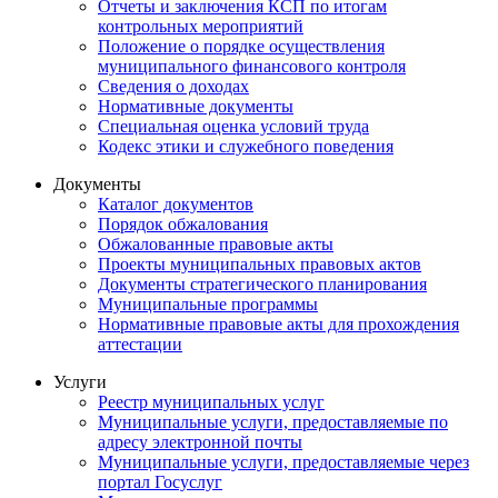
Отчеты и заключения КСП по итогам
контрольных мероприятий
Положение о порядке осуществления
муниципального финансового контроля
Сведения о доходах
Нормативные документы
Специальная оценка условий труда
Кодекс этики и служебного поведения
Документы
Каталог документов
Порядок обжалования
Обжалованные правовые акты
Проекты муниципальных правовых актов
Документы стратегического планирования
Муниципальные программы
Нормативные правовые акты для прохождения
аттестации
Услуги
Реестр муниципальных услуг
Муниципальные услуги, предоставляемые по
адресу электронной почты
Муниципальные услуги, предоставляемые через
портал Госуслуг