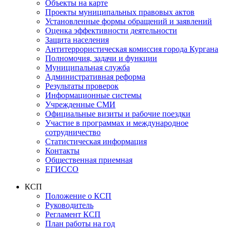
Объекты на карте
Проекты муниципальных правовых актов
Установленные формы обращений и заявлений
Оценка эффективности деятельности
Защита населения
Антитеррористическая комиссия города Кургана
Полномочия, задачи и функции
Муниципальная служба
Административная реформа
Результаты проверок
Информационные системы
Учрежденные СМИ
Официальные визиты и рабочие поездки
Участие в программах и международное
сотрудничество
Статистическая информация
Контакты
Общественная приемная
ЕГИССО
КСП
Положение о КСП
Руководитель
Регламент КСП
План работы на год