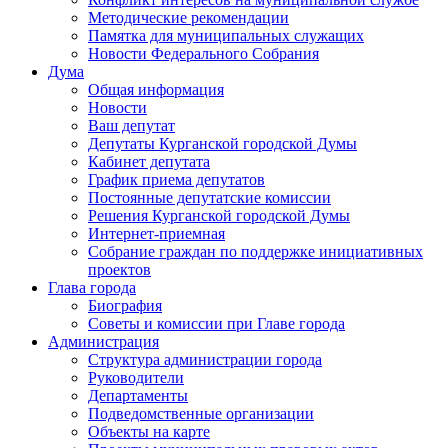
Методические рекомендации
Памятка для муниципальных служащих
Новости Федерального Cобрания
Дума
Общая информация
Новости
Ваш депутат
Депутаты Курганской городской Думы
Кабинет депутата
График приема депутатов
Постоянные депутатские комиссии
Решения Курганской городской Думы
Интернет-приемная
Собрание граждан по поддержке инициативных
проектов
Глава города
Биография
Советы и комиссии при Главе города
Администрация
Структура администрации города
Руководители
Департаменты
Подведомственные организации
Объекты на карте