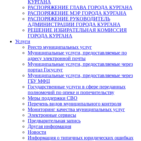
КУРГАНА
РАСПОРЯЖЕНИЕ ГЛАВА ГОРОДА КУРГАНА
РАСПОРЯЖЕНИЕ МЭР ГОРОДА КУРГАНА
РАСПОРЯЖЕНИЕ РУКОВОДИТЕЛЬ
АДМИНИСТРАЦИИ ГОРОДА КУРГАНА
РЕШЕНИЕ ИЗБИРАТЕЛЬНАЯ КОМИССИЯ
ГОРОДА КУРГАНА
Услуги
Реестр муниципальных услуг
Муниципальные услуги, предоставляемые по
адресу электронной почты
Муниципальные услуги, предоставляемые через
портал Госуслуг
Муниципальные услуги, предоставляемые через
ГБУ МФЦ
Государственные услуги в сфере переданных
полномочий по опеке и попечительству
Меры поддержки СВО
Перечень видов муниципального контроля
Мониторинг качества муниципальных услуг
Электронные сервисы
Предварительная запись
Другая информация
Новости
Информация о типичных юридических ошибках