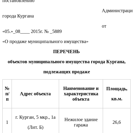
постановлению
Администраци
города Кургана
от
«05.»_08____ 2015г. № _5889
«О продаже муниципального имущества»
ПЕРЕЧЕНЬ
объектов
муниципального имущества города Кургана,
подлежащих продаже
№
Наименование и
Площадь,
п/
Адрес объекта
характеристика
кв.м.
п
объекта
г. Курган, 5 мкр., 1а
Нежилое здание
1
26,6
гаража
(Лит. Б)