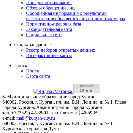
Порядок обжалования
Обзоры обращений лиц
Обобщенная информация о результатах
рассмотрения обращений лиц и принятых мерах
Нормативно-правовая база
Законодательная карта
Социальные сети
Открытые данные
Реестр наборов открытых данных
Интерактивные карты
Поиск
Поиск
Карта сайта
© Муниципальное образование город Курган
640002, Россия, г. Курган, пл. им. В.И. Ленина, д. № 1, Глава
города Кургана, Администрация города Кургана
тел. +7 (3522) 42-88-01 факс (автомат.) 46-59-69
e-mail:
mail@kurgan-city.ru
640002, Россия, г. Курган, пл. им. В.И. Ленина, д. № 1,
Курганская городская Дума