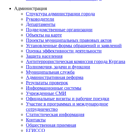
Администрация
Структура администрации города
Руководители
Департаменты
Подведомственные организации
Объекты на карте
Проекты муниципальных правовых актов
Установленные формы обращений и заявлений
Оценка эффективности деятельности
Защита населения
Антитеррористическая комиссия города Кургана
Полномочия, задачи и функции
Муниципальная служба
Административная реформа
Результаты проверок
Информационные системы
Учрежденные СМИ
Официальные визиты и рабочие поездки
Участие в программах и международное
сотрудничество
Статистическая информация
Контакты
Общественная приемная
ЕГИССО