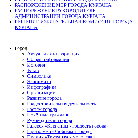
РАСПОРЯЖЕНИЕ МЭР ГОРОДА КУРГАНА
РАСПОРЯЖЕНИЕ РУКОВОДИТЕЛЬ
АДМИНИСТРАЦИИ ГОРОДА КУРГАНА
РЕШЕНИЕ ИЗБИРАТЕЛЬНАЯ КОМИССИЯ ГОРОДА
КУРГАНА
Город
Актуальная информация
Общая информация
История
Устав
Символика
Экономика
Инфографика
Организации
Развитие города
Градостроительная деятельность
Гостям города
Почётные граждане
Руководители города
Галерея «Курганцы - гордость города»
Программа «Любимый город»
Премия «Трудящаяся молодежь»