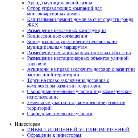
Аренда муниципальной казны
Отбор управляющих компаний для
многоквартирных домов
Капитальный ремонт домов за счет средств фонда
ЖКХ
Размещение рекламных конструкций
Концессионные соглашения
Конкурсы на осуществление перевозок по
муниципальным маршрутам
Размещение нестационарных торговых объектов
Размещение нестационарных объектов уличной
торговли
Аукционы на право заключить договор о развитии
застроенной территории
Торги на право заключения договора о
комплексном развитии территории
Свободные земельные участки под коммерческое
использование
Земельные участки под комплексное развитие
территорий
Свободные земельные участки
Инвесторам
ИНВЕСТИЦИОННЫЙ УПОЛНОМОЧЕННЫЙ
Обращение к инвесторам