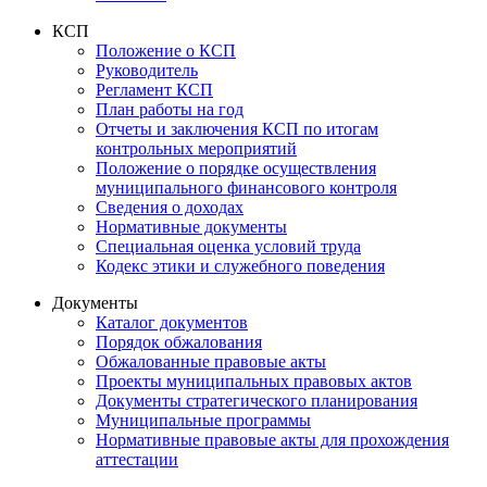
КСП
Положение о КСП
Руководитель
Регламент КСП
План работы на год
Отчеты и заключения КСП по итогам
контрольных мероприятий
Положение о порядке осуществления
муниципального финансового контроля
Сведения о доходах
Нормативные документы
Специальная оценка условий труда
Кодекс этики и служебного поведения
Документы
Каталог документов
Порядок обжалования
Обжалованные правовые акты
Проекты муниципальных правовых актов
Документы стратегического планирования
Муниципальные программы
Нормативные правовые акты для прохождения
аттестации