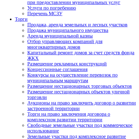
при предоставлении муниципальных услуг
Услуги по погребению
Перечень МСЗУ
Торги
Продажа, аренда земельных и лесных участков
Продажа муниципального имущества
Аренда муниципальной казны
Отбор управляющих компаний для
многоквартирных домов
Капитальный ремонт домов за счет средств фонда
ЖКХ
Размещение рекламных конструкций
Концессионные соглашения
Конкурсы на осуществление перевозок по
муниципальным маршрутам
Размещение нестационарных торговых объектов
Размещение нестационарных объектов уличной
торговли
Аукционы на право заключить договор о развитии
застроенной территории
Торги на право заключения договора о
комплексном развитии территории
Свободные земельные участки под коммерческое
использование
Земельные участки под комплексное развитие