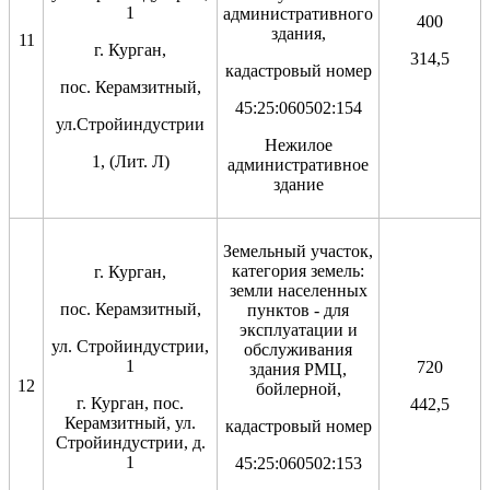
1
административного
400
здания,
11
г. Курган,
314,5
кадастровый номер
пос. Керамзитный,
45:25:060502:154
ул.Стройиндустрии
Нежилое
1, (Лит. Л)
административное
здание
Земельный участок,
категория земель:
г. Курган,
земли населенных
пос. Керамзитный,
пунктов - для
эксплуатации и
ул. Стройиндустрии,
обслуживания
1
720
здания РМЦ,
12
бойлерной,
г. Курган, пос.
442,5
Керамзитный, ул.
кадастровый номер
Стройиндустрии, д.
1
45:25:060502:153