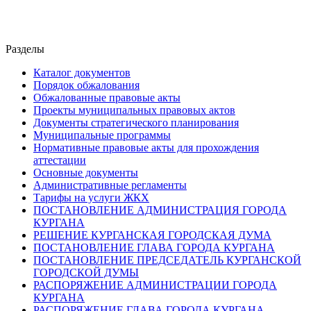
Разделы
Каталог документов
Порядок обжалования
Обжалованные правовые акты
Проекты муниципальных правовых актов
Документы стратегического планирования
Муниципальные программы
Нормативные правовые акты для прохождения
аттестации
Основные документы
Административные регламенты
Тарифы на услуги ЖКХ
ПОСТАНОВЛЕНИЕ АДМИНИСТРАЦИЯ ГОРОДА
КУРГАНА
РЕШЕНИЕ КУРГАНСКАЯ ГОРОДСКАЯ ДУМА
ПОСТАНОВЛЕНИЕ ГЛАВА ГОРОДА КУРГАНА
ПОСТАНОВЛЕНИЕ ПРЕДСЕДАТЕЛЬ КУРГАНСКОЙ
ГОРОДСКОЙ ДУМЫ
РАСПОРЯЖЕНИЕ АДМИНИСТРАЦИИ ГОРОДА
КУРГАНА
РАСПОРЯЖЕНИЕ ГЛАВА ГОРОДА КУРГАНА