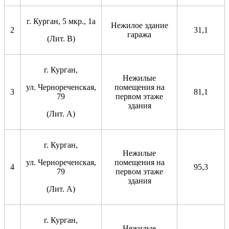
г. Курган, 5 мкр., 1а
Нежилое здание
2
31,1
гаража
(Лит. В)
г. Курган,
Нежилые
ул. Чернореченская,
помещения на
3
81,1
79
первом этаже
здания
(Лит. А)
г. Курган,
Нежилые
ул. Чернореченская,
помещения на
4
95,3
79
первом этаже
здания
(Лит. А)
г. Курган,
Нежилые