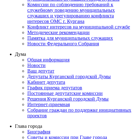
Комиссии по соблюдению требований к
служебному поведению муниципальных
служащих и урегулированию конфликта
интересов ОМС г. Кургана
Конфликт интересов на муниципальной службе
Методические рекомендации
Памятка для муниципальных служащих
Новости Федерального Cобрания
Дума
Общая информация
Новости
Ваш депутат
Депутаты Курганской городской Думы
Кабинет депутата
График приема депутатов
Постоянные депутатские комиссии
Решения Курганской городской Думы
Интернет-приемная
Собрание граждан по поддержке инициативных
проектов
Глава города
Биография
Советы и комиссии при Главе города