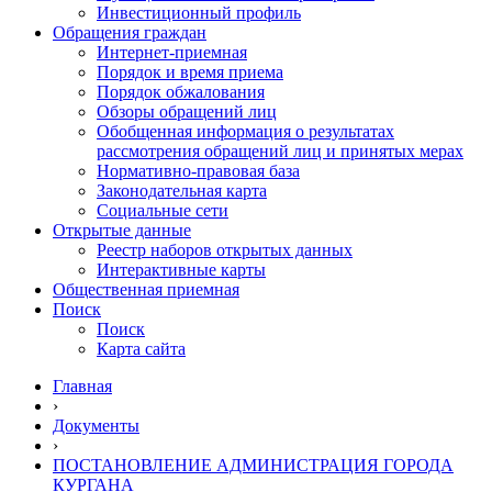
Инвестиционный профиль
Обращения граждан
Интернет-приемная
Порядок и время приема
Порядок обжалования
Обзоры обращений лиц
Обобщенная информация о результатах
рассмотрения обращений лиц и принятых мерах
Нормативно-правовая база
Законодательная карта
Социальные сети
Открытые данные
Реестр наборов открытых данных
Интерактивные карты
Общественная приемная
Поиск
Поиск
Карта сайта
Главная
›
Документы
›
ПОСТАНОВЛЕНИЕ АДМИНИСТРАЦИЯ ГОРОДА
КУРГАНА