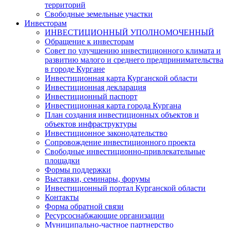
территорий
Свободные земельные участки
Инвесторам
ИНВЕСТИЦИОННЫЙ УПОЛНОМОЧЕННЫЙ
Обращение к инвесторам
Совет по улучшению инвестиционного климата и
развитию малого и среднего предпринимательства
в городе Кургане
Инвестиционная карта Курганской области
Инвестиционная декларация
Инвестиционный паспорт
Инвестиционная карта города Кургана
План создания инвестиционных объектов и
объектов инфраструктуры
Инвестиционное законодательство
Сопровождение инвестиционного проекта
Свободные инвестиционно-привлекательные
площадки
Формы поддержки
Выставки, семинары, форумы
Инвестиционный портал Курганской области
Контакты
Форма обратной связи
Ресурсоснабжающие организации
Муниципально-частное партнерство