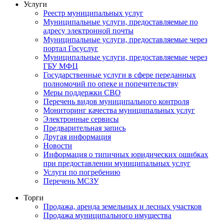
Услуги
Реестр муниципальных услуг
Муниципальные услуги, предоставляемые по
адресу электронной почты
Муниципальные услуги, предоставляемые через
портал Госуслуг
Муниципальные услуги, предоставляемые через
ГБУ МФЦ
Государственные услуги в сфере переданных
полномочий по опеке и попечительству
Меры поддержки СВО
Перечень видов муниципального контроля
Мониторинг качества муниципальных услуг
Электронные сервисы
Предварительная запись
Другая информация
Новости
Информация о типичных юридических ошибках
при предоставлении муниципальных услуг
Услуги по погребению
Перечень МСЗУ
Торги
Продажа, аренда земельных и лесных участков
Продажа муниципального имущества