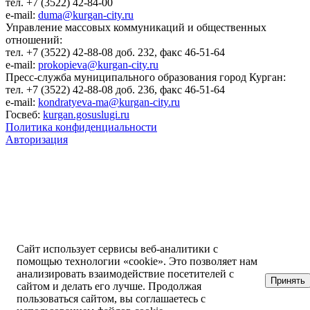
тел. +7 (3522) 42-84-00
e-mail:
duma@kurgan-city.ru
Управление массовых коммуникаций и общественных
отношений:
тел. +7 (3522) 42-88-08 доб. 232, факс 46-51-64
e-mail:
prokopieva@kurgan-city.ru
Пресс-служба муниципального образования город Курган:
тел. +7 (3522) 42-88-08 доб. 236, факс 46-51-64
e-mail:
kondratyeva-ma@kurgan-city.ru
Госвеб:
kurgan.gosuslugi.ru
Политика конфиденциальности
Авторизация
Сайт использует сервисы веб-аналитики с
помощью технологии «cookie». Это позволяет нам
анализировать взаимодействие посетителей с
Принять
сайтом и делать его лучше. Продолжая
пользоваться сайтом, вы соглашаетесь с