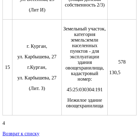
собственность 2/3)
(Лит И)
Земельный участок,
категория
земель:земли
населенных
г. Курган,
пунктов - для
ул. Карбышева, 27
эксплуатации
578
здания
15
г.Курган,
овощехранилища,
130,5
кадастровый
ул. Карбышева, 27
номер:
(Лит. З)
45:25:030304:191
Нежилое здание
овощехранилища
4
Возврат к списку