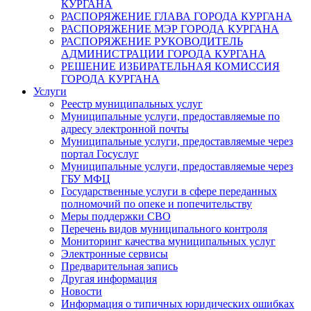
КУРГАНА
РАСПОРЯЖЕНИЕ ГЛАВА ГОРОДА КУРГАНА
РАСПОРЯЖЕНИЕ МЭР ГОРОДА КУРГАНА
РАСПОРЯЖЕНИЕ РУКОВОДИТЕЛЬ
АДМИНИСТРАЦИИ ГОРОДА КУРГАНА
РЕШЕНИЕ ИЗБИРАТЕЛЬНАЯ КОМИССИЯ
ГОРОДА КУРГАНА
Услуги
Реестр муниципальных услуг
Муниципальные услуги, предоставляемые по
адресу электронной почты
Муниципальные услуги, предоставляемые через
портал Госуслуг
Муниципальные услуги, предоставляемые через
ГБУ МФЦ
Государственные услуги в сфере переданных
полномочий по опеке и попечительству
Меры поддержки СВО
Перечень видов муниципального контроля
Мониторинг качества муниципальных услуг
Электронные сервисы
Предварительная запись
Другая информация
Новости
Информация о типичных юридических ошибках