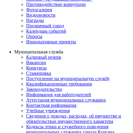
Противодействие коррупции
Фотогалерея
Видеоновости
Награды
Прозрачный город
Календарь событий
Опросы
Инициативные проекты
Муниципальная служба
Кадровый резерв
Вакансии
Конкурсы
Стажировка
Поступление на муниципальную службу
Квалификационные требования
Законодательство
Информация для работодателей
Аттестация муниципальных служащих
Контактная информация
Учебные учреждения
Сведения о доходах, расходах, об имуществе и
обязательствах имущественного характера
Кодексы этики и служебного поведения
муниципальных служащих города Кургана