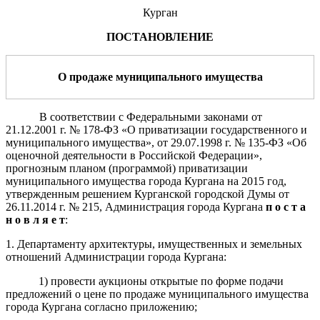
Курган
ПОСТАНОВЛЕНИЕ
О продаже муниципального имущества
В соответствии с Федеральными законами от
21.12.2001 г. № 178-ФЗ «О приватизации государственного и
муниципального имущества», от 29.07.1998 г. № 135-ФЗ «Об
оценочной деятельности в Российской Федерации»,
прогнозным планом (программой) приватизации
муниципального имущества города Кургана на 2015 год,
утвержденным решением Курганской городской Думы от
26.11.2014 г. № 215, Администрация города Кургана
п о с т а
н о в л я е т
:
1. Департаменту архитектуры, имущественных и земельных
отношений Администрации города Кургана:
1) провести аукционы открытые по форме подачи
предложений о цене по продаже муниципального имущества
города Кургана согласно приложению;