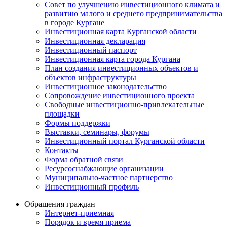
Совет по улучшению инвестиционного климата и
развитию малого и среднего предпринимательства
в городе Кургане
Инвестиционная карта Курганской области
Инвестиционная декларация
Инвестиционный паспорт
Инвестиционная карта города Кургана
План создания инвестиционных объектов и
объектов инфраструктуры
Инвестиционное законодательство
Сопровождение инвестиционного проекта
Свободные инвестиционно-привлекательные
площадки
Формы поддержки
Выставки, семинары, форумы
Инвестиционный портал Курганской области
Контакты
Форма обратной связи
Ресурсоснабжающие организации
Муниципально-частное партнерство
Инвестиционный профиль
Обращения граждан
Интернет-приемная
Порядок и время приема