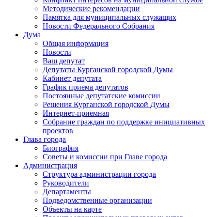
Методические рекомендации
Памятка для муниципальных служащих
Новости Федерального Cобрания
Дума
Общая информация
Новости
Ваш депутат
Депутаты Курганской городской Думы
Кабинет депутата
График приема депутатов
Постоянные депутатские комиссии
Решения Курганской городской Думы
Интернет-приемная
Собрание граждан по поддержке инициативных
проектов
Глава города
Биография
Советы и комиссии при Главе города
Администрация
Структура администрации города
Руководители
Департаменты
Подведомственные организации
Объекты на карте