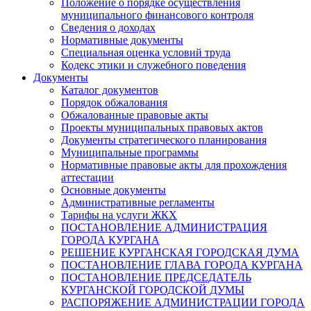
Положение о порядке осуществления
муниципального финансового контроля
Сведения о доходах
Нормативные документы
Специальная оценка условий труда
Кодекс этики и служебного поведения
Документы
Каталог документов
Порядок обжалования
Обжалованные правовые акты
Проекты муниципальных правовых актов
Документы стратегического планирования
Муниципальные программы
Нормативные правовые акты для прохождения
аттестации
Основные документы
Административные регламенты
Тарифы на услуги ЖКХ
ПОСТАНОВЛЕНИЕ АДМИНИСТРАЦИЯ
ГОРОДА КУРГАНА
РЕШЕНИЕ КУРГАНСКАЯ ГОРОДСКАЯ ДУМА
ПОСТАНОВЛЕНИЕ ГЛАВА ГОРОДА КУРГАНА
ПОСТАНОВЛЕНИЕ ПРЕДСЕДАТЕЛЬ
КУРГАНСКОЙ ГОРОДСКОЙ ДУМЫ
РАСПОРЯЖЕНИЕ АДМИНИСТРАЦИИ ГОРОДА