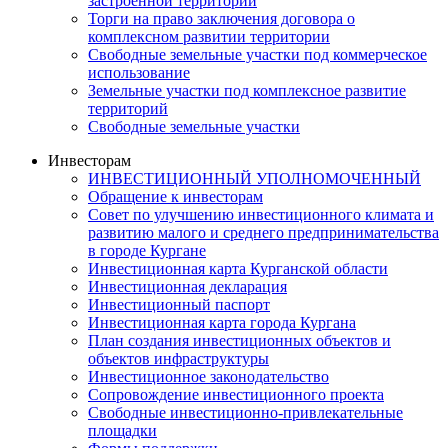
застроенной территории
Торги на право заключения договора о
комплексном развитии территории
Свободные земельные участки под коммерческое
использование
Земельные участки под комплексное развитие
территорий
Свободные земельные участки
Инвесторам
ИНВЕСТИЦИОННЫЙ УПОЛНОМОЧЕННЫЙ
Обращение к инвесторам
Совет по улучшению инвестиционного климата и
развитию малого и среднего предпринимательства
в городе Кургане
Инвестиционная карта Курганской области
Инвестиционная декларация
Инвестиционный паспорт
Инвестиционная карта города Кургана
План создания инвестиционных объектов и
объектов инфраструктуры
Инвестиционное законодательство
Сопровождение инвестиционного проекта
Свободные инвестиционно-привлекательные
площадки