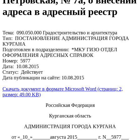
Петровская, № 7а, о внесении
адреса в адресный реестр
Тема: 090.050.000 Градостроительство и архитектура
Тип: ПОСТАНОВЛЕНИЕ АДМИНИСТРАЦИЯ ГОРОДА
КУРГАНА
Подготовлен в подразделении: *МКУ ГИЗО ОТДЕЛ
ОФОРМЛЕНИЯ АДРЕСНЫХ СПРАВОК
Номер: 5977
Дата: 10.08.2015
Статус: Действует
Дата публикации на сайте: 10.08.2015
Скачать документ в формате Microsoft Word (страниц: 2,
размер: 49.00 KB)
Российская Федерация
Курганская область
АДМИНИСТРАЦИЯ ГОРОДА КУРГАНА
от «_10_»_______августа 2015________ г. N__5977___