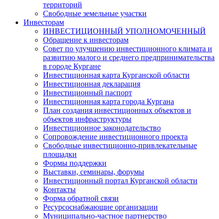
территорий
Свободные земельные участки
Инвесторам
ИНВЕСТИЦИОННЫЙ УПОЛНОМОЧЕННЫЙ
Обращение к инвесторам
Совет по улучшению инвестиционного климата и
развитию малого и среднего предпринимательства
в городе Кургане
Инвестиционная карта Курганской области
Инвестиционная декларация
Инвестиционный паспорт
Инвестиционная карта города Кургана
План создания инвестиционных объектов и
объектов инфраструктуры
Инвестиционное законодательство
Сопровождение инвестиционного проекта
Свободные инвестиционно-привлекательные
площадки
Формы поддержки
Выставки, семинары, форумы
Инвестиционный портал Курганской области
Контакты
Форма обратной связи
Ресурсоснабжающие организации
Муниципально-частное партнерство