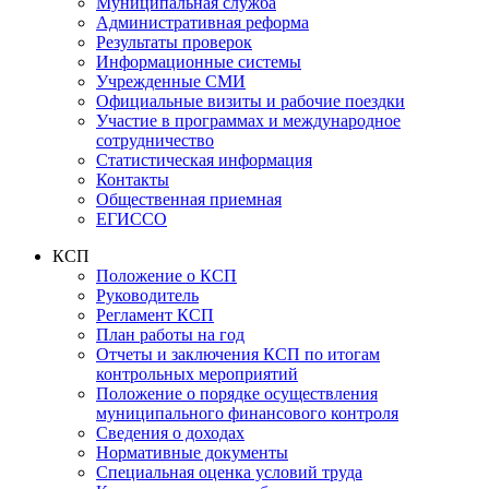
Муниципальная служба
Административная реформа
Результаты проверок
Информационные системы
Учрежденные СМИ
Официальные визиты и рабочие поездки
Участие в программах и международное
сотрудничество
Статистическая информация
Контакты
Общественная приемная
ЕГИССО
КСП
Положение о КСП
Руководитель
Регламент КСП
План работы на год
Отчеты и заключения КСП по итогам
контрольных мероприятий
Положение о порядке осуществления
муниципального финансового контроля
Сведения о доходах
Нормативные документы
Специальная оценка условий труда