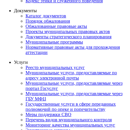
Кодекс этики и служебного поведения
Документы
Каталог документов
Порядок обжалования
Обжалованные правовые акты
Проекты муниципальных правовых актов
Документы стратегического планирования
Муниципальные программы
Нормативные правовые акты для прохождения
аттестации
Услуги
Реестр муниципальных услуг
Муниципальные услуги, предоставляемые по
адресу электронной почты
Муниципальные услуги, предоставляемые через
портал Госуслуг
Муниципальные услуги, предоставляемые через
ГБУ МФЦ
Государственные услуги в сфере переданных
полномочий по опеке и попечительству
Меры поддержки СВО
Перечень видов муниципального контроля
Мониторинг качества муниципальных услуг