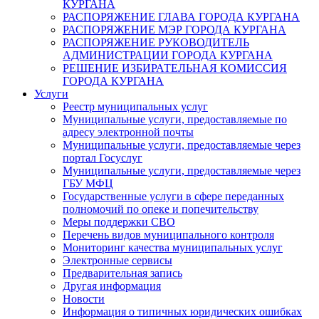
КУРГАНА
РАСПОРЯЖЕНИЕ ГЛАВА ГОРОДА КУРГАНА
РАСПОРЯЖЕНИЕ МЭР ГОРОДА КУРГАНА
РАСПОРЯЖЕНИЕ РУКОВОДИТЕЛЬ
АДМИНИСТРАЦИИ ГОРОДА КУРГАНА
РЕШЕНИЕ ИЗБИРАТЕЛЬНАЯ КОМИССИЯ
ГОРОДА КУРГАНА
Услуги
Реестр муниципальных услуг
Муниципальные услуги, предоставляемые по
адресу электронной почты
Муниципальные услуги, предоставляемые через
портал Госуслуг
Муниципальные услуги, предоставляемые через
ГБУ МФЦ
Государственные услуги в сфере переданных
полномочий по опеке и попечительству
Меры поддержки СВО
Перечень видов муниципального контроля
Мониторинг качества муниципальных услуг
Электронные сервисы
Предварительная запись
Другая информация
Новости
Информация о типичных юридических ошибках