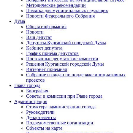
Методические рекомендации
Памятка для муниципальных служащих
Новости Федерального Cобрания
Дума
Общая информация
Новости
Ваш депутат
Депутаты Курганской городской Думы
Кабинет депутата
График приема депутатов
Постоянные депутатские комиссии
Решения Курганской городской Думы
Интернет-приемная
Собрание граждан по поддержке инициативных
проектов
Глава города
Биография
Советы и комиссии при Главе города
Администрация
Структура администрации города
Руководители
Департаменты
Подведомственные организации
Объекты на карте