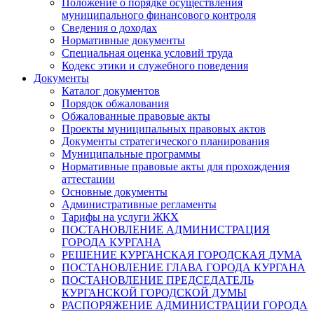
Положение о порядке осуществления
муниципального финансового контроля
Сведения о доходах
Нормативные документы
Специальная оценка условий труда
Кодекс этики и служебного поведения
Документы
Каталог документов
Порядок обжалования
Обжалованные правовые акты
Проекты муниципальных правовых актов
Документы стратегического планирования
Муниципальные программы
Нормативные правовые акты для прохождения
аттестации
Основные документы
Административные регламенты
Тарифы на услуги ЖКХ
ПОСТАНОВЛЕНИЕ АДМИНИСТРАЦИЯ
ГОРОДА КУРГАНА
РЕШЕНИЕ КУРГАНСКАЯ ГОРОДСКАЯ ДУМА
ПОСТАНОВЛЕНИЕ ГЛАВА ГОРОДА КУРГАНА
ПОСТАНОВЛЕНИЕ ПРЕДСЕДАТЕЛЬ
КУРГАНСКОЙ ГОРОДСКОЙ ДУМЫ
РАСПОРЯЖЕНИЕ АДМИНИСТРАЦИИ ГОРОДА