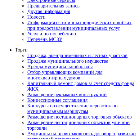
Электронные сервисы
Предварительная запись
Другая информация
Новости
Информация о типичных юридических ошибках
при предоставлении муниципальных услуг
Услуги по погребению
Перечень МСЗУ
Торги
Продажа, аренда земельных и лесных участков
Продажа муниципального имущества
Аренда муниципальной казны
Отбор управляющих компаний для
многоквартирных домов
Капитальный ремонт домов за счет средств фонда
ЖКХ
Размещение рекламных конструкций
Концессионные соглашения
Конкурсы на осуществление перевозок по
муниципальным маршрутам
Размещение нестационарных торговых объектов
Размещение нестационарных объектов уличной
торговли
Аукционы на право заключить договор о развитии