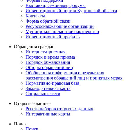
Формы поддержки
Выставки, семинары, форумы
Инвестиционный портал Курганской области
Контакты
Форма обратной связи
Ресурсоснабжающие организации
Муниципально-частное партнерство
Инвестиционный профиль
Обращения граждан
Интернет-приемная
Порядок и время приема
Порядок обжалования
Обзоры обращений лиц
Обобщенная информация о результатах
рассмотрения обращений лиц и принятых мерах
Нормативно-правовая база
Законодательная карта
Социальные сети
Открытые данные
Реестр наборов открытых данных
Интерактивные карты
Поиск
Поиск