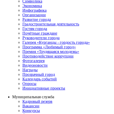
Символика
Экономика
Инфографика
Организации
Развитие города
Градостроительная деятельность
Гостям города
Почётные граждане
Руководители города
Галерея «Курганцы - гордость города»
Программа «Любимый город»
Премия «Трудящаяся молодежь»
Противодействие коррупции
Фотогалерея
Видеоновости
Награды
Прозрачный город
Календарь событий
Опросы
Инициативные проекты
Муниципальная служба
Кадровый резерв
Вакансии
Конкурсы