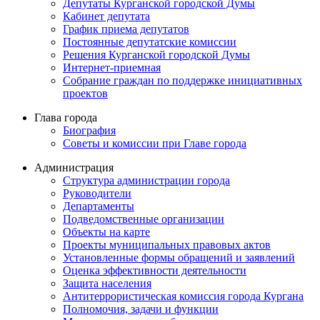
Депутаты Курганской городской Думы
Кабинет депутата
График приема депутатов
Постоянные депутатские комиссии
Решения Курганской городской Думы
Интернет-приемная
Собрание граждан по поддержке инициативных
проектов
Глава города
Биография
Советы и комиссии при Главе города
Администрация
Структура администрации города
Руководители
Департаменты
Подведомственные организации
Объекты на карте
Проекты муниципальных правовых актов
Установленные формы обращений и заявлений
Оценка эффективности деятельности
Защита населения
Антитеррористическая комиссия города Кургана
Полномочия, задачи и функции