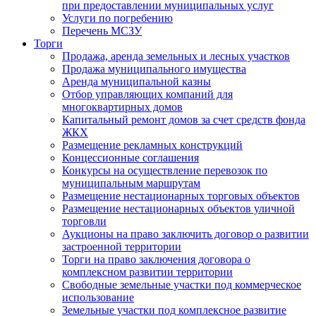
при предоставлении муниципальных услуг
Услуги по погребению
Перечень МСЗУ
Торги
Продажа, аренда земельных и лесных участков
Продажа муниципального имущества
Аренда муниципальной казны
Отбор управляющих компаний для
многоквартирных домов
Капитальный ремонт домов за счет средств фонда
ЖКХ
Размещение рекламных конструкций
Концессионные соглашения
Конкурсы на осуществление перевозок по
муниципальным маршрутам
Размещение нестационарных торговых объектов
Размещение нестационарных объектов уличной
торговли
Аукционы на право заключить договор о развитии
застроенной территории
Торги на право заключения договора о
комплексном развитии территории
Свободные земельные участки под коммерческое
использование
Земельные участки под комплексное развитие