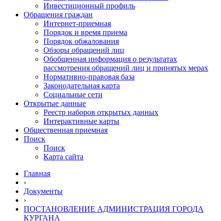
Инвестиционный профиль
Обращения граждан
Интернет-приемная
Порядок и время приема
Порядок обжалования
Обзоры обращений лиц
Обобщенная информация о результатах
рассмотрения обращений лиц и принятых мерах
Нормативно-правовая база
Законодательная карта
Социальные сети
Открытые данные
Реестр наборов открытых данных
Интерактивные карты
Общественная приемная
Поиск
Поиск
Карта сайта
Главная
›
Документы
›
ПОСТАНОВЛЕНИЕ АДМИНИСТРАЦИЯ ГОРОДА
КУРГАНА