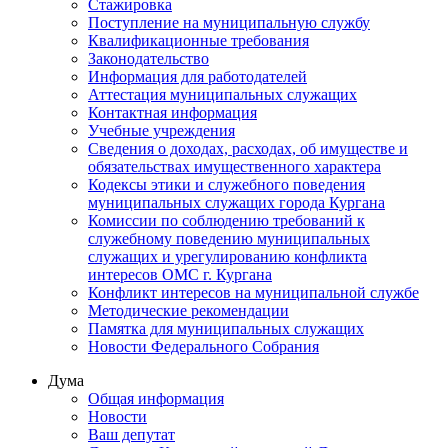
Стажировка
Поступление на муниципальную службу
Квалификационные требования
Законодательство
Информация для работодателей
Аттестация муниципальных служащих
Контактная информация
Учебные учреждения
Сведения о доходах, расходах, об имуществе и
обязательствах имущественного характера
Кодексы этики и служебного поведения
муниципальных служащих города Кургана
Комиссии по соблюдению требований к
служебному поведению муниципальных
служащих и урегулированию конфликта
интересов ОМС г. Кургана
Конфликт интересов на муниципальной службе
Методические рекомендации
Памятка для муниципальных служащих
Новости Федерального Cобрания
Дума
Общая информация
Новости
Ваш депутат