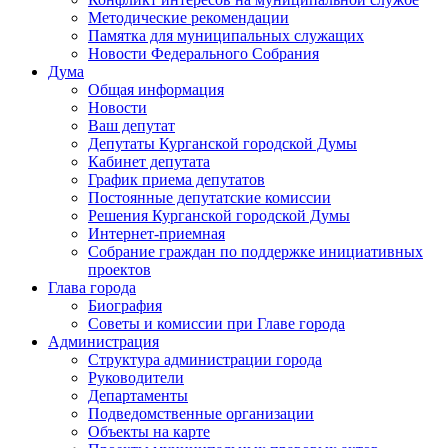
Методические рекомендации
Памятка для муниципальных служащих
Новости Федерального Cобрания
Дума
Общая информация
Новости
Ваш депутат
Депутаты Курганской городской Думы
Кабинет депутата
График приема депутатов
Постоянные депутатские комиссии
Решения Курганской городской Думы
Интернет-приемная
Собрание граждан по поддержке инициативных
проектов
Глава города
Биография
Советы и комиссии при Главе города
Администрация
Структура администрации города
Руководители
Департаменты
Подведомственные организации
Объекты на карте