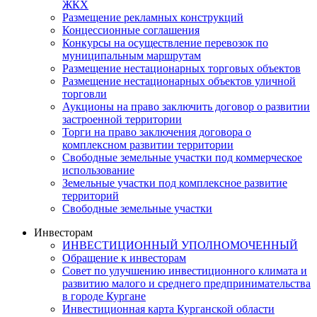
ЖКХ
Размещение рекламных конструкций
Концессионные соглашения
Конкурсы на осуществление перевозок по
муниципальным маршрутам
Размещение нестационарных торговых объектов
Размещение нестационарных объектов уличной
торговли
Аукционы на право заключить договор о развитии
застроенной территории
Торги на право заключения договора о
комплексном развитии территории
Свободные земельные участки под коммерческое
использование
Земельные участки под комплексное развитие
территорий
Свободные земельные участки
Инвесторам
ИНВЕСТИЦИОННЫЙ УПОЛНОМОЧЕННЫЙ
Обращение к инвесторам
Совет по улучшению инвестиционного климата и
развитию малого и среднего предпринимательства
в городе Кургане
Инвестиционная карта Курганской области