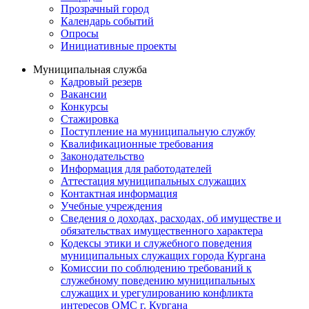
Прозрачный город
Календарь событий
Опросы
Инициативные проекты
Муниципальная служба
Кадровый резерв
Вакансии
Конкурсы
Стажировка
Поступление на муниципальную службу
Квалификационные требования
Законодательство
Информация для работодателей
Аттестация муниципальных служащих
Контактная информация
Учебные учреждения
Сведения о доходах, расходах, об имуществе и
обязательствах имущественного характера
Кодексы этики и служебного поведения
муниципальных служащих города Кургана
Комиссии по соблюдению требований к
служебному поведению муниципальных
служащих и урегулированию конфликта
интересов ОМС г. Кургана