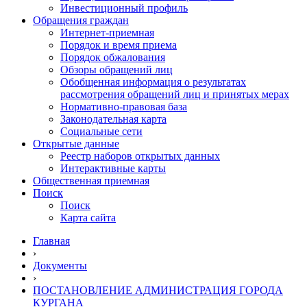
Инвестиционный профиль
Обращения граждан
Интернет-приемная
Порядок и время приема
Порядок обжалования
Обзоры обращений лиц
Обобщенная информация о результатах
рассмотрения обращений лиц и принятых мерах
Нормативно-правовая база
Законодательная карта
Социальные сети
Открытые данные
Реестр наборов открытых данных
Интерактивные карты
Общественная приемная
Поиск
Поиск
Карта сайта
Главная
›
Документы
›
ПОСТАНОВЛЕНИЕ АДМИНИСТРАЦИЯ ГОРОДА
КУРГАНА