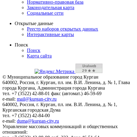
Нормативно-правовая база
Законодательная карта
Социальные сети
Открытые данные
Реестр наборов открытых данных
Интерактивные карты
Поиск
Поиск
Карта сайта
© Муниципальное образование город Курган
640002, Россия, г. Курган, пл. им. В.И. Ленина, д. № 1, Глава
города Кургана, Администрация города Кургана
тел. +7 (3522) 42-88-01 факс (автомат.) 46-59-69
e-mail:
mail@kurgan-city.ru
640002, Россия, г. Курган, пл. им. В.И. Ленина, д. № 1,
Курганская городская Дума
тел. +7 (3522) 42-84-00
e-mail:
duma@kurgan-city.ru
Управление массовых коммуникаций и общественных
отношений: