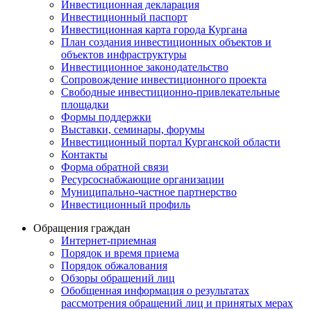
Инвестиционная декларация
Инвестиционный паспорт
Инвестиционная карта города Кургана
План создания инвестиционных объектов и
объектов инфраструктуры
Инвестиционное законодательство
Сопровождение инвестиционного проекта
Свободные инвестиционно-привлекательные
площадки
Формы поддержки
Выставки, семинары, форумы
Инвестиционный портал Курганской области
Контакты
Форма обратной связи
Ресурсоснабжающие организации
Муниципально-частное партнерство
Инвестиционный профиль
Обращения граждан
Интернет-приемная
Порядок и время приема
Порядок обжалования
Обзоры обращений лиц
Обобщенная информация о результатах
рассмотрения обращений лиц и принятых мерах