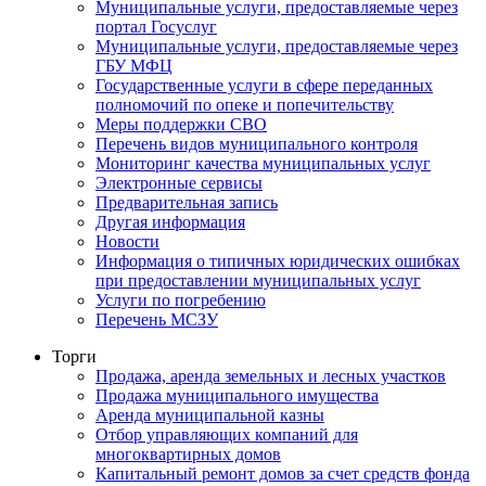
Муниципальные услуги, предоставляемые через
портал Госуслуг
Муниципальные услуги, предоставляемые через
ГБУ МФЦ
Государственные услуги в сфере переданных
полномочий по опеке и попечительству
Меры поддержки СВО
Перечень видов муниципального контроля
Мониторинг качества муниципальных услуг
Электронные сервисы
Предварительная запись
Другая информация
Новости
Информация о типичных юридических ошибках
при предоставлении муниципальных услуг
Услуги по погребению
Перечень МСЗУ
Торги
Продажа, аренда земельных и лесных участков
Продажа муниципального имущества
Аренда муниципальной казны
Отбор управляющих компаний для
многоквартирных домов
Капитальный ремонт домов за счет средств фонда