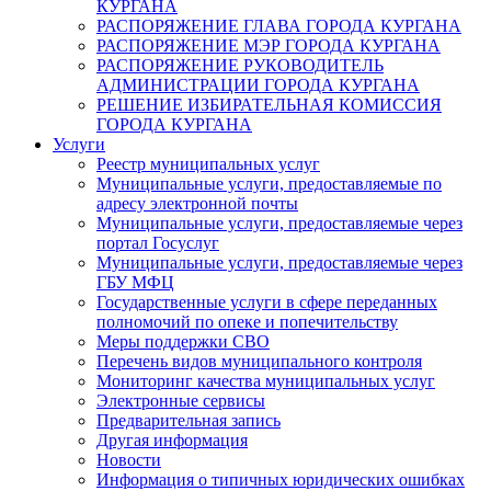
КУРГАНА
РАСПОРЯЖЕНИЕ ГЛАВА ГОРОДА КУРГАНА
РАСПОРЯЖЕНИЕ МЭР ГОРОДА КУРГАНА
РАСПОРЯЖЕНИЕ РУКОВОДИТЕЛЬ
АДМИНИСТРАЦИИ ГОРОДА КУРГАНА
РЕШЕНИЕ ИЗБИРАТЕЛЬНАЯ КОМИССИЯ
ГОРОДА КУРГАНА
Услуги
Реестр муниципальных услуг
Муниципальные услуги, предоставляемые по
адресу электронной почты
Муниципальные услуги, предоставляемые через
портал Госуслуг
Муниципальные услуги, предоставляемые через
ГБУ МФЦ
Государственные услуги в сфере переданных
полномочий по опеке и попечительству
Меры поддержки СВО
Перечень видов муниципального контроля
Мониторинг качества муниципальных услуг
Электронные сервисы
Предварительная запись
Другая информация
Новости
Информация о типичных юридических ошибках