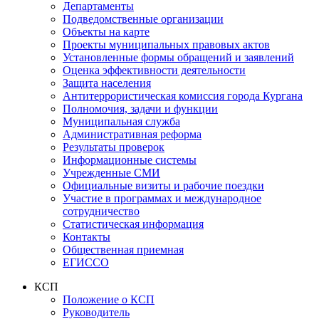
Департаменты
Подведомственные организации
Объекты на карте
Проекты муниципальных правовых актов
Установленные формы обращений и заявлений
Оценка эффективности деятельности
Защита населения
Антитеррористическая комиссия города Кургана
Полномочия, задачи и функции
Муниципальная служба
Административная реформа
Результаты проверок
Информационные системы
Учрежденные СМИ
Официальные визиты и рабочие поездки
Участие в программах и международное
сотрудничество
Статистическая информация
Контакты
Общественная приемная
ЕГИССО
КСП
Положение о КСП
Руководитель