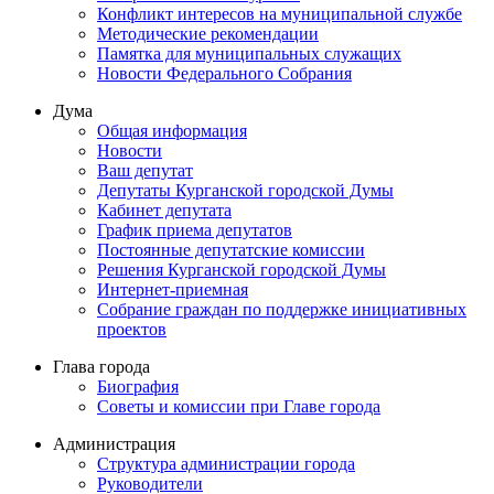
Конфликт интересов на муниципальной службе
Методические рекомендации
Памятка для муниципальных служащих
Новости Федерального Cобрания
Дума
Общая информация
Новости
Ваш депутат
Депутаты Курганской городской Думы
Кабинет депутата
График приема депутатов
Постоянные депутатские комиссии
Решения Курганской городской Думы
Интернет-приемная
Собрание граждан по поддержке инициативных
проектов
Глава города
Биография
Советы и комиссии при Главе города
Администрация
Структура администрации города
Руководители