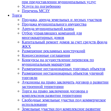
при предоставлении муниципальных услуг
Услуги по погребению
Перечень МСЗУ
Торги
Продажа, аренда земельных и лесных участков
Продажа муниципального имущества
Аренда муниципальной казны
Отбор управляющих компаний для
многоквартирных домов
Капитальный ремонт домов за счет средств фонда
ЖКХ
Размещение рекламных конструкций
Концессионные соглашения
Конкурсы на осуществление перевозок по
муниципальным маршрутам
Размещение нестационарных торговых объектов
Размещение нестационарных объектов уличной
торговли
Аукционы на право заключить договор о развитии
застроенной территории
Торги на право заключения договора о
комплексном развитии территории
Свободные земельные участки под коммерческое
использование
Земельные участки под комплексное развитие