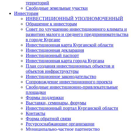
территорий
Свободные земельные участки
Инвесторам
ИНВЕСТИЦИОННЫЙ УПОЛНОМОЧЕННЫЙ
Обращение к инвесторам
Совет по улучшению инвестиционного климата и
развитию малого и среднего предпринимательства
в городе Кургане
Инвестиционная карта Курганской области
Инвестиционная декларация
Инвестиционный паспорт
Инвестиционная карта города Кургана
План создания инвестиционных объектов и
объектов инфраструктуры
Инвестиционное законодательство
Сопровождение инвестиционного проекта
Свободные инвестиционно-привлекательные
площадки
Формы поддержки
Выставки, семинары, форумы
Инвестиционный портал Курганской области
Контакты
Форма обратной связи
Ресурсоснабжающие организации
Муниципально-частное партнерство