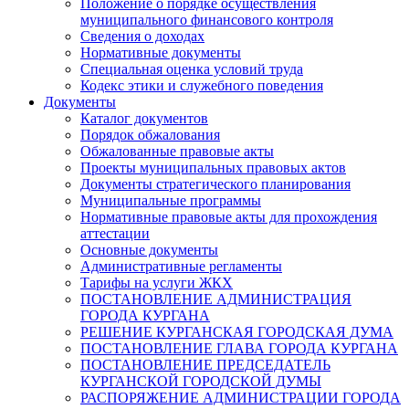
Положение о порядке осуществления
муниципального финансового контроля
Сведения о доходах
Нормативные документы
Специальная оценка условий труда
Кодекс этики и служебного поведения
Документы
Каталог документов
Порядок обжалования
Обжалованные правовые акты
Проекты муниципальных правовых актов
Документы стратегического планирования
Муниципальные программы
Нормативные правовые акты для прохождения
аттестации
Основные документы
Административные регламенты
Тарифы на услуги ЖКХ
ПОСТАНОВЛЕНИЕ АДМИНИСТРАЦИЯ
ГОРОДА КУРГАНА
РЕШЕНИЕ КУРГАНСКАЯ ГОРОДСКАЯ ДУМА
ПОСТАНОВЛЕНИЕ ГЛАВА ГОРОДА КУРГАНА
ПОСТАНОВЛЕНИЕ ПРЕДСЕДАТЕЛЬ
КУРГАНСКОЙ ГОРОДСКОЙ ДУМЫ
РАСПОРЯЖЕНИЕ АДМИНИСТРАЦИИ ГОРОДА