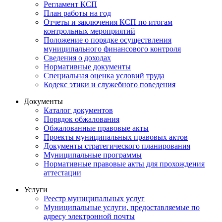
Регламент КСП
План работы на год
Отчеты и заключения КСП по итогам
контрольных мероприятий
Положение о порядке осуществления
муниципального финансового контроля
Сведения о доходах
Нормативные документы
Специальная оценка условий труда
Кодекс этики и служебного поведения
Документы
Каталог документов
Порядок обжалования
Обжалованные правовые акты
Проекты муниципальных правовых актов
Документы стратегического планирования
Муниципальные программы
Нормативные правовые акты для прохождения
аттестации
Услуги
Реестр муниципальных услуг
Муниципальные услуги, предоставляемые по
адресу электронной почты