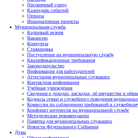
Прозрачный город
Календарь событий
Опросы
Инициативные проекты
Муниципальная служба
Кадровый резерв
Вакансии
Конкурсы
Стажировка
Поступление на муниципальную службу
Квалификационные требования
Законодательство
Информация для работодателей
Аттестация муниципальных служащих
Контактная информация
Учебные учреждения
Сведения о доходах, расходах, об имуществе и обяз
Кодексы этики и служебного поведения муниципал
Комиссии по соблюдению требований к служебном
Конфликт интересов на муниципальной службе
Методические рекомендации
Памятка для муниципальных служащих
Новости Федерального Cобрания
Дума
Общая информация