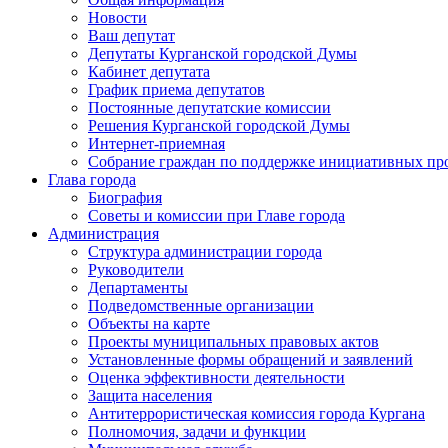
Новости
Ваш депутат
Депутаты Курганской городской Думы
Кабинет депутата
График приема депутатов
Постоянные депутатские комиссии
Решения Курганской городской Думы
Интернет-приемная
Собрание граждан по поддержке инициативных пр
Глава города
Биография
Советы и комиссии при Главе города
Администрация
Структура администрации города
Руководители
Департаменты
Подведомственные организации
Объекты на карте
Проекты муниципальных правовых актов
Установленные формы обращений и заявлений
Оценка эффективности деятельности
Защита населения
Антитеррористическая комиссия города Кургана
Полномочия, задачи и функции