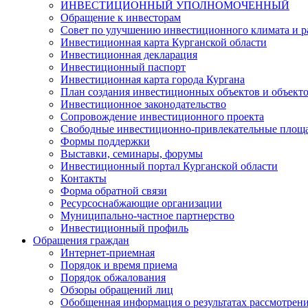
ИНВЕСТИЦИОННЫЙ УПОЛНОМОЧЕННЫЙ
Обращение к инвесторам
Совет по улучшению инвестиционного климата и ра
Инвестиционная карта Курганской области
Инвестиционная декларация
Инвестиционный паспорт
Инвестиционная карта города Кургана
План создания инвестиционных объектов и объект
Инвестиционное законодательство
Сопровождение инвестиционного проекта
Свободные инвестиционно-привлекательные площ
Формы поддержки
Выставки, семинары, форумы
Инвестиционный портал Курганской области
Контакты
Форма обратной связи
Ресурсоснабжающие организации
Муниципально-частное партнерство
Инвестиционный профиль
Обращения граждан
Интернет-приемная
Порядок и время приема
Порядок обжалования
Обзоры обращений лиц
Обобщенная информация о результатах рассмотрен