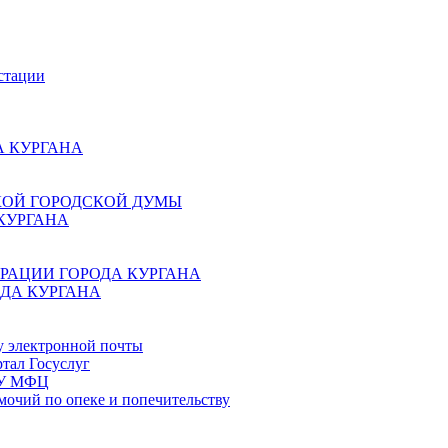
стации
 КУРГАНА
КОЙ ГОРОДСКОЙ ДУМЫ
КУРГАНА
РАЦИИ ГОРОДА КУРГАНА
ДА КУРГАНА
у электронной почты
тал Госуслуг
ГБУ МФЦ
мочий по опеке и попечительству