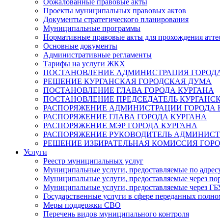
Обжалованные правовые акты
Проекты муниципальных правовых актов
Документы стратегического планирования
Муниципальные программы
Нормативные правовые акты для прохождения атте
Основные документы
Административные регламенты
Тарифы на услуги ЖКХ
ПОСТАНОВЛЕНИЕ АДМИНИСТРАЦИЯ ГОРОДА
РЕШЕНИЕ КУРГАНСКАЯ ГОРОДСКАЯ ДУМА
ПОСТАНОВЛЕНИЕ ГЛАВА ГОРОДА КУРГАНА
ПОСТАНОВЛЕНИЕ ПРЕДСЕДАТЕЛЬ КУРГАНС
РАСПОРЯЖЕНИЕ АДМИНИСТРАЦИИ ГОРОДА 
РАСПОРЯЖЕНИЕ ГЛАВА ГОРОДА КУРГАНА
РАСПОРЯЖЕНИЕ МЭР ГОРОДА КУРГАНА
РАСПОРЯЖЕНИЕ РУКОВОДИТЕЛЬ АДМИНИСТ
РЕШЕНИЕ ИЗБИРАТЕЛЬНАЯ КОМИССИЯ ГОРО
Услуги
Реестр муниципальных услуг
Муниципальные услуги, предоставляемые по адрес
Муниципальные услуги, предоставляемые через пор
Муниципальные услуги, предоставляемые через 
Государственные услуги в сфере переданных полно
Меры поддержки СВО
Перечень видов муниципального контроля