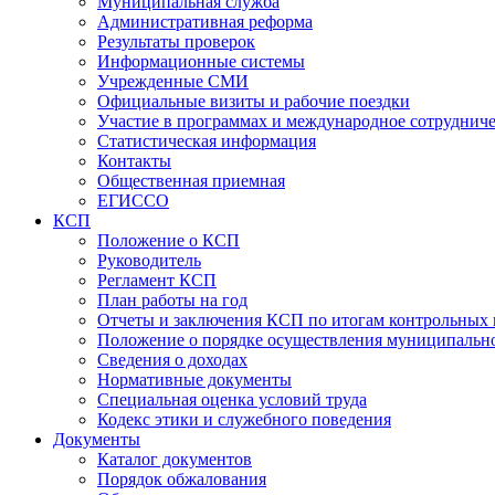
Муниципальная служба
Административная реформа
Результаты проверок
Информационные системы
Учрежденные СМИ
Официальные визиты и рабочие поездки
Участие в программах и международное сотруднич
Статистическая информация
Контакты
Общественная приемная
ЕГИССО
КСП
Положение о КСП
Руководитель
Регламент КСП
План работы на год
Отчеты и заключения КСП по итогам контрольных
Положение о порядке осуществления муниципально
Сведения о доходах
Нормативные документы
Специальная оценка условий труда
Кодекс этики и служебного поведения
Документы
Каталог документов
Порядок обжалования