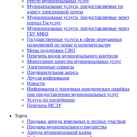
Реестр муниципальных услуг
Муниципальные услуги, предоставляемые по
адресу электронной почты
Муниципальные услуги, предоставляемые через
портал Госуслуг
Муниципальные услуги, предоставляемые через
ГБУ МФЦ
Государственные услуги в сфере переданных
полномочий по опеке и попечительству
Меры поддержки СВО
Перечень видов муниципального контроля
Мониторинг качества муниципальных услуг
Электронные сервисы
Предварительная запись
Другая информация
Новости
Информация о типичных юридических ошибках
при предоставлении муниципальных услуг
Услуги по погребению
Перечень МСЗУ
Торги
Продажа, аренда земельных и лесных участков
Продажа муниципального имущества
Аренда муниципальной казны