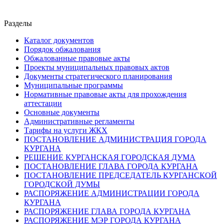
Разделы
Каталог документов
Порядок обжалования
Обжалованные правовые акты
Проекты муниципальных правовых актов
Документы стратегического планирования
Муниципальные программы
Нормативные правовые акты для прохождения
аттестации
Основные документы
Административные регламенты
Тарифы на услуги ЖКХ
ПОСТАНОВЛЕНИЕ АДМИНИСТРАЦИЯ ГОРОДА
КУРГАНА
РЕШЕНИЕ КУРГАНСКАЯ ГОРОДСКАЯ ДУМА
ПОСТАНОВЛЕНИЕ ГЛАВА ГОРОДА КУРГАНА
ПОСТАНОВЛЕНИЕ ПРЕДСЕДАТЕЛЬ КУРГАНСКОЙ
ГОРОДСКОЙ ДУМЫ
РАСПОРЯЖЕНИЕ АДМИНИСТРАЦИИ ГОРОДА
КУРГАНА
РАСПОРЯЖЕНИЕ ГЛАВА ГОРОДА КУРГАНА
РАСПОРЯЖЕНИЕ МЭР ГОРОДА КУРГАНА