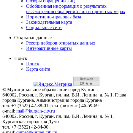
Обзоры обращений лиц
Обобщенная информация о результатах
рассмотрения обращений лиц и принятых мерах
Нормативно-правовая база
Законодательная карта
Социальные сети
Открытые данные
Реестр наборов открытых данных
Интерактивные карты
Поиск
Поиск
Карта сайта
© Муниципальное образование город Курган
640002, Россия, г. Курган, пл. им. В.И. Ленина, д. № 1, Глава
города Кургана, Администрация города Кургана
тел. +7 (3522) 42-88-01 факс (автомат.) 46-59-69
e-mail:
mail@kurgan-city.ru
640002, Россия, г. Курган, пл. им. В.И. Ленина, д. № 1,
Курганская городская Дума
тел. +7 (3522) 42-84-00
e-mail:
duma@kurgan-city.ru