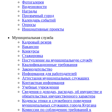
Фотогалерея
Видеоновости
Награды
Прозрачный город
Календарь событий
Опросы
Инициативные проекты
Муниципальная служба
Кадровый резерв
Вакансии
Конкурсы
Стажировка
Поступление на муниципальную службу
Квалификационные требования
Законодательство
Информация для работодателей
Аттестация муниципальных служащих
Контактная информация
Учебные учреждения
Сведения о доходах, расходах, об имуществе и
обязательствах имущественного характера
Кодексы этики и служебного поведения
муниципальных служащих города Кургана
Комиссии по соблюдению требований к