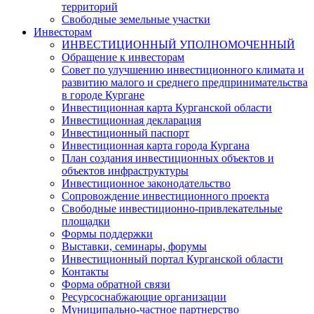
территорий
Свободные земельные участки
Инвесторам
ИНВЕСТИЦИОННЫЙ УПОЛНОМОЧЕННЫЙ
Обращение к инвесторам
Совет по улучшению инвестиционного климата и
развитию малого и среднего предпринимательства
в городе Кургане
Инвестиционная карта Курганской области
Инвестиционная декларация
Инвестиционный паспорт
Инвестиционная карта города Кургана
План создания инвестиционных объектов и
объектов инфраструктуры
Инвестиционное законодательство
Сопровождение инвестиционного проекта
Свободные инвестиционно-привлекательные
площадки
Формы поддержки
Выставки, семинары, форумы
Инвестиционный портал Курганской области
Контакты
Форма обратной связи
Ресурсоснабжающие организации
Муниципально-частное партнерство