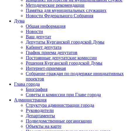
Методические рекомендации
Памятка для муниципальных служащих
Новости Федерального Cобрания
Дума
Общая информация
Новости
Ваш депутат
Депутаты Курганской городской Думы
Кабинет депутата
График приема депутатов
Постоянные депутатские комиссии
Решения Курганской городской Думы
Интернет-приемная
Собрание граждан по поддержке инициативных
проектов
Глава города
Биография
Советы и комиссии при Главе города
Администрация
Структура администрации города
Руководители
Департаменты
Подведомственные организации
Объекты на карте