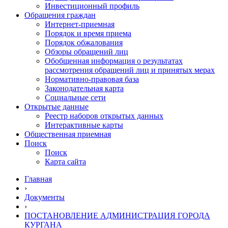
Инвестиционный профиль
Обращения граждан
Интернет-приемная
Порядок и время приема
Порядок обжалования
Обзоры обращений лиц
Обобщенная информация о результатах
рассмотрения обращений лиц и принятых мерах
Нормативно-правовая база
Законодательная карта
Социальные сети
Открытые данные
Реестр наборов открытых данных
Интерактивные карты
Общественная приемная
Поиск
Поиск
Карта сайта
Главная
›
Документы
›
ПОСТАНОВЛЕНИЕ АДМИНИСТРАЦИЯ ГОРОДА
КУРГАНА