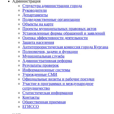
Администрация
Структура администрации города
Руководители
Департаменты
Подведомственные организации
Объекты на карте
Проекты муниципальных правовых актов
Установленные формы обращений и заявлений
Оценка эффективности деятельности
Защита населения
Антитеррористическая комиссия города Кургана
Полномочия, задачи и функции
Муниципальная служба
Административная реформа
Результаты проверок
Информационные системы
Учрежденные СМИ
Официальные визиты и рабочие поездки
Участие в программах и международное
сотрудничество
Статистическая информация
Контакты
Общественная приемная
ЕГИССО