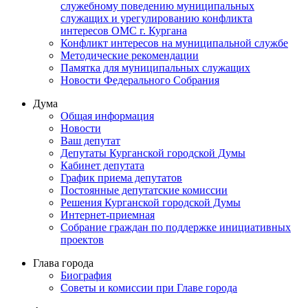
служебному поведению муниципальных
служащих и урегулированию конфликта
интересов ОМС г. Кургана
Конфликт интересов на муниципальной службе
Методические рекомендации
Памятка для муниципальных служащих
Новости Федерального Cобрания
Дума
Общая информация
Новости
Ваш депутат
Депутаты Курганской городской Думы
Кабинет депутата
График приема депутатов
Постоянные депутатские комиссии
Решения Курганской городской Думы
Интернет-приемная
Собрание граждан по поддержке инициативных
проектов
Глава города
Биография
Советы и комиссии при Главе города