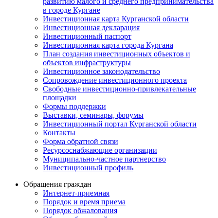
развитию малого и среднего предпринимательства
в городе Кургане
Инвестиционная карта Курганской области
Инвестиционная декларация
Инвестиционный паспорт
Инвестиционная карта города Кургана
План создания инвестиционных объектов и
объектов инфраструктуры
Инвестиционное законодательство
Сопровождение инвестиционного проекта
Свободные инвестиционно-привлекательные
площадки
Формы поддержки
Выставки, семинары, форумы
Инвестиционный портал Курганской области
Контакты
Форма обратной связи
Ресурсоснабжающие организации
Муниципально-частное партнерство
Инвестиционный профиль
Обращения граждан
Интернет-приемная
Порядок и время приема
Порядок обжалования