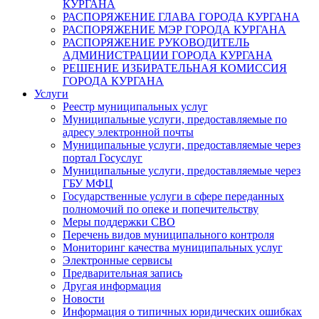
КУРГАНА
РАСПОРЯЖЕНИЕ ГЛАВА ГОРОДА КУРГАНА
РАСПОРЯЖЕНИЕ МЭР ГОРОДА КУРГАНА
РАСПОРЯЖЕНИЕ РУКОВОДИТЕЛЬ
АДМИНИСТРАЦИИ ГОРОДА КУРГАНА
РЕШЕНИЕ ИЗБИРАТЕЛЬНАЯ КОМИССИЯ
ГОРОДА КУРГАНА
Услуги
Реестр муниципальных услуг
Муниципальные услуги, предоставляемые по
адресу электронной почты
Муниципальные услуги, предоставляемые через
портал Госуслуг
Муниципальные услуги, предоставляемые через
ГБУ МФЦ
Государственные услуги в сфере переданных
полномочий по опеке и попечительству
Меры поддержки СВО
Перечень видов муниципального контроля
Мониторинг качества муниципальных услуг
Электронные сервисы
Предварительная запись
Другая информация
Новости
Информация о типичных юридических ошибках