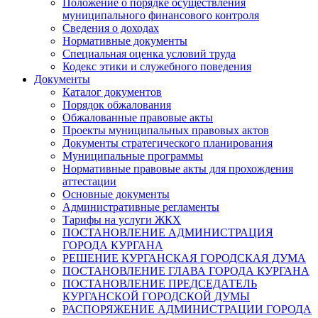
Положение о порядке осуществления
муниципального финансового контроля
Сведения о доходах
Нормативные документы
Специальная оценка условий труда
Кодекс этики и служебного поведения
Документы
Каталог документов
Порядок обжалования
Обжалованные правовые акты
Проекты муниципальных правовых актов
Документы стратегического планирования
Муниципальные программы
Нормативные правовые акты для прохождения
аттестации
Основные документы
Административные регламенты
Тарифы на услуги ЖКХ
ПОСТАНОВЛЕНИЕ АДМИНИСТРАЦИЯ
ГОРОДА КУРГАНА
РЕШЕНИЕ КУРГАНСКАЯ ГОРОДСКАЯ ДУМА
ПОСТАНОВЛЕНИЕ ГЛАВА ГОРОДА КУРГАНА
ПОСТАНОВЛЕНИЕ ПРЕДСЕДАТЕЛЬ
КУРГАНСКОЙ ГОРОДСКОЙ ДУМЫ
РАСПОРЯЖЕНИЕ АДМИНИСТРАЦИИ ГОРОДА