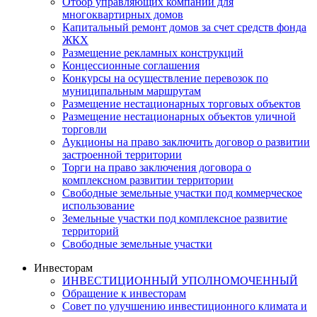
Отбор управляющих компаний для
многоквартирных домов
Капитальный ремонт домов за счет средств фонда
ЖКХ
Размещение рекламных конструкций
Концессионные соглашения
Конкурсы на осуществление перевозок по
муниципальным маршрутам
Размещение нестационарных торговых объектов
Размещение нестационарных объектов уличной
торговли
Аукционы на право заключить договор о развитии
застроенной территории
Торги на право заключения договора о
комплексном развитии территории
Свободные земельные участки под коммерческое
использование
Земельные участки под комплексное развитие
территорий
Свободные земельные участки
Инвесторам
ИНВЕСТИЦИОННЫЙ УПОЛНОМОЧЕННЫЙ
Обращение к инвесторам
Совет по улучшению инвестиционного климата и