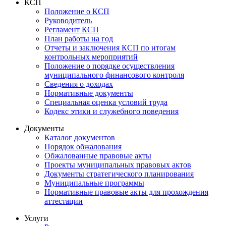
КСП
Положение о КСП
Руководитель
Регламент КСП
План работы на год
Отчеты и заключения КСП по итогам
контрольных мероприятий
Положение о порядке осуществления
муниципального финансового контроля
Сведения о доходах
Нормативные документы
Специальная оценка условий труда
Кодекс этики и служебного поведения
Документы
Каталог документов
Порядок обжалования
Обжалованные правовые акты
Проекты муниципальных правовых актов
Документы стратегического планирования
Муниципальные программы
Нормативные правовые акты для прохождения
аттестации
Услуги