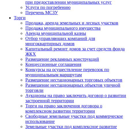
при предоставлении муниципальных услуг
Услуги по погребению
Перечень МСЗУ
Торги
Продажа, аренда земельных и лесных участков
Продажа муниципального имущества
Аренда муниципальной казны
Отбор управляющих компаний для
многоквартирных домов
Капитальный ремонт домов за счет средств фонда
ЖКХ
Размещение рекламных конструкций
Концессионные соглашения
Конкурсы на осуществление перевозок по
муниципальным маршрутам
Размещение нестационарных торговых объектов
Размещение нестационарных объектов уличной
торговли
Аукционы на право заключить договор о развитии
застроенной территории
Торги на право заключения договора о
комплексном развитии территории
Свободные земельные участки под коммерческое
использование
Земельные участки под комплексное развитие