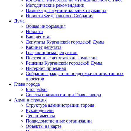
Методические рекомендации
Памятка для муниципальных служащих
Новости Федерального Cобрания
Дума
Общая информация
Новости
Ваш депутат
Депутаты Курганской городской Думы
Кабинет депутата
График приема депутатов
Постоянные депутатские комиссии
Решения Курганской городской Думы
Интернет-приемная
Собрание граждан по поддержке инициативных
проектов
Глава города
Биография
Советы и комиссии при Главе города
Администрация
Структура администрации города
Руководители
Департаменты
Подведомственные организации
Объекты на карте