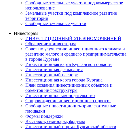
Свободные земельные участки под коммерческое
использование
Земельные участки под комплексное развитие
территорий
Свободные земельные участки
Инвесторам
ИНВЕСТИЦИОННЫЙ УПОЛНОМОЧЕННЫЙ
Обращение к инвесторам
Совет по улучшению инвестиционного климата и
развитию малого и среднего предпринимательства
в городе Кургане
Инвестиционная карта Курганской области
Инвестиционная декларация
Инвестиционный паспорт
Инвестиционная карта города Кургана
План создания инвестиционных объектов и
объектов инфраструктуры
Инвестиционное законодательство
Сопровождение инвестиционного проекта
Свободные инвестиционно-привлекательные
площадки
Формы поддержки
Выставки, семинары, форумы
Инвестиционный портал Курганской области