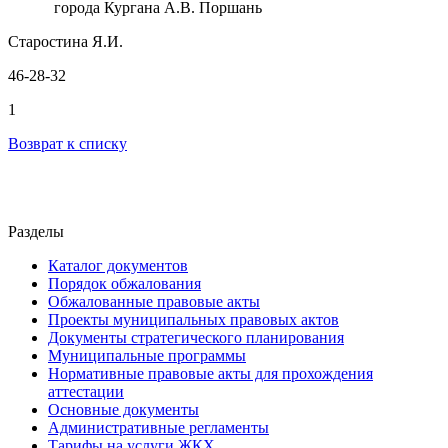
города Кургана А.В. Поршань
Старостина Я.И.
46-28-32
1
Возврат к списку
Разделы
Каталог документов
Порядок обжалования
Обжалованные правовые акты
Проекты муниципальных правовых актов
Документы стратегического планирования
Муниципальные программы
Нормативные правовые акты для прохождения
аттестации
Основные документы
Административные регламенты
Тарифы на услуги ЖКХ