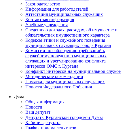
Законодательство
Информация для работодателей
Аттестация муниципальных служащих
Контактная информация
Учебные учреждения
Сведения о доходах, расходах, об имуществе и
обязательствах имущественного характера
Кодексы этики и служебного поведения
муниципальных служащих города Кургана
Комиссии по соблюдению требований к
служебному поведению муниципальных
служащих и урегулированию конфликта
интересов ОМС г. Кургана
Конфликт интересов на муниципальной службе
Методические рекомендации
Памятка для муниципальных служащих
Новости Федерального Cобрания
Дума
Общая информация
Новости
Ваш депутат
Депутаты Курганской городской Думы
Кабинет депутата
График приема депутатов