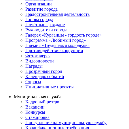
Организации
Развитие города
Градостроительная деятельность
Гостям города
Почётные граждане
Руководители города
Галерея «Курганцы - гордость города»
Программа «Любимый город»
Премия «Трудящаяся молодежь»
Противодействие коррупции
Фотогалерея
Видеоновости
Награды
Прозрачный город
Календарь событий
Опросы
Инициативные проекты
Муниципальная служба
Кадровый резерв
Вакансии
Конкурсы
Стажировка
Поступление на муниципальную службу
Квалификационные требования