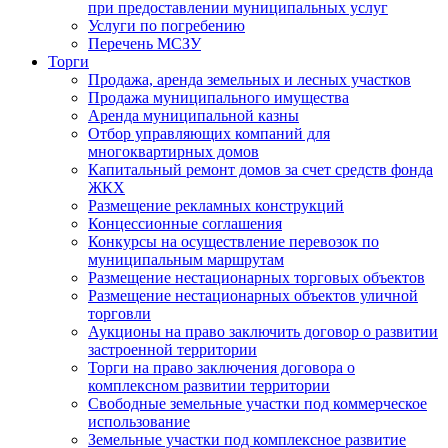
при предоставлении муниципальных услуг
Услуги по погребению
Перечень МСЗУ
Торги
Продажа, аренда земельных и лесных участков
Продажа муниципального имущества
Аренда муниципальной казны
Отбор управляющих компаний для
многоквартирных домов
Капитальный ремонт домов за счет средств фонда
ЖКХ
Размещение рекламных конструкций
Концессионные соглашения
Конкурсы на осуществление перевозок по
муниципальным маршрутам
Размещение нестационарных торговых объектов
Размещение нестационарных объектов уличной
торговли
Аукционы на право заключить договор о развитии
застроенной территории
Торги на право заключения договора о
комплексном развитии территории
Свободные земельные участки под коммерческое
использование
Земельные участки под комплексное развитие