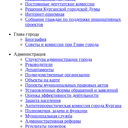
Постоянные депутатские комиссии
Решения Курганской городской Думы
Интернет-приемная
Собрание граждан по поддержке инициативных
проектов
Глава города
Биография
Советы и комиссии при Главе города
Администрация
Структура администрации города
Руководители
Департаменты
Подведомственные организации
Объекты на карте
Проекты муниципальных правовых актов
Установленные формы обращений и заявлений
Оценка эффективности деятельности
Защита населения
Антитеррористическая комиссия города Кургана
Полномочия, задачи и функции
Муниципальная служба
Административная реформа
Результаты проверок