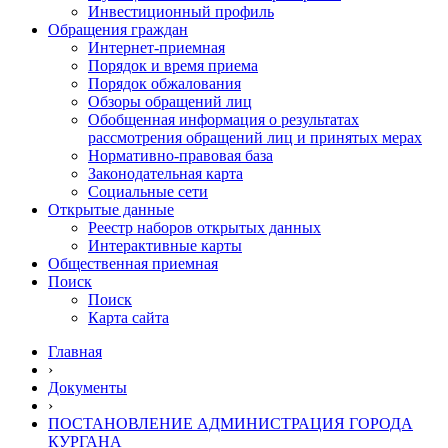
Инвестиционный профиль
Обращения граждан
Интернет-приемная
Порядок и время приема
Порядок обжалования
Обзоры обращений лиц
Обобщенная информация о результатах
рассмотрения обращений лиц и принятых мерах
Нормативно-правовая база
Законодательная карта
Социальные сети
Открытые данные
Реестр наборов открытых данных
Интерактивные карты
Общественная приемная
Поиск
Поиск
Карта сайта
Главная
›
Документы
›
ПОСТАНОВЛЕНИЕ АДМИНИСТРАЦИЯ ГОРОДА
КУРГАНА