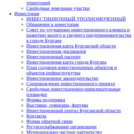
территорий
Свободные земельные участки
Инвесторам
ИНВЕСТИЦИОННЫЙ УПОЛНОМОЧЕННЫЙ
Обращение к инвесторам
Совет по улучшению инвестиционного климата и
развитию малого и среднего предпринимательства
в городе Кургане
Инвестиционная карта Курганской области
Инвестиционная декларация
Инвестиционный паспорт
Инвестиционная карта города Кургана
План создания инвестиционных объектов и
объектов инфраструктуры
Инвестиционное законодательство
Сопровождение инвестиционного проекта
Свободные инвестиционно-привлекательные
площадки
Формы поддержки
Выставки, семинары, форумы
Инвестиционный портал Курганской области
Контакты
Форма обратной связи
Ресурсоснабжающие организации
Муниципально-частное партнерство