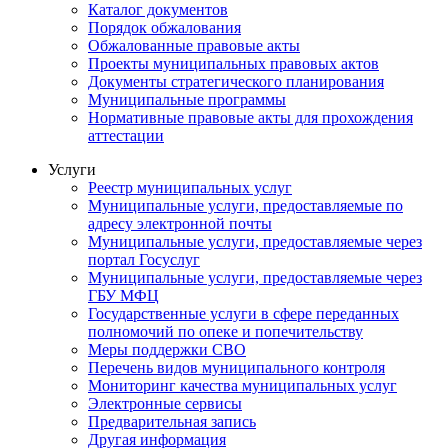
Каталог документов
Порядок обжалования
Обжалованные правовые акты
Проекты муниципальных правовых актов
Документы стратегического планирования
Муниципальные программы
Нормативные правовые акты для прохождения
аттестации
Услуги
Реестр муниципальных услуг
Муниципальные услуги, предоставляемые по
адресу электронной почты
Муниципальные услуги, предоставляемые через
портал Госуслуг
Муниципальные услуги, предоставляемые через
ГБУ МФЦ
Государственные услуги в сфере переданных
полномочий по опеке и попечительству
Меры поддержки СВО
Перечень видов муниципального контроля
Мониторинг качества муниципальных услуг
Электронные сервисы
Предварительная запись
Другая информация