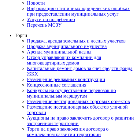
Новости
Информация о типичных юридических ошибках
при предоставлении муниципальных услуг
Услуги по погребению
Перечень МСЗУ
Торги
Продажа, аренда земельных и лесных участков
Продажа муниципального имущества
Аренда муниципальной казны
Отбор управляющих компаний для
многоквартирных домов
Капитальный ремонт домов за счет средств фонда
ЖКХ
Размещение рекламных конструкций
Концессионные соглашения
Конкурсы на осуществление перевозок по
муниципальным маршрутам
Размещение нестационарных торговых объектов
Размещение нестационарных объектов уличной
торговли
Аукционы на право заключить договор о развитии
застроенной территории
Торги на право заключения договора о
комплексном развитии территории