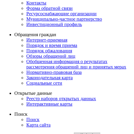
Контакты
Форма обратной связи
Ресурсоснабжающие организации
Муниципально-частное партнерство
Инвестиционный профиль
Обращения граждан
Интернет-приемная
Порядок и время приема
Порядок обжалования
Обзоры обращений лиц
Обобщенная информация о результатах
рассмотрения обращений лиц и принятых мерах
Нормативно-правовая база
Законодательная карта
Социальные сети
Открытые данные
Реестр наборов открытых данных
Интерактивные карты
Поиск
Поиск
Карта сайта