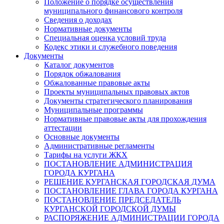
Положение о порядке осуществления
муниципального финансового контроля
Сведения о доходах
Нормативные документы
Специальная оценка условий труда
Кодекс этики и служебного поведения
Документы
Каталог документов
Порядок обжалования
Обжалованные правовые акты
Проекты муниципальных правовых актов
Документы стратегического планирования
Муниципальные программы
Нормативные правовые акты для прохождения
аттестации
Основные документы
Административные регламенты
Тарифы на услуги ЖКХ
ПОСТАНОВЛЕНИЕ АДМИНИСТРАЦИЯ
ГОРОДА КУРГАНА
РЕШЕНИЕ КУРГАНСКАЯ ГОРОДСКАЯ ДУМА
ПОСТАНОВЛЕНИЕ ГЛАВА ГОРОДА КУРГАНА
ПОСТАНОВЛЕНИЕ ПРЕДСЕДАТЕЛЬ
КУРГАНСКОЙ ГОРОДСКОЙ ДУМЫ
РАСПОРЯЖЕНИЕ АДМИНИСТРАЦИИ ГОРОДА