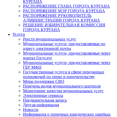
КУРГАНА
РАСПОРЯЖЕНИЕ ГЛАВА ГОРОДА КУРГАНА
РАСПОРЯЖЕНИЕ МЭР ГОРОДА КУРГАНА
РАСПОРЯЖЕНИЕ РУКОВОДИТЕЛЬ
АДМИНИСТРАЦИИ ГОРОДА КУРГАНА
РЕШЕНИЕ ИЗБИРАТЕЛЬНАЯ КОМИССИЯ
ГОРОДА КУРГАНА
Услуги
Реестр муниципальных услуг
Муниципальные услуги, предоставляемые по
адресу электронной почты
Муниципальные услуги, предоставляемые через
портал Госуслуг
Муниципальные услуги, предоставляемые через
ГБУ МФЦ
Государственные услуги в сфере переданных
полномочий по опеке и попечительству
Меры поддержки СВО
Перечень видов муниципального контроля
Мониторинг качества муниципальных услуг
Электронные сервисы
Предварительная запись
Другая информация
Новости
Информация о типичных юридических ошибках