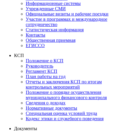
Информационные системы
Учрежденные СМИ
Официальные визиты и рабочие поездки
Участие в программах и международное
сотрудничество
Статистическая информация
Контакты
Общественная приемная
ЕГИССО
КСП
Положение о КСП
Руководитель
Регламент КСП
План работы на год
Отчеты и заключения КСП по итогам
контрольных мероприятий
Положение о порядке осуществления
муниципального финансового контроля
Сведения о доходах
Нормативные документы
Специальная оценка условий труда
Кодекс этики и служебного поведения
Документы