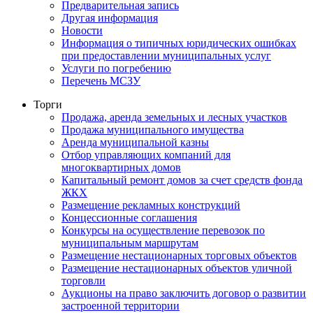
Предварительная запись
Другая информация
Новости
Информация о типичных юридических ошибках
при предоставлении муниципальных услуг
Услуги по погребению
Перечень МСЗУ
Торги
Продажа, аренда земельных и лесных участков
Продажа муниципального имущества
Аренда муниципальной казны
Отбор управляющих компаний для
многоквартирных домов
Капитальный ремонт домов за счет средств фонда
ЖКХ
Размещение рекламных конструкций
Концессионные соглашения
Конкурсы на осуществление перевозок по
муниципальным маршрутам
Размещение нестационарных торговых объектов
Размещение нестационарных объектов уличной
торговли
Аукционы на право заключить договор о развитии
застроенной территории