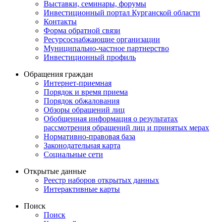
Выставки, семинары, форумы
Инвестиционный портал Курганской области
Контакты
Форма обратной связи
Ресурсоснабжающие организации
Муниципально-частное партнерство
Инвестиционный профиль
Обращения граждан
Интернет-приемная
Порядок и время приема
Порядок обжалования
Обзоры обращений лиц
Обобщенная информация о результатах
рассмотрения обращений лиц и принятых мерах
Нормативно-правовая база
Законодательная карта
Социальные сети
Открытые данные
Реестр наборов открытых данных
Интерактивные карты
Поиск
Поиск