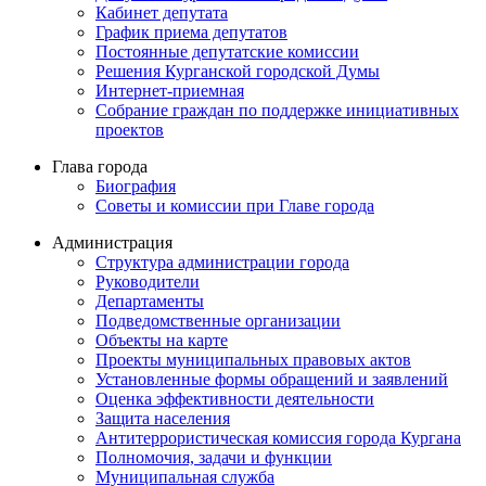
Кабинет депутата
График приема депутатов
Постоянные депутатские комиссии
Решения Курганской городской Думы
Интернет-приемная
Собрание граждан по поддержке инициативных
проектов
Глава города
Биография
Советы и комиссии при Главе города
Администрация
Структура администрации города
Руководители
Департаменты
Подведомственные организации
Объекты на карте
Проекты муниципальных правовых актов
Установленные формы обращений и заявлений
Оценка эффективности деятельности
Защита населения
Антитеррористическая комиссия города Кургана
Полномочия, задачи и функции
Муниципальная служба