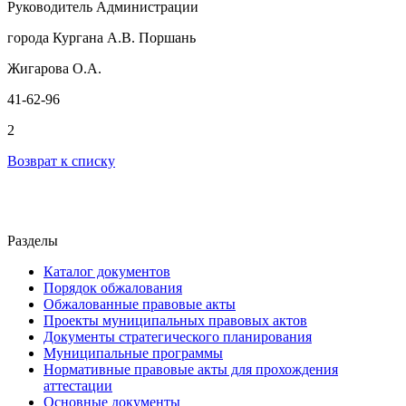
Руководитель Администрации
города Кургана А.В. Поршань
Жигарова О.А.
41-62-96
2
Возврат к списку
Разделы
Каталог документов
Порядок обжалования
Обжалованные правовые акты
Проекты муниципальных правовых актов
Документы стратегического планирования
Муниципальные программы
Нормативные правовые акты для прохождения
аттестации
Основные документы