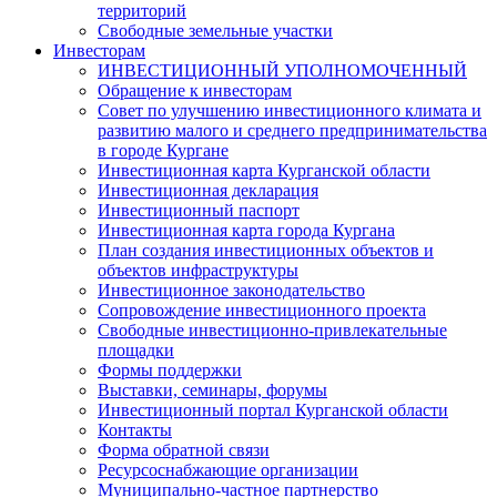
территорий
Свободные земельные участки
Инвесторам
ИНВЕСТИЦИОННЫЙ УПОЛНОМОЧЕННЫЙ
Обращение к инвесторам
Совет по улучшению инвестиционного климата и
развитию малого и среднего предпринимательства
в городе Кургане
Инвестиционная карта Курганской области
Инвестиционная декларация
Инвестиционный паспорт
Инвестиционная карта города Кургана
План создания инвестиционных объектов и
объектов инфраструктуры
Инвестиционное законодательство
Сопровождение инвестиционного проекта
Свободные инвестиционно-привлекательные
площадки
Формы поддержки
Выставки, семинары, форумы
Инвестиционный портал Курганской области
Контакты
Форма обратной связи
Ресурсоснабжающие организации
Муниципально-частное партнерство