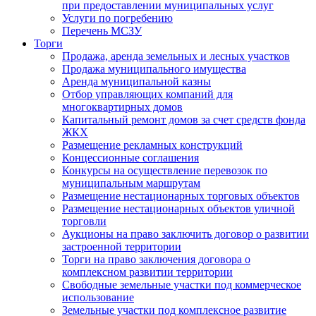
при предоставлении муниципальных услуг
Услуги по погребению
Перечень МСЗУ
Торги
Продажа, аренда земельных и лесных участков
Продажа муниципального имущества
Аренда муниципальной казны
Отбор управляющих компаний для
многоквартирных домов
Капитальный ремонт домов за счет средств фонда
ЖКХ
Размещение рекламных конструкций
Концессионные соглашения
Конкурсы на осуществление перевозок по
муниципальным маршрутам
Размещение нестационарных торговых объектов
Размещение нестационарных объектов уличной
торговли
Аукционы на право заключить договор о развитии
застроенной территории
Торги на право заключения договора о
комплексном развитии территории
Свободные земельные участки под коммерческое
использование
Земельные участки под комплексное развитие