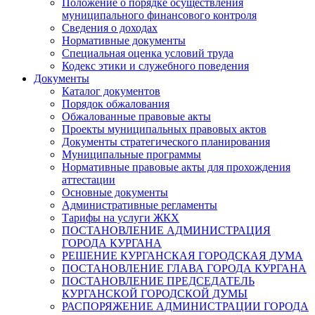
Положение о порядке осуществления
муниципального финансового контроля
Сведения о доходах
Нормативные документы
Специальная оценка условий труда
Кодекс этики и служебного поведения
Документы
Каталог документов
Порядок обжалования
Обжалованные правовые акты
Проекты муниципальных правовых актов
Документы стратегического планирования
Муниципальные программы
Нормативные правовые акты для прохождения
аттестации
Основные документы
Административные регламенты
Тарифы на услуги ЖКХ
ПОСТАНОВЛЕНИЕ АДМИНИСТРАЦИЯ
ГОРОДА КУРГАНА
РЕШЕНИЕ КУРГАНСКАЯ ГОРОДСКАЯ ДУМА
ПОСТАНОВЛЕНИЕ ГЛАВА ГОРОДА КУРГАНА
ПОСТАНОВЛЕНИЕ ПРЕДСЕДАТЕЛЬ
КУРГАНСКОЙ ГОРОДСКОЙ ДУМЫ
РАСПОРЯЖЕНИЕ АДМИНИСТРАЦИИ ГОРОДА