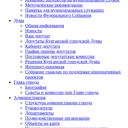
Методические рекомендации
Памятка для муниципальных служащих
Новости Федерального Cобрания
Дума
Общая информация
Новости
Ваш депутат
Депутаты Курганской городской Думы
Кабинет депутата
График приема депутатов
Постоянные депутатские комиссии
Решения Курганской городской Думы
Интернет-приемная
Собрание граждан по поддержке инициативных
проектов
Глава города
Биография
Советы и комиссии при Главе города
Администрация
Структура администрации города
Руководители
Департаменты
Подведомственные организации
Объекты на карте