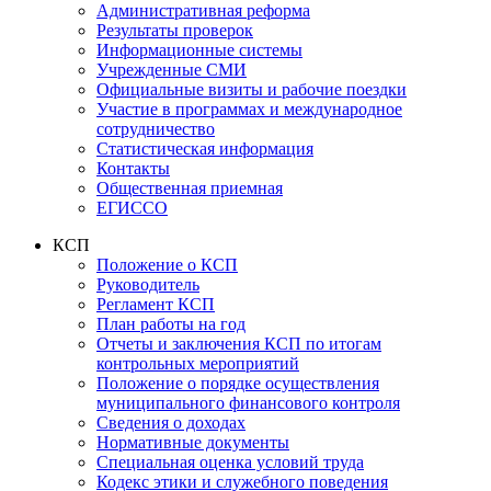
Административная реформа
Результаты проверок
Информационные системы
Учрежденные СМИ
Официальные визиты и рабочие поездки
Участие в программах и международное
сотрудничество
Статистическая информация
Контакты
Общественная приемная
ЕГИССО
КСП
Положение о КСП
Руководитель
Регламент КСП
План работы на год
Отчеты и заключения КСП по итогам
контрольных мероприятий
Положение о порядке осуществления
муниципального финансового контроля
Сведения о доходах
Нормативные документы
Специальная оценка условий труда
Кодекс этики и служебного поведения