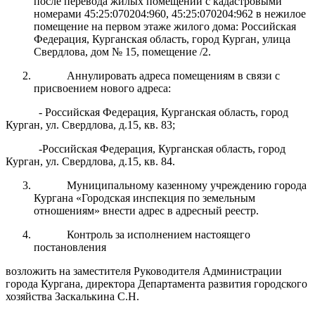
после перевода жилых помещений с кадастровыми
номерами 45:25:070204:960, 45:25:070204:962 в нежилое
помещение на первом этаже жилого дома: Российская
Федерация, Курганская область, город Курган, улица
Свердлова, дом № 15, помещение /2.
Аннулировать адреса помещениям в связи с
присвоением нового адреса:
- Российская Федерация, Курганская область, город
Курган, ул. Свердлова, д.15, кв. 83;
-Российская Федерация, Курганская область, город
Курган, ул. Свердлова, д.15, кв. 84.
Муниципальному казенному учреждению города
Кургана «Городская инспекция по земельным
отношениям» внести адрес в адресный реестр.
Контроль за исполнением настоящего
постановления
возложить на заместителя Руководителя Администрации
города Кургана, директора Департамента развития городского
хозяйства Заскалькина С.Н.