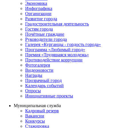
Экономика
Инфографика
Организации
Развитие города
Градостроительная деятельность
Гостям города
Почётные граждане
Руководители города
Галерея «Курганцы - гордость города»
Программа «Любимый город»
Премия «Трудящаяся молодежь»
Противодействие коррупции
Фотогалерея
Видеоновости
Награды
Прозрачный город
Календарь событий
Опросы
Инициативные проекты
Муниципальная служба
Кадровый резерв
Вакансии
Конкурсы
Стажировка