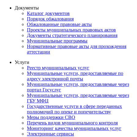
Документы
Каталог документов
Порядок обжалования
Обжалованные правовые акты
Проекты муниципальных правовых актов
Документы стратегического планирования
Муниципальные программы
Нормативные правовые акты для прохождения
аттестации
Услуги
Реестр муниципальных услуг
Муниципальные услуги, предоставляемые по
адресу электронной почты
Муниципальные услуги, предоставляемые через
портал Госуслуг
Муниципальные услуги, предоставляемые через
ГБУ МФЦ
Государственные услуги в сфере переданных
полномочий по опеке и попечительству
Меры поддержки СВО
Перечень видов муниципального контроля
Мониторинг качества муниципальных услуг
Электронные сервисы