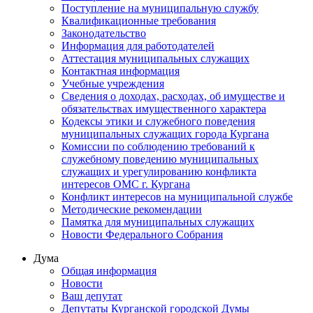
Поступление на муниципальную службу
Квалификационные требования
Законодательство
Информация для работодателей
Аттестация муниципальных служащих
Контактная информация
Учебные учреждения
Сведения о доходах, расходах, об имуществе и
обязательствах имущественного характера
Кодексы этики и служебного поведения
муниципальных служащих города Кургана
Комиссии по соблюдению требований к
служебному поведению муниципальных
служащих и урегулированию конфликта
интересов ОМС г. Кургана
Конфликт интересов на муниципальной службе
Методические рекомендации
Памятка для муниципальных служащих
Новости Федерального Cобрания
Дума
Общая информация
Новости
Ваш депутат
Депутаты Курганской городской Думы