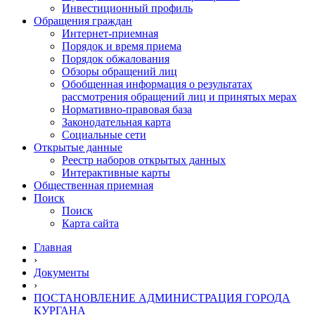
Инвестиционный профиль
Обращения граждан
Интернет-приемная
Порядок и время приема
Порядок обжалования
Обзоры обращений лиц
Обобщенная информация о результатах
рассмотрения обращений лиц и принятых мерах
Нормативно-правовая база
Законодательная карта
Социальные сети
Открытые данные
Реестр наборов открытых данных
Интерактивные карты
Общественная приемная
Поиск
Поиск
Карта сайта
Главная
›
Документы
›
ПОСТАНОВЛЕНИЕ АДМИНИСТРАЦИЯ ГОРОДА
КУРГАНА