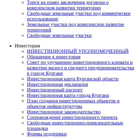
Торги на право заключения договора о
комплексном развитии территории
Свободные земельные участки под коммерческое
использование
Земельные участки под комплексное развитие
территорий
Свободные земельные участки
Инвесторам
ИНВЕСТИЦИОННЫЙ УПОЛНОМОЧЕННЫЙ
Обращение к инвесторам
Совет по улучшению инвестиционного климата и
развитию малого и среднего предпринимательства
в городе Кургане
Инвестиционная карта Курганской области
Инвестиционная декларация
Инвестиционный паспорт
Инвестиционная карта города Кургана
План создания инвестиционных объектов и
объектов инфраструктуры
Инвестиционное законодательство
Сопровождение инвестиционного проекта
Свободные инвестиционно-привлекательные
площадки
Формы поддержки