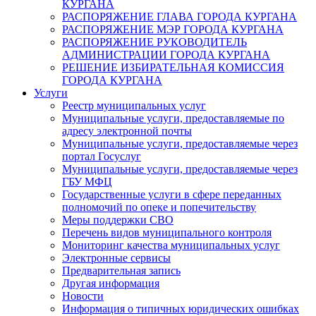
КУРГАНА
РАСПОРЯЖЕНИЕ ГЛАВА ГОРОДА КУРГАНА
РАСПОРЯЖЕНИЕ МЭР ГОРОДА КУРГАНА
РАСПОРЯЖЕНИЕ РУКОВОДИТЕЛЬ
АДМИНИСТРАЦИИ ГОРОДА КУРГАНА
РЕШЕНИЕ ИЗБИРАТЕЛЬНАЯ КОМИССИЯ
ГОРОДА КУРГАНА
Услуги
Реестр муниципальных услуг
Муниципальные услуги, предоставляемые по
адресу электронной почты
Муниципальные услуги, предоставляемые через
портал Госуслуг
Муниципальные услуги, предоставляемые через
ГБУ МФЦ
Государственные услуги в сфере переданных
полномочий по опеке и попечительству
Меры поддержки СВО
Перечень видов муниципального контроля
Мониторинг качества муниципальных услуг
Электронные сервисы
Предварительная запись
Другая информация
Новости
Информация о типичных юридических ошибках