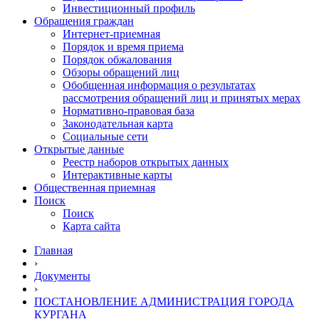
Инвестиционный профиль
Обращения граждан
Интернет-приемная
Порядок и время приема
Порядок обжалования
Обзоры обращений лиц
Обобщенная информация о результатах
рассмотрения обращений лиц и принятых мерах
Нормативно-правовая база
Законодательная карта
Социальные сети
Открытые данные
Реестр наборов открытых данных
Интерактивные карты
Общественная приемная
Поиск
Поиск
Карта сайта
Главная
›
Документы
›
ПОСТАНОВЛЕНИЕ АДМИНИСТРАЦИЯ ГОРОДА
КУРГАНА