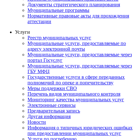
Документы стратегического планирования
Муниципальные программы
Нормативные правовые акты для прохождения
аттестации
Услуги
Реестр муниципальных услуг
Муниципальные услуги, предоставляемые по
адресу электронной почты
Муниципальные услуги, предоставляемые через
портал Госуслуг
Муниципальные услуги, предоставляемые через
ГБУ МФЦ
Государственные услуги в сфере переданных
полномочий по опеке и попечительству
Меры поддержки СВО
Перечень видов муниципального контроля
Мониторинг качества муниципальных услуг
Электронные сервисы
Предварительная запись
Другая информация
Новости
Информация о типичных юридических ошибках
при предоставлении муниципальных услуг
Услуги по погребению