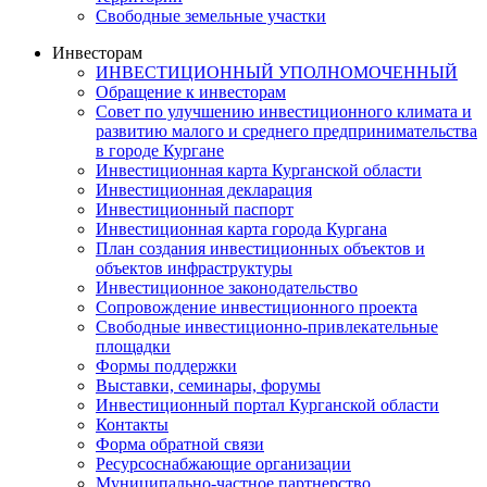
Свободные земельные участки
Инвесторам
ИНВЕСТИЦИОННЫЙ УПОЛНОМОЧЕННЫЙ
Обращение к инвесторам
Совет по улучшению инвестиционного климата и
развитию малого и среднего предпринимательства
в городе Кургане
Инвестиционная карта Курганской области
Инвестиционная декларация
Инвестиционный паспорт
Инвестиционная карта города Кургана
План создания инвестиционных объектов и
объектов инфраструктуры
Инвестиционное законодательство
Сопровождение инвестиционного проекта
Свободные инвестиционно-привлекательные
площадки
Формы поддержки
Выставки, семинары, форумы
Инвестиционный портал Курганской области
Контакты
Форма обратной связи
Ресурсоснабжающие организации
Муниципально-частное партнерство