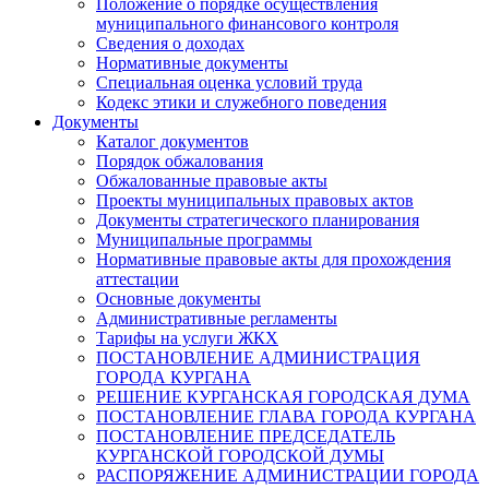
Положение о порядке осуществления
муниципального финансового контроля
Сведения о доходах
Нормативные документы
Специальная оценка условий труда
Кодекс этики и служебного поведения
Документы
Каталог документов
Порядок обжалования
Обжалованные правовые акты
Проекты муниципальных правовых актов
Документы стратегического планирования
Муниципальные программы
Нормативные правовые акты для прохождения
аттестации
Основные документы
Административные регламенты
Тарифы на услуги ЖКХ
ПОСТАНОВЛЕНИЕ АДМИНИСТРАЦИЯ
ГОРОДА КУРГАНА
РЕШЕНИЕ КУРГАНСКАЯ ГОРОДСКАЯ ДУМА
ПОСТАНОВЛЕНИЕ ГЛАВА ГОРОДА КУРГАНА
ПОСТАНОВЛЕНИЕ ПРЕДСЕДАТЕЛЬ
КУРГАНСКОЙ ГОРОДСКОЙ ДУМЫ
РАСПОРЯЖЕНИЕ АДМИНИСТРАЦИИ ГОРОДА