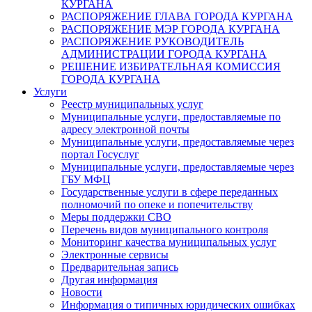
КУРГАНА
РАСПОРЯЖЕНИЕ ГЛАВА ГОРОДА КУРГАНА
РАСПОРЯЖЕНИЕ МЭР ГОРОДА КУРГАНА
РАСПОРЯЖЕНИЕ РУКОВОДИТЕЛЬ
АДМИНИСТРАЦИИ ГОРОДА КУРГАНА
РЕШЕНИЕ ИЗБИРАТЕЛЬНАЯ КОМИССИЯ
ГОРОДА КУРГАНА
Услуги
Реестр муниципальных услуг
Муниципальные услуги, предоставляемые по
адресу электронной почты
Муниципальные услуги, предоставляемые через
портал Госуслуг
Муниципальные услуги, предоставляемые через
ГБУ МФЦ
Государственные услуги в сфере переданных
полномочий по опеке и попечительству
Меры поддержки СВО
Перечень видов муниципального контроля
Мониторинг качества муниципальных услуг
Электронные сервисы
Предварительная запись
Другая информация
Новости
Информация о типичных юридических ошибках