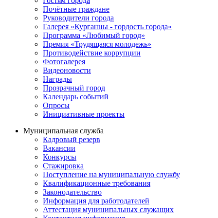
Гостям города
Почётные граждане
Руководители города
Галерея «Курганцы - гордость города»
Программа «Любимый город»
Премия «Трудящаяся молодежь»
Противодействие коррупции
Фотогалерея
Видеоновости
Награды
Прозрачный город
Календарь событий
Опросы
Инициативные проекты
Муниципальная служба
Кадровый резерв
Вакансии
Конкурсы
Стажировка
Поступление на муниципальную службу
Квалификационные требования
Законодательство
Информация для работодателей
Аттестация муниципальных служащих