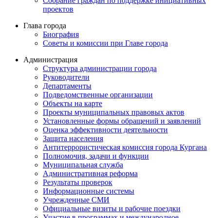
Собрание граждан по поддержке инициативных
проектов
Глава города
Биография
Советы и комиссии при Главе города
Администрация
Структура администрации города
Руководители
Департаменты
Подведомственные организации
Объекты на карте
Проекты муниципальных правовых актов
Установленные формы обращений и заявлений
Оценка эффективности деятельности
Защита населения
Антитеррористическая комиссия города Кургана
Полномочия, задачи и функции
Муниципальная служба
Административная реформа
Результаты проверок
Информационные системы
Учрежденные СМИ
Официальные визиты и рабочие поездки
Участие в программах и международное