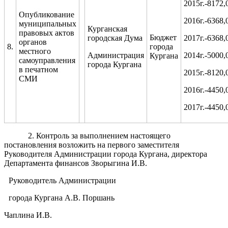
2015г.-8172,
Опубликование
2016г.-6368,
муниципальных
Курганская
правовых актов
Бюджет
городская Дума
2017г.-6368,
органов
8.
города
местного
Администрация
2014г.-5000,
Кургана
самоуправления
города Кургана
в печатном
2015г.-8120,
СМИ
2016г.-4450,
2017г.-4450,
2. Контроль за выполнением настоящего
постановления возложить на первого заместителя
Руководителя Администрации города Кургана, директора
Департамента финансов Зворыгина И.В.
Руководитель Администрации
города Кургана А.В. Поршань
Чаплина И.В.