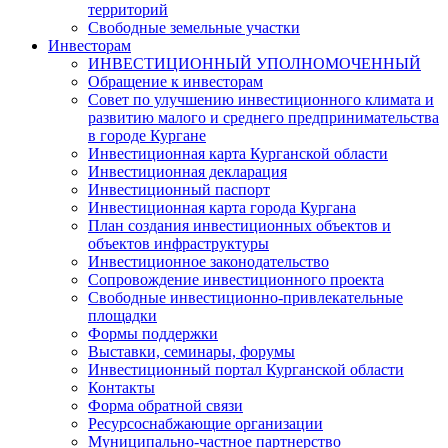
территорий
Свободные земельные участки
Инвесторам
ИНВЕСТИЦИОННЫЙ УПОЛНОМОЧЕННЫЙ
Обращение к инвесторам
Совет по улучшению инвестиционного климата и
развитию малого и среднего предпринимательства
в городе Кургане
Инвестиционная карта Курганской области
Инвестиционная декларация
Инвестиционный паспорт
Инвестиционная карта города Кургана
План создания инвестиционных объектов и
объектов инфраструктуры
Инвестиционное законодательство
Сопровождение инвестиционного проекта
Свободные инвестиционно-привлекательные
площадки
Формы поддержки
Выставки, семинары, форумы
Инвестиционный портал Курганской области
Контакты
Форма обратной связи
Ресурсоснабжающие организации
Муниципально-частное партнерство