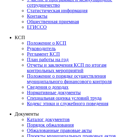
сотрудничество
Статистическая информация
Контакты
Общественная приемная
ЕГИССО
КСП
Положение о КСП
Руководитель
Регламент КСП
План работы на год
Отчеты и заключения КСП по итогам
контрольных мероприятий
Положение о порядке осуществления
муниципального финансового контроля
Сведения о доходах
Нормативные документы
Специальная оценка условий труда
Кодекс этики и служебного поведения
Документы
Каталог документов
Порядок обжалования
Обжалованные правовые акты
Проекты муниципальных правовых актов