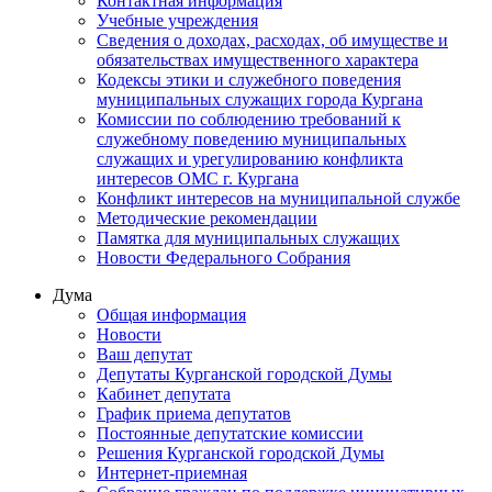
Контактная информация
Учебные учреждения
Сведения о доходах, расходах, об имуществе и
обязательствах имущественного характера
Кодексы этики и служебного поведения
муниципальных служащих города Кургана
Комиссии по соблюдению требований к
служебному поведению муниципальных
служащих и урегулированию конфликта
интересов ОМС г. Кургана
Конфликт интересов на муниципальной службе
Методические рекомендации
Памятка для муниципальных служащих
Новости Федерального Cобрания
Дума
Общая информация
Новости
Ваш депутат
Депутаты Курганской городской Думы
Кабинет депутата
График приема депутатов
Постоянные депутатские комиссии
Решения Курганской городской Думы
Интернет-приемная