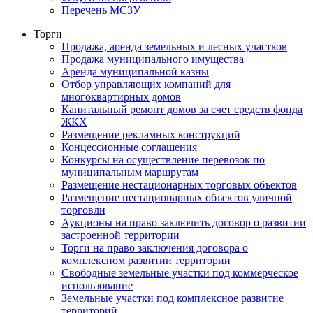
Перечень МСЗУ
Торги
Продажа, аренда земельных и лесных участков
Продажа муниципального имущества
Аренда муниципальной казны
Отбор управляющих компаний для
многоквартирных домов
Капитальный ремонт домов за счет средств фонда
ЖКХ
Размещение рекламных конструкций
Концессионные соглашения
Конкурсы на осуществление перевозок по
муниципальным маршрутам
Размещение нестационарных торговых объектов
Размещение нестационарных объектов уличной
торговли
Аукционы на право заключить договор о развитии
застроенной территории
Торги на право заключения договора о
комплексном развитии территории
Свободные земельные участки под коммерческое
использование
Земельные участки под комплексное развитие
территорий