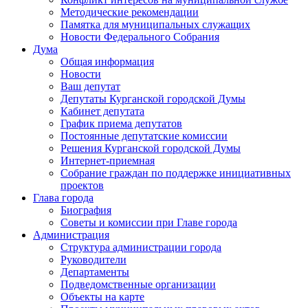
Методические рекомендации
Памятка для муниципальных служащих
Новости Федерального Cобрания
Дума
Общая информация
Новости
Ваш депутат
Депутаты Курганской городской Думы
Кабинет депутата
График приема депутатов
Постоянные депутатские комиссии
Решения Курганской городской Думы
Интернет-приемная
Собрание граждан по поддержке инициативных
проектов
Глава города
Биография
Советы и комиссии при Главе города
Администрация
Структура администрации города
Руководители
Департаменты
Подведомственные организации
Объекты на карте