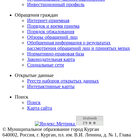
Инвестиционный профиль
Обращения граждан
Интернет-приемная
Порядок и время приема
Порядок обжалования
Обзоры обращений лиц
Обобщенная информация о результатах
рассмотрения обращений лиц и принятых мерах
Нормативно-правовая база
Законодательная карта
Социальные сети
Открытые данные
Реестр наборов открытых данных
Интерактивные карты
Поиск
Поиск
Карта сайта
© Муниципальное образование город Курган
640002, Россия, г. Курган, пл. им. В.И. Ленина, д. № 1, Глава