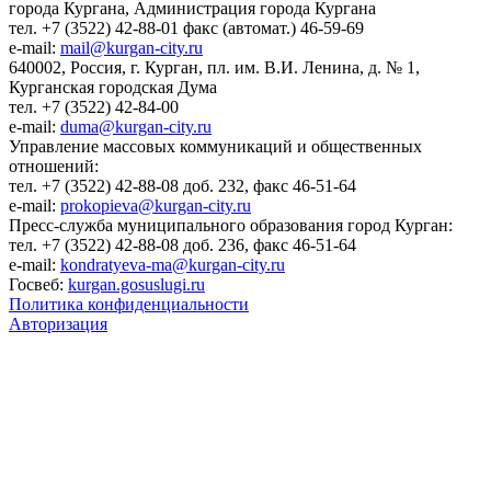
города Кургана, Администрация города Кургана
тел. +7 (3522) 42-88-01 факс (автомат.) 46-59-69
e-mail:
mail@kurgan-city.ru
640002, Россия, г. Курган, пл. им. В.И. Ленина, д. № 1,
Курганская городская Дума
тел. +7 (3522) 42-84-00
e-mail:
duma@kurgan-city.ru
Управление массовых коммуникаций и общественных
отношений:
тел. +7 (3522) 42-88-08 доб. 232, факс 46-51-64
e-mail:
prokopieva@kurgan-city.ru
Пресс-служба муниципального образования город Курган:
тел. +7 (3522) 42-88-08 доб. 236, факс 46-51-64
e-mail:
kondratyeva-ma@kurgan-city.ru
Госвеб:
kurgan.gosuslugi.ru
Политика конфиденциальности
Авторизация