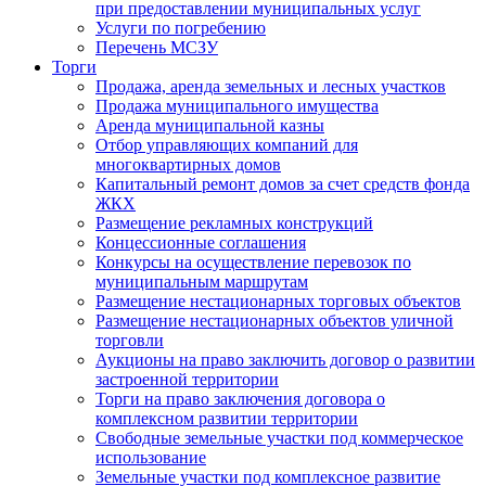
при предоставлении муниципальных услуг
Услуги по погребению
Перечень МСЗУ
Торги
Продажа, аренда земельных и лесных участков
Продажа муниципального имущества
Аренда муниципальной казны
Отбор управляющих компаний для
многоквартирных домов
Капитальный ремонт домов за счет средств фонда
ЖКХ
Размещение рекламных конструкций
Концессионные соглашения
Конкурсы на осуществление перевозок по
муниципальным маршрутам
Размещение нестационарных торговых объектов
Размещение нестационарных объектов уличной
торговли
Аукционы на право заключить договор о развитии
застроенной территории
Торги на право заключения договора о
комплексном развитии территории
Свободные земельные участки под коммерческое
использование
Земельные участки под комплексное развитие