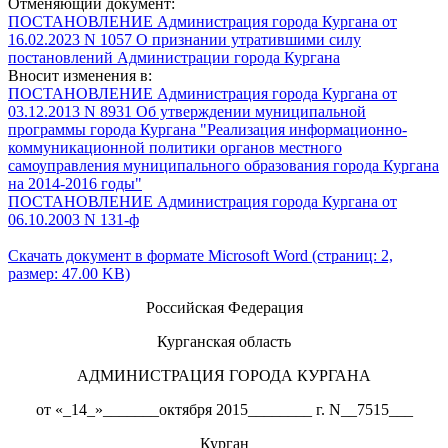
Отменяющий документ:
ПОСТАНОВЛЕНИЕ Администрация города Кургана от
16.02.2023 N 1057 О признании утратившими силу
постановлений Администрации города Кургана
Вносит изменения в:
ПОСТАНОВЛЕНИЕ Администрация города Кургана от
03.12.2013 N 8931 Об утверждении муниципальной
программы города Кургана "Реализация информационно-
коммуникационной политики органов местного
самоуправления муниципального образования города Кургана
на 2014-2016 годы"
ПОСТАНОВЛЕНИЕ Администрация города Кургана от
06.10.2003 N 131-ф
Скачать документ в формате Microsoft Word (страниц: 2,
размер: 47.00 KB)
Российская Федерация
Курганская область
АДМИНИСТРАЦИЯ ГОРОДА КУРГАНА
от «_14_»_______октября 2015________ г. N__7515___
Курган