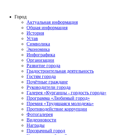
Город
Актуальная информация
Общая информация
История
Устав
Символика
Экономика
Инфографика
Организации
Развитие города
Градостроительная деятельность
Гостям города
Почётные граждане
Руководители города
Галерея «Курганцы - гордость города»
Программа «Любимый город»
Премия «Трудящаяся молодежь»
Противодействие коррупции
Фотогалерея
Видеоновости
Награды
Прозрачный город