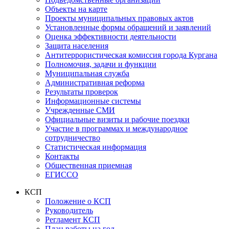
Объекты на карте
Проекты муниципальных правовых актов
Установленные формы обращений и заявлений
Оценка эффективности деятельности
Защита населения
Антитеррористическая комиссия города Кургана
Полномочия, задачи и функции
Муниципальная служба
Административная реформа
Результаты проверок
Информационные системы
Учрежденные СМИ
Официальные визиты и рабочие поездки
Участие в программах и международное
сотрудничество
Статистическая информация
Контакты
Общественная приемная
ЕГИССО
КСП
Положение о КСП
Руководитель
Регламент КСП
План работы на год