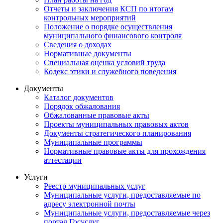
Отчеты и заключения КСП по итогам
контрольных мероприятий
Положение о порядке осуществления
муниципального финансового контроля
Сведения о доходах
Нормативные документы
Специальная оценка условий труда
Кодекс этики и служебного поведения
Документы
Каталог документов
Порядок обжалования
Обжалованные правовые акты
Проекты муниципальных правовых актов
Документы стратегического планирования
Муниципальные программы
Нормативные правовые акты для прохождения
аттестации
Услуги
Реестр муниципальных услуг
Муниципальные услуги, предоставляемые по
адресу электронной почты
Муниципальные услуги, предоставляемые через
портал Госуслуг