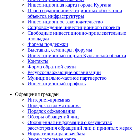
Инвестиционная карта города Кургана
План создания инвестиционных объектов и
объектов инфраструктуры
Инвестиционное законодательство
Сопровождение инвестиционного проекта
Свободные инвестиционно-привлекательные
площадки
Формы поддержки
Выставки, семинары, форумы
Инвестиционный портал Курганской области
Контакты
Форма обратной связи
Ресурсоснабжающие организации
Муниципально-частное партнерство
Инвестиционный профиль
Обращения граждан
Интернет-приемная
Порядок и время приема
Порядок обжалования
Обзоры обращений лиц
Обобщенная информация о результатах
рассмотрения обращений лиц и принятых мерах
Нормативно-правовая база
Законодательная карта