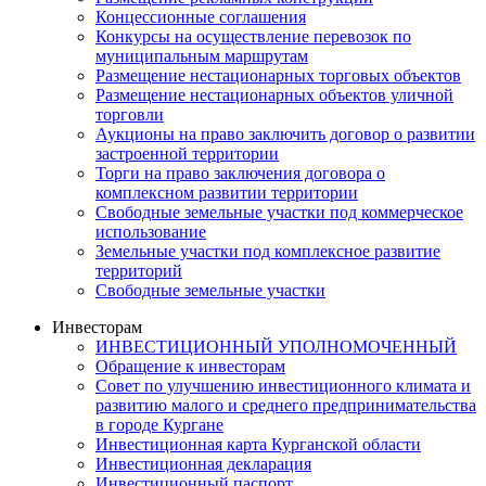
Концессионные соглашения
Конкурсы на осуществление перевозок по
муниципальным маршрутам
Размещение нестационарных торговых объектов
Размещение нестационарных объектов уличной
торговли
Аукционы на право заключить договор о развитии
застроенной территории
Торги на право заключения договора о
комплексном развитии территории
Свободные земельные участки под коммерческое
использование
Земельные участки под комплексное развитие
территорий
Свободные земельные участки
Инвесторам
ИНВЕСТИЦИОННЫЙ УПОЛНОМОЧЕННЫЙ
Обращение к инвесторам
Совет по улучшению инвестиционного климата и
развитию малого и среднего предпринимательства
в городе Кургане
Инвестиционная карта Курганской области
Инвестиционная декларация
Инвестиционный паспорт