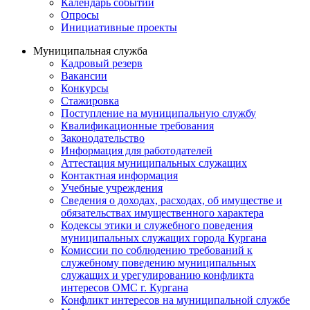
Календарь событий
Опросы
Инициативные проекты
Муниципальная служба
Кадровый резерв
Вакансии
Конкурсы
Стажировка
Поступление на муниципальную службу
Квалификационные требования
Законодательство
Информация для работодателей
Аттестация муниципальных служащих
Контактная информация
Учебные учреждения
Сведения о доходах, расходах, об имуществе и
обязательствах имущественного характера
Кодексы этики и служебного поведения
муниципальных служащих города Кургана
Комиссии по соблюдению требований к
служебному поведению муниципальных
служащих и урегулированию конфликта
интересов ОМС г. Кургана
Конфликт интересов на муниципальной службе