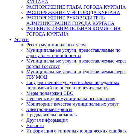
КУРГАНА
РАСПОРЯЖЕНИЕ ГЛАВА ГОРОДА КУРГАНА
РАСПОРЯЖЕНИЕ МЭР ГОРОДА КУРГАНА
РАСПОРЯЖЕНИЕ РУКОВОДИТЕЛЬ
АДМИНИСТРАЦИИ ГОРОДА КУРГАНА
РЕШЕНИЕ ИЗБИРАТЕЛЬНАЯ КОМИССИЯ
ГОРОДА КУРГАНА
Услуги
Реестр муниципальных услуг
Муниципальные услуги, предоставляемые по
адресу электронной почты
Муниципальные услуги, предоставляемые через
портал Госуслуг
Муниципальные услуги, предоставляемые через
ГБУ МФЦ
Государственные услуги в сфере переданных
полномочий по опеке и попечительству
Меры поддержки СВО
Перечень видов муниципального контроля
Мониторинг качества муниципальных услуг
Электронные сервисы
Предварительная запись
Другая информация
Новости
Информация о типичных юридических ошибках