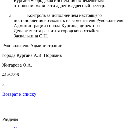
Кургана «Городская инспекция по земельным
отношениям» внести адрес в адресный реестр.
Контроль
за
исполнением настоящего
постановления возложить на заместителя Руководителя
Администрации города
Кургана
, директора
Департамента развития городского хозяйства
Заскалькина С.Н.
Руководитель Администрации
города Кургана А.В. Поршань
Жигарова О.А.
41-62-96
2
Возврат к списку
Разделы