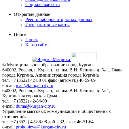
Социальные сети
Открытые данные
Реестр наборов открытых данных
Интерактивные карты
Поиск
Поиск
Карта сайта
© Муниципальное образование город Курган
640002, Россия, г. Курган, пл. им. В.И. Ленина, д. № 1, Глава
города Кургана, Администрация города Кургана
тел. +7 (3522) 42-88-01 факс (автомат.) 46-59-69
e-mail:
mail@kurgan-city.ru
640002, Россия, г. Курган, пл. им. В.И. Ленина, д. № 1,
Курганская городская Дума
тел. +7 (3522) 42-84-00
e-mail:
duma@kurgan-city.ru
Управление массовых коммуникаций и общественных
отношений:
тел. +7 (3522) 42-88-08 доб. 232, факс 46-51-64
e-mail:
prokopieva@kurgan-city.ru