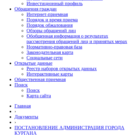
Инвестиционный профиль
Обращения граждан
Интернет-приемная
Порядок и время приема
Порядок обжалования
Обзоры обращений лиц
Обобщенная информация о результатах
рассмотрения обращений лиц и принятых мерах
Нормативно-правовая база
Законодательная карта
Социальные сети
Открытые данные
Реестр наборов открытых данных
Интерактивные карты
Общественная приемная
Поиск
Поиск
Карта сайта
Главная
›
Документы
›
ПОСТАНОВЛЕНИЕ АДМИНИСТРАЦИЯ ГОРОДА
КУРГАНА