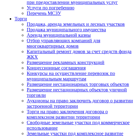
при предоставлении муниципальных услуг
Услуги по погребению
Перечень МСЗУ
Торги
Продажа, аренда земельных и лесных участков
Продажа муниципального имущества
Аренда муниципальной казны
Отбор управляющих компаний для
многоквартирных домов
Капитальный ремонт домов за счет средств фонда
ЖКХ
Размещение рекламных конструкций
Концессионные соглашения
Конкурсы на осуществление перевозок по
муниципальным маршрутам
Размещение нестационарных торговых объектов
Размещение нестационарных объектов уличной
торговли
Аукционы на право заключить договор о развитии
застроенной территории
Торги на право заключения договора о
комплексном развитии территории
Свободные земельные участки под коммерческое
использование
Земельные участки под комплексное развитие