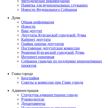
Методические рекомендации
Памятка для муниципальных служащих
Новости Федерального Cобрания
Дума
Общая информация
Новости
Ваш депутат
Депутаты Курганской городской Думы
Кабинет депутата
График приема депутатов
Постоянные депутатские комиссии
Решения Курганской городской Думы
Интернет-приемная
Собрание граждан по поддержке инициативных
проектов
Глава города
Биография
Советы и комиссии при Главе города
Администрация
Структура администрации города
Руководители
Департаменты
Подведомственные организации