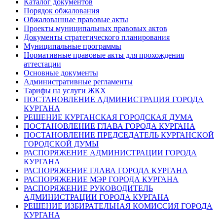
Каталог документов
Порядок обжалования
Обжалованные правовые акты
Проекты муниципальных правовых актов
Документы стратегического планирования
Муниципальные программы
Нормативные правовые акты для прохождения
аттестации
Основные документы
Административные регламенты
Тарифы на услуги ЖКХ
ПОСТАНОВЛЕНИЕ АДМИНИСТРАЦИЯ ГОРОДА
КУРГАНА
РЕШЕНИЕ КУРГАНСКАЯ ГОРОДСКАЯ ДУМА
ПОСТАНОВЛЕНИЕ ГЛАВА ГОРОДА КУРГАНА
ПОСТАНОВЛЕНИЕ ПРЕДСЕДАТЕЛЬ КУРГАНСКОЙ
ГОРОДСКОЙ ДУМЫ
РАСПОРЯЖЕНИЕ АДМИНИСТРАЦИИ ГОРОДА
КУРГАНА
РАСПОРЯЖЕНИЕ ГЛАВА ГОРОДА КУРГАНА
РАСПОРЯЖЕНИЕ МЭР ГОРОДА КУРГАНА
РАСПОРЯЖЕНИЕ РУКОВОДИТЕЛЬ
АДМИНИСТРАЦИИ ГОРОДА КУРГАНА
РЕШЕНИЕ ИЗБИРАТЕЛЬНАЯ КОМИССИЯ ГОРОДА
КУРГАНА