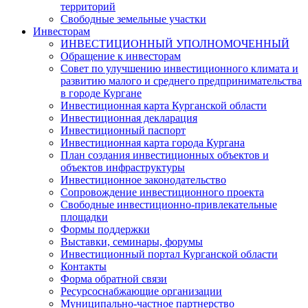
территорий
Свободные земельные участки
Инвесторам
ИНВЕСТИЦИОННЫЙ УПОЛНОМОЧЕННЫЙ
Обращение к инвесторам
Совет по улучшению инвестиционного климата и
развитию малого и среднего предпринимательства
в городе Кургане
Инвестиционная карта Курганской области
Инвестиционная декларация
Инвестиционный паспорт
Инвестиционная карта города Кургана
План создания инвестиционных объектов и
объектов инфраструктуры
Инвестиционное законодательство
Сопровождение инвестиционного проекта
Свободные инвестиционно-привлекательные
площадки
Формы поддержки
Выставки, семинары, форумы
Инвестиционный портал Курганской области
Контакты
Форма обратной связи
Ресурсоснабжающие организации
Муниципально-частное партнерство