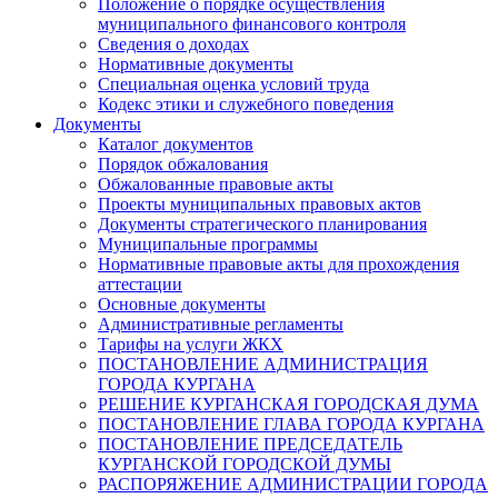
Положение о порядке осуществления
муниципального финансового контроля
Сведения о доходах
Нормативные документы
Специальная оценка условий труда
Кодекс этики и служебного поведения
Документы
Каталог документов
Порядок обжалования
Обжалованные правовые акты
Проекты муниципальных правовых актов
Документы стратегического планирования
Муниципальные программы
Нормативные правовые акты для прохождения
аттестации
Основные документы
Административные регламенты
Тарифы на услуги ЖКХ
ПОСТАНОВЛЕНИЕ АДМИНИСТРАЦИЯ
ГОРОДА КУРГАНА
РЕШЕНИЕ КУРГАНСКАЯ ГОРОДСКАЯ ДУМА
ПОСТАНОВЛЕНИЕ ГЛАВА ГОРОДА КУРГАНА
ПОСТАНОВЛЕНИЕ ПРЕДСЕДАТЕЛЬ
КУРГАНСКОЙ ГОРОДСКОЙ ДУМЫ
РАСПОРЯЖЕНИЕ АДМИНИСТРАЦИИ ГОРОДА