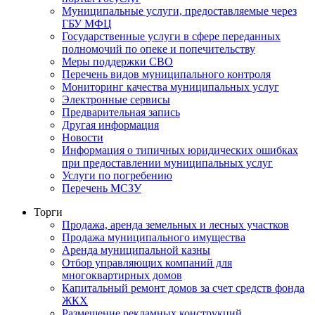
Муниципальные услуги, предоставляемые через
ГБУ МФЦ
Государственные услуги в сфере переданных
полномочий по опеке и попечительству
Меры поддержки СВО
Перечень видов муниципального контроля
Мониторинг качества муниципальных услуг
Электронные сервисы
Предварительная запись
Другая информация
Новости
Информация о типичных юридических ошибках
при предоставлении муниципальных услуг
Услуги по погребению
Перечень МСЗУ
Торги
Продажа, аренда земельных и лесных участков
Продажа муниципального имущества
Аренда муниципальной казны
Отбор управляющих компаний для
многоквартирных домов
Капитальный ремонт домов за счет средств фонда
ЖКХ
Размещение рекламных конструкций