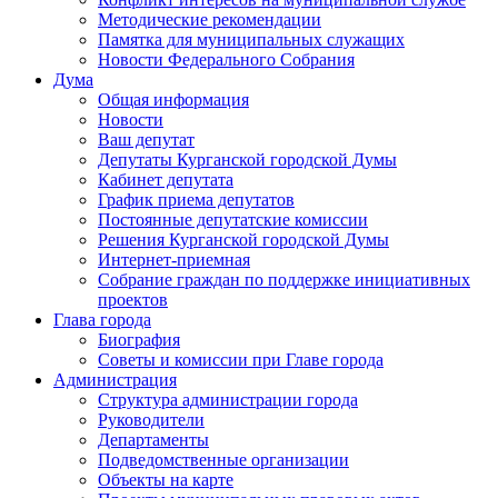
Методические рекомендации
Памятка для муниципальных служащих
Новости Федерального Cобрания
Дума
Общая информация
Новости
Ваш депутат
Депутаты Курганской городской Думы
Кабинет депутата
График приема депутатов
Постоянные депутатские комиссии
Решения Курганской городской Думы
Интернет-приемная
Собрание граждан по поддержке инициативных
проектов
Глава города
Биография
Советы и комиссии при Главе города
Администрация
Структура администрации города
Руководители
Департаменты
Подведомственные организации
Объекты на карте