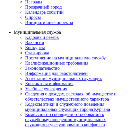
Награды
Прозрачный город
Календарь событий
Опросы
Инициативные проекты
Муниципальная служба
Кадровый резерв
Вакансии
Конкурсы
Стажировка
Поступление на муниципальную службу
Квалификационные требования
Законодательство
Информация для работодателей
Аттестация муниципальных служащих
Контактная информация
Учебные учреждения
Сведения о доходах, расходах, об имуществе и
обязательствах имущественного характера
Кодексы этики и служебного поведения
муниципальных служащих города Кургана
Комиссии по соблюдению требований к
служебному поведению муниципальных
служащих и урегулированию конфликта