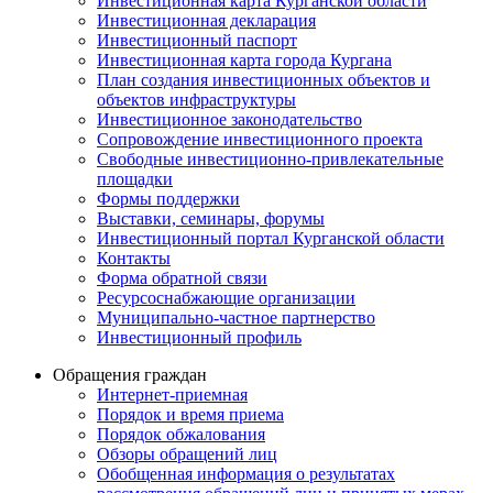
Инвестиционная карта Курганской области
Инвестиционная декларация
Инвестиционный паспорт
Инвестиционная карта города Кургана
План создания инвестиционных объектов и
объектов инфраструктуры
Инвестиционное законодательство
Сопровождение инвестиционного проекта
Свободные инвестиционно-привлекательные
площадки
Формы поддержки
Выставки, семинары, форумы
Инвестиционный портал Курганской области
Контакты
Форма обратной связи
Ресурсоснабжающие организации
Муниципально-частное партнерство
Инвестиционный профиль
Обращения граждан
Интернет-приемная
Порядок и время приема
Порядок обжалования
Обзоры обращений лиц
Обобщенная информация о результатах