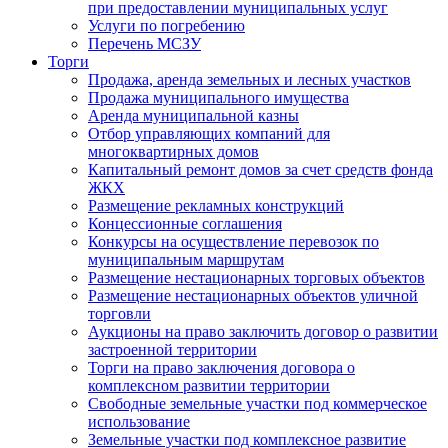
при предоставлении муниципальных услуг
Услуги по погребению
Перечень МСЗУ
Торги
Продажа, аренда земельных и лесных участков
Продажа муниципального имущества
Аренда муниципальной казны
Отбор управляющих компаний для
многоквартирных домов
Капитальный ремонт домов за счет средств фонда
ЖКХ
Размещение рекламных конструкций
Концессионные соглашения
Конкурсы на осуществление перевозок по
муниципальным маршрутам
Размещение нестационарных торговых объектов
Размещение нестационарных объектов уличной
торговли
Аукционы на право заключить договор о развитии
застроенной территории
Торги на право заключения договора о
комплексном развитии территории
Свободные земельные участки под коммерческое
использование
Земельные участки под комплексное развитие