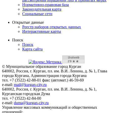
рассмотрения обращений лиц и принятых мерах
Нормативно-правовая база
Законодательная карта
Социальные сети
Открытые данные
Реестр наборов открытых данных
Интерактивные карты
Поиск
Поиск
Карта сайта
© Муниципальное образование город Курган
640002, Россия, г. Курган, пл. им. В.И. Ленина, д. № 1, Глава
города Кургана, Администрация города Кургана
тел. +7 (3522) 42-88-01 факс (автомат.) 46-59-69
e-mail:
mail@kurgan-city.ru
640002, Россия, г. Курган, пл. им. В.И. Ленина, д. № 1,
Курганская городская Дума
тел. +7 (3522) 42-84-00
e-mail:
duma@kurgan-city.ru
Управление массовых коммуникаций и общественных
отношений: