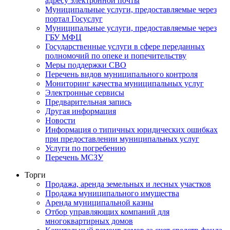
адресу электронной почты
Муниципальные услуги, предоставляемые через
портал Госуслуг
Муниципальные услуги, предоставляемые через
ГБУ МФЦ
Государственные услуги в сфере переданных
полномочий по опеке и попечительству
Меры поддержки СВО
Перечень видов муниципального контроля
Мониторинг качества муниципальных услуг
Электронные сервисы
Предварительная запись
Другая информация
Новости
Информация о типичных юридических ошибках
при предоставлении муниципальных услуг
Услуги по погребению
Перечень МСЗУ
Торги
Продажа, аренда земельных и лесных участков
Продажа муниципального имущества
Аренда муниципальной казны
Отбор управляющих компаний для
многоквартирных домов