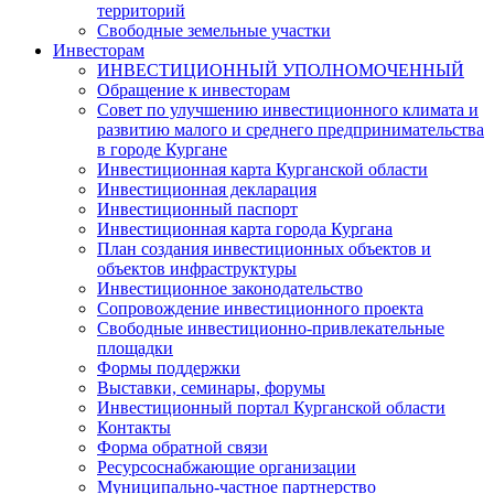
территорий
Свободные земельные участки
Инвесторам
ИНВЕСТИЦИОННЫЙ УПОЛНОМОЧЕННЫЙ
Обращение к инвесторам
Совет по улучшению инвестиционного климата и
развитию малого и среднего предпринимательства
в городе Кургане
Инвестиционная карта Курганской области
Инвестиционная декларация
Инвестиционный паспорт
Инвестиционная карта города Кургана
План создания инвестиционных объектов и
объектов инфраструктуры
Инвестиционное законодательство
Сопровождение инвестиционного проекта
Свободные инвестиционно-привлекательные
площадки
Формы поддержки
Выставки, семинары, форумы
Инвестиционный портал Курганской области
Контакты
Форма обратной связи
Ресурсоснабжающие организации
Муниципально-частное партнерство