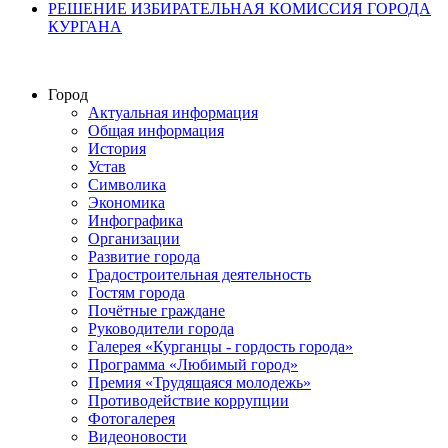
РЕШЕНИЕ ИЗБИРАТЕЛЬНАЯ КОМИССИЯ ГОРОДА
КУРГАНА
Город
Актуальная информация
Общая информация
История
Устав
Символика
Экономика
Инфографика
Организации
Развитие города
Градостроительная деятельность
Гостям города
Почётные граждане
Руководители города
Галерея «Курганцы - гордость города»
Программа «Любимый город»
Премия «Трудящаяся молодежь»
Противодействие коррупции
Фотогалерея
Видеоновости