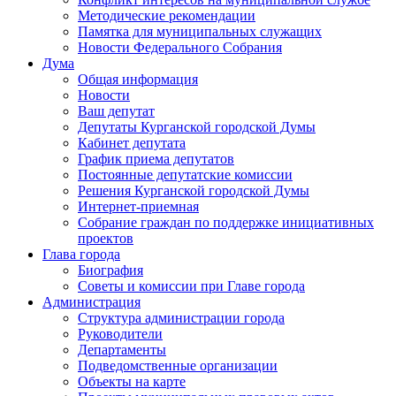
Методические рекомендации
Памятка для муниципальных служащих
Новости Федерального Cобрания
Дума
Общая информация
Новости
Ваш депутат
Депутаты Курганской городской Думы
Кабинет депутата
График приема депутатов
Постоянные депутатские комиссии
Решения Курганской городской Думы
Интернет-приемная
Собрание граждан по поддержке инициативных
проектов
Глава города
Биография
Советы и комиссии при Главе города
Администрация
Структура администрации города
Руководители
Департаменты
Подведомственные организации
Объекты на карте