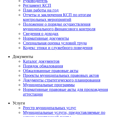
Руководитель
Регламент КСП
План работы на год
Отчеты и заключения КСП по итогам
контрольных мероприятий
Положение о порядке осуществления
муниципального финансового контроля
Сведения о доходах
Нормативные документы
Специальная оценка условий труда
Кодекс этики и служебного поведения
Документы
Каталог документов
Порядок обжалования
Обжалованные правовые акты
Проекты муниципальных правовых актов
Документы стратегического планирования
Муниципальные программы
Нормативные правовые акты для прохождения
аттестации
Услуги
Реестр муниципальных услуг
Муниципальные услуги, предоставляемые по