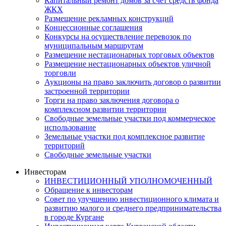
Капитальный ремонт домов за счет средств фонда
ЖКХ
Размещение рекламных конструкций
Концессионные соглашения
Конкурсы на осуществление перевозок по
муниципальным маршрутам
Размещение нестационарных торговых объектов
Размещение нестационарных объектов уличной
торговли
Аукционы на право заключить договор о развитии
застроенной территории
Торги на право заключения договора о
комплексном развитии территории
Свободные земельные участки под коммерческое
использование
Земельные участки под комплексное развитие
территорий
Свободные земельные участки
Инвесторам
ИНВЕСТИЦИОННЫЙ УПОЛНОМОЧЕННЫЙ
Обращение к инвесторам
Совет по улучшению инвестиционного климата и
развитию малого и среднего предпринимательства
в городе Кургане