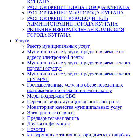
КУРГАНА
РАСПОРЯЖЕНИЕ ГЛАВА ГОРОДА КУРГАНА
РАСПОРЯЖЕНИЕ МЭР ГОРОДА КУРГАНА
РАСПОРЯЖЕНИЕ РУКОВОДИТЕЛЬ
АДМИНИСТРАЦИИ ГОРОДА КУРГАНА
РЕШЕНИЕ ИЗБИРАТЕЛЬНАЯ КОМИССИЯ
ГОРОДА КУРГАНА
Услуги
Реестр муниципальных услуг
Муниципальные услуги, предоставляемые по
адресу электронной почты
Муниципальные услуги, предоставляемые через
портал Госуслуг
Муниципальные услуги, предоставляемые через
ГБУ МФЦ
Государственные услуги в сфере переданных
полномочий по опеке и попечительству
Меры поддержки СВО
Перечень видов муниципального контроля
Мониторинг качества муниципальных услуг
Электронные сервисы
Предварительная запись
Другая информация
Новости
Информация о типичных юридических ошибках