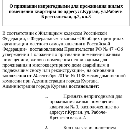
О
признании
не
пригодным
и
для проживания жил
ы
х
помещени
й
квартиры
по
адресу:
г.Курган,
ул
.
Рабоче-
Крестьянская
, д.
2
, кв.
3
В соответствии с Жилищным кодексом Российской
Федерации, с Федеральным законом «Об общих принципах
организации местного самоуправления в Российской
Федерации», постановлением Правительства РФ № 47 «Об
утверждении Положения о признании помещения жилым
помещением, жилого помещения непригодным для
проживания и многоквартирного дома аварийным и
подлежащим сносу или реконструкции»,
на основании
заключения от 24 сентября 2015г. № 1138 межведомственной
комиссии при Администрации города Кургана,
Администрация города Кургана
постановляет
:
Признать непригодными для
проживания жилые помещения
квартиры № 3, расположенные по
адресу: г.Курган, ул.
Рабоче-
Крестьянская, д.2.
Контроль за исполнением