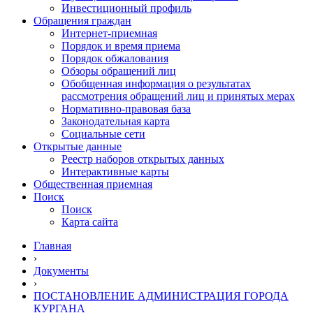
Инвестиционный профиль
Обращения граждан
Интернет-приемная
Порядок и время приема
Порядок обжалования
Обзоры обращений лиц
Обобщенная информация о результатах
рассмотрения обращений лиц и принятых мерах
Нормативно-правовая база
Законодательная карта
Социальные сети
Открытые данные
Реестр наборов открытых данных
Интерактивные карты
Общественная приемная
Поиск
Поиск
Карта сайта
Главная
›
Документы
›
ПОСТАНОВЛЕНИЕ АДМИНИСТРАЦИЯ ГОРОДА
КУРГАНА