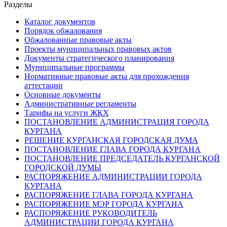
Разделы
Каталог документов
Порядок обжалования
Обжалованные правовые акты
Проекты муниципальных правовых актов
Документы стратегического планирования
Муниципальные программы
Нормативные правовые акты для прохождения
аттестации
Основные документы
Административные регламенты
Тарифы на услуги ЖКХ
ПОСТАНОВЛЕНИЕ АДМИНИСТРАЦИЯ ГОРОДА
КУРГАНА
РЕШЕНИЕ КУРГАНСКАЯ ГОРОДСКАЯ ДУМА
ПОСТАНОВЛЕНИЕ ГЛАВА ГОРОДА КУРГАНА
ПОСТАНОВЛЕНИЕ ПРЕДСЕДАТЕЛЬ КУРГАНСКОЙ
ГОРОДСКОЙ ДУМЫ
РАСПОРЯЖЕНИЕ АДМИНИСТРАЦИИ ГОРОДА
КУРГАНА
РАСПОРЯЖЕНИЕ ГЛАВА ГОРОДА КУРГАНА
РАСПОРЯЖЕНИЕ МЭР ГОРОДА КУРГАНА
РАСПОРЯЖЕНИЕ РУКОВОДИТЕЛЬ
АДМИНИСТРАЦИИ ГОРОДА КУРГАНА