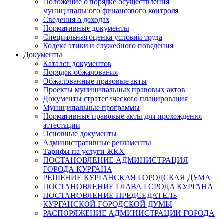
Положение о порядке осуществления
муниципального финансового контроля
Сведения о доходах
Нормативные документы
Специальная оценка условий труда
Кодекс этики и служебного поведения
Документы
Каталог документов
Порядок обжалования
Обжалованные правовые акты
Проекты муниципальных правовых актов
Документы стратегического планирования
Муниципальные программы
Нормативные правовые акты для прохождения
аттестации
Основные документы
Административные регламенты
Тарифы на услуги ЖКХ
ПОСТАНОВЛЕНИЕ АДМИНИСТРАЦИЯ
ГОРОДА КУРГАНА
РЕШЕНИЕ КУРГАНСКАЯ ГОРОДСКАЯ ДУМА
ПОСТАНОВЛЕНИЕ ГЛАВА ГОРОДА КУРГАНА
ПОСТАНОВЛЕНИЕ ПРЕДСЕДАТЕЛЬ
КУРГАНСКОЙ ГОРОДСКОЙ ДУМЫ
РАСПОРЯЖЕНИЕ АДМИНИСТРАЦИИ ГОРОДА