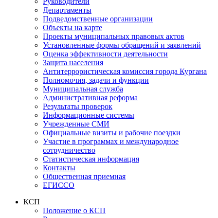
Руководители
Департаменты
Подведомственные организации
Объекты на карте
Проекты муниципальных правовых актов
Установленные формы обращений и заявлений
Оценка эффективности деятельности
Защита населения
Антитеррористическая комиссия города Кургана
Полномочия, задачи и функции
Муниципальная служба
Административная реформа
Результаты проверок
Информационные системы
Учрежденные СМИ
Официальные визиты и рабочие поездки
Участие в программах и международное
сотрудничество
Статистическая информация
Контакты
Общественная приемная
ЕГИССО
КСП
Положение о КСП