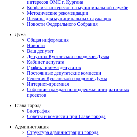
интересов ОМС г. Кургана
Конфликт интересов на муниципальной службе
Методические рекомендации
Памятка для муниципальных служащих
Новости Федерального Cобрания
Дума
Общая информация
Новости
Ваш депутат
Депутаты Курганской городской Думы
Кабинет депутата
График приема депутатов
Постоянные депутатские комиссии
Решения Курганской городской Думы
Интернет-приемная
Собрание граждан по поддержке инициативных
проектов
Глава города
Биография
Советы и комиссии при Главе города
Администрация
Структура администрации города