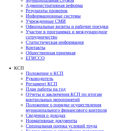
Муниципальная служба
Административная реформа
Результаты проверок
Информационные системы
Учрежденные СМИ
Официальные визиты и рабочие поездки
Участие в программах и международное
сотрудничество
Статистическая информация
Контакты
Общественная приемная
ЕГИССО
КСП
Положение о КСП
Руководитель
Регламент КСП
План работы на год
Отчеты и заключения КСП по итогам
контрольных мероприятий
Положение о порядке осуществления
муниципального финансового контроля
Сведения о доходах
Нормативные документы
Специальная оценка условий труда