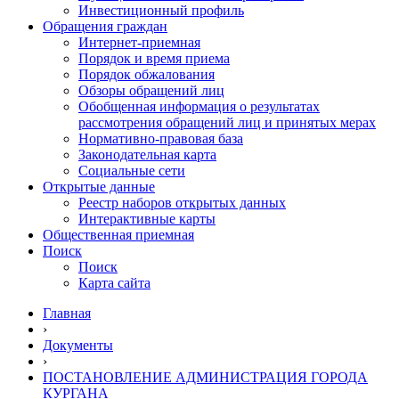
Инвестиционный профиль
Обращения граждан
Интернет-приемная
Порядок и время приема
Порядок обжалования
Обзоры обращений лиц
Обобщенная информация о результатах
рассмотрения обращений лиц и принятых мерах
Нормативно-правовая база
Законодательная карта
Социальные сети
Открытые данные
Реестр наборов открытых данных
Интерактивные карты
Общественная приемная
Поиск
Поиск
Карта сайта
Главная
›
Документы
›
ПОСТАНОВЛЕНИЕ АДМИНИСТРАЦИЯ ГОРОДА
КУРГАНА