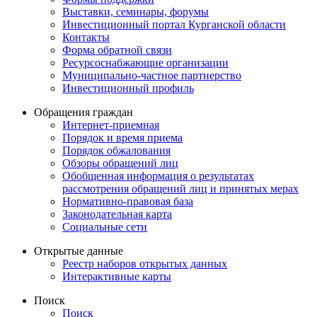
Выставки, семинары, форумы
Инвестиционный портал Курганской области
Контакты
Форма обратной связи
Ресурсоснабжающие организации
Муниципально-частное партнерство
Инвестиционный профиль
Обращения граждан
Интернет-приемная
Порядок и время приема
Порядок обжалования
Обзоры обращений лиц
Обобщенная информация о результатах
рассмотрения обращений лиц и принятых мерах
Нормативно-правовая база
Законодательная карта
Социальные сети
Открытые данные
Реестр наборов открытых данных
Интерактивные карты
Поиск
Поиск