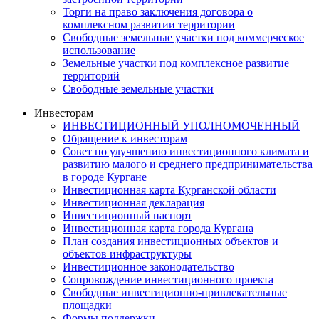
Торги на право заключения договора о
комплексном развитии территории
Свободные земельные участки под коммерческое
использование
Земельные участки под комплексное развитие
территорий
Свободные земельные участки
Инвесторам
ИНВЕСТИЦИОННЫЙ УПОЛНОМОЧЕННЫЙ
Обращение к инвесторам
Совет по улучшению инвестиционного климата и
развитию малого и среднего предпринимательства
в городе Кургане
Инвестиционная карта Курганской области
Инвестиционная декларация
Инвестиционный паспорт
Инвестиционная карта города Кургана
План создания инвестиционных объектов и
объектов инфраструктуры
Инвестиционное законодательство
Сопровождение инвестиционного проекта
Свободные инвестиционно-привлекательные
площадки
Формы поддержки