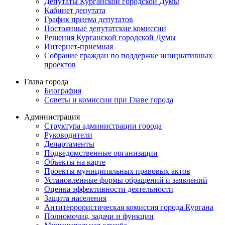
Депутаты Курганской городской Думы
Кабинет депутата
График приема депутатов
Постоянные депутатские комиссии
Решения Курганской городской Думы
Интернет-приемная
Собрание граждан по поддержке инициативных
проектов
Глава города
Биография
Советы и комиссии при Главе города
Администрация
Структура администрации города
Руководители
Департаменты
Подведомственные организации
Объекты на карте
Проекты муниципальных правовых актов
Установленные формы обращений и заявлений
Оценка эффективности деятельности
Защита населения
Антитеррористическая комиссия города Кургана
Полномочия, задачи и функции