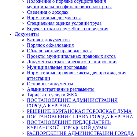
Положение о порядке осуществления
муниципального финансового контроля
Сведения о доходах
Нормативные документы
Специальная оценка условий труда
Кодекс этики и служебного поведения
Документы
Каталог документов
Порядок обжалования
Обжалованные правовые акты
Проекты муниципальных правовых актов
Документы стратегического планирования
Муниципальные программы
Нормативные правовые акты для прохождения
аттестации
Основные документы
Административные регламенты
Тарифы на услуги ЖКХ
ПОСТАНОВЛЕНИЕ АДМИНИСТРАЦИЯ
ГОРОДА КУРГАНА
РЕШЕНИЕ КУРГАНСКАЯ ГОРОДСКАЯ ДУМА
ПОСТАНОВЛЕНИЕ ГЛАВА ГОРОДА КУРГАНА
ПОСТАНОВЛЕНИЕ ПРЕДСЕДАТЕЛЬ
КУРГАНСКОЙ ГОРОДСКОЙ ДУМЫ
РАСПОРЯЖЕНИЕ АДМИНИСТРАЦИИ ГОРОДА