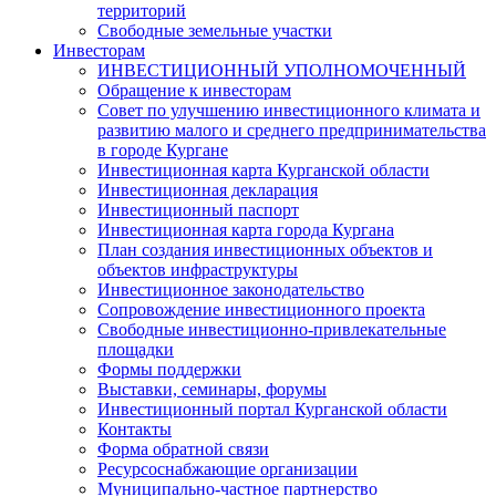
территорий
Свободные земельные участки
Инвесторам
ИНВЕСТИЦИОННЫЙ УПОЛНОМОЧЕННЫЙ
Обращение к инвесторам
Совет по улучшению инвестиционного климата и
развитию малого и среднего предпринимательства
в городе Кургане
Инвестиционная карта Курганской области
Инвестиционная декларация
Инвестиционный паспорт
Инвестиционная карта города Кургана
План создания инвестиционных объектов и
объектов инфраструктуры
Инвестиционное законодательство
Сопровождение инвестиционного проекта
Свободные инвестиционно-привлекательные
площадки
Формы поддержки
Выставки, семинары, форумы
Инвестиционный портал Курганской области
Контакты
Форма обратной связи
Ресурсоснабжающие организации
Муниципально-частное партнерство