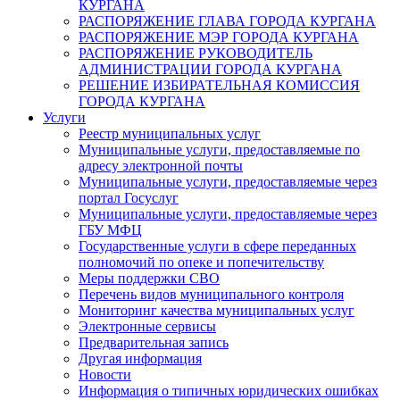
КУРГАНА
РАСПОРЯЖЕНИЕ ГЛАВА ГОРОДА КУРГАНА
РАСПОРЯЖЕНИЕ МЭР ГОРОДА КУРГАНА
РАСПОРЯЖЕНИЕ РУКОВОДИТЕЛЬ
АДМИНИСТРАЦИИ ГОРОДА КУРГАНА
РЕШЕНИЕ ИЗБИРАТЕЛЬНАЯ КОМИССИЯ
ГОРОДА КУРГАНА
Услуги
Реестр муниципальных услуг
Муниципальные услуги, предоставляемые по
адресу электронной почты
Муниципальные услуги, предоставляемые через
портал Госуслуг
Муниципальные услуги, предоставляемые через
ГБУ МФЦ
Государственные услуги в сфере переданных
полномочий по опеке и попечительству
Меры поддержки СВО
Перечень видов муниципального контроля
Мониторинг качества муниципальных услуг
Электронные сервисы
Предварительная запись
Другая информация
Новости
Информация о типичных юридических ошибках