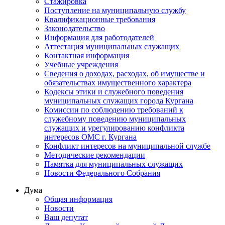
Стажировка
Поступление на муниципальную службу
Квалификационные требования
Законодательство
Информация для работодателей
Аттестация муниципальных служащих
Контактная информация
Учебные учреждения
Сведения о доходах, расходах, об имуществе и
обязательствах имущественного характера
Кодексы этики и служебного поведения
муниципальных служащих города Кургана
Комиссии по соблюдению требований к
служебному поведению муниципальных
служащих и урегулированию конфликта
интересов ОМС г. Кургана
Конфликт интересов на муниципальной службе
Методические рекомендации
Памятка для муниципальных служащих
Новости Федерального Cобрания
Дума
Общая информация
Новости
Ваш депутат