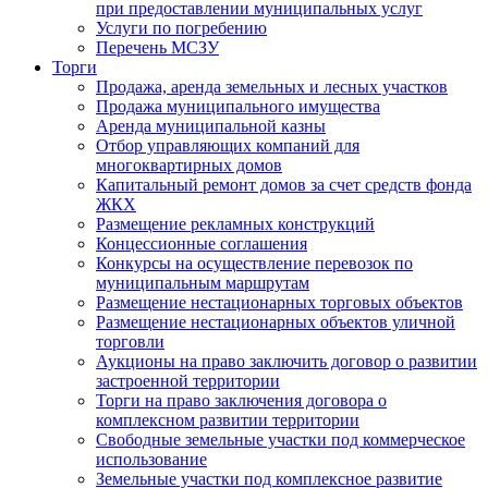
при предоставлении муниципальных услуг
Услуги по погребению
Перечень МСЗУ
Торги
Продажа, аренда земельных и лесных участков
Продажа муниципального имущества
Аренда муниципальной казны
Отбор управляющих компаний для
многоквартирных домов
Капитальный ремонт домов за счет средств фонда
ЖКХ
Размещение рекламных конструкций
Концессионные соглашения
Конкурсы на осуществление перевозок по
муниципальным маршрутам
Размещение нестационарных торговых объектов
Размещение нестационарных объектов уличной
торговли
Аукционы на право заключить договор о развитии
застроенной территории
Торги на право заключения договора о
комплексном развитии территории
Свободные земельные участки под коммерческое
использование
Земельные участки под комплексное развитие