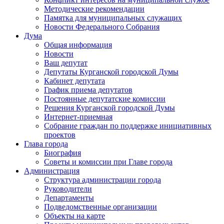
Методические рекомендации
Памятка для муниципальных служащих
Новости Федерального Cобрания
Дума
Общая информация
Новости
Ваш депутат
Депутаты Курганской городской Думы
Кабинет депутата
График приема депутатов
Постоянные депутатские комиссии
Решения Курганской городской Думы
Интернет-приемная
Собрание граждан по поддержке инициативных
проектов
Глава города
Биография
Советы и комиссии при Главе города
Администрация
Структура администрации города
Руководители
Департаменты
Подведомственные организации
Объекты на карте