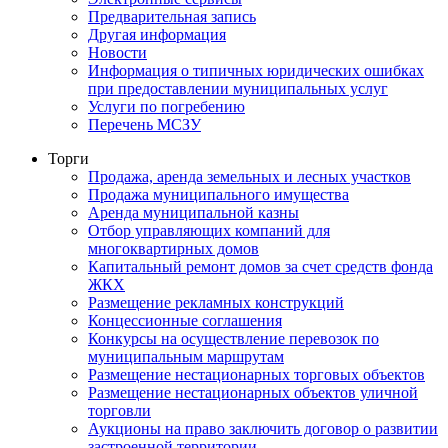
Предварительная запись
Другая информация
Новости
Информация о типичных юридических ошибках
при предоставлении муниципальных услуг
Услуги по погребению
Перечень МСЗУ
Торги
Продажа, аренда земельных и лесных участков
Продажа муниципального имущества
Аренда муниципальной казны
Отбор управляющих компаний для
многоквартирных домов
Капитальный ремонт домов за счет средств фонда
ЖКХ
Размещение рекламных конструкций
Концессионные соглашения
Конкурсы на осуществление перевозок по
муниципальным маршрутам
Размещение нестационарных торговых объектов
Размещение нестационарных объектов уличной
торговли
Аукционы на право заключить договор о развитии
застроенной территории