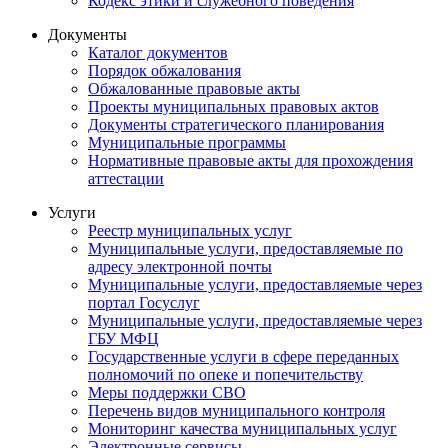
Кодекс этики и служебного поведения
Документы
Каталог документов
Порядок обжалования
Обжалованные правовые акты
Проекты муниципальных правовых актов
Документы стратегического планирования
Муниципальные программы
Нормативные правовые акты для прохождения
аттестации
Услуги
Реестр муниципальных услуг
Муниципальные услуги, предоставляемые по
адресу электронной почты
Муниципальные услуги, предоставляемые через
портал Госуслуг
Муниципальные услуги, предоставляемые через
ГБУ МФЦ
Государственные услуги в сфере переданных
полномочий по опеке и попечительству
Меры поддержки СВО
Перечень видов муниципального контроля
Мониторинг качества муниципальных услуг
Электронные сервисы