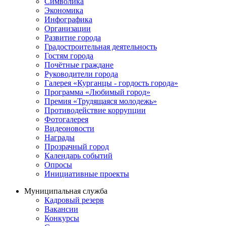
Символика
Экономика
Инфографика
Организации
Развитие города
Градостроительная деятельность
Гостям города
Почётные граждане
Руководители города
Галерея «Курганцы - гордость города»
Программа «Любимый город»
Премия «Трудящаяся молодежь»
Противодействие коррупции
Фотогалерея
Видеоновости
Награды
Прозрачный город
Календарь событий
Опросы
Инициативные проекты
Муниципальная служба
Кадровый резерв
Вакансии
Конкурсы