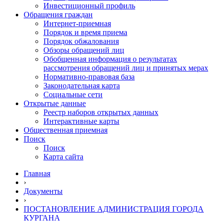
Инвестиционный профиль
Обращения граждан
Интернет-приемная
Порядок и время приема
Порядок обжалования
Обзоры обращений лиц
Обобщенная информация о результатах
рассмотрения обращений лиц и принятых мерах
Нормативно-правовая база
Законодательная карта
Социальные сети
Открытые данные
Реестр наборов открытых данных
Интерактивные карты
Общественная приемная
Поиск
Поиск
Карта сайта
Главная
›
Документы
›
ПОСТАНОВЛЕНИЕ АДМИНИСТРАЦИЯ ГОРОДА
КУРГАНА