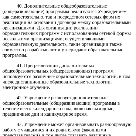
40. Дополнительные общеобразовательные
(общеразвивающие) программы реализуются Учреждением
как самостоятельно, так и посредством сетевых форм их
реализации на основании договора между образовательными
организациями. Для организации реализации
образовательных программ с использованием сетевой формы
несколькими организациями, осуществляющими
образовательную деятельность, такие организации также
совместно разрабатывают и утверждают образовательные
программы.
41. При реализации дополнительных
общеобразовательных (общеразвивающих)
программ
используются различные образовательные технологии, в том
числе дистанционные образовательные технологии,
электронное обучение.
42. Учреждение реализует дополнительные
общеобразовательные (общеразвивающие)
программы в
течение всего календарного года, включая выходные,
праздничные дни и каникулярное время.
43. Учреждение может организовывать разнообразную
работу с учащимися и их родителями (законными
представителями), в том числе создавать различные