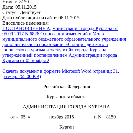
Номер: 8150
Дата: 05.11.2015
Статус: Действует
Дата публикации на сайте: 06.11.2015
Вносились изменения:
ПОСТАНОВЛЕНИЕ Администрация города Кургана от
05.09.2017 N 6826 О внесении изменений в Устав
муниципального бюджетного образовательного учреждения
дополнительного образования «Станция детского и
юношеского туризма и экскурсий» города Кургана,
утверждённый постановлением Администрации города
Кургана от 05 ноября 2
Скачать документ в формате Microsoft Word (страниц: 31,
размер: 265.00 KB)
Российская Федерация
Курганская область
АДМИНИСТРАЦИЯ ГОРОДА КУРГАНА
от «_05_»________ноября 2015________ г. N__8150___
Курган