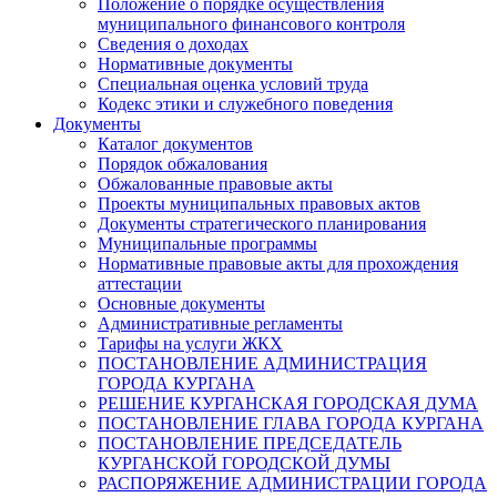
Положение о порядке осуществления
муниципального финансового контроля
Сведения о доходах
Нормативные документы
Специальная оценка условий труда
Кодекс этики и служебного поведения
Документы
Каталог документов
Порядок обжалования
Обжалованные правовые акты
Проекты муниципальных правовых актов
Документы стратегического планирования
Муниципальные программы
Нормативные правовые акты для прохождения
аттестации
Основные документы
Административные регламенты
Тарифы на услуги ЖКХ
ПОСТАНОВЛЕНИЕ АДМИНИСТРАЦИЯ
ГОРОДА КУРГАНА
РЕШЕНИЕ КУРГАНСКАЯ ГОРОДСКАЯ ДУМА
ПОСТАНОВЛЕНИЕ ГЛАВА ГОРОДА КУРГАНА
ПОСТАНОВЛЕНИЕ ПРЕДСЕДАТЕЛЬ
КУРГАНСКОЙ ГОРОДСКОЙ ДУМЫ
РАСПОРЯЖЕНИЕ АДМИНИСТРАЦИИ ГОРОДА