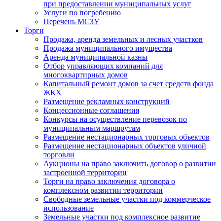
при предоставлении муниципальных услуг
Услуги по погребению
Перечень МСЗУ
Торги
Продажа, аренда земельных и лесных участков
Продажа муниципального имущества
Аренда муниципальной казны
Отбор управляющих компаний для
многоквартирных домов
Капитальный ремонт домов за счет средств фонда
ЖКХ
Размещение рекламных конструкций
Концессионные соглашения
Конкурсы на осуществление перевозок по
муниципальным маршрутам
Размещение нестационарных торговых объектов
Размещение нестационарных объектов уличной
торговли
Аукционы на право заключить договор о развитии
застроенной территории
Торги на право заключения договора о
комплексном развитии территории
Свободные земельные участки под коммерческое
использование
Земельные участки под комплексное развитие