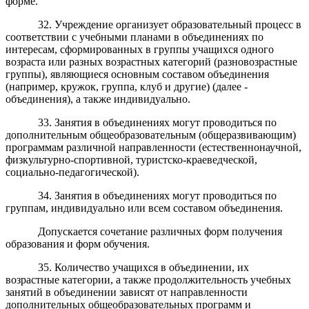
форме.
3
2
. Учреждение организует образовательный процесс в
соответствии с учебными планами в объединениях по
интересам, сформированных в группы учащихся одного
возраста или разных возрастных категорий (разновозрастные
группы), являющиеся основным составом объединения
(например, кружок, групп
а, клуб
и другие) (далее -
объединения), а также индивидуально.
33. Занятия в объединениях могут проводиться по
дополнительным общеобразовательным (общеразвивающим)
программам различной направленности (естественнонаучной,
физкультурно-спортивной, туристско-краеведческой,
социально-педагогической).
34. Занятия в объединениях могут проводиться по
группам, индивидуально или всем составом объединения.
Допускается сочетание различных форм получения
образования и форм обучения.
35. Количество учащихся в объединении, их
возрастные категории, а также продолжительность учебных
занятий в объединении зависят от направленности
дополнительных общеобразовательных программ и