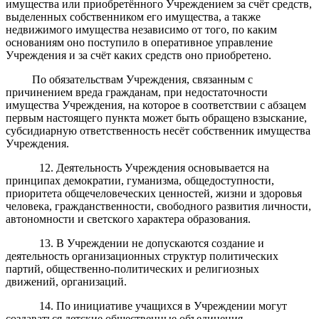
имущества или приобретённого Учреждением за счёт средств,
выделенных собственником его имущества, а также
недвижимого имущества независимо от того, по каким
основаниям оно поступило в оперативное управление
Учреждения и за счёт каких средств оно приобретено.
По обязательствам Учреждения, связанным с
причинением вреда гражданам, при недостаточности
имущества Учреждения, на которое в соответствии с
абзацем
первым
настоя
щего пункта может быть обращено взыскание,
субсидиарную ответственность несёт собственник имущества
Учреждения.
12. Деятельность Учреждения основывается на
принципах демократии, гуманизма, общедоступности,
приоритета общечеловеческих ценностей, жизни и здоровья
человека, гражданственности, свободного развития личности,
автономности и светского характера образования.
13. В Учреждении не допускаются создание и
деятельность организационных структур политических
партий, общественно-политических и религиозных
движений, организаций.
14. По инициативе учащихся в Учреждении могут
создаваться детские общественные объединения.