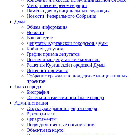
Методические рекомендации
Памятка для муниципальных служащих
Новости Федерального Cобрания
Дума
Общая информация
Новости
Ваш депутат
Депутаты Курганской городской Думы
Кабинет депутата
График приема депутатов
Постоянные депутатские комиссии
Решения Курганской городской Думы
Интернет-приемная
Собрание граждан по поддержке инициативных
проектов
Глава города
Биография
Советы и комиссии при Главе города
Администрация
Структура администрации города
Руководители
Департаменты
Подведомственные организации
Объекты на карте