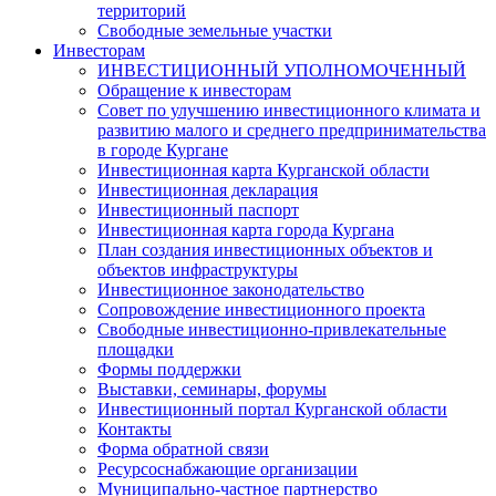
территорий
Свободные земельные участки
Инвесторам
ИНВЕСТИЦИОННЫЙ УПОЛНОМОЧЕННЫЙ
Обращение к инвесторам
Совет по улучшению инвестиционного климата и
развитию малого и среднего предпринимательства
в городе Кургане
Инвестиционная карта Курганской области
Инвестиционная декларация
Инвестиционный паспорт
Инвестиционная карта города Кургана
План создания инвестиционных объектов и
объектов инфраструктуры
Инвестиционное законодательство
Сопровождение инвестиционного проекта
Свободные инвестиционно-привлекательные
площадки
Формы поддержки
Выставки, семинары, форумы
Инвестиционный портал Курганской области
Контакты
Форма обратной связи
Ресурсоснабжающие организации
Муниципально-частное партнерство