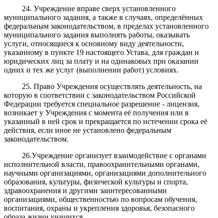
24. Учреждение вправе сверх установленного
муниципального задания, а также в случаях, определённых
федеральным законодательством, в пределах установленного
муниципального задания выполнять работы, оказывать
услуги, относящиеся к основному виду деятельности,
указанному в пункте 19 настоящего Устава, для граждан и
юридических лиц за плату и на одинаковых при оказании
одних и тех же услуг (выполнении работ) условиях.
25. Право Учреждения осуществлять деятельность, на
которую в соответствии с законодательством Российской
Федерации требуется специальное разрешение - лицензия,
возникает у Учреждения с момента её получения или в
указанный в ней срок и прекращается по истечении срока её
действия, если иное не установлено федеральным
законодательством.
26.Учреждение организует взаимодействие с органами
исполнительной власти, правоохранительными органами,
научными организациями, организациями дополнительного
образования, культуры, физической культуры и спорта,
здравоохранения и другими заинтересованными
организациями, общественностью по вопросам обучения,
воспитания, охраны и укрепления здоровья, безопасного
образа жизни учащихся.