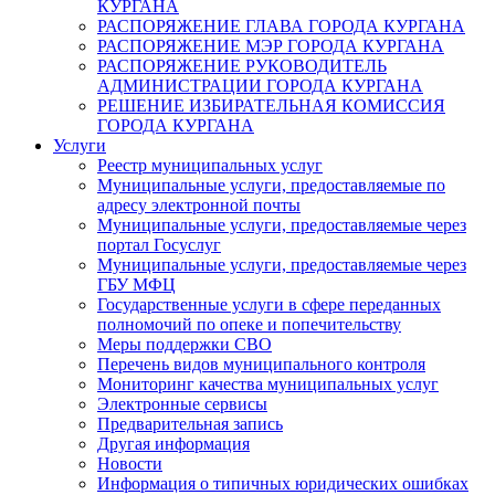
КУРГАНА
РАСПОРЯЖЕНИЕ ГЛАВА ГОРОДА КУРГАНА
РАСПОРЯЖЕНИЕ МЭР ГОРОДА КУРГАНА
РАСПОРЯЖЕНИЕ РУКОВОДИТЕЛЬ
АДМИНИСТРАЦИИ ГОРОДА КУРГАНА
РЕШЕНИЕ ИЗБИРАТЕЛЬНАЯ КОМИССИЯ
ГОРОДА КУРГАНА
Услуги
Реестр муниципальных услуг
Муниципальные услуги, предоставляемые по
адресу электронной почты
Муниципальные услуги, предоставляемые через
портал Госуслуг
Муниципальные услуги, предоставляемые через
ГБУ МФЦ
Государственные услуги в сфере переданных
полномочий по опеке и попечительству
Меры поддержки СВО
Перечень видов муниципального контроля
Мониторинг качества муниципальных услуг
Электронные сервисы
Предварительная запись
Другая информация
Новости
Информация о типичных юридических ошибках