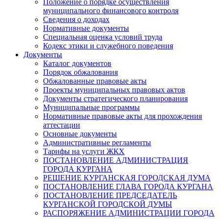
Положение о порядке осуществления
муниципального финансового контроля
Сведения о доходах
Нормативные документы
Специальная оценка условий труда
Кодекс этики и служебного поведения
Документы
Каталог документов
Порядок обжалования
Обжалованные правовые акты
Проекты муниципальных правовых актов
Документы стратегического планирования
Муниципальные программы
Нормативные правовые акты для прохождения
аттестации
Основные документы
Административные регламенты
Тарифы на услуги ЖКХ
ПОСТАНОВЛЕНИЕ АДМИНИСТРАЦИЯ
ГОРОДА КУРГАНА
РЕШЕНИЕ КУРГАНСКАЯ ГОРОДСКАЯ ДУМА
ПОСТАНОВЛЕНИЕ ГЛАВА ГОРОДА КУРГАНА
ПОСТАНОВЛЕНИЕ ПРЕДСЕДАТЕЛЬ
КУРГАНСКОЙ ГОРОДСКОЙ ДУМЫ
РАСПОРЯЖЕНИЕ АДМИНИСТРАЦИИ ГОРОДА