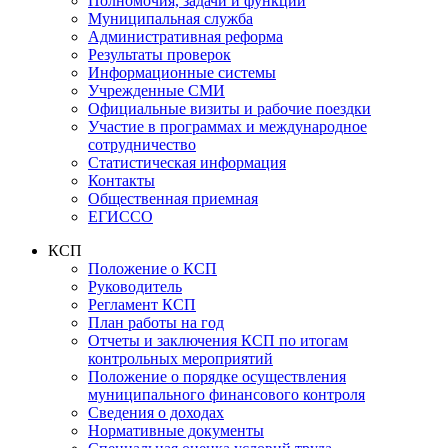
Полномочия, задачи и функции
Муниципальная служба
Административная реформа
Результаты проверок
Информационные системы
Учрежденные СМИ
Официальные визиты и рабочие поездки
Участие в программах и международное
сотрудничество
Статистическая информация
Контакты
Общественная приемная
ЕГИССО
КСП
Положение о КСП
Руководитель
Регламент КСП
План работы на год
Отчеты и заключения КСП по итогам
контрольных мероприятий
Положение о порядке осуществления
муниципального финансового контроля
Сведения о доходах
Нормативные документы