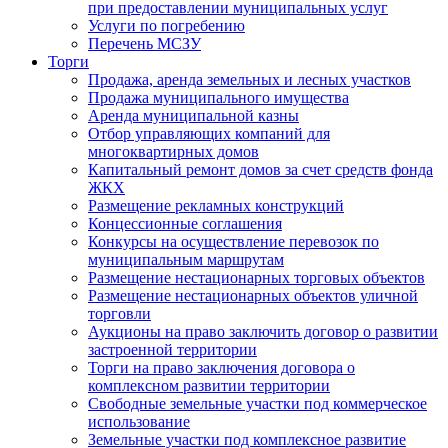
при предоставлении муниципальных услуг
Услуги по погребению
Перечень МСЗУ
Торги
Продажа, аренда земельных и лесных участков
Продажа муниципального имущества
Аренда муниципальной казны
Отбор управляющих компаний для
многоквартирных домов
Капитальный ремонт домов за счет средств фонда
ЖКХ
Размещение рекламных конструкций
Концессионные соглашения
Конкурсы на осуществление перевозок по
муниципальным маршрутам
Размещение нестационарных торговых объектов
Размещение нестационарных объектов уличной
торговли
Аукционы на право заключить договор о развитии
застроенной территории
Торги на право заключения договора о
комплексном развитии территории
Свободные земельные участки под коммерческое
использование
Земельные участки под комплексное развитие