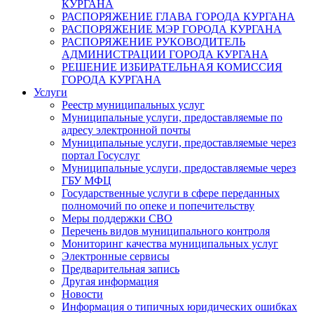
КУРГАНА
РАСПОРЯЖЕНИЕ ГЛАВА ГОРОДА КУРГАНА
РАСПОРЯЖЕНИЕ МЭР ГОРОДА КУРГАНА
РАСПОРЯЖЕНИЕ РУКОВОДИТЕЛЬ
АДМИНИСТРАЦИИ ГОРОДА КУРГАНА
РЕШЕНИЕ ИЗБИРАТЕЛЬНАЯ КОМИССИЯ
ГОРОДА КУРГАНА
Услуги
Реестр муниципальных услуг
Муниципальные услуги, предоставляемые по
адресу электронной почты
Муниципальные услуги, предоставляемые через
портал Госуслуг
Муниципальные услуги, предоставляемые через
ГБУ МФЦ
Государственные услуги в сфере переданных
полномочий по опеке и попечительству
Меры поддержки СВО
Перечень видов муниципального контроля
Мониторинг качества муниципальных услуг
Электронные сервисы
Предварительная запись
Другая информация
Новости
Информация о типичных юридических ошибках