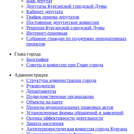
Ваш депутат
Депутаты Курганской городской Думы
Кабинет депутата
График приема депутатов
Постоянные депутатские комиссии
Решения Курганской городской Думы
Интернет-приемная
Собрание граждан по поддержке инициативных
проектов
Глава города
Биография
Советы и комиссии при Главе города
Администрация
Структура администрации города
Руководители
Департаменты
Подведомственные организации
Объекты на карте
Проекты муниципальных правовых актов
Установленные формы обращений и заявлений
Оценка эффективности деятельности
Защита населения
Антитеррористическая комиссия города Кургана