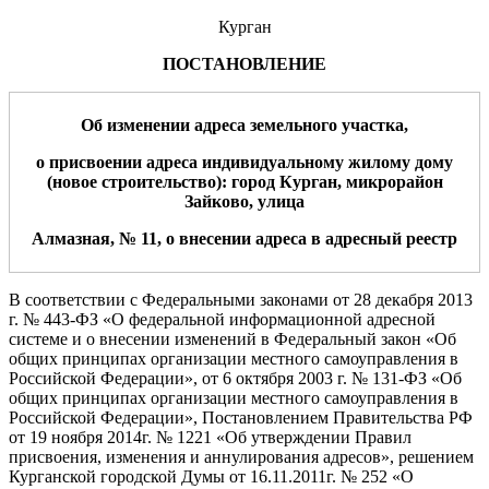
Курган
ПОСТАНОВЛЕНИЕ
Об изменении адреса земельного участка,
о присвоении адреса индивидуальному жилому дому
(новое строительство): город Курган,
микрорайон
Зайково
,
улица
Алмазная
,
№
11
,
о внесении адреса в адресный реестр
В соответствии с Федеральными законами от 28 декабря 2013
г.
№ 443-ФЗ «О федеральной информационной адресной
системе и о внесении изменений
в Федеральный закон «Об
общих принципах организации местного самоуправления в
Российской Федерации», от 6 октября 2003 г.
№
131-ФЗ «Об
общих
принципах организации местного
самоуправления в
Российской Федерации»
, Постановлением Правительства РФ
от 19 ноября 2014г. № 1221 «Об утверждении Правил
присвоения, изменения и аннулирования адресов», решением
Курганской городской Думы от 16.11.2011г. № 252 «О