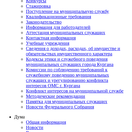
Конкурсы
Стажировка
Поступление на муниципальную службу
Квалификационные требования
Законодательство
Информация для работодателей
Аттестация муниципальных служащих
Контактная информация
Учебные учреждения
Сведения о доходах, расходах, об имуществе и
обязательствах имущественного характера
Кодексы этики и служебного поведения
муниципальных служащих города Кургана
Комиссии по соблюдению требований к
служебному поведению муниципальных
служащих и урегулированию конфликта
интересов ОМС г. Кургана
Конфликт интересов на муниципальной службе
Методические рекомендации
Памятка для муниципальных служащих
Новости Федерального Cобрания
Дума
Общая информация
Новости