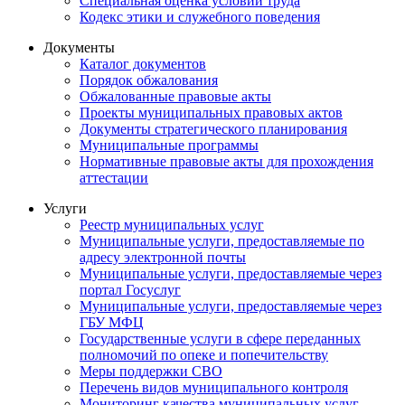
Специальная оценка условий труда
Кодекс этики и служебного поведения
Документы
Каталог документов
Порядок обжалования
Обжалованные правовые акты
Проекты муниципальных правовых актов
Документы стратегического планирования
Муниципальные программы
Нормативные правовые акты для прохождения
аттестации
Услуги
Реестр муниципальных услуг
Муниципальные услуги, предоставляемые по
адресу электронной почты
Муниципальные услуги, предоставляемые через
портал Госуслуг
Муниципальные услуги, предоставляемые через
ГБУ МФЦ
Государственные услуги в сфере переданных
полномочий по опеке и попечительству
Меры поддержки СВО
Перечень видов муниципального контроля
Мониторинг качества муниципальных услуг