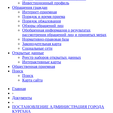
Инвестиционный профиль
Обращения граждан
Интернет-приемная
Порядок и время приема
Порядок обжалования
Обзоры обращений лиц
Обобщенная информация о результатах
рассмотрения обращений лиц и принятых мерах
Нормативно-правовая база
Законодательная карта
Социальные сети
Открытые данные
Реестр наборов открытых данных
Интерактивные карты
Общественная приемная
Поиск
Поиск
Карта сайта
Главная
›
Документы
›
ПОСТАНОВЛЕНИЕ АДМИНИСТРАЦИЯ ГОРОДА
КУРГАНА