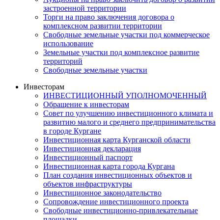
застроенной территории
Торги на право заключения договора о
комплексном развитии территории
Свободные земельные участки под коммерческое
использование
Земельные участки под комплексное развитие
территорий
Свободные земельные участки
Инвесторам
ИНВЕСТИЦИОННЫЙ УПОЛНОМОЧЕННЫЙ
Обращение к инвесторам
Совет по улучшению инвестиционного климата и
развитию малого и среднего предпринимательства
в городе Кургане
Инвестиционная карта Курганской области
Инвестиционная декларация
Инвестиционный паспорт
Инвестиционная карта города Кургана
План создания инвестиционных объектов и
объектов инфраструктуры
Инвестиционное законодательство
Сопровождение инвестиционного проекта
Свободные инвестиционно-привлекательные
площадки