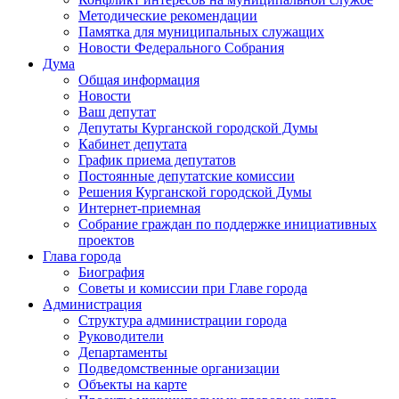
Методические рекомендации
Памятка для муниципальных служащих
Новости Федерального Cобрания
Дума
Общая информация
Новости
Ваш депутат
Депутаты Курганской городской Думы
Кабинет депутата
График приема депутатов
Постоянные депутатские комиссии
Решения Курганской городской Думы
Интернет-приемная
Собрание граждан по поддержке инициативных
проектов
Глава города
Биография
Советы и комиссии при Главе города
Администрация
Структура администрации города
Руководители
Департаменты
Подведомственные организации
Объекты на карте