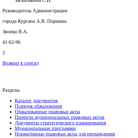
Заскалькина С.Н.
Руководитель Администрации
города Кургана А.В. Поршань
Звонко В.А.
41-62-96
2
Возврат к списку
Разделы
Каталог документов
Порядок обжалования
Обжалованные правовые акты
Проекты муниципальных правовых актов
Документы стратегического планирования
Муниципальные программы
Нормативные правовые акты для прохождения