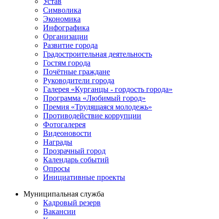
Устав
Символика
Экономика
Инфографика
Организации
Развитие города
Градостроительная деятельность
Гостям города
Почётные граждане
Руководители города
Галерея «Курганцы - гордость города»
Программа «Любимый город»
Премия «Трудящаяся молодежь»
Противодействие коррупции
Фотогалерея
Видеоновости
Награды
Прозрачный город
Календарь событий
Опросы
Инициативные проекты
Муниципальная служба
Кадровый резерв
Вакансии