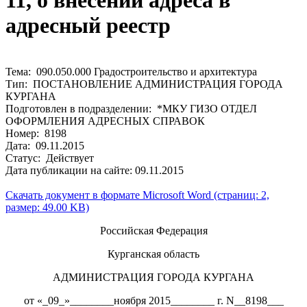
11, о внесении адреса в
адресный реестр
Тема: 090.050.000 Градостроительство и архитектура
Тип: ПОСТАНОВЛЕНИЕ АДМИНИСТРАЦИЯ ГОРОДА
КУРГАНА
Подготовлен в подразделении: *МКУ ГИЗО ОТДЕЛ
ОФОРМЛЕНИЯ АДРЕСНЫХ СПРАВОК
Номер: 8198
Дата: 09.11.2015
Статус: Действует
Дата публикации на сайте: 09.11.2015
Скачать документ в формате Microsoft Word (страниц: 2,
размер: 49.00 KB)
Российская Федерация
Курганская область
АДМИНИСТРАЦИЯ ГОРОДА КУРГАНА
от «_09_»________ноября 2015________ г. N__8198___