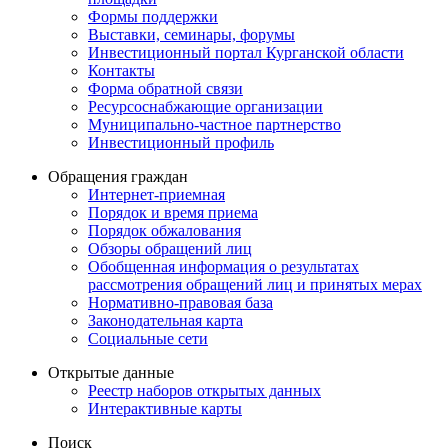
Формы поддержки
Выставки, семинары, форумы
Инвестиционный портал Курганской области
Контакты
Форма обратной связи
Ресурсоснабжающие организации
Муниципально-частное партнерство
Инвестиционный профиль
Обращения граждан
Интернет-приемная
Порядок и время приема
Порядок обжалования
Обзоры обращений лиц
Обобщенная информация о результатах
рассмотрения обращений лиц и принятых мерах
Нормативно-правовая база
Законодательная карта
Социальные сети
Открытые данные
Реестр наборов открытых данных
Интерактивные карты
Поиск