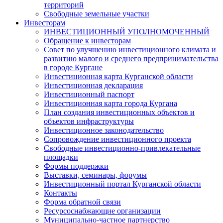
территорий
Свободные земельные участки
Инвесторам
ИНВЕСТИЦИОННЫЙ УПОЛНОМОЧЕННЫЙ
Обращение к инвесторам
Совет по улучшению инвестиционного климата и
развитию малого и среднего предпринимательства
в городе Кургане
Инвестиционная карта Курганской области
Инвестиционная декларация
Инвестиционный паспорт
Инвестиционная карта города Кургана
План создания инвестиционных объектов и
объектов инфраструктуры
Инвестиционное законодательство
Сопровождение инвестиционного проекта
Свободные инвестиционно-привлекательные
площадки
Формы поддержки
Выставки, семинары, форумы
Инвестиционный портал Курганской области
Контакты
Форма обратной связи
Ресурсоснабжающие организации
Муниципально-частное партнерство