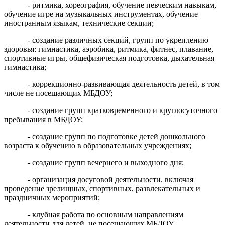
- ритмика, хореография, обучение певческим навыкам,
обучение игре на музыкальных инструментах, обучение
иностранным языкам, технические секции;
- создание различных секций, групп по укреплению
здоровья: гимнастика, аэробика, ритмика, фитнес, плавание,
спортивные игры, общефизическая подготовка, дыхательная
гимнастика;
- коррекционно-развивающая деятельность детей, в том
числе не посещающих МБДОУ;
- создание групп кратковременного и круглосуточного
пребывания в МБДОУ;
- создание групп по подготовке детей дошкольного
возраста к обучению в образовательных учреждениях;
- создание групп вечернего и выходного дня;
- организация досуговой деятельности, включая
проведение зрелищных, спортивных, развлекательных и
праздничных мероприятий;
- клубная работа по основным направлениям
деятельности для детей, не посещающих МБДОУ.