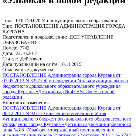
«Улыбка» в новой редакции
Тема: 010.150.020 Устав муниципального образования
Тип: ПОСТАНОВЛЕНИЕ АДМИНИСТРАЦИЯ ГОРОДА
КУРГАНА
Подготовлен в подразделении: ДСП УПРАВЛЕНИЕ
ОБРАЗОВАНИЯ
Номер: 7742
Дата: 22.10.2015
Статус: Действует
Дата публикации на сайте: 10.11.2015
Отменяемые документы:
ПОСТАНОВЛЕНИЕ Администрация города Кургана от
07.05.2013 N 3357 Об утверждении Устава муниципального
бюджетного дошкольного образовательного учреждения
города Кургана «Детский сад № 47 «Улыбка» в новой
редакции
Вносились изменения:
ПОСТАНОВЛЕНИЕ Администрация города Кургана от
06.12.2017 N 9271 О внесении изменений в Устав
муниципального бюджетного дошкольного образовательного
учреждения города Кургана «Детский сад комбинированного
вида № 85 «Улыбка», утверждённый постановлением
Администрации города Кургана от 22 октября 2015 г. № 7742