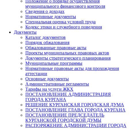
Положение о порядке осуществления
муниципального финансового контроля
Сведения о доходах
Нормативные документы
Специальная оценка условий труда
Кодекс этики и служебного поведения
Документы
Каталог документов
Порядок обжалования
Обжалованные правовые акты
Проекты муниципальных правовых актов
Документы стратегического планирования
Муниципальные программы
Нормативные правовые акты для прохождения
аттестации
Основные документы
Административные регламенты
Тарифы на услуги ЖКХ
ПОСТАНОВЛЕНИЕ АДМИНИСТРАЦИЯ
ГОРОДА КУРГАНА
РЕШЕНИЕ КУРГАНСКАЯ ГОРОДСКАЯ ДУМА
ПОСТАНОВЛЕНИЕ ГЛАВА ГОРОДА КУРГАНА
ПОСТАНОВЛЕНИЕ ПРЕДСЕДАТЕЛЬ
КУРГАНСКОЙ ГОРОДСКОЙ ДУМЫ
РАСПОРЯЖЕНИЕ АДМИНИСТРАЦИИ ГОРОДА