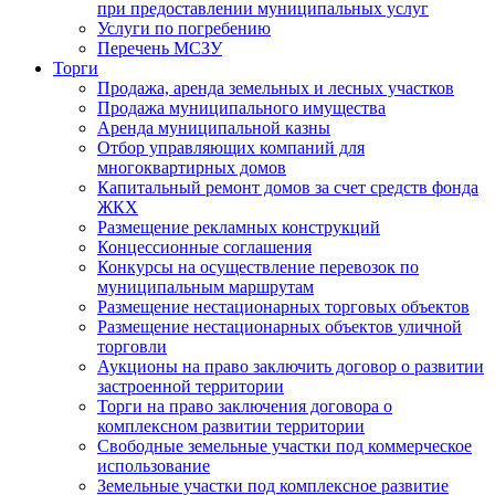
при предоставлении муниципальных услуг
Услуги по погребению
Перечень МСЗУ
Торги
Продажа, аренда земельных и лесных участков
Продажа муниципального имущества
Аренда муниципальной казны
Отбор управляющих компаний для
многоквартирных домов
Капитальный ремонт домов за счет средств фонда
ЖКХ
Размещение рекламных конструкций
Концессионные соглашения
Конкурсы на осуществление перевозок по
муниципальным маршрутам
Размещение нестационарных торговых объектов
Размещение нестационарных объектов уличной
торговли
Аукционы на право заключить договор о развитии
застроенной территории
Торги на право заключения договора о
комплексном развитии территории
Свободные земельные участки под коммерческое
использование
Земельные участки под комплексное развитие