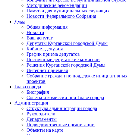
Методические рекомендации
Памятка для муниципальных служащих
Новости Федерального Cобрания
Дума
Общая информация
Новости
Ваш депутат
Депутаты Курганской городской Думы
Кабинет депутата
График приема депутатов
Постоянные депутатские комиссии
Решения Курганской городской Думы
Интернет-приемная
Собрание граждан по поддержке инициативных
проектов
Глава города
Биография
Советы и комиссии при Главе города
Администрация
Структура администрации города
Руководители
Департаменты
Подведомственные организации
Объекты на карте