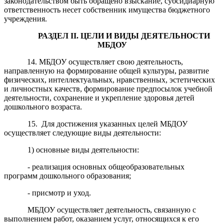
законодательством быть обращено взыскание, субсидиарную
ответственность несет собственник имущества бюджетного
учреждения.
РАЗДЕЛ
II
. ЦЕЛИ И ВИДЫ ДЕЯТЕЛЬНОСТИ
МБ
ДОУ
14. МБДОУ осуществляет свою деятельность,
направленную на формирование общей культуры, развитие
физических, интеллектуальных, нравственных, эстетических
и личностных качеств, формирование предпосылок учебной
деятельности, сохранение и укрепление здоровья детей
дошкольного возраста.
15. Для достижения указанных целей МБДОУ
осуществляет следующие виды деятельности:
1) основные виды деятельности:
- реализация основных общеобразовательных
программ дошкольного образования;
- присмотр и уход.
МБДОУ осуществляет деятельность, связанную с
выполнением работ, оказанием услуг, относящихся к его