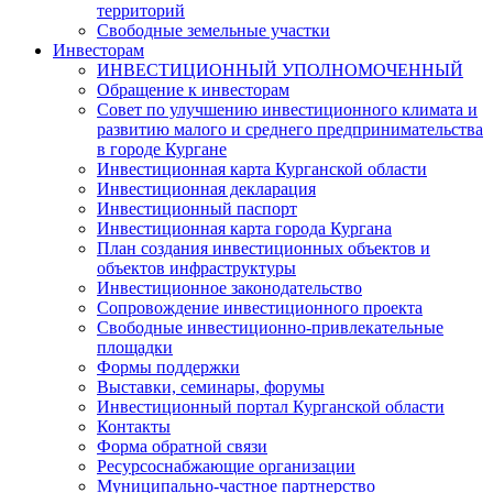
территорий
Свободные земельные участки
Инвесторам
ИНВЕСТИЦИОННЫЙ УПОЛНОМОЧЕННЫЙ
Обращение к инвесторам
Совет по улучшению инвестиционного климата и
развитию малого и среднего предпринимательства
в городе Кургане
Инвестиционная карта Курганской области
Инвестиционная декларация
Инвестиционный паспорт
Инвестиционная карта города Кургана
План создания инвестиционных объектов и
объектов инфраструктуры
Инвестиционное законодательство
Сопровождение инвестиционного проекта
Свободные инвестиционно-привлекательные
площадки
Формы поддержки
Выставки, семинары, форумы
Инвестиционный портал Курганской области
Контакты
Форма обратной связи
Ресурсоснабжающие организации
Муниципально-частное партнерство