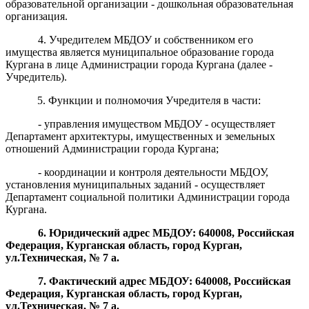
образовательной организации - дошкольная образовательная
организация.
4. Учредителем МБДОУ и собственником его
имущества является муниципальное образование города
Кургана в лице Администрации города Кургана (далее -
Учредитель).
5. Функции и полномочия Учредителя в части:
- управления имуществом МБДОУ - осуществляет
Департамент архитектуры, имущественных и земельных
отношений Администрации города Кургана;
- координации и контроля деятельности МБДОУ,
установления муниципальных заданий - осуществляет
Департамент социальной политики Администрации города
Кургана.
6. Юридический адрес МБДОУ: 6400
08
, Российская
Федерация, Курганская область, город Курган,
ул.
Техническая
, №
7
а
.
7. Фактический адрес МБДОУ: 6400
08
, Российская
Федерация, Курганская область, город Курган,
ул.
Техническая
, №
7
а.