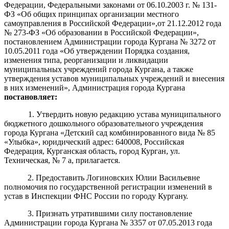
Федерации, Федеральными законами от 06.10.2003 г. № 131-
ФЗ «Об общих принципах организации местного
самоуправления в Российской Федерации»,от 21.12.2012 года
№ 273-ФЗ «Об образовании в Российской Федерации»,
постановлением Администрации города Кургана № 3272 от
10.05.2011 года «Об утверждении Порядка создания,
изменения типа, реорганизации и ликвидации
муниципальных учреждений города Кургана, а также
утверждения уставов муниципальных учреждений и внесения
в них изменений», Администрация города Кургана
постановляет:
1. Утвердить новую редакцию устава муниципального
бюджетного дошкольного образовательного учреждения
города Кургана «Детский сад комбинированного вида № 85
«Улыбка», юридический адрес: 640008, Российская
Федерация, Курганская область, город Курган, ул.
Техническая, № 7 а, прилагается.
2.
Предоставить
Логиновских
Юлии Василье
вн
е
полномочия по государственной регистрации изменений в
у
став в Инспекции ФНС России по городу Кургану
.
3.
Признать утратившими силу постановление
Администрации города Кургана № 3357 от 07.05.2013 года