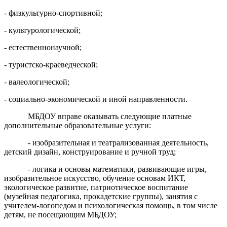
- физкультурно-спортивной;
- культурологической;
- естественнонаучной;
- туристско-краеведческой;
- валеологической;
- социально-экономической и иной направленности.
МБДОУ вправе оказывать следующие платные
дополнительные образовательные услуги:
- изобразительная и театрализованная деятельность,
детский дизайн, конструирование и ручной труд;
- логика и основы математики, развивающие игры,
изобразительное искусство, обучение основам ИКТ,
экологическое развитие, патриотическое воспитание
(музейная педагогика, прокадетские группы), занятия с
учителем-логопедом и психологическая помощь, в том числе
детям, не посещающим МБДОУ;