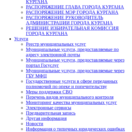
КУРГАНА
РАСПОРЯЖЕНИЕ ГЛАВА ГОРОДА КУРГАНА
РАСПОРЯЖЕНИЕ МЭР ГОРОДА КУРГАНА
РАСПОРЯЖЕНИЕ РУКОВОДИТЕЛЬ
АДМИНИСТРАЦИИ ГОРОДА КУРГАНА
РЕШЕНИЕ ИЗБИРАТЕЛЬНАЯ КОМИССИЯ
ГОРОДА КУРГАНА
Услуги
Реестр муниципальных услуг
Муниципальные услуги, предоставляемые по
адресу электронной почты
Муниципальные услуги, предоставляемые через
портал Госуслуг
Муниципальные услуги, предоставляемые через
ГБУ МФЦ
Государственные услуги в сфере переданных
полномочий по опеке и попечительству
Меры поддержки СВО
Перечень видов муниципального контроля
Мониторинг качества муниципальных услуг
Электронные сервисы
Предварительная запись
Другая информация
Новости
Информация о типичных юридических ошибках