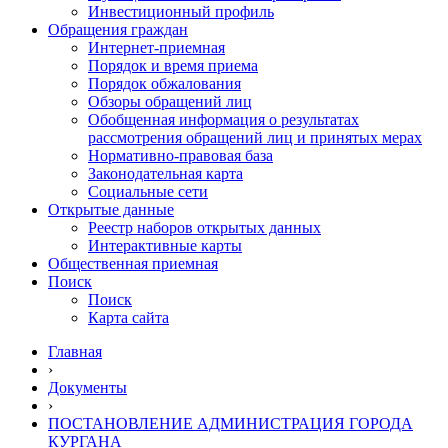
Инвестиционный профиль
Обращения граждан
Интернет-приемная
Порядок и время приема
Порядок обжалования
Обзоры обращений лиц
Обобщенная информация о результатах
рассмотрения обращений лиц и принятых мерах
Нормативно-правовая база
Законодательная карта
Социальные сети
Открытые данные
Реестр наборов открытых данных
Интерактивные карты
Общественная приемная
Поиск
Поиск
Карта сайта
Главная
›
Документы
›
ПОСТАНОВЛЕНИЕ АДМИНИСТРАЦИЯ ГОРОДА
КУРГАНА