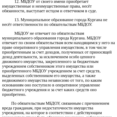
12. МБДОУ от своего имени приобретает
имущественные и неимущественные права, несёт
обязанности, выступает истцом и ответчиком в суде.
13. Муниципальное образование города Кургана не
несёт ответственности по обязательствам МБДОУ.
МБДОУ не отвечает по обязательствам
муниципального образования города Кургана. МБДОУ
отвечает по своим обязательствам всем находящимся у него на
праве оперативного управления имуществом, в том числе
приобретенным за счет доходов, полученных от приносящей
доход деятельности, за исключением особо ценного
движимого имущества, закрепленного за бюджетным
учреждением собственником этого имущества или
приобретенного МБДОУ учреждением за счет средств,
выделенных собственником его имущества, а также
недвижимого имущества независимо от того, по каким
основаниям оно поступило в оперативное управление
бюджетного учреждения и за счет каких средств оно
приобретено.
По обязательствам МБДОУ, связанным с причинением
вреда гражданам, при недостаточности имущества
учреждения, на которое в соответствии с действующим