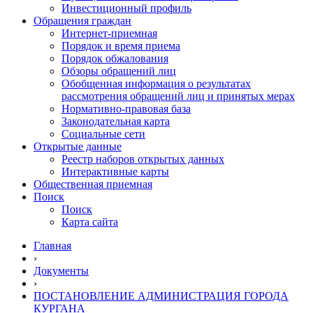
Инвестиционный профиль
Обращения граждан
Интернет-приемная
Порядок и время приема
Порядок обжалования
Обзоры обращений лиц
Обобщенная информация о результатах
рассмотрения обращений лиц и принятых мерах
Нормативно-правовая база
Законодательная карта
Социальные сети
Открытые данные
Реестр наборов открытых данных
Интерактивные карты
Общественная приемная
Поиск
Поиск
Карта сайта
Главная
›
Документы
›
ПОСТАНОВЛЕНИЕ АДМИНИСТРАЦИЯ ГОРОДА
КУРГАНА