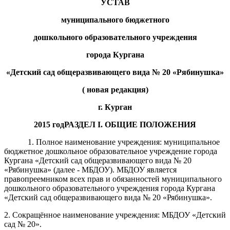
УСТАВ
муниципального бюджетного
дошкольного образовательного учреждения
города Кургана
«Детский сад
общеразвивающего вида
№
20
«
Рябинушка
»
( новая редакция)
г. Курган
201
5
год
РАЗДЕЛ
I
. ОБЩИЕ ПОЛОЖЕНИЯ
1.
Полное наименование учреждения: муниципальное
бюджетное дошкольное образовательное учреждение города
Кургана «Детский сад общеразвивающего вида № 20
«Рябинушка» (далее - МБДОУ). МБДОУ
является
правопреемником всех прав и обязанностей муниципального
дошкольного образовательного учреждения города Кургана
«Детский сад общеразвивающего вида №
20
«
Рябинушка
»
.
2. Сокращённое наименование
учреждения: МБДОУ «Детский
сад № 20».