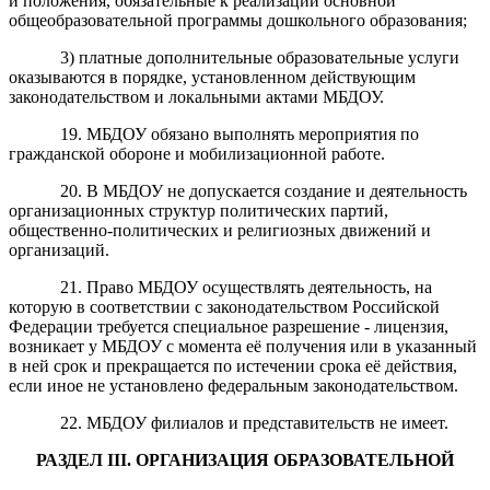
и положения, обязательные к реализации основной
общеобразовательной программы дошкольного образования;
3) платные дополнительные образовательные услуги
оказываются в порядке, установленном действующим
законодательством и локальными актами МБДОУ.
19. МБДОУ обязано выполнять мероприятия по
гражданской обороне и мобилизационной работе.
20. В МБДОУ не допускается создание и деятельность
организационных структур политических партий,
общественно-политических и религиозных движений и
организаций.
21. Право МБДОУ осуществлять деятельность, на
которую в соответствии с законодательством Российской
Федерации требуется специальное разрешение - лицензия,
возникает у МБДОУ с момента её получения или в указанный
в ней срок и прекращается по истечении срока её действия,
если иное не установлено федеральным законодательством.
22. МБДОУ филиалов и представительств не имеет.
РАЗДЕЛ
III
.
ОРГАНИЗАЦИЯ
ОБРАЗОВАТЕЛЬНОЙ