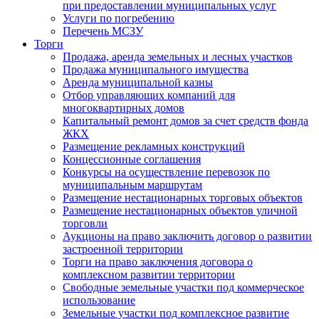
при предоставлении муниципальных услуг
Услуги по погребению
Перечень МСЗУ
Торги
Продажа, аренда земельных и лесных участков
Продажа муниципального имущества
Аренда муниципальной казны
Отбор управляющих компаний для
многоквартирных домов
Капитальный ремонт домов за счет средств фонда
ЖКХ
Размещение рекламных конструкций
Концессионные соглашения
Конкурсы на осуществление перевозок по
муниципальным маршрутам
Размещение нестационарных торговых объектов
Размещение нестационарных объектов уличной
торговли
Аукционы на право заключить договор о развитии
застроенной территории
Торги на право заключения договора о
комплексном развитии территории
Свободные земельные участки под коммерческое
использование
Земельные участки под комплексное развитие