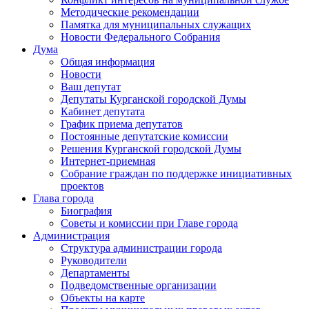
Методические рекомендации
Памятка для муниципальных служащих
Новости Федерального Cобрания
Дума
Общая информация
Новости
Ваш депутат
Депутаты Курганской городской Думы
Кабинет депутата
График приема депутатов
Постоянные депутатские комиссии
Решения Курганской городской Думы
Интернет-приемная
Собрание граждан по поддержке инициативных
проектов
Глава города
Биография
Советы и комиссии при Главе города
Администрация
Структура администрации города
Руководители
Департаменты
Подведомственные организации
Объекты на карте