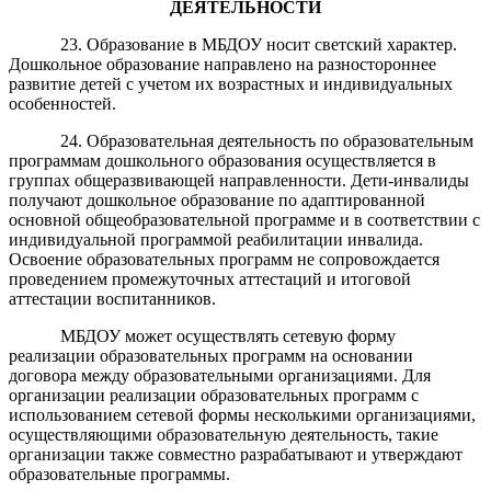
ДЕЯТЕЛЬН
О
СТИ
23. Образование в МБДОУ носит светский характер.
Дошкольное образование направлено на разностороннее
развитие детей с учетом их возрастных и индивидуальных
особенностей.
24. Образовательная деятельность по образовательным
программам дошкольного образования осуществляется в
группах общеразвивающей направленности. Дети-инвалиды
получают дошкольное образование по адаптированной
основной общеобразовательной программе и в соответствии с
индивидуальной программой реабилитации инвалида.
Освоение образовательных программ не сопровождается
проведением промежуточных аттестаций и итоговой
аттестации воспитанников.
МБДОУ может осуществлять сетевую форму
реализации образовательных программ на основании
договора между образовательными организациями. Для
организации реализации образовательных программ с
использованием сетевой формы несколькими организациями,
осуществляющими образовательную деятельность, такие
организации также совместно разрабатывают и утверждают
образовательные программы.