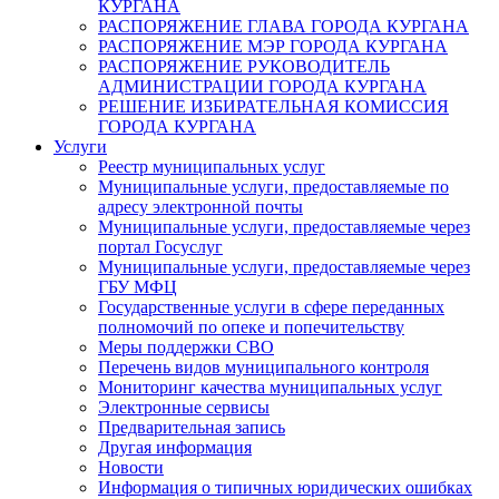
КУРГАНА
РАСПОРЯЖЕНИЕ ГЛАВА ГОРОДА КУРГАНА
РАСПОРЯЖЕНИЕ МЭР ГОРОДА КУРГАНА
РАСПОРЯЖЕНИЕ РУКОВОДИТЕЛЬ
АДМИНИСТРАЦИИ ГОРОДА КУРГАНА
РЕШЕНИЕ ИЗБИРАТЕЛЬНАЯ КОМИССИЯ
ГОРОДА КУРГАНА
Услуги
Реестр муниципальных услуг
Муниципальные услуги, предоставляемые по
адресу электронной почты
Муниципальные услуги, предоставляемые через
портал Госуслуг
Муниципальные услуги, предоставляемые через
ГБУ МФЦ
Государственные услуги в сфере переданных
полномочий по опеке и попечительству
Меры поддержки СВО
Перечень видов муниципального контроля
Мониторинг качества муниципальных услуг
Электронные сервисы
Предварительная запись
Другая информация
Новости
Информация о типичных юридических ошибках