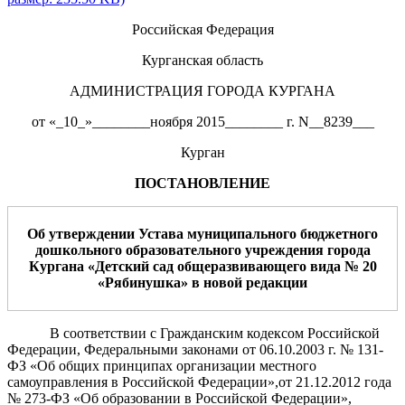
Российская Федерация
Курганская область
АДМИНИСТРАЦИЯ ГОРОДА КУРГАНА
от «_10_»________ноября 2015________ г. N__8239___
Курган
ПОСТАНОВЛЕНИЕ
О
б
утверждении Устава
муниципального бюджетного
дошкольного образовательного учреждения города
Кургана
«Детский сад
общеразвивающего вида
№
20
«
Рябинушка
»
в новой редакции
В соответствии с Гражданским кодексом Российской
Федерации, Федеральными законами от 06.10.2003 г. № 131-
ФЗ «Об общих принципах организации местного
самоуправления в Российской Федерации»,от 21.12.2012 года
№ 273-ФЗ «Об образовании в Российской Федерации»,