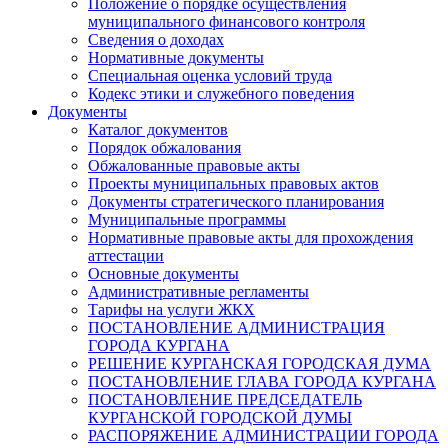
Положение о порядке осуществления
муниципального финансового контроля
Сведения о доходах
Нормативные документы
Специальная оценка условий труда
Кодекс этики и служебного поведения
Документы
Каталог документов
Порядок обжалования
Обжалованные правовые акты
Проекты муниципальных правовых актов
Документы стратегического планирования
Муниципальные программы
Нормативные правовые акты для прохождения
аттестации
Основные документы
Административные регламенты
Тарифы на услуги ЖКХ
ПОСТАНОВЛЕНИЕ АДМИНИСТРАЦИЯ
ГОРОДА КУРГАНА
РЕШЕНИЕ КУРГАНСКАЯ ГОРОДСКАЯ ДУМА
ПОСТАНОВЛЕНИЕ ГЛАВА ГОРОДА КУРГАНА
ПОСТАНОВЛЕНИЕ ПРЕДСЕДАТЕЛЬ
КУРГАНСКОЙ ГОРОДСКОЙ ДУМЫ
РАСПОРЯЖЕНИЕ АДМИНИСТРАЦИИ ГОРОДА