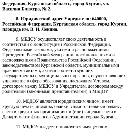
Федерация, Курганская область, город Курган,
ул.
Василия
Блюхера
, №
2.
8. Юридический адрес Учредителя: 640000,
Российская Федерация, Курганская область, город Курган,
площадь им. В. И. Ленина.
9. МБДОУ осуществляет свою деятельность в
соответствии с Конституцией Российской Федерации,
Федеральными законами, указами и распоряжениями
Президента Российской Федерации, постановлениями и
распоряжениями Правительства Российской Федерации,
законодательством Курганской области, муниципальными
правовыми актами, актами соответствующих
государственных, муниципальных органов, осуществляющих
управление в сфере образования, настоящим Уставом,
договором между МБДОУ и Учредителем, договором между
родителями (законными представителями) и МБДОУ.
10. МБДОУ является юридическим лицом, имеет
круглую печать, штампы, бланки, самостоятельный баланс,
счета в кредитных организациях и (или) лицевые счета в
Департаменте финансов Администрации города Кургана.
11. МБДОУ владеет и пользуется имуществом,