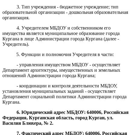
3. Тип учреждения - бюджетное учреждение; тип
образовательной организации - дошкольная образовательная
организация.
4. Учредителем МБДОУ и собственником его
имущества является муниципальное образование города
Кургана в лице Администрации города Кургана (далее -
Учредитель).
5. Функции и полномочия Учредителя в части:
- управления имуществом МБДОУ - осуществляет
Департамент архитектуры, имущественных и земельных
отношений Администрации города Кургана;
- координации и контроля деятельности МБДОУ,
установления муниципальных заданий - осуществляет
Департамент социальной политики Администрации города
Кургана.
6. Юридический адрес МБДОУ: 6400
0
6
, Российская
Федерация, Курганская область, город Курган,
ул.
Василия
Блюхера
, №
2
.
7. Фактический адрес МБДОУ:
6400
0
6
, Российская