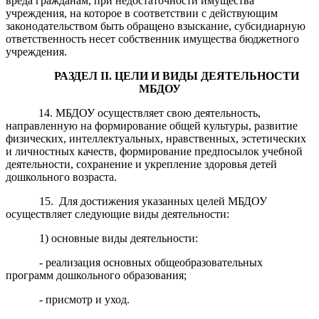
вреда гражданам, при недостаточности имущества
учреждения, на которое в соответствии с действующим
законодательством быть обращено взыскание, субсидиарную
ответственность несет собственник имущества бюджетного
учреждения.
РАЗДЕЛ
II
. ЦЕЛИ И ВИДЫ ДЕЯТЕЛЬНОСТИ
МБ
ДОУ
14. МБДОУ осуществляет свою деятельность,
направленную на формирование общей культуры, развитие
физических, интеллектуальных, нравственных, эстетических
и личностных качеств, формирование предпосылок учебной
деятельности, сохранение и укрепление здоровья детей
дошкольного возраста.
15. Для достижения указанных целей МБДОУ
осуществляет следующие виды деятельности:
1) основные виды деятельности:
- реализация основных общеобразовательных
программ дошкольного образования;
- присмотр и уход.