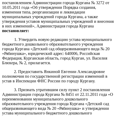
постановлением Администрации города Кургана № 3272 от
10.05.2011 года «Об утверждении Порядка создания,
изменения типа, реорганизации и ликвидации
муниципальных учреждений города Кургана, а также
утверждения уставов муниципальных учреждений и внесения
в них изменений», Администрация города Кургана
постановляет:
1. Утвердить новую редакцию устава муниципального
бюджетного дошкольного образовательного учреждения
города Кургана «Детский сад общеразвивающего вида № 20
«Рябинушка», юридический адрес: 640006, Российская
Федерация, Курганская область, город Курган, ул. Василия
Блюхера, № 2, прилагается.
2.
Предоставить
Янкин
ой
Евгении
Александро
в
не
полномочия по государственной регистрации изменений в
у
став в Инспекции ФНС России по городу Кургану
.
3.
Признать утратившим силу пункт 2 постановления
Администрации города Кургана № 8451 от 22.11.2011 года «О
переименовании муниципального дошкольного
образовательного учреждения города Кургана «Детский сад
общеразвивающего вида № 20 «Рябинушка» и утверждении
устава муниципального бюджетного дошкольного