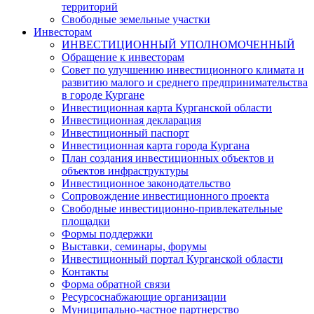
территорий
Свободные земельные участки
Инвесторам
ИНВЕСТИЦИОННЫЙ УПОЛНОМОЧЕННЫЙ
Обращение к инвесторам
Совет по улучшению инвестиционного климата и
развитию малого и среднего предпринимательства
в городе Кургане
Инвестиционная карта Курганской области
Инвестиционная декларация
Инвестиционный паспорт
Инвестиционная карта города Кургана
План создания инвестиционных объектов и
объектов инфраструктуры
Инвестиционное законодательство
Сопровождение инвестиционного проекта
Свободные инвестиционно-привлекательные
площадки
Формы поддержки
Выставки, семинары, форумы
Инвестиционный портал Курганской области
Контакты
Форма обратной связи
Ресурсоснабжающие организации
Муниципально-частное партнерство