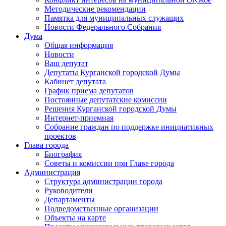
Методические рекомендации
Памятка для муниципальных служащих
Новости Федерального Cобрания
Дума
Общая информация
Новости
Ваш депутат
Депутаты Курганской городской Думы
Кабинет депутата
График приема депутатов
Постоянные депутатские комиссии
Решения Курганской городской Думы
Интернет-приемная
Собрание граждан по поддержке инициативных
проектов
Глава города
Биография
Советы и комиссии при Главе города
Администрация
Структура администрации города
Руководители
Департаменты
Подведомственные организации
Объекты на карте