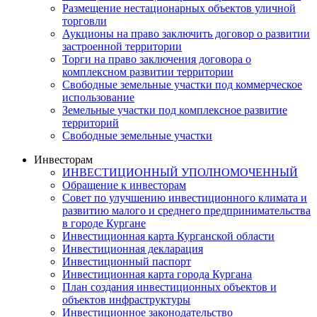
Размещение нестационарных объектов уличной
торговли
Аукционы на право заключить договор о развитии
застроенной территории
Торги на право заключения договора о
комплексном развитии территории
Свободные земельные участки под коммерческое
использование
Земельные участки под комплексное развитие
территорий
Свободные земельные участки
Инвесторам
ИНВЕСТИЦИОННЫЙ УПОЛНОМОЧЕННЫЙ
Обращение к инвесторам
Совет по улучшению инвестиционного климата и
развитию малого и среднего предпринимательства
в городе Кургане
Инвестиционная карта Курганской области
Инвестиционная декларация
Инвестиционный паспорт
Инвестиционная карта города Кургана
План создания инвестиционных объектов и
объектов инфраструктуры
Инвестиционное законодательство