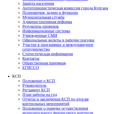
Защита населения
Антитеррористическая комиссия города Кургана
Полномочия, задачи и функции
Муниципальная служба
Административная реформа
Результаты проверок
Информационные системы
Учрежденные СМИ
Официальные визиты и рабочие поездки
Участие в программах и международное
сотрудничество
Статистическая информация
Контакты
Общественная приемная
ЕГИССО
КСП
Положение о КСП
Руководитель
Регламент КСП
План работы на год
Отчеты и заключения КСП по итогам
контрольных мероприятий
Положение о порядке осуществления
муниципального финансового контроля