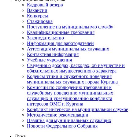
Кадровый резерв
Вакансии
Конкурсы
Стажировка
Поступление на муниципальную службу
Квалификационные требования
Законодательство
Информация для работодателей
Аттестация муниципальных служащих
Контактная информация
Учебные учреждения
Сведения о доходах, расходах, об имуществе и
обязательствах имущественного характера
Кодексы этики и служебного поведения
муниципальных служащих города Кургана
Комиссии по соблюдению требований к
служебному поведению муниципальных
служащих и урегулированию конфликта
интересов ОМС г. Кургана
Конфликт интересов на муниципальной службе
Методические рекомендации
Памятка для муниципальных служащих
Новости Федерального Cобрания
Дума