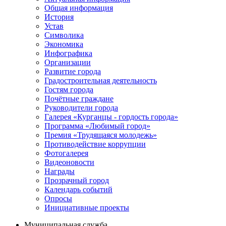
Общая информация
История
Устав
Символика
Экономика
Инфографика
Организации
Развитие города
Градостроительная деятельность
Гостям города
Почётные граждане
Руководители города
Галерея «Курганцы - гордость города»
Программа «Любимый город»
Премия «Трудящаяся молодежь»
Противодействие коррупции
Фотогалерея
Видеоновости
Награды
Прозрачный город
Календарь событий
Опросы
Инициативные проекты
Муниципальная служба