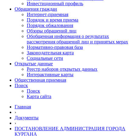
Инвестиционный профиль
Обращения граждан
Интернет-приемная
Порядок и время приема
Порядок обжалования
Обзоры обращений лиц
Обобщенная информация о результатах
рассмотрения обращений лиц и принятых мерах
Нормативно-правовая база
Законодательная карта
Социальные сети
Открытые данные
Реестр наборов открытых данных
Интерактивные карты
Общественная приемная
Поиск
Поиск
Карта сайта
Главная
›
Документы
›
ПОСТАНОВЛЕНИЕ АДМИНИСТРАЦИЯ ГОРОДА
КУРГАНА