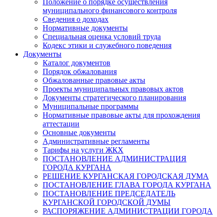
Положение о порядке осуществления
муниципального финансового контроля
Сведения о доходах
Нормативные документы
Специальная оценка условий труда
Кодекс этики и служебного поведения
Документы
Каталог документов
Порядок обжалования
Обжалованные правовые акты
Проекты муниципальных правовых актов
Документы стратегического планирования
Муниципальные программы
Нормативные правовые акты для прохождения
аттестации
Основные документы
Административные регламенты
Тарифы на услуги ЖКХ
ПОСТАНОВЛЕНИЕ АДМИНИСТРАЦИЯ
ГОРОДА КУРГАНА
РЕШЕНИЕ КУРГАНСКАЯ ГОРОДСКАЯ ДУМА
ПОСТАНОВЛЕНИЕ ГЛАВА ГОРОДА КУРГАНА
ПОСТАНОВЛЕНИЕ ПРЕДСЕДАТЕЛЬ
КУРГАНСКОЙ ГОРОДСКОЙ ДУМЫ
РАСПОРЯЖЕНИЕ АДМИНИСТРАЦИИ ГОРОДА