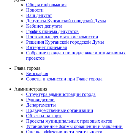
Общая информация
Новости
Ваш депутат
Депутаты Курганской городской Думы
Кабинет депутата
График приема депутатов
Постоянные депутатские комиссии
Решения Курганской городской Думы
Интернет-приемная
Собрание граждан по поддержке инициативных
проектов
Глава города
Биография
Советы и комиссии при Главе города
Администрация
Структура администрации города
Руководители
Департаменты
Подведомственные организации
Объекты на карте
Проекты муниципальных правовых актов
Установленные формы обращений и заявлений
Оценка эффективности деятельности