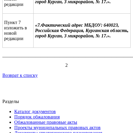
город Курган, 3 микрорайон, № 17.
».
редакции
Пункт 7
«
7.Фактический адрес МБДОУ: 640023,
изложить в
Российская Федерация, Курганская область,
новой
город Курган, 3 микрорайон, № 17.
».
редакции
_______________________________________________________
2
Возврат к списку
Разделы
Каталог документов
Порядок обжалования
Обжалованные правовые акты
Проекты муниципальных правовых актов
Документы стратегического планирования