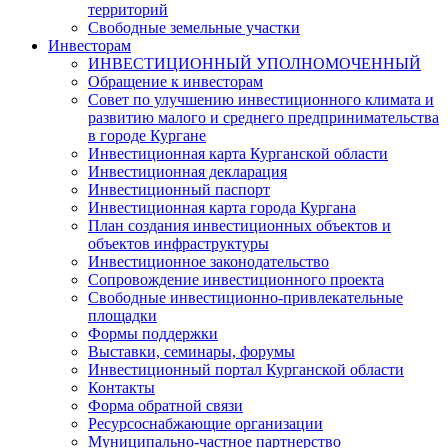
территорий
Свободные земельные участки
Инвесторам
ИНВЕСТИЦИОННЫЙ УПОЛНОМОЧЕННЫЙ
Обращение к инвесторам
Совет по улучшению инвестиционного климата и
развитию малого и среднего предпринимательства
в городе Кургане
Инвестиционная карта Курганской области
Инвестиционная декларация
Инвестиционный паспорт
Инвестиционная карта города Кургана
План создания инвестиционных объектов и
объектов инфраструктуры
Инвестиционное законодательство
Сопровождение инвестиционного проекта
Свободные инвестиционно-привлекательные
площадки
Формы поддержки
Выставки, семинары, форумы
Инвестиционный портал Курганской области
Контакты
Форма обратной связи
Ресурсоснабжающие организации
Муниципально-частное партнерство