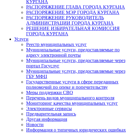
КУРГАНА
РАСПОРЯЖЕНИЕ ГЛАВА ГОРОДА КУРГАНА
РАСПОРЯЖЕНИЕ МЭР ГОРОДА КУРГАНА
РАСПОРЯЖЕНИЕ РУКОВОДИТЕЛЬ
АДМИНИСТРАЦИИ ГОРОДА КУРГАНА
РЕШЕНИЕ ИЗБИРАТЕЛЬНАЯ КОМИССИЯ
ГОРОДА КУРГАНА
Услуги
Реестр муниципальных услуг
Муниципальные услуги, предоставляемые по
адресу электронной почты
Муниципальные услуги, предоставляемые через
портал Госуслуг
Муниципальные услуги, предоставляемые через
ГБУ МФЦ
Государственные услуги в сфере переданных
полномочий по опеке и попечительству
Меры поддержки СВО
Перечень видов муниципального контроля
Мониторинг качества муниципальных услуг
Электронные сервисы
Предварительная запись
Другая информация
Новости
Информация о типичных юридических ошибках