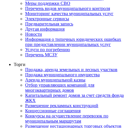
Меры поддержки СВО
Перечень видов муниципального контроля
Мониторинг качества муниципальных услуг
Электронные сервисы
Предварительная запись
Другая информация
Новости
Информация о типичных юридических ошибках
при предоставлении муниципальных услуг
Услуги по погребению
Перечень МСЗУ
Торги
Продажа, аренда земельных и лесных участков
Продажа муниципального имущества
Аренда муниципальной казны
Отбор управляющих компаний для
многоквартирных домов
Капитальный ремонт домов за счет средств фонда
ЖКХ
Размещение рекламных конструкций
Концессионные соглашения
Конкурсы на осуществление перевозок по
муниципальным маршрутам
Размещение нестационарных торговых объектов