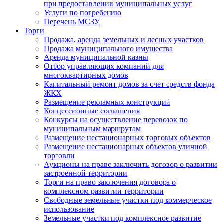
при предоставлении муниципальных услуг
Услуги по погребению
Перечень МСЗУ
Торги
Продажа, аренда земельных и лесных участков
Продажа муниципального имущества
Аренда муниципальной казны
Отбор управляющих компаний для
многоквартирных домов
Капитальный ремонт домов за счет средств фонда
ЖКХ
Размещение рекламных конструкций
Концессионные соглашения
Конкурсы на осуществление перевозок по
муниципальным маршрутам
Размещение нестационарных торговых объектов
Размещение нестационарных объектов уличной
торговли
Аукционы на право заключить договор о развитии
застроенной территории
Торги на право заключения договора о
комплексном развитии территории
Свободные земельные участки под коммерческое
использование
Земельные участки под комплексное развитие