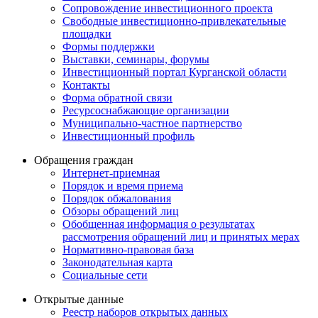
Сопровождение инвестиционного проекта
Свободные инвестиционно-привлекательные
площадки
Формы поддержки
Выставки, семинары, форумы
Инвестиционный портал Курганской области
Контакты
Форма обратной связи
Ресурсоснабжающие организации
Муниципально-частное партнерство
Инвестиционный профиль
Обращения граждан
Интернет-приемная
Порядок и время приема
Порядок обжалования
Обзоры обращений лиц
Обобщенная информация о результатах
рассмотрения обращений лиц и принятых мерах
Нормативно-правовая база
Законодательная карта
Социальные сети
Открытые данные
Реестр наборов открытых данных