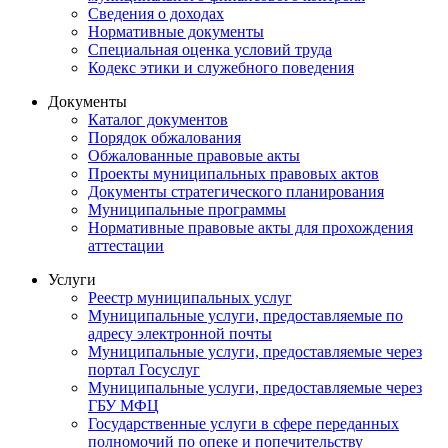
Сведения о доходах
Нормативные документы
Специальная оценка условий труда
Кодекс этики и служебного поведения
Документы
Каталог документов
Порядок обжалования
Обжалованные правовые акты
Проекты муниципальных правовых актов
Документы стратегического планирования
Муниципальные программы
Нормативные правовые акты для прохождения
аттестации
Услуги
Реестр муниципальных услуг
Муниципальные услуги, предоставляемые по
адресу электронной почты
Муниципальные услуги, предоставляемые через
портал Госуслуг
Муниципальные услуги, предоставляемые через
ГБУ МФЦ
Государственные услуги в сфере переданных
полномочий по опеке и попечительству