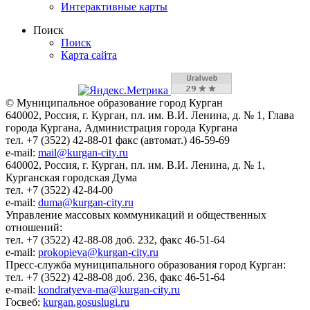
Интерактивные карты
Поиск
Поиск
Карта сайта
© Муниципальное образование город Курган
640002, Россия, г. Курган, пл. им. В.И. Ленина, д. № 1, Глава
города Кургана, Администрация города Кургана
тел. +7 (3522) 42-88-01 факс (автомат.) 46-59-69
e-mail:
mail@kurgan-city.ru
640002, Россия, г. Курган, пл. им. В.И. Ленина, д. № 1,
Курганская городская Дума
тел. +7 (3522) 42-84-00
e-mail:
duma@kurgan-city.ru
Управление массовых коммуникаций и общественных
отношений:
тел. +7 (3522) 42-88-08 доб. 232, факс 46-51-64
e-mail:
prokopieva@kurgan-city.ru
Пресс-служба муниципального образования город Курган:
тел. +7 (3522) 42-88-08 доб. 236, факс 46-51-64
e-mail:
kondratyeva-ma@kurgan-city.ru
Госвеб:
kurgan.gosuslugi.ru