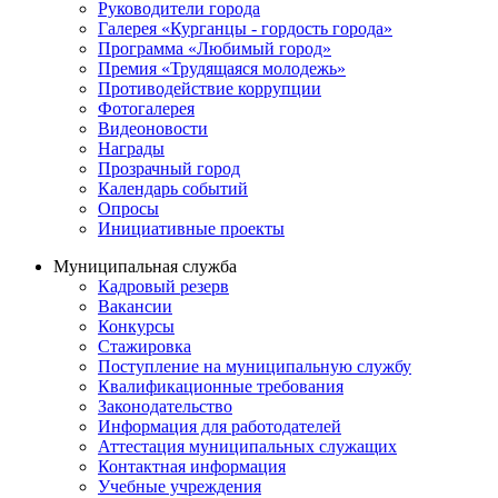
Руководители города
Галерея «Курганцы - гордость города»
Программа «Любимый город»
Премия «Трудящаяся молодежь»
Противодействие коррупции
Фотогалерея
Видеоновости
Награды
Прозрачный город
Календарь событий
Опросы
Инициативные проекты
Муниципальная служба
Кадровый резерв
Вакансии
Конкурсы
Стажировка
Поступление на муниципальную службу
Квалификационные требования
Законодательство
Информация для работодателей
Аттестация муниципальных служащих
Контактная информация
Учебные учреждения