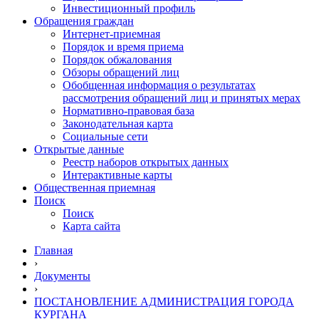
Инвестиционный профиль
Обращения граждан
Интернет-приемная
Порядок и время приема
Порядок обжалования
Обзоры обращений лиц
Обобщенная информация о результатах
рассмотрения обращений лиц и принятых мерах
Нормативно-правовая база
Законодательная карта
Социальные сети
Открытые данные
Реестр наборов открытых данных
Интерактивные карты
Общественная приемная
Поиск
Поиск
Карта сайта
Главная
›
Документы
›
ПОСТАНОВЛЕНИЕ АДМИНИСТРАЦИЯ ГОРОДА
КУРГАНА