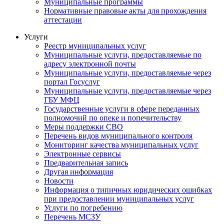
Муниципальные программы
Нормативные правовые акты для прохождения
аттестации
Услуги
Реестр муниципальных услуг
Муниципальные услуги, предоставляемые по
адресу электронной почты
Муниципальные услуги, предоставляемые через
портал Госуслуг
Муниципальные услуги, предоставляемые через
ГБУ МФЦ
Государственные услуги в сфере переданных
полномочий по опеке и попечительству
Меры поддержки СВО
Перечень видов муниципального контроля
Мониторинг качества муниципальных услуг
Электронные сервисы
Предварительная запись
Другая информация
Новости
Информация о типичных юридических ошибках
при предоставлении муниципальных услуг
Услуги по погребению
Перечень МСЗУ