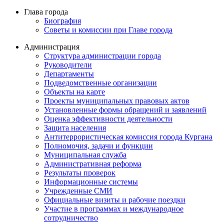
Глава города
Биография
Советы и комиссии при Главе города
Администрация
Структура администрации города
Руководители
Департаменты
Подведомственные организации
Объекты на карте
Проекты муниципальных правовых актов
Установленные формы обращений и заявлений
Оценка эффективности деятельности
Защита населения
Антитеррористическая комиссия города Кургана
Полномочия, задачи и функции
Муниципальная служба
Административная реформа
Результаты проверок
Информационные системы
Учрежденные СМИ
Официальные визиты и рабочие поездки
Участие в программах и международное
сотрудничество