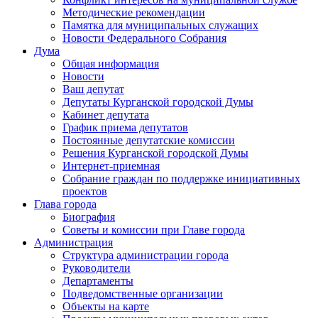
Методические рекомендации
Памятка для муниципальных служащих
Новости Федерального Cобрания
Дума
Общая информация
Новости
Ваш депутат
Депутаты Курганской городской Думы
Кабинет депутата
График приема депутатов
Постоянные депутатские комиссии
Решения Курганской городской Думы
Интернет-приемная
Собрание граждан по поддержке инициативных
проектов
Глава города
Биография
Советы и комиссии при Главе города
Администрация
Структура администрации города
Руководители
Департаменты
Подведомственные организации
Объекты на карте