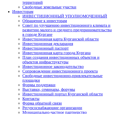
территорий
Свободные земельные участки
Инвесторам
ИНВЕСТИЦИОННЫЙ УПОЛНОМОЧЕННЫЙ
Обращение к инвесторам
Совет по улучшению инвестиционного климата и
развитию малого и среднего предпринимательства
в городе Кургане
Инвестиционная карта Курганской области
Инвестиционная декларация
Инвестиционный паспорт
Инвестиционная карта города Кургана
План создания инвестиционных объектов и
объектов инфраструктуры
Инвестиционное законодательство
Сопровождение инвестиционного проекта
Свободные инвестиционно-привлекательные
площадки
Формы поддержки
Выставки, семинары, форумы
Инвестиционный портал Курганской области
Контакты
Форма обратной связи
Ресурсоснабжающие организации
Муниципально-частное партнерство