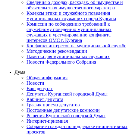
Сведения о доходах, расходах, об имуществе и
обязательствах имущественного характера
Кодексы этики и служебного поведения
муниципальных служащих города Кургана
Комиссии по соблюдению требований к
служебному поведению муниципальных
служащих и урегулированию конфликта
интересов ОМС г. Кургана
Конфликт интересов на муниципальной службе
Методические рекомендации
Памятка для муниципальных служащих
Новости Федерального Cобрания
Дума
Общая информация
Новости
Ваш депутат
Депутаты Курганской городской Думы
Кабинет депутата
График приема депутатов
Постоянные депутатские комиссии
Решения Курганской городской Думы
Интернет-приемная
Собрание граждан по поддержке инициативных
проектов