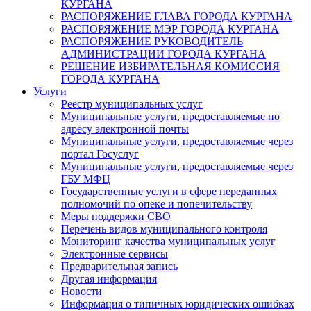
КУРГАНА
РАСПОРЯЖЕНИЕ ГЛАВА ГОРОДА КУРГАНА
РАСПОРЯЖЕНИЕ МЭР ГОРОДА КУРГАНА
РАСПОРЯЖЕНИЕ РУКОВОДИТЕЛЬ
АДМИНИСТРАЦИИ ГОРОДА КУРГАНА
РЕШЕНИЕ ИЗБИРАТЕЛЬНАЯ КОМИССИЯ
ГОРОДА КУРГАНА
Услуги
Реестр муниципальных услуг
Муниципальные услуги, предоставляемые по
адресу электронной почты
Муниципальные услуги, предоставляемые через
портал Госуслуг
Муниципальные услуги, предоставляемые через
ГБУ МФЦ
Государственные услуги в сфере переданных
полномочий по опеке и попечительству
Меры поддержки СВО
Перечень видов муниципального контроля
Мониторинг качества муниципальных услуг
Электронные сервисы
Предварительная запись
Другая информация
Новости
Информация о типичных юридических ошибках