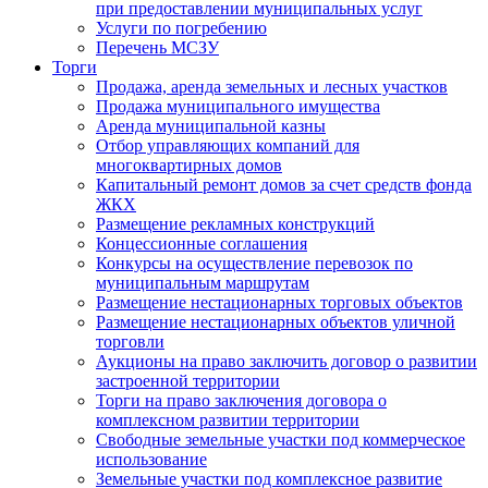
при предоставлении муниципальных услуг
Услуги по погребению
Перечень МСЗУ
Торги
Продажа, аренда земельных и лесных участков
Продажа муниципального имущества
Аренда муниципальной казны
Отбор управляющих компаний для
многоквартирных домов
Капитальный ремонт домов за счет средств фонда
ЖКХ
Размещение рекламных конструкций
Концессионные соглашения
Конкурсы на осуществление перевозок по
муниципальным маршрутам
Размещение нестационарных торговых объектов
Размещение нестационарных объектов уличной
торговли
Аукционы на право заключить договор о развитии
застроенной территории
Торги на право заключения договора о
комплексном развитии территории
Свободные земельные участки под коммерческое
использование
Земельные участки под комплексное развитие