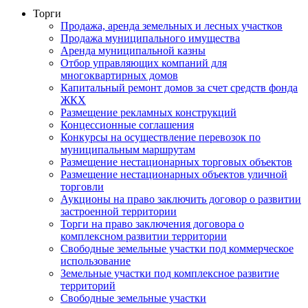
Торги
Продажа, аренда земельных и лесных участков
Продажа муниципального имущества
Аренда муниципальной казны
Отбор управляющих компаний для
многоквартирных домов
Капитальный ремонт домов за счет средств фонда
ЖКХ
Размещение рекламных конструкций
Концессионные соглашения
Конкурсы на осуществление перевозок по
муниципальным маршрутам
Размещение нестационарных торговых объектов
Размещение нестационарных объектов уличной
торговли
Аукционы на право заключить договор о развитии
застроенной территории
Торги на право заключения договора о
комплексном развитии территории
Свободные земельные участки под коммерческое
использование
Земельные участки под комплексное развитие
территорий
Свободные земельные участки