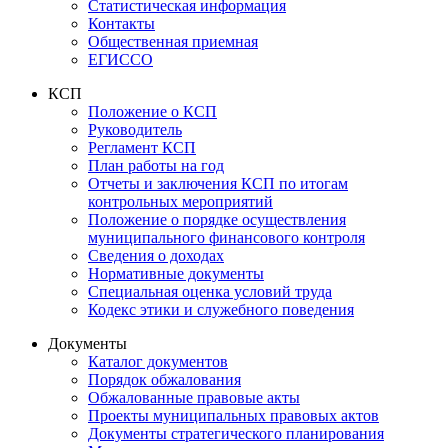
Статистическая информация
Контакты
Общественная приемная
ЕГИССО
КСП
Положение о КСП
Руководитель
Регламент КСП
План работы на год
Отчеты и заключения КСП по итогам
контрольных мероприятий
Положение о порядке осуществления
муниципального финансового контроля
Сведения о доходах
Нормативные документы
Специальная оценка условий труда
Кодекс этики и служебного поведения
Документы
Каталог документов
Порядок обжалования
Обжалованные правовые акты
Проекты муниципальных правовых актов
Документы стратегического планирования