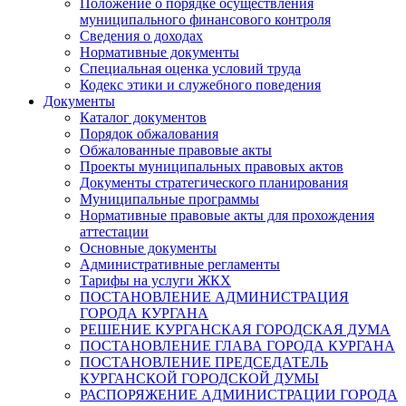
Положение о порядке осуществления
муниципального финансового контроля
Сведения о доходах
Нормативные документы
Специальная оценка условий труда
Кодекс этики и служебного поведения
Документы
Каталог документов
Порядок обжалования
Обжалованные правовые акты
Проекты муниципальных правовых актов
Документы стратегического планирования
Муниципальные программы
Нормативные правовые акты для прохождения
аттестации
Основные документы
Административные регламенты
Тарифы на услуги ЖКХ
ПОСТАНОВЛЕНИЕ АДМИНИСТРАЦИЯ
ГОРОДА КУРГАНА
РЕШЕНИЕ КУРГАНСКАЯ ГОРОДСКАЯ ДУМА
ПОСТАНОВЛЕНИЕ ГЛАВА ГОРОДА КУРГАНА
ПОСТАНОВЛЕНИЕ ПРЕДСЕДАТЕЛЬ
КУРГАНСКОЙ ГОРОДСКОЙ ДУМЫ
РАСПОРЯЖЕНИЕ АДМИНИСТРАЦИИ ГОРОДА