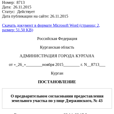
Номер: 8713
Дата: 26.11.2015
Статус: Действует
Дата публикации на сайте: 26.11.2015
Скачать документ в формате Microsoft Word (страниц: 2,
размер: 51.50 KB)
Российская Федерация
Курганская область
АДМИНИСТРАЦИЯ ГОРОДА КУРГАНА
от «_26_»________ноября 2015________ г. N__8713___
Курган
ПОСТАНОВЛЕНИЕ
О
предварительном согласовании
предоставления
земельног
о
участка
по
улице
Дзержинского
, №
43