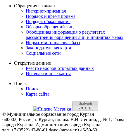
Обращения граждан
Интернет-приемная
Порядок и время приема
Порядок обжалования
Обзоры обращений лиц
Обобщенная информация о результатах
рассмотрения обращений лиц и принятых мерах
Нормативно-правовая база
Законодательная карта
Социальные сети
Открытые данные
Реестр наборов открытых данных
Интерактивные карты
Поиск
Поиск
Карта сайта
© Муниципальное образование город Курган
640002, Россия, г. Курган, пл. им. В.И. Ленина, д. № 1, Глава
города Кургана, Администрация города Кургана
тел. +7 (3522) 42-88-01 факс (автомат.) 46-59-69