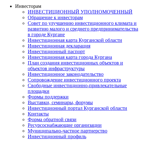
Инвесторам
ИНВЕСТИЦИОННЫЙ УПОЛНОМОЧЕННЫЙ
Обращение к инвесторам
Совет по улучшению инвестиционного климата и
развитию малого и среднего предпринимательства
в городе Кургане
Инвестиционная карта Курганской области
Инвестиционная декларация
Инвестиционный паспорт
Инвестиционная карта города Кургана
План создания инвестиционных объектов и
объектов инфраструктуры
Инвестиционное законодательство
Сопровождение инвестиционного проекта
Свободные инвестиционно-привлекательные
площадки
Формы поддержки
Выставки, семинары, форумы
Инвестиционный портал Курганской области
Контакты
Форма обратной связи
Ресурсоснабжающие организации
Муниципально-частное партнерство
Инвестиционный профиль