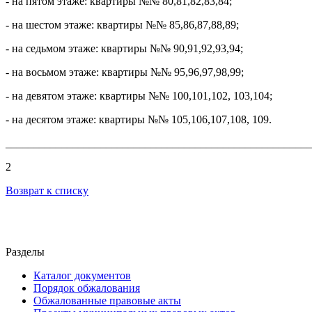
- на пятом этаже: квартиры №№ 80,81,82,83,84;
- на шестом этаже: квартиры №№ 85,86,87,88,89;
- на седьмом этаже: квартиры №№ 90,91,92,93,94;
- на восьмом этаже: квартиры №№ 95,96,97,98,99;
- на девятом этаже: квартиры №№ 100,101,102, 103,104;
- на десятом этаже: квартиры №№ 105,106,107,108, 109.
_______________________________________________________
2
Возврат к списку
Разделы
Каталог документов
Порядок обжалования
Обжалованные правовые акты