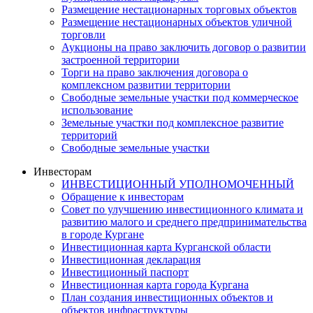
Размещение нестационарных торговых объектов
Размещение нестационарных объектов уличной
торговли
Аукционы на право заключить договор о развитии
застроенной территории
Торги на право заключения договора о
комплексном развитии территории
Свободные земельные участки под коммерческое
использование
Земельные участки под комплексное развитие
территорий
Свободные земельные участки
Инвесторам
ИНВЕСТИЦИОННЫЙ УПОЛНОМОЧЕННЫЙ
Обращение к инвесторам
Совет по улучшению инвестиционного климата и
развитию малого и среднего предпринимательства
в городе Кургане
Инвестиционная карта Курганской области
Инвестиционная декларация
Инвестиционный паспорт
Инвестиционная карта города Кургана
План создания инвестиционных объектов и
объектов инфраструктуры