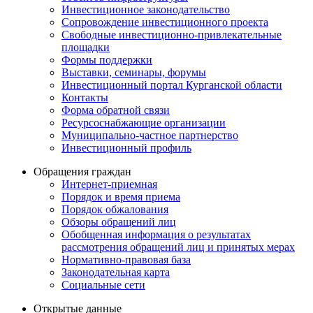
Инвестиционное законодательство
Сопровождение инвестиционного проекта
Свободные инвестиционно-привлекательные
площадки
Формы поддержки
Выставки, семинары, форумы
Инвестиционный портал Курганской области
Контакты
Форма обратной связи
Ресурсоснабжающие организации
Муниципально-частное партнерство
Инвестиционный профиль
Обращения граждан
Интернет-приемная
Порядок и время приема
Порядок обжалования
Обзоры обращений лиц
Обобщенная информация о результатах
рассмотрения обращений лиц и принятых мерах
Нормативно-правовая база
Законодательная карта
Социальные сети
Открытые данные