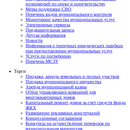
полномочий по опеке и попечительству
Меры поддержки СВО
Перечень видов муниципального контроля
Мониторинг качества муниципальных услуг
Электронные сервисы
Предварительная запись
Другая информация
Новости
Информация о типичных юридических ошибках
при предоставлении муниципальных услуг
Услуги по погребению
Перечень МСЗУ
Торги
Продажа, аренда земельных и лесных участков
Продажа муниципального имущества
Аренда муниципальной казны
Отбор управляющих компаний для
многоквартирных домов
Капитальный ремонт домов за счет средств фонда
ЖКХ
Размещение рекламных конструкций
Концессионные соглашения
Конкурсы на осуществление перевозок по
муниципальным маршрутам