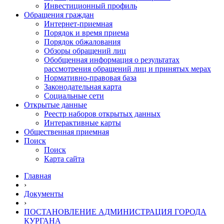
Инвестиционный профиль
Обращения граждан
Интернет-приемная
Порядок и время приема
Порядок обжалования
Обзоры обращений лиц
Обобщенная информация о результатах
рассмотрения обращений лиц и принятых мерах
Нормативно-правовая база
Законодательная карта
Социальные сети
Открытые данные
Реестр наборов открытых данных
Интерактивные карты
Общественная приемная
Поиск
Поиск
Карта сайта
Главная
›
Документы
›
ПОСТАНОВЛЕНИЕ АДМИНИСТРАЦИЯ ГОРОДА
КУРГАНА