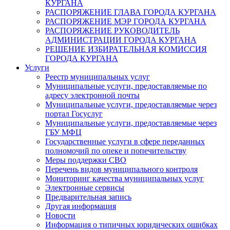
КУРГАНА
РАСПОРЯЖЕНИЕ ГЛАВА ГОРОДА КУРГАНА
РАСПОРЯЖЕНИЕ МЭР ГОРОДА КУРГАНА
РАСПОРЯЖЕНИЕ РУКОВОДИТЕЛЬ
АДМИНИСТРАЦИИ ГОРОДА КУРГАНА
РЕШЕНИЕ ИЗБИРАТЕЛЬНАЯ КОМИССИЯ
ГОРОДА КУРГАНА
Услуги
Реестр муниципальных услуг
Муниципальные услуги, предоставляемые по
адресу электронной почты
Муниципальные услуги, предоставляемые через
портал Госуслуг
Муниципальные услуги, предоставляемые через
ГБУ МФЦ
Государственные услуги в сфере переданных
полномочий по опеке и попечительству
Меры поддержки СВО
Перечень видов муниципального контроля
Мониторинг качества муниципальных услуг
Электронные сервисы
Предварительная запись
Другая информация
Новости
Информация о типичных юридических ошибках