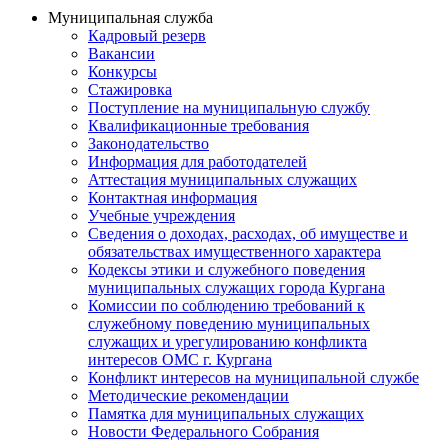
Муниципальная служба
Кадровый резерв
Вакансии
Конкурсы
Стажировка
Поступление на муниципальную службу
Квалификационные требования
Законодательство
Информация для работодателей
Аттестация муниципальных служащих
Контактная информация
Учебные учреждения
Сведения о доходах, расходах, об имуществе и
обязательствах имущественного характера
Кодексы этики и служебного поведения
муниципальных служащих города Кургана
Комиссии по соблюдению требований к
служебному поведению муниципальных
служащих и урегулированию конфликта
интересов ОМС г. Кургана
Конфликт интересов на муниципальной службе
Методические рекомендации
Памятка для муниципальных служащих
Новости Федерального Cобрания