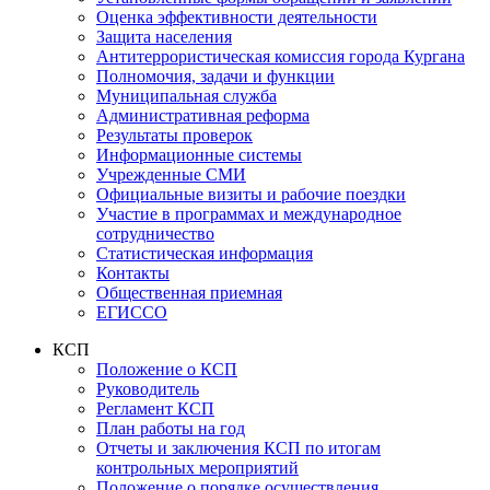
Оценка эффективности деятельности
Защита населения
Антитеррористическая комиссия города Кургана
Полномочия, задачи и функции
Муниципальная служба
Административная реформа
Результаты проверок
Информационные системы
Учрежденные СМИ
Официальные визиты и рабочие поездки
Участие в программах и международное
сотрудничество
Статистическая информация
Контакты
Общественная приемная
ЕГИССО
КСП
Положение о КСП
Руководитель
Регламент КСП
План работы на год
Отчеты и заключения КСП по итогам
контрольных мероприятий
Положение о порядке осуществления