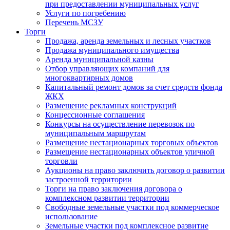
при предоставлении муниципальных услуг
Услуги по погребению
Перечень МСЗУ
Торги
Продажа, аренда земельных и лесных участков
Продажа муниципального имущества
Аренда муниципальной казны
Отбор управляющих компаний для
многоквартирных домов
Капитальный ремонт домов за счет средств фонда
ЖКХ
Размещение рекламных конструкций
Концессионные соглашения
Конкурсы на осуществление перевозок по
муниципальным маршрутам
Размещение нестационарных торговых объектов
Размещение нестационарных объектов уличной
торговли
Аукционы на право заключить договор о развитии
застроенной территории
Торги на право заключения договора о
комплексном развитии территории
Свободные земельные участки под коммерческое
использование
Земельные участки под комплексное развитие