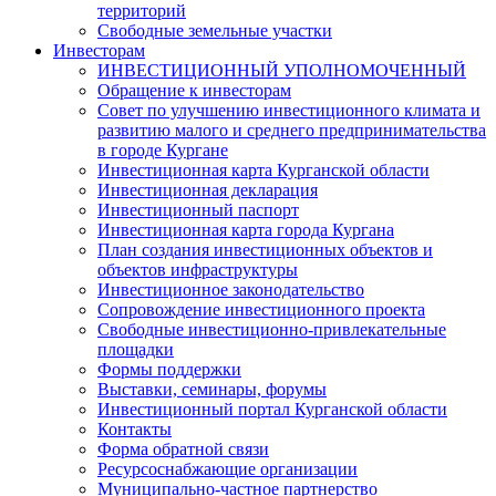
территорий
Свободные земельные участки
Инвесторам
ИНВЕСТИЦИОННЫЙ УПОЛНОМОЧЕННЫЙ
Обращение к инвесторам
Совет по улучшению инвестиционного климата и
развитию малого и среднего предпринимательства
в городе Кургане
Инвестиционная карта Курганской области
Инвестиционная декларация
Инвестиционный паспорт
Инвестиционная карта города Кургана
План создания инвестиционных объектов и
объектов инфраструктуры
Инвестиционное законодательство
Сопровождение инвестиционного проекта
Свободные инвестиционно-привлекательные
площадки
Формы поддержки
Выставки, семинары, форумы
Инвестиционный портал Курганской области
Контакты
Форма обратной связи
Ресурсоснабжающие организации
Муниципально-частное партнерство