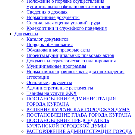
Положение о порядке осуществления
муниципального финансового контроля
Сведения о доходах
Нормативные документы
Специальная оценка условий труда
Кодекс этики и служебного поведения
Документы
Каталог документов
Порядок обжалования
Обжалованные правовые акты
Проекты муниципальных правовых актов
Документы стратегического планирования
Муниципальные программы
Нормативные правовые акты для прохождения
аттестации
Основные документы
Административные регламенты
Тарифы на услуги ЖКХ
ПОСТАНОВЛЕНИЕ АДМИНИСТРАЦИЯ
ГОРОДА КУРГАНА
РЕШЕНИЕ КУРГАНСКАЯ ГОРОДСКАЯ ДУМА
ПОСТАНОВЛЕНИЕ ГЛАВА ГОРОДА КУРГАНА
ПОСТАНОВЛЕНИЕ ПРЕДСЕДАТЕЛЬ
КУРГАНСКОЙ ГОРОДСКОЙ ДУМЫ
РАСПОРЯЖЕНИЕ АДМИНИСТРАЦИИ ГОРОДА