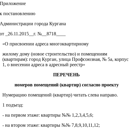
Приложение
к постановлению
Администрации города Кургана
от _26.11.2015__г. №__8718____
«О присвоении адреса многоквартирному
жилому дому (новое строительство) и помещениям
(квартирам): город Курган, улица Профсоюзная, № 5а, корпус
1, о внесении адреса в адресный реестр»
ПЕРЕЧЕНЬ
номеров
помещений (квартир) согласно проекту
Нумерацию помещений (квартир) читать слева направо.
1 подъезд:
- на первом этаже: квартиры №№ 1,2,3,4,5,6;
- на втором этаже: квартиры №№ 7,8,9,10,11,12;