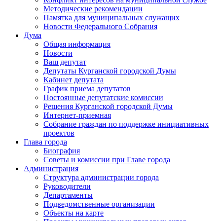
Методические рекомендации
Памятка для муниципальных служащих
Новости Федерального Cобрания
Дума
Общая информация
Новости
Ваш депутат
Депутаты Курганской городской Думы
Кабинет депутата
График приема депутатов
Постоянные депутатские комиссии
Решения Курганской городской Думы
Интернет-приемная
Собрание граждан по поддержке инициативных
проектов
Глава города
Биография
Советы и комиссии при Главе города
Администрация
Структура администрации города
Руководители
Департаменты
Подведомственные организации
Объекты на карте