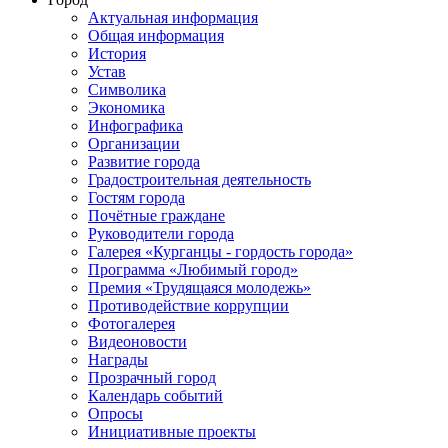
Актуальная информация
Общая информация
История
Устав
Символика
Экономика
Инфографика
Организации
Развитие города
Градостроительная деятельность
Гостям города
Почётные граждане
Руководители города
Галерея «Курганцы - гордость города»
Программа «Любимый город»
Премия «Трудящаяся молодежь»
Противодействие коррупции
Фотогалерея
Видеоновости
Награды
Прозрачный город
Календарь событий
Опросы
Инициативные проекты