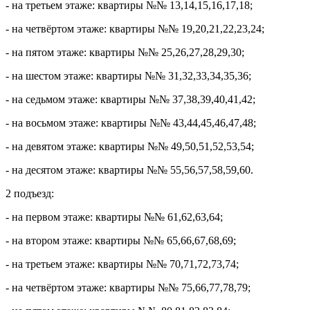
- на третьем этаже: квартиры №№ 13,14,15,16,17,18;
- на четвёртом этаже: квартиры №№ 19,20,21,22,23,24;
- на пятом этаже: квартиры №№ 25,26,27,28,29,30;
- на шестом этаже: квартиры №№ 31,32,33,34,35,36;
- на седьмом этаже: квартиры №№ 37,38,39,40,41,42;
- на восьмом этаже: квартиры №№ 43,44,45,46,47,48;
- на девятом этаже: квартиры №№ 49,50,51,52,53,54;
- на десятом этаже: квартиры №№ 55,56,57,58,59,60.
2 подъезд:
- на первом этаже: квартиры №№ 61,62,63,64;
- на втором этаже: квартиры №№ 65,66,67,68,69;
- на третьем этаже: квартиры №№ 70,71,72,73,74;
- на четвёртом этаже: квартиры №№ 75,66,77,78,79;