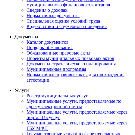
муниципального финансового контроля
Сведения о доходах
Нормативные документы
Специальная оценка условий труда
Кодекс этики и служебного поведения
Документы
Каталог документов
Порядок обжалования
Обжалованные правовые акты
Проекты муниципальных правовых актов
Документы стратегического планирования
Муниципальные программы
Нормативные правовые акты для прохождения
аттестации
Услуги
Реестр муниципальных услуг
Муниципальные услуги, предоставляемые по
адресу электронной почты
Муниципальные услуги, предоставляемые через
портал Госуслуг
Муниципальные услуги, предоставляемые через
ГБУ МФЦ
Государственные услуги в сфере переданных