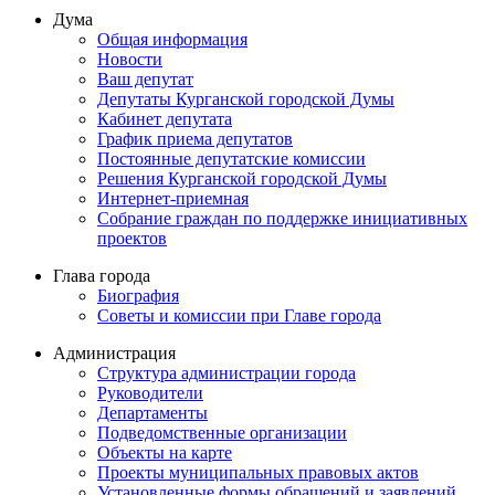
Дума
Общая информация
Новости
Ваш депутат
Депутаты Курганской городской Думы
Кабинет депутата
График приема депутатов
Постоянные депутатские комиссии
Решения Курганской городской Думы
Интернет-приемная
Собрание граждан по поддержке инициативных
проектов
Глава города
Биография
Советы и комиссии при Главе города
Администрация
Структура администрации города
Руководители
Департаменты
Подведомственные организации
Объекты на карте
Проекты муниципальных правовых актов
Установленные формы обращений и заявлений