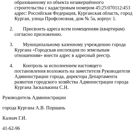
образованному из объекта незавершённого
строительства с кадастровым номером 45:25:070112:453
адрес: Российская Федерация, Курганская область, город
Курган, улица Профсоюзная, дом № 5а, корпус 1.
Присвоить адреса всем помещениям (квартирам)
согласно приложению.
Муниципальному казенному учреждению города
Кургана «Городская инспекция по земельным
отношениям» внести адрес в адресный реестр.
Контроль за исполнением настоящего
постановления возложить на заместителя Руководителя
Администрации города, директора Департамента
развития городского хозяйства Администрации города
Кургана Заскалькина С.Н.
Руководитель Администрации
города Кургана А.В. Поршань
Калнач Г.И.
41-62-96