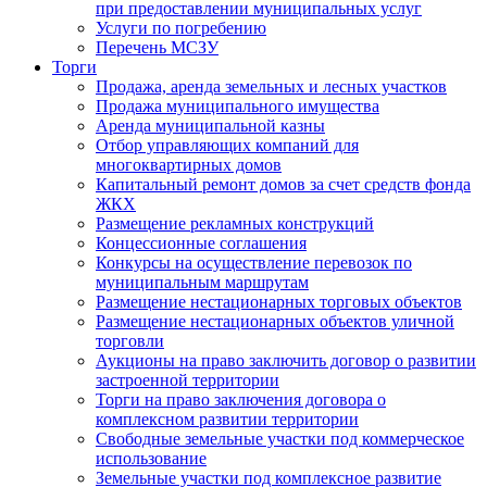
при предоставлении муниципальных услуг
Услуги по погребению
Перечень МСЗУ
Торги
Продажа, аренда земельных и лесных участков
Продажа муниципального имущества
Аренда муниципальной казны
Отбор управляющих компаний для
многоквартирных домов
Капитальный ремонт домов за счет средств фонда
ЖКХ
Размещение рекламных конструкций
Концессионные соглашения
Конкурсы на осуществление перевозок по
муниципальным маршрутам
Размещение нестационарных торговых объектов
Размещение нестационарных объектов уличной
торговли
Аукционы на право заключить договор о развитии
застроенной территории
Торги на право заключения договора о
комплексном развитии территории
Свободные земельные участки под коммерческое
использование
Земельные участки под комплексное развитие