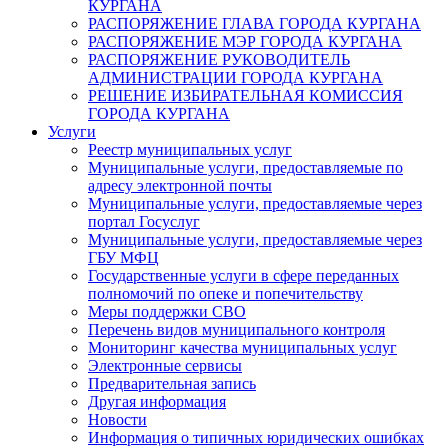
КУРГАНА
РАСПОРЯЖЕНИЕ ГЛАВА ГОРОДА КУРГАНА
РАСПОРЯЖЕНИЕ МЭР ГОРОДА КУРГАНА
РАСПОРЯЖЕНИЕ РУКОВОДИТЕЛЬ
АДМИНИСТРАЦИИ ГОРОДА КУРГАНА
РЕШЕНИЕ ИЗБИРАТЕЛЬНАЯ КОМИССИЯ
ГОРОДА КУРГАНА
Услуги
Реестр муниципальных услуг
Муниципальные услуги, предоставляемые по
адресу электронной почты
Муниципальные услуги, предоставляемые через
портал Госуслуг
Муниципальные услуги, предоставляемые через
ГБУ МФЦ
Государственные услуги в сфере переданных
полномочий по опеке и попечительству
Меры поддержки СВО
Перечень видов муниципального контроля
Мониторинг качества муниципальных услуг
Электронные сервисы
Предварительная запись
Другая информация
Новости
Информация о типичных юридических ошибках