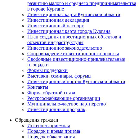
развитию малого и среднего предпринимательства
в городе Кургане
Инвестиционная карта Курганской области
Инвестиционная декларация
Инвестиционный паспорт
Инвестиционная карта города Кургана
План создания инвестиционных объектов и
объектов инфраструктуры
Инвестиционное законодательство
Сопровождение инвестиционного проекта
Свободные инвестиционно-привлекательные
площадки
Формы поддержки
Выставки, семинары, форумы
Инвестиционный портал Курганской области
Контакты
Форма обратной связи
Ресурсоснабжающие организации
Муниципально-частное партнерство
Инвестиционный профиль
Обращения граждан
Интернет-приемная
Порядок и время приема
Порядок обжалования