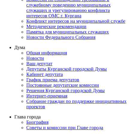
служебному поведению муниципальных
служащих и урегулированию конфликта
интересов ОМС г. Кургана
Конфликт интересов на муниципальной службе
Методические рекомендации
Памятка для муниципальных служащих
Новости Федерального Cобрания
Дума
Общая информация
Новости
Ваш депутат
Депутаты Курганской городской Думы
Кабинет депутата
График приема депутатов
Постоянные депутатские комиссии
Решения Курганской городской Думы
Интернет-приемная
Собрание граждан по поддержке инициативных
проектов
Глава города
Биография
Советы и комиссии при Главе города