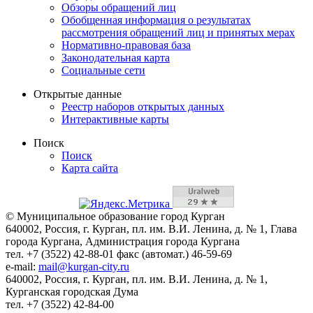
Обзоры обращений лиц
Обобщенная информация о результатах
рассмотрения обращений лиц и принятых мерах
Нормативно-правовая база
Законодательная карта
Социальные сети
Открытые данные
Реестр наборов открытых данных
Интерактивные карты
Поиск
Поиск
Карта сайта
© Муниципальное образование город Курган
640002, Россия, г. Курган, пл. им. В.И. Ленина, д. № 1, Глава
города Кургана, Администрация города Кургана
тел. +7 (3522) 42-88-01 факс (автомат.) 46-59-69
e-mail:
mail@kurgan-city.ru
640002, Россия, г. Курган, пл. им. В.И. Ленина, д. № 1,
Курганская городская Дума
тел. +7 (3522) 42-84-00