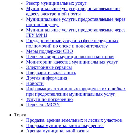
Реестр муниципальных услуг
Муниципальные услуги, предоставляемые по
адресу электронной почты
Муниципальные услуги, предоставляемые через
портал Госуслуг
Муниципальные услуги, предоставляемые через
ГБУ МФЦ
Государственные услуги в сфере переданных
полномочий по опеке и попечительству
Меры поддержки СВО
Перечень видов муниципального контроля
Мониторинг качества муниципальных услуг
Электронные сервисы
Предварительная запись
Другая информация
Новости
Информация о типичных юридических ошибках
при предоставлении муниципальных услуг
Услуги по погребению
Перечень МСЗУ
Торги
Продажа, аренда земельных и лесных участков
Продажа муниципального имущества
Аренда муниципальной казны