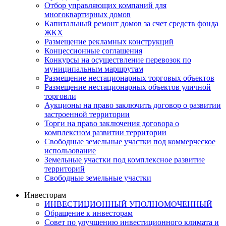
Отбор управляющих компаний для
многоквартирных домов
Капитальный ремонт домов за счет средств фонда
ЖКХ
Размещение рекламных конструкций
Концессионные соглашения
Конкурсы на осуществление перевозок по
муниципальным маршрутам
Размещение нестационарных торговых объектов
Размещение нестационарных объектов уличной
торговли
Аукционы на право заключить договор о развитии
застроенной территории
Торги на право заключения договора о
комплексном развитии территории
Свободные земельные участки под коммерческое
использование
Земельные участки под комплексное развитие
территорий
Свободные земельные участки
Инвесторам
ИНВЕСТИЦИОННЫЙ УПОЛНОМОЧЕННЫЙ
Обращение к инвесторам
Совет по улучшению инвестиционного климата и