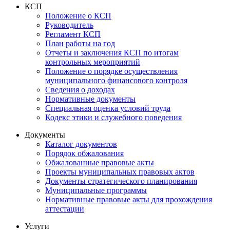
КСП
Положение о КСП
Руководитель
Регламент КСП
План работы на год
Отчеты и заключения КСП по итогам
контрольных мероприятий
Положение о порядке осуществления
муниципального финансового контроля
Сведения о доходах
Нормативные документы
Специальная оценка условий труда
Кодекс этики и служебного поведения
Документы
Каталог документов
Порядок обжалования
Обжалованные правовые акты
Проекты муниципальных правовых актов
Документы стратегического планирования
Муниципальные программы
Нормативные правовые акты для прохождения
аттестации
Услуги