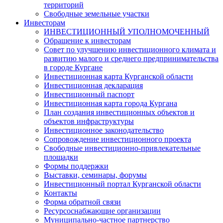
территорий
Свободные земельные участки
Инвесторам
ИНВЕСТИЦИОННЫЙ УПОЛНОМОЧЕННЫЙ
Обращение к инвесторам
Совет по улучшению инвестиционного климата и
развитию малого и среднего предпринимательства
в городе Кургане
Инвестиционная карта Курганской области
Инвестиционная декларация
Инвестиционный паспорт
Инвестиционная карта города Кургана
План создания инвестиционных объектов и
объектов инфраструктуры
Инвестиционное законодательство
Сопровождение инвестиционного проекта
Свободные инвестиционно-привлекательные
площадки
Формы поддержки
Выставки, семинары, форумы
Инвестиционный портал Курганской области
Контакты
Форма обратной связи
Ресурсоснабжающие организации
Муниципально-частное партнерство