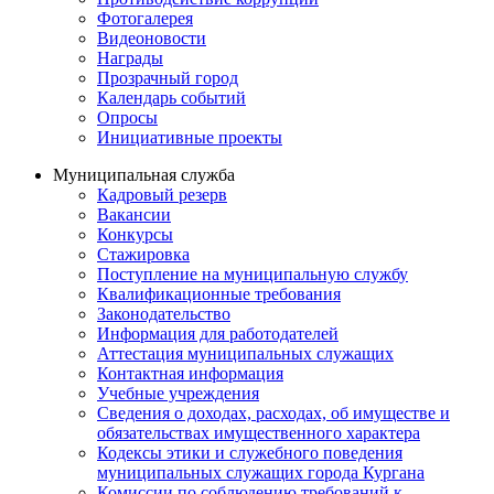
Фотогалерея
Видеоновости
Награды
Прозрачный город
Календарь событий
Опросы
Инициативные проекты
Муниципальная служба
Кадровый резерв
Вакансии
Конкурсы
Стажировка
Поступление на муниципальную службу
Квалификационные требования
Законодательство
Информация для работодателей
Аттестация муниципальных служащих
Контактная информация
Учебные учреждения
Сведения о доходах, расходах, об имуществе и
обязательствах имущественного характера
Кодексы этики и служебного поведения
муниципальных служащих города Кургана
Комиссии по соблюдению требований к