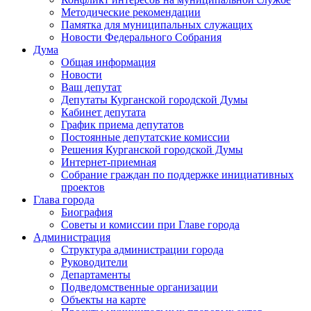
Методические рекомендации
Памятка для муниципальных служащих
Новости Федерального Cобрания
Дума
Общая информация
Новости
Ваш депутат
Депутаты Курганской городской Думы
Кабинет депутата
График приема депутатов
Постоянные депутатские комиссии
Решения Курганской городской Думы
Интернет-приемная
Собрание граждан по поддержке инициативных
проектов
Глава города
Биография
Советы и комиссии при Главе города
Администрация
Структура администрации города
Руководители
Департаменты
Подведомственные организации
Объекты на карте