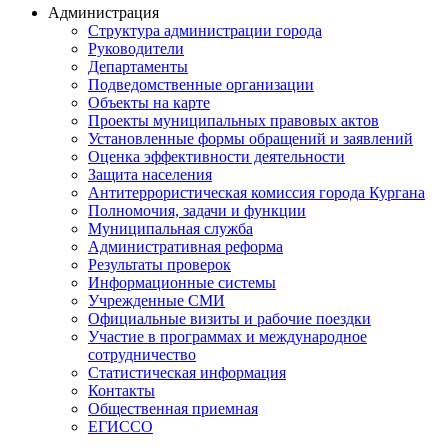
Администрация
Структура администрации города
Руководители
Департаменты
Подведомственные организации
Объекты на карте
Проекты муниципальных правовых актов
Установленные формы обращений и заявлений
Оценка эффективности деятельности
Защита населения
Антитеррористическая комиссия города Кургана
Полномочия, задачи и функции
Муниципальная служба
Административная реформа
Результаты проверок
Информационные системы
Учрежденные СМИ
Официальные визиты и рабочие поездки
Участие в программах и международное
сотрудничество
Статистическая информация
Контакты
Общественная приемная
ЕГИССО