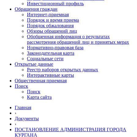
Инвестиционный профиль
Обращения граждан
Интернет-приемная
Порядок и время приема
Порядок обжалования
Обзоры обращений лиц
Обобщенная информация о результатах
рассмотрения обращений лиц и принятых мерах
Нормативно-правовая база
Законодательная карта
Социальные сети
Открытые данные
Реестр наборов открытых данных
Интерактивные карты
Общественная приемная
Поиск
Поиск
Карта сайта
Главная
›
Документы
›
ПОСТАНОВЛЕНИЕ АДМИНИСТРАЦИЯ ГОРОДА
КУРГАНА