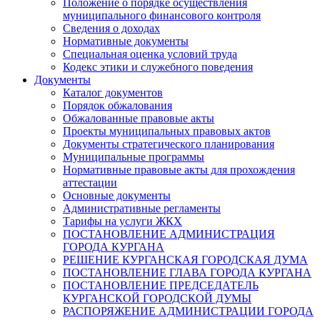
Положение о порядке осуществления
муниципального финансового контроля
Сведения о доходах
Нормативные документы
Специальная оценка условий труда
Кодекс этики и служебного поведения
Документы
Каталог документов
Порядок обжалования
Обжалованные правовые акты
Проекты муниципальных правовых актов
Документы стратегического планирования
Муниципальные программы
Нормативные правовые акты для прохождения
аттестации
Основные документы
Административные регламенты
Тарифы на услуги ЖКХ
ПОСТАНОВЛЕНИЕ АДМИНИСТРАЦИЯ
ГОРОДА КУРГАНА
РЕШЕНИЕ КУРГАНСКАЯ ГОРОДСКАЯ ДУМА
ПОСТАНОВЛЕНИЕ ГЛАВА ГОРОДА КУРГАНА
ПОСТАНОВЛЕНИЕ ПРЕДСЕДАТЕЛЬ
КУРГАНСКОЙ ГОРОДСКОЙ ДУМЫ
РАСПОРЯЖЕНИЕ АДМИНИСТРАЦИИ ГОРОДА