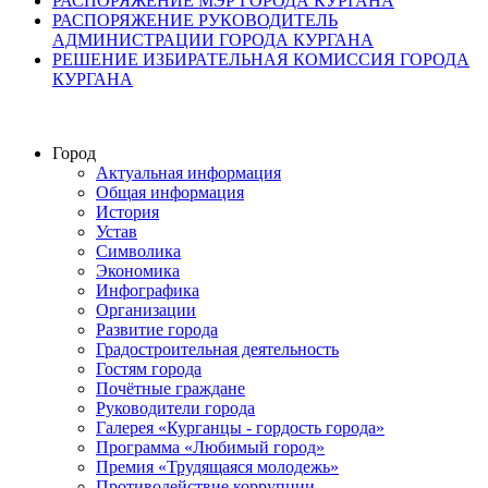
РАСПОРЯЖЕНИЕ МЭР ГОРОДА КУРГАНА
РАСПОРЯЖЕНИЕ РУКОВОДИТЕЛЬ
АДМИНИСТРАЦИИ ГОРОДА КУРГАНА
РЕШЕНИЕ ИЗБИРАТЕЛЬНАЯ КОМИССИЯ ГОРОДА
КУРГАНА
Город
Актуальная информация
Общая информация
История
Устав
Символика
Экономика
Инфографика
Организации
Развитие города
Градостроительная деятельность
Гостям города
Почётные граждане
Руководители города
Галерея «Курганцы - гордость города»
Программа «Любимый город»
Премия «Трудящаяся молодежь»
Противодействие коррупции