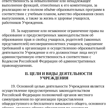
ответственность за невыполнение или ненадлежащее
выполнение функций, отнесённых к его компетенции, за
реализацию не в полном объёме образовательных программ в
соответствии с учебным планом, качество образования своих
выпускников, а также за жизнь и здоровье учащихся,
работников Учреждения.
18. За нарушение или незаконное ограничение права на
образование и предусмотренных законодательством об
образовании прав и свобод учащихся, родителей (законных
представителей) несовершеннолетних учащихся, нарушение
требований к организации и осуществлению образовательной
деятельности Учреждение и его должностные лица несут
административную ответственность в соответствии с
Кодексом Российской Федерации об административных
правонарушениях.
II. ЦЕЛИ И ВИДЫ ДЕЯТЕЛЬНОСТИ
УЧРЕЖДЕНИЯ
19. Основной целью деятельности Учреждения является
осуществление предусмотренных законодательством
Российской Федерации полномочий органов местного
самоуправления по организации предоставления
общедоступного и бесплатного начального общего, основного
общего, среднего общего образования по основным