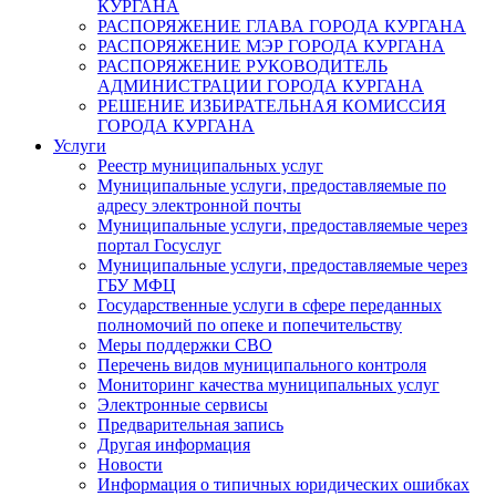
КУРГАНА
РАСПОРЯЖЕНИЕ ГЛАВА ГОРОДА КУРГАНА
РАСПОРЯЖЕНИЕ МЭР ГОРОДА КУРГАНА
РАСПОРЯЖЕНИЕ РУКОВОДИТЕЛЬ
АДМИНИСТРАЦИИ ГОРОДА КУРГАНА
РЕШЕНИЕ ИЗБИРАТЕЛЬНАЯ КОМИССИЯ
ГОРОДА КУРГАНА
Услуги
Реестр муниципальных услуг
Муниципальные услуги, предоставляемые по
адресу электронной почты
Муниципальные услуги, предоставляемые через
портал Госуслуг
Муниципальные услуги, предоставляемые через
ГБУ МФЦ
Государственные услуги в сфере переданных
полномочий по опеке и попечительству
Меры поддержки СВО
Перечень видов муниципального контроля
Мониторинг качества муниципальных услуг
Электронные сервисы
Предварительная запись
Другая информация
Новости
Информация о типичных юридических ошибках