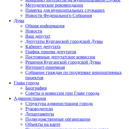
Методические рекомендации
Памятка для муниципальных служащих
Новости Федерального Cобрания
Дума
Общая информация
Новости
Ваш депутат
Депутаты Курганской городской Думы
Кабинет депутата
График приема депутатов
Постоянные депутатские комиссии
Решения Курганской городской Думы
Интернет-приемная
Собрание граждан по поддержке инициативных
проектов
Глава города
Биография
Советы и комиссии при Главе города
Администрация
Структура администрации города
Руководители
Департаменты
Подведомственные организации
Объекты на карте