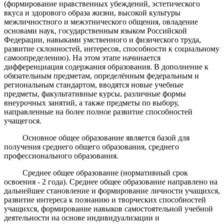
(формирование нравственных убеждений, эстетического
вкуса и здорового образа жизни, высокой культуры
межличностного и межэтнического общения, овладение
основами наук, государственным языком Российской
Федерации, навыками умственного и физического труда,
развитие склонностей, интересов, способности к социальному
самоопределению). На этом этапе начинается
дифференциация содержания образования. В дополнение к
обязательным предметам, определённым федеральным и
региональным стандартом, вводятся новые учебные
предметы, факультативные курсы, различные формы
внеурочных занятий, а также предметы по выбору,
направленные на более полное развитие способностей
учащегося.
Основное общее образование является базой для
получения среднего общего образования, среднего
профессионального образования.
Среднее общее образование (нормативный срок
освоения - 2 года). Среднее общее образование направлено на
дальнейшее становление и формирование личности учащихся,
развитие интереса к познанию и творческих способностей
учащихся, формирование навыков самостоятельной учебной
деятельности на основе индивидуализации и