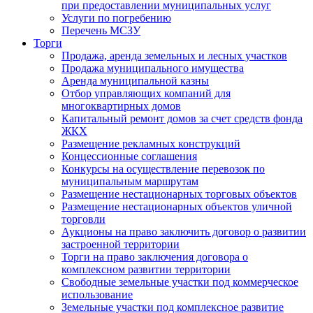
при предоставлении муниципальных услуг
Услуги по погребению
Перечень МСЗУ
Торги
Продажа, аренда земельных и лесных участков
Продажа муниципального имущества
Аренда муниципальной казны
Отбор управляющих компаний для
многоквартирных домов
Капитальный ремонт домов за счет средств фонда
ЖКХ
Размещение рекламных конструкций
Концессионные соглашения
Конкурсы на осуществление перевозок по
муниципальным маршрутам
Размещение нестационарных торговых объектов
Размещение нестационарных объектов уличной
торговли
Аукционы на право заключить договор о развитии
застроенной территории
Торги на право заключения договора о
комплексном развитии территории
Свободные земельные участки под коммерческое
использование
Земельные участки под комплексное развитие