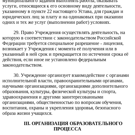
муниципального задания выполнять работы, оказывать
услуги, относящиеся к его основному виду деятельности,
указанному в пункте 22 настоящего Устава, для граждан и
юридических лиц за плату и на одинаковых при оказании
одних и тех же услуг (выполнении работ) условиях.
29. Право Учреждения осуществлять деятельность, на
которую в соответствии с законодательством Российской
Федерации требуется специальное разрешение - лицензия,
возникает у Учреждения с момента её получения или в
указанный в ней срок и прекращается по истечении срока её
действия, если иное не установлено федеральным
законодательством.
30. Учреждение организует взаимодействие с органами
исполнительной власти, правоохранительными органами,
научными организациями, организациями дополнительного
образования, культуры, физической культуры и спорта,
здравоохранения и другими заинтересованными
организациями, общественностью по вопросам обучения,
воспитания, охраны и укрепления здоровья, безопасного
образа жизни учащихся.
III
. ОРГАНИЗАЦИЯ ОБРАЗОВАТЕЛЬНОГО
ПРОЦЕССА