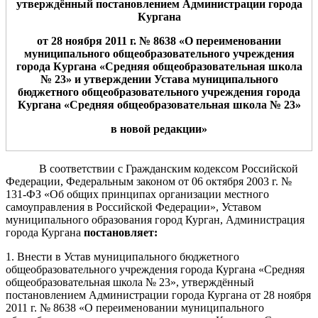
утверждённы
й постановлением Администрации
города
Кургана
от
2
8
ноя
бря
2011 г. № 8
63
8
«О переименовании
муниципального общеобразовательного учреждения
города Кургана «Средняя общеобразовательная школа
№
23
» и утверждении Устава муниципального
бюджетного общеобразовательного учреждения города
Кургана «Средняя общеобразовательная школа №
23
»
в новой редакции»
В соответствии с Гражданским кодексом Российской
Федерации, Федеральным законом от 06 октября 2003 г. №
131-ФЗ «Об общих принципах организации местного
самоуправления в Российской Федерации», Уставом
муниципального образования город Курган, Администрация
города Кургана
постановляет:
1. Внести в Устав муниципального бюджетного
общеобразовательного учреждения города Кургана «Средняя
общеобразовательная школа № 23», утверждённый
постановлением Администрации города Кургана от 28 ноября
2011 г. № 8638 «О переименовании муниципального