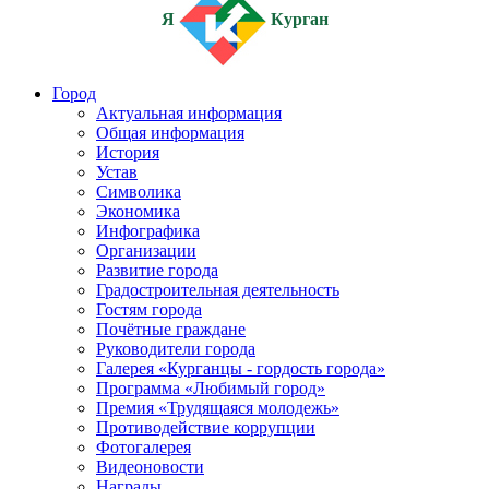
Я
Курган
Город
Актуальная информация
Общая информация
История
Устав
Символика
Экономика
Инфографика
Организации
Развитие города
Градостроительная деятельность
Гостям города
Почётные граждане
Руководители города
Галерея «Курганцы - гордость города»
Программа «Любимый город»
Премия «Трудящаяся молодежь»
Противодействие коррупции
Фотогалерея
Видеоновости
Награды