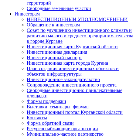
территорий
Свободные земельные участки
Инвесторам
ИНВЕСТИЦИОННЫЙ УПОЛНОМОЧЕННЫЙ
Обращение к инвесторам
Совет по улучшению инвестиционного климата и
развитию малого и среднего предпринимательства
в городе Кургане
Инвестиционная карта Курганской области
Инвестиционная декларация
Инвестиционный паспорт
Инвестиционная карта города Кургана
План создания инвестиционных объектов и
объектов инфраструктуры
Инвестиционное законодательство
Сопровождение инвестиционного проекта
Свободные инвестиционно-привлекательные
площадки
Формы поддержки
Выставки, семинары, форумы
Инвестиционный портал Курганской области
Контакты
Форма обратной связи
Ресурсоснабжающие организации
Муниципально-частное партнерство