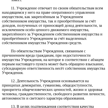
11. Учреждение отвечает по своим обязательствам всем
находящимся у него на праве оперативного управления
имуществом, как закреплённым за Учреждением
собственником имущества, так и приобретённым за счёт
доходов, полученных от приносящей доход деятельности, за
исключением особо ценного движимого имущества,
закреплённого за Учреждением собственником имущества и
приобретённого Учреждением за счёт выделенных
собственником имущества Учреждения средств.
По обязательствам Учреждения, связанным с
причинением вреда гражданам, при недостаточности
имущества Учреждения, на которое в соответствии с абзацем
первым настоящего пункта может быть обращено взыскание,
субсидиарную ответственность несёт собственник имущества
Учреждения.
12. Деятельность Учреждения основывается на
принципах демократии, гуманизма, общедоступности,
приоритета общечеловеческих ценностей, жизни и здоровья
человека, гражданственности, свободного развития личности,
автономности и светского характера образования.
13. В целях подтверждения соответствия качества