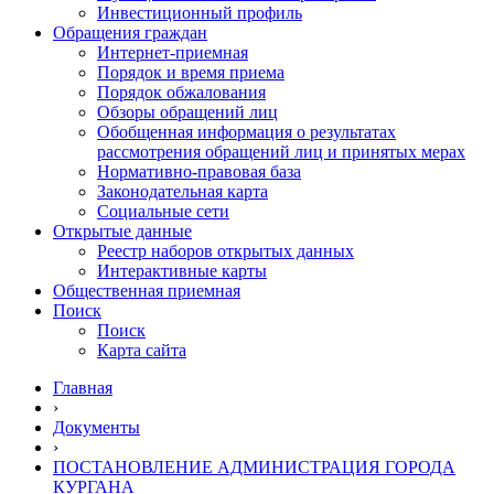
Инвестиционный профиль
Обращения граждан
Интернет-приемная
Порядок и время приема
Порядок обжалования
Обзоры обращений лиц
Обобщенная информация о результатах
рассмотрения обращений лиц и принятых мерах
Нормативно-правовая база
Законодательная карта
Социальные сети
Открытые данные
Реестр наборов открытых данных
Интерактивные карты
Общественная приемная
Поиск
Поиск
Карта сайта
Главная
›
Документы
›
ПОСТАНОВЛЕНИЕ АДМИНИСТРАЦИЯ ГОРОДА
КУРГАНА