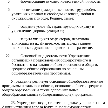
формирование духовно-нравственной личности;
воспитание гражданственности, трудолюбия,
уважения к правам и свободам человека, любви к
окружающей природе, Родине, семье;
создание условий, гарантирующих охрану и
укрепление здоровья учащихся;
защита учащихся от факторов, негативно
влияющих на их физическое, интеллектуальное,
психическое, духовное и нравственное развитие.
Основной вид деятельности Учреждения:
организация предоставления общедоступного и
бесплатного начального общего, основного общего,
среднего общего образования по основным
общеобразовательным программам.
Учреждение реализует основные общеобразовательные
программы начального общего, основного общего, среднего
общего образования, а также дополнительные
общеобразовательные (общеразвивающие) программы.
23. Учреждение осуществляет в порядке, установленном
Администрацией города Кургана, полномочия органа