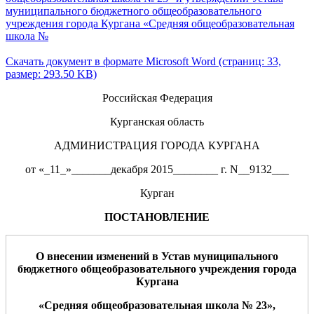
муниципального бюджетного общеобразовательного
учреждения города Кургана «Средняя общеобразовательная
школа №
Скачать документ в формате Microsoft Word (страниц: 33,
размер: 293.50 KB)
Российская Федерация
Курганская область
АДМИНИСТРАЦИЯ ГОРОДА КУРГАНА
от «_11_»_______декабря 2015________ г. N__9132___
Курган
ПОСТАНОВЛЕНИЕ
О внесении изменений
в Устав
м
униципального
бюджетного общеобразовательного учреждения города
Кургана
«Средняя общеобразовательная школа №
23
»,