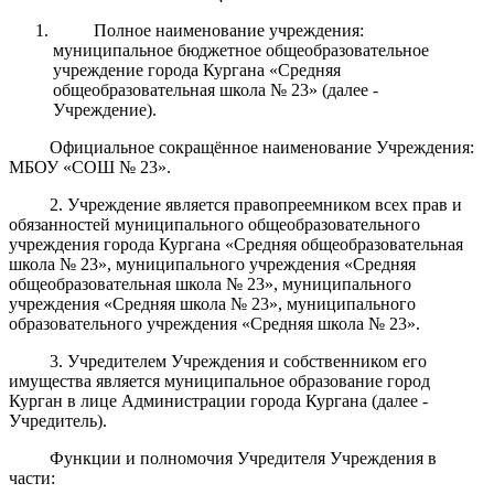
Полное наименование учреждения:
муниципальное бюджетное общеобразовательное
учреждение города Кургана «Средняя
общеобразовательная школа № 23» (далее -
Учреждение).
Официальное сокращённое наименование Учреждения:
МБОУ «СОШ № 23».
2
.
Учреждение
является правопреемником всех прав и
обязанностей муниципального общеобразовательного
учреждения города Кургана «Средняя общеобразовательная
школа №
23
»
,
м
униципального учреждения «Средняя
общеобразовательная школа №
23
»
,
муниципального
учрежде
ния «Средняя
школа № 23»
,
муниципального
образовательного
учрежде
ния «Средняя
школа № 23»
.
3. Учредителем Учреждения и собственником его
имущества является муниципальное образование город
Курган в лице Администрации города Кургана (далее -
Учредитель).
Функции и полномочия Учредителя Учреждения в
части: