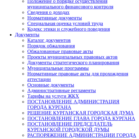
Положение о порядке осуществления
муниципального финансового контроля
Сведения о доходах
Нормативные документы
Специальная оценка условий труда
Кодекс этики и служебного поведения
Документы
Каталог документов
Порядок обжалования
Обжалованные правовые акты
Проекты муниципальных правовых актов
Документы стратегического планирования
Муниципальные программы
Нормативные правовые акты для прохождения
аттестации
Основные документы
Административные регламенты
Тарифы на услуги ЖКХ
ПОСТАНОВЛЕНИЕ АДМИНИСТРАЦИЯ
ГОРОДА КУРГАНА
РЕШЕНИЕ КУРГАНСКАЯ ГОРОДСКАЯ ДУМА
ПОСТАНОВЛЕНИЕ ГЛАВА ГОРОДА КУРГАНА
ПОСТАНОВЛЕНИЕ ПРЕДСЕДАТЕЛЬ
КУРГАНСКОЙ ГОРОДСКОЙ ДУМЫ
РАСПОРЯЖЕНИЕ АДМИНИСТРАЦИИ ГОРОДА