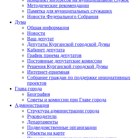
Методические рекомендации
Памятка для муниципальных служащих
Новости Федерального Cобрания
Дума
Общая информация
Новости
Ваш депутат
Депутаты Курганской городской Думы
Кабинет депутата
График приема депутатов
Постоянные депутатские комиссии
Решения Курганской городской Думы
Интернет-приемная
Собрание граждан по поддержке инициативных
проектов
Глава города
Биография
Советы и комиссии при Главе города
Администрация
Структура администрации города
Руководители
Департаменты
Подведомственные организации
Объекты на карте