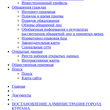
Инвестиционный профиль
Обращения граждан
Интернет-приемная
Порядок и время приема
Порядок обжалования
Обзоры обращений лиц
Обобщенная информация о результатах
рассмотрения обращений лиц и принятых мерах
Нормативно-правовая база
Законодательная карта
Социальные сети
Открытые данные
Реестр наборов открытых данных
Интерактивные карты
Общественная приемная
Поиск
Поиск
Карта сайта
Главная
›
Документы
›
ПОСТАНОВЛЕНИЕ АДМИНИСТРАЦИЯ ГОРОДА
КУРГАНА