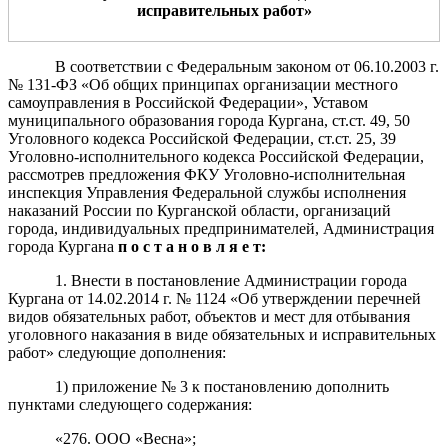
исправительных работ
»
В соответствии с Федеральным законом от 06.10.2003 г.
№ 131-ФЗ «Об общих принципах организации местного
самоуправления в Российской Федерации», Уставом
муниципального образования города Кургана, ст.ст. 49, 50
Уголовного кодекса Российской Федерации, ст.ст. 25, 39
Уголовно-исполнительного кодекса Российской Федерации,
рассмотрев предложения ФКУ Уголовно-исполнительная
инспекция Управления Федеральной службы исполнения
наказаний России по Курганской области, организаций
города, индивидуальных предпринимателей, Администрация
города Кургана
п о с т а н о в л я е т
:
1. Внести в постановление Администрации города
Кургана от 14.02.2014 г. № 1124 «Об утверждении перечней
видов обязательных работ, объектов и мест для отбывания
уголовного наказания в виде обязательных и исправительных
работ» следующие дополнения:
1) приложение № 3 к постановлению дополнить
пунктами следующего содержания:
«276. ООО «Весна»;