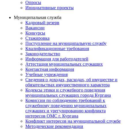
Опросы
Инициативные проекты
Муниципальная служба
Кадровый резерв
Вакансии
Конкурсы
Стажировка
Поступление на муниципальную службу
Квалификационные требования
Законодательство
Информация для работодателей
Аттестация муниципальных служащих
Контактная информация
Учебные учреждения
Сведения о доходах, расходах, об имуществе и
обязательствах имущественного характера
Кодексы этики и служебного поведения
муниципальных служащих города Кургана
Комиссии по соблюдению требований к
служебному поведению муниципальных
служащих и урегулированию конфликта
интересов ОМС г. Кургана
Конфликт интересов на муниципальной службе
Методические рекомендации