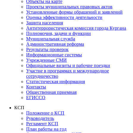
Объекты на карте
Проекты муниципальных правовых актов
Установленные формы обращений и заявлений
Оценка эффективности деятельности
Защита населения
Антитеррористическая комиссия города Кургана
Полномочия, задачи и функции
Муниципальная служба
Административная реформа
Результаты проверок
Информационные системы
Учрежденные СМИ
Официальные визиты и рабочие поездки
Участие в программах и международное
сотрудничество
Статистическая информация
Контакты
Общественная приемная
ЕГИССО
КСП
Положение о КСП
Руководитель
Регламент КСП
План работы на год