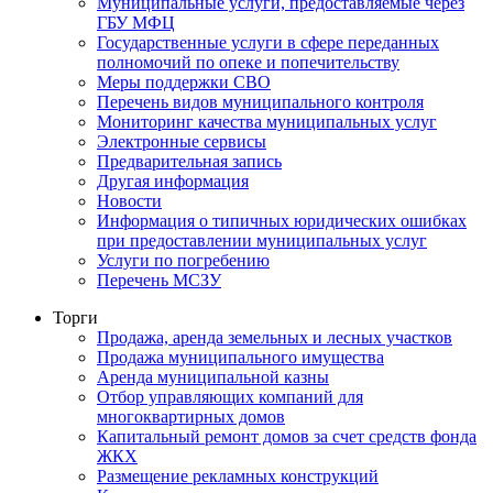
Муниципальные услуги, предоставляемые через
ГБУ МФЦ
Государственные услуги в сфере переданных
полномочий по опеке и попечительству
Меры поддержки СВО
Перечень видов муниципального контроля
Мониторинг качества муниципальных услуг
Электронные сервисы
Предварительная запись
Другая информация
Новости
Информация о типичных юридических ошибках
при предоставлении муниципальных услуг
Услуги по погребению
Перечень МСЗУ
Торги
Продажа, аренда земельных и лесных участков
Продажа муниципального имущества
Аренда муниципальной казны
Отбор управляющих компаний для
многоквартирных домов
Капитальный ремонт домов за счет средств фонда
ЖКХ
Размещение рекламных конструкций