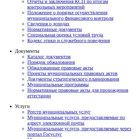
Отчеты и заключения КСП по итогам
контрольных мероприятий
Положение о порядке осуществления
муниципального финансового контроля
Сведения о доходах
Нормативные документы
Специальная оценка условий труда
Кодекс этики и служебного поведения
Документы
Каталог документов
Порядок обжалования
Обжалованные правовые акты
Проекты муниципальных правовых актов
Документы стратегического планирования
Муниципальные программы
Нормативные правовые акты для прохождения
аттестации
Услуги
Реестр муниципальных услуг
Муниципальные услуги, предоставляемые по
адресу электронной почты
Муниципальные услуги, предоставляемые через
портал Госуслуг