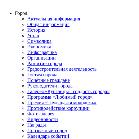
Город
Актуальная информация
Общая информация
История
Устав
Символика
Экономика
Инфографика
Организации
Развитие города
Градостроительная деятельность
Гостям города
Почётные граждане
Руководители города
Галерея «Курганцы - гордость города»
Программа «Любимый город»
Премия «Трудящаяся молодежь»
Противодействие коррупции
Фотогалерея
Видеоновости
Награды
Прозрачный город
Календарь событий