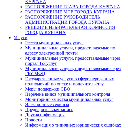
КУРГАНА
РАСПОРЯЖЕНИЕ ГЛАВА ГОРОДА КУРГАНА
РАСПОРЯЖЕНИЕ МЭР ГОРОДА КУРГАНА
РАСПОРЯЖЕНИЕ РУКОВОДИТЕЛЬ
АДМИНИСТРАЦИИ ГОРОДА КУРГАНА
РЕШЕНИЕ ИЗБИРАТЕЛЬНАЯ КОМИССИЯ
ГОРОДА КУРГАНА
Услуги
Реестр муниципальных услуг
Муниципальные услуги, предоставляемые по
адресу электронной почты
Муниципальные услуги, предоставляемые через
портал Госуслуг
Муниципальные услуги, предоставляемые через
ГБУ МФЦ
Государственные услуги в сфере переданных
полномочий по опеке и попечительству
Меры поддержки СВО
Перечень видов муниципального контроля
Мониторинг качества муниципальных услуг
Электронные сервисы
Предварительная запись
Другая информация
Новости
Информация о типичных юридических ошибках