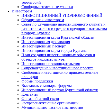
территорий
Свободные земельные участки
Инвесторам
ИНВЕСТИЦИОННЫЙ УПОЛНОМОЧЕННЫЙ
Обращение к инвесторам
Совет по улучшению инвестиционного климата и
развитию малого и среднего предпринимательства
в городе Кургане
Инвестиционная карта Курганской области
Инвестиционная декларация
Инвестиционный паспорт
Инвестиционная карта города Кургана
План создания инвестиционных объектов и
объектов инфраструктуры
Инвестиционное законодательство
Сопровождение инвестиционного проекта
Свободные инвестиционно-привлекательные
площадки
Формы поддержки
Выставки, семинары, форумы
Инвестиционный портал Курганской области
Контакты
Форма обратной связи
Ресурсоснабжающие организации
Муниципально-частное партнерство