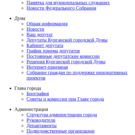
Памятка для муниципальных служащих
Новости Федерального Cобрания
Дума
Общая информация
Новости
Ваш депутат
Депутаты Курганской городской Думы
Кабинет депутата
График приема депутатов
Постоянные депутатские комиссии
Решения Курганской городской Думы
Интернет-приемная
Собрание граждан по поддержке инициативных
проектов
Глава города
Биография
Советы и комиссии при Главе города
Администрация
Структура администрации города
Руководители
Департаменты
Подведомственные организации