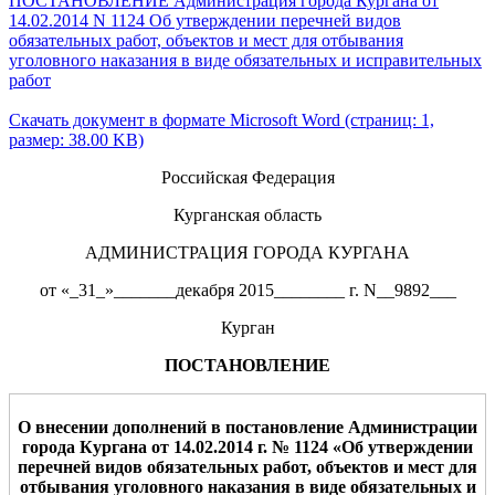
ПОСТАНОВЛЕНИЕ Администрация города Кургана от
14.02.2014 N 1124 Об утверждении перечней видов
обязательных работ, объектов и мест для отбывания
уголовного наказания в виде обязательных и исправительных
работ
Скачать документ в формате Microsoft Word (страниц: 1,
размер: 38.00 KB)
Российская Федерация
Курганская область
АДМИНИСТРАЦИЯ ГОРОДА КУРГАНА
от «_31_»_______декабря 2015________ г. N__9892___
Курган
ПОСТАНОВЛЕНИЕ
О внесении дополнений в постановление Администрации
города Кургана от
14
.0
2
.201
4
г. №
1124
«
О
б утверждении
перечней видов обязательных работ, объектов и мест для
отбывания уголовного наказания в виде обязательных и