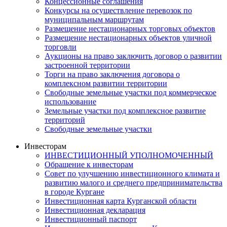
Концессионные соглашения
Конкурсы на осуществление перевозок по
муниципальным маршрутам
Размещение нестационарных торговых объектов
Размещение нестационарных объектов уличной
торговли
Аукционы на право заключить договор о развитии
застроенной территории
Торги на право заключения договора о
комплексном развитии территории
Свободные земельные участки под коммерческое
использование
Земельные участки под комплексное развитие
территорий
Свободные земельные участки
Инвесторам
ИНВЕСТИЦИОННЫЙ УПОЛНОМОЧЕННЫЙ
Обращение к инвесторам
Совет по улучшению инвестиционного климата и
развитию малого и среднего предпринимательства
в городе Кургане
Инвестиционная карта Курганской области
Инвестиционная декларация
Инвестиционный паспорт