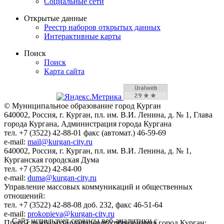
Социальные сети
Открытые данные
Реестр наборов открытых данных
Интерактивные карты
Поиск
Поиск
Карта сайта
© Муниципальное образование город Курган
640002, Россия, г. Курган, пл. им. В.И. Ленина, д. № 1, Глава
города Кургана, Администрация города Кургана
тел. +7 (3522) 42-88-01 факс (автомат.) 46-59-69
e-mail:
mail@kurgan-city.ru
640002, Россия, г. Курган, пл. им. В.И. Ленина, д. № 1,
Курганская городская Дума
тел. +7 (3522) 42-84-00
e-mail:
duma@kurgan-city.ru
Управление массовых коммуникаций и общественных
отношений:
тел. +7 (3522) 42-88-08 доб. 232, факс 46-51-64
e-mail:
prokopieva@kurgan-city.ru
Сайт использует сервисы веб-аналитики с
Пресс-служба муниципального образования город Курган: