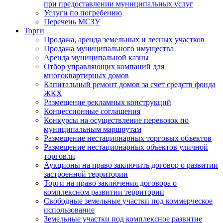
при предоставлении муниципальных услуг
Услуги по погребению
Перечень МСЗУ
Торги
Продажа, аренда земельных и лесных участков
Продажа муниципального имущества
Аренда муниципальной казны
Отбор управляющих компаний для
многоквартирных домов
Капитальный ремонт домов за счет средств фонда
ЖКХ
Размещение рекламных конструкций
Концессионные соглашения
Конкурсы на осуществление перевозок по
муниципальным маршрутам
Размещение нестационарных торговых объектов
Размещение нестационарных объектов уличной
торговли
Аукционы на право заключить договор о развитии
застроенной территории
Торги на право заключения договора о
комплексном развитии территории
Свободные земельные участки под коммерческое
использование
Земельные участки под комплексное развитие