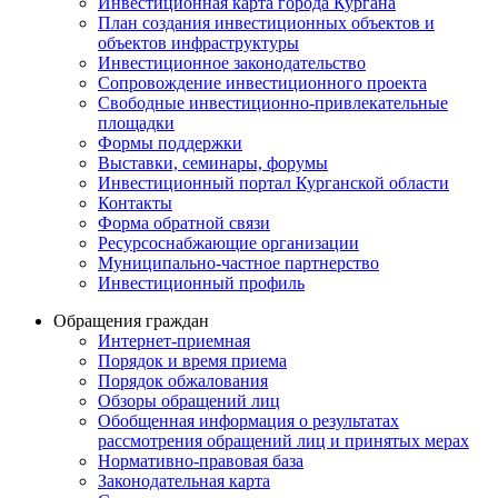
Инвестиционная карта города Кургана
План создания инвестиционных объектов и
объектов инфраструктуры
Инвестиционное законодательство
Сопровождение инвестиционного проекта
Свободные инвестиционно-привлекательные
площадки
Формы поддержки
Выставки, семинары, форумы
Инвестиционный портал Курганской области
Контакты
Форма обратной связи
Ресурсоснабжающие организации
Муниципально-частное партнерство
Инвестиционный профиль
Обращения граждан
Интернет-приемная
Порядок и время приема
Порядок обжалования
Обзоры обращений лиц
Обобщенная информация о результатах
рассмотрения обращений лиц и принятых мерах
Нормативно-правовая база
Законодательная карта