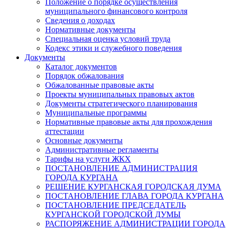
Положение о порядке осуществления
муниципального финансового контроля
Сведения о доходах
Нормативные документы
Специальная оценка условий труда
Кодекс этики и служебного поведения
Документы
Каталог документов
Порядок обжалования
Обжалованные правовые акты
Проекты муниципальных правовых актов
Документы стратегического планирования
Муниципальные программы
Нормативные правовые акты для прохождения
аттестации
Основные документы
Административные регламенты
Тарифы на услуги ЖКХ
ПОСТАНОВЛЕНИЕ АДМИНИСТРАЦИЯ
ГОРОДА КУРГАНА
РЕШЕНИЕ КУРГАНСКАЯ ГОРОДСКАЯ ДУМА
ПОСТАНОВЛЕНИЕ ГЛАВА ГОРОДА КУРГАНА
ПОСТАНОВЛЕНИЕ ПРЕДСЕДАТЕЛЬ
КУРГАНСКОЙ ГОРОДСКОЙ ДУМЫ
РАСПОРЯЖЕНИЕ АДМИНИСТРАЦИИ ГОРОДА