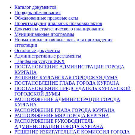
Каталог документов
Порядок обжалования
Обжалованные правовые акты
Проекты муниципальных правовых актов
Документы стратегического планирования
Муниципальные программы
Нормативные правовые акты для прохождения
аттестации
Основные документы
Административные регламенты
Тарифы на услуги ЖКХ
ПОСТАНОВЛЕНИЕ АДМИНИСТРАЦИЯ ГОРОДА
КУРГАНА
РЕШЕНИЕ КУРГАНСКАЯ ГОРОДСКАЯ ДУМА
ПОСТАНОВЛЕНИЕ ГЛАВА ГОРОДА КУРГАНА
ПОСТАНОВЛЕНИЕ ПРЕДСЕДАТЕЛЬ КУРГАНСКОЙ
ГОРОДСКОЙ ДУМЫ
РАСПОРЯЖЕНИЕ АДМИНИСТРАЦИИ ГОРОДА
КУРГАНА
РАСПОРЯЖЕНИЕ ГЛАВА ГОРОДА КУРГАНА
РАСПОРЯЖЕНИЕ МЭР ГОРОДА КУРГАНА
РАСПОРЯЖЕНИЕ РУКОВОДИТЕЛЬ
АДМИНИСТРАЦИИ ГОРОДА КУРГАНА
РЕШЕНИЕ ИЗБИРАТЕЛЬНАЯ КОМИССИЯ ГОРОДА