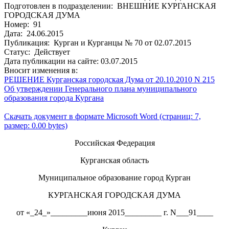
Подготовлен в подразделении: ВНЕШНИЕ КУРГАНСКАЯ
ГОРОДСКАЯ ДУМА
Номер: 91
Дата: 24.06.2015
Публикация: Курган и Курганцы № 70 от 02.07.2015
Статус: Действует
Дата публикации на сайте: 03.07.2015
Вносит изменения в:
РЕШЕНИЕ Курганская городская Дума от 20.10.2010 N 215
Об утверждении Генерального плана муниципального
образования города Кургана
Скачать документ в формате Microsoft Word (страниц: 7,
размер: 0.00 bytes)
Российская Федерация
Курганская область
Муниципальное образование город Курган
КУРГАНСКАЯ ГОРОДСКАЯ ДУМА
от «_24_»_________июня 2015_________ г. N___91____