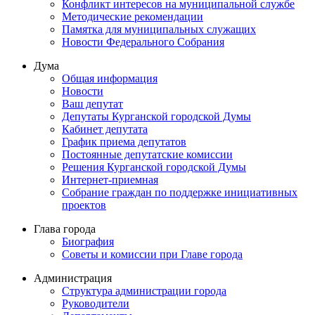
Конфликт интересов на муниципальной службе
Методические рекомендации
Памятка для муниципальных служащих
Новости Федерального Cобрания
Дума
Общая информация
Новости
Ваш депутат
Депутаты Курганской городской Думы
Кабинет депутата
График приема депутатов
Постоянные депутатские комиссии
Решения Курганской городской Думы
Интернет-приемная
Собрание граждан по поддержке инициативных
проектов
Глава города
Биография
Советы и комиссии при Главе города
Администрация
Структура администрации города
Руководители