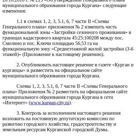
муниципального образования города Кургана» следующие
изменения:
1.1 в схемах 1, 2, 3, 5.1, 6, 7 части II «Схемы
Генерального плана» приложения № 2 изменить часть
функциональной зоны «Застройки сезонного проживания» в
границах кадастрового квартала 45:25:100208 между пос.
Смолино и пос. Ключи площадью 56,53 га на
функциональную зону «Среднеэтажной жилой застройки (3-6
этажей)» (Приложение к настоящему решению).
2. Опубликовать настоящее решение в газете «Курган и
курганцы» и разместить на официальном сайте
муниципального образования города Кургана.
Схемы 1, 2, 3, 5.1, 6, 7 части II «Схемы Генерального
плана» Приложения № 2 разместить на официальном сайте
муниципального образования города Кургана в сети
«Интернет» (
www.kurgan-city.ru
).
3. Контроль за исполнением настоящего решения
возложить на постоянную депутатскую комиссию по
развитию городского хозяйства, градостроительству и
земельным ресурсам Курганской городской Думы.