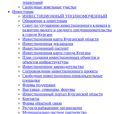
территорий
Свободные земельные участки
Инвесторам
ИНВЕСТИЦИОННЫЙ УПОЛНОМОЧЕННЫЙ
Обращение к инвесторам
Совет по улучшению инвестиционного климата и
развитию малого и среднего предпринимательства
в городе Кургане
Инвестиционная карта Курганской области
Инвестиционная декларация
Инвестиционный паспорт
Инвестиционная карта города Кургана
План создания инвестиционных объектов и
объектов инфраструктуры
Инвестиционное законодательство
Сопровождение инвестиционного проекта
Свободные инвестиционно-привлекательные
площадки
Формы поддержки
Выставки, семинары, форумы
Инвестиционный портал Курганской области
Контакты
Форма обратной связи
Ресурсоснабжающие организации
Муниципально-частное партнерство