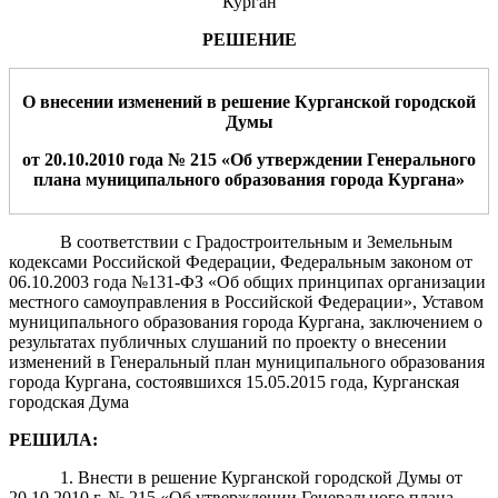
Курган
РЕШЕНИЕ
О внесении изменени
й
в решение Курганской городской
Думы
от 20.10.2010 года № 215 «Об утверждении Генерального
плана муниципального образования города Кургана»
В соответствии с Градостроительным и Земельным
кодексами Российской Федерации, Федеральным законом от
06.10.2003 года №131-ФЗ «Об общих принципах организации
местного самоуправления в Российской Федерации», Уставом
муниципального образования города Кургана, заключением о
результатах публичных слушаний по проекту о внесении
изменений в Генеральный план муниципального образования
города Кургана, состоявшихся 15.05.2015 года, Курганская
городская Дума
РЕШИЛА:
1. Внести в решение Курганской городской Думы от
20.10.2010 г. № 215 «Об утверждении Генерального плана