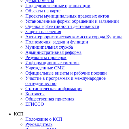
Департаменты
Подведомственные организации
Объекты на карте
Проекты муниципальных правовых актов
Установленные формы обращений и заявлений
Оценка эффективности деятельности
Защита населения
Антитеррористическая комиссия города Кургана
Полномочия, задачи и функции
Муниципальная служба
Административная реформа
Результаты проверок
Информационные системы
Учрежденные СМИ
Официальные визиты и рабочие поездки
Участие в программах и международное
сотрудничество
Статистическая информация
Контакты
Общественная приемная
ЕГИССО
КСП
Положение о КСП
Руководитель