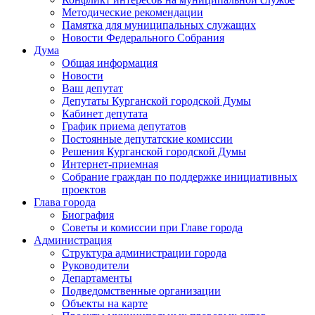
Методические рекомендации
Памятка для муниципальных служащих
Новости Федерального Cобрания
Дума
Общая информация
Новости
Ваш депутат
Депутаты Курганской городской Думы
Кабинет депутата
График приема депутатов
Постоянные депутатские комиссии
Решения Курганской городской Думы
Интернет-приемная
Собрание граждан по поддержке инициативных
проектов
Глава города
Биография
Советы и комиссии при Главе города
Администрация
Структура администрации города
Руководители
Департаменты
Подведомственные организации
Объекты на карте