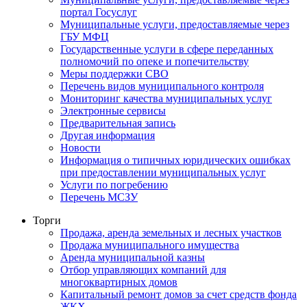
портал Госуслуг
Муниципальные услуги, предоставляемые через
ГБУ МФЦ
Государственные услуги в сфере переданных
полномочий по опеке и попечительству
Меры поддержки СВО
Перечень видов муниципального контроля
Мониторинг качества муниципальных услуг
Электронные сервисы
Предварительная запись
Другая информация
Новости
Информация о типичных юридических ошибках
при предоставлении муниципальных услуг
Услуги по погребению
Перечень МСЗУ
Торги
Продажа, аренда земельных и лесных участков
Продажа муниципального имущества
Аренда муниципальной казны
Отбор управляющих компаний для
многоквартирных домов
Капитальный ремонт домов за счет средств фонда
ЖКХ