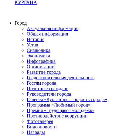
КУРГАНА
Город
Актуальная информация
Общая информация
История
Устав
Символика
Экономика
Инфографика
Организации
Развитие города
Градостроительная деятельность
Гостям города
Почётные граждане
Руководители города
Галерея «Курганцы - гордость города»
Программа «Любимый город»
Премия «Трудящаяся молодежь»
Противодействие коррупции
Фотогалерея
Видеоновости
Награды