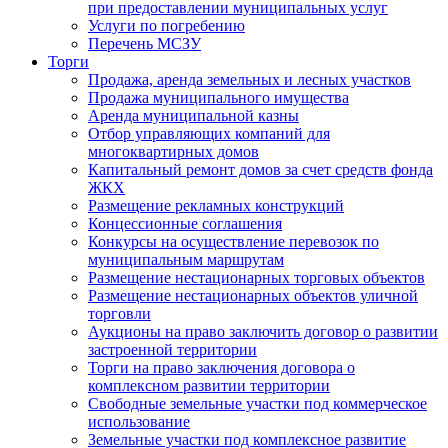
при предоставлении муниципальных услуг
Услуги по погребению
Перечень МСЗУ
Торги
Продажа, аренда земельных и лесных участков
Продажа муниципального имущества
Аренда муниципальной казны
Отбор управляющих компаний для
многоквартирных домов
Капитальный ремонт домов за счет средств фонда
ЖКХ
Размещение рекламных конструкций
Концессионные соглашения
Конкурсы на осуществление перевозок по
муниципальным маршрутам
Размещение нестационарных торговых объектов
Размещение нестационарных объектов уличной
торговли
Аукционы на право заключить договор о развитии
застроенной территории
Торги на право заключения договора о
комплексном развитии территории
Свободные земельные участки под коммерческое
использование
Земельные участки под комплексное развитие