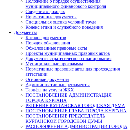
Положение о порядке осуществления
муниципального финансового контроля
Сведения о доходах
Нормативные документы
Специальная оценка условий труда
Кодекс этики и служебного поведения
Документы
Каталог документов
Порядок обжалования
Обжалованные правовые акты
Проекты муниципальных правовых актов
Документы стратегического планирования
Муниципальные программы
Нормативные правовые акты для прохождения
аттестации
Основные документы
Административные регламенты
Тарифы на услуги ЖКХ
ПОСТАНОВЛЕНИЕ АДМИНИСТРАЦИЯ
ГОРОДА КУРГАНА
РЕШЕНИЕ КУРГАНСКАЯ ГОРОДСКАЯ ДУМА
ПОСТАНОВЛЕНИЕ ГЛАВА ГОРОДА КУРГАНА
ПОСТАНОВЛЕНИЕ ПРЕДСЕДАТЕЛЬ
КУРГАНСКОЙ ГОРОДСКОЙ ДУМЫ
РАСПОРЯЖЕНИЕ АДМИНИСТРАЦИИ ГОРОДА