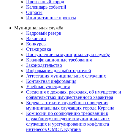
Прозрачный город
Календарь событий
Опросы
Инициативные проекты
Муниципальная служба
Кадровый резерв
Вакансии
Конкурсы
Стажировка
Поступление на муниципальную службу
Квалификационные требования
Законодательство
Информация для работодателей
Аттестация муниципальных служащих
Контактная информация
Учебные учреждения
Сведения о доходах, расходах, об имуществе и
обязательствах имущественного характера
Кодексы этики и служебного поведения
муниципальных служащих города Кургана
Комиссии по соблюдению требований к
служебному поведению муниципальных
служащих и урегулированию конфликта
интересов ОМС г. Кургана