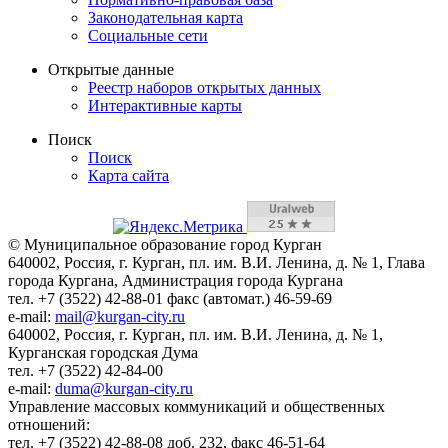
Законодательная карта
Социальные сети
Открытые данные
Реестр наборов открытых данных
Интерактивные карты
Поиск
Поиск
Карта сайта
© Муниципальное образование город Курган
640002, Россия, г. Курган, пл. им. В.И. Ленина, д. № 1, Глава
города Кургана, Администрация города Кургана
тел. +7 (3522) 42-88-01 факс (автомат.) 46-59-69
e-mail:
mail@kurgan-city.ru
640002, Россия, г. Курган, пл. им. В.И. Ленина, д. № 1,
Курганская городская Дума
тел. +7 (3522) 42-84-00
e-mail:
duma@kurgan-city.ru
Управление массовых коммуникаций и общественных
отношений:
тел. +7 (3522) 42-88-08 доб. 232, факс 46-51-64