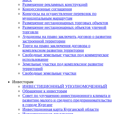
Размещение рекламных конструкций
Концессионные соглашения
Конкурсы на осуществление перевозок по
муниципальным маршрутам
Размещение нестационарных торговых объектов
Размещение нестационарных объектов уличной
торговли
Аукционы на право заключить договор о развитии
застроенной территории
Торги на право заключения договора о
комплексном развитии территории
Свободные земельные участки под коммерческое
использование
Земельные участки под комплексное развитие
территорий
Свободные земельные участки
Инвесторам
ИНВЕСТИЦИОННЫЙ УПОЛНОМОЧЕННЫЙ
Обращение к инвесторам
Совет по улучшению инвестиционного климата и
развитию малого и среднего предпринимательства
в городе Кургане
Инвестиционная карта Курганской области
Инвестиционная декларация