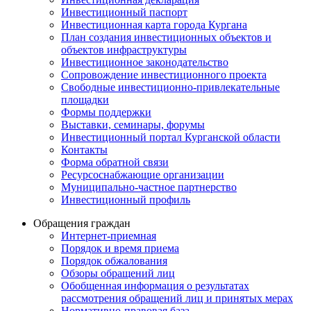
Инвестиционный паспорт
Инвестиционная карта города Кургана
План создания инвестиционных объектов и
объектов инфраструктуры
Инвестиционное законодательство
Сопровождение инвестиционного проекта
Свободные инвестиционно-привлекательные
площадки
Формы поддержки
Выставки, семинары, форумы
Инвестиционный портал Курганской области
Контакты
Форма обратной связи
Ресурсоснабжающие организации
Муниципально-частное партнерство
Инвестиционный профиль
Обращения граждан
Интернет-приемная
Порядок и время приема
Порядок обжалования
Обзоры обращений лиц
Обобщенная информация о результатах
рассмотрения обращений лиц и принятых мерах
Нормативно-правовая база