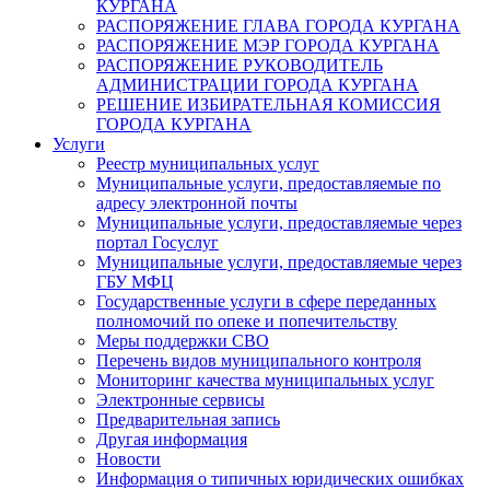
КУРГАНА
РАСПОРЯЖЕНИЕ ГЛАВА ГОРОДА КУРГАНА
РАСПОРЯЖЕНИЕ МЭР ГОРОДА КУРГАНА
РАСПОРЯЖЕНИЕ РУКОВОДИТЕЛЬ
АДМИНИСТРАЦИИ ГОРОДА КУРГАНА
РЕШЕНИЕ ИЗБИРАТЕЛЬНАЯ КОМИССИЯ
ГОРОДА КУРГАНА
Услуги
Реестр муниципальных услуг
Муниципальные услуги, предоставляемые по
адресу электронной почты
Муниципальные услуги, предоставляемые через
портал Госуслуг
Муниципальные услуги, предоставляемые через
ГБУ МФЦ
Государственные услуги в сфере переданных
полномочий по опеке и попечительству
Меры поддержки СВО
Перечень видов муниципального контроля
Мониторинг качества муниципальных услуг
Электронные сервисы
Предварительная запись
Другая информация
Новости
Информация о типичных юридических ошибках