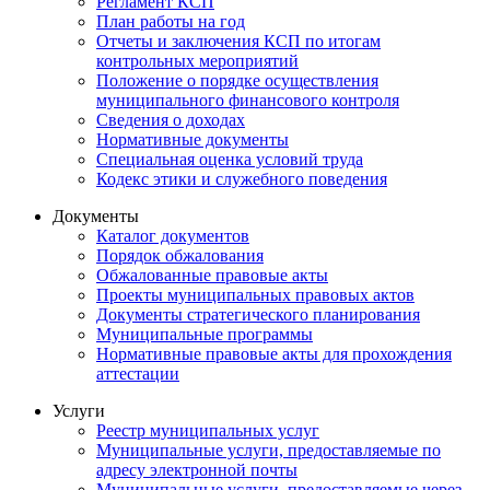
Регламент КСП
План работы на год
Отчеты и заключения КСП по итогам
контрольных мероприятий
Положение о порядке осуществления
муниципального финансового контроля
Сведения о доходах
Нормативные документы
Специальная оценка условий труда
Кодекс этики и служебного поведения
Документы
Каталог документов
Порядок обжалования
Обжалованные правовые акты
Проекты муниципальных правовых актов
Документы стратегического планирования
Муниципальные программы
Нормативные правовые акты для прохождения
аттестации
Услуги
Реестр муниципальных услуг
Муниципальные услуги, предоставляемые по
адресу электронной почты
Муниципальные услуги, предоставляемые через