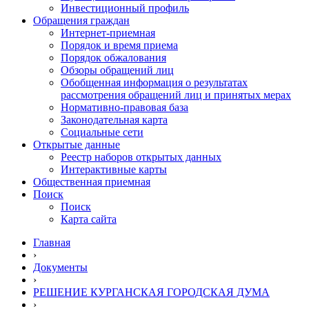
Инвестиционный профиль
Обращения граждан
Интернет-приемная
Порядок и время приема
Порядок обжалования
Обзоры обращений лиц
Обобщенная информация о результатах
рассмотрения обращений лиц и принятых мерах
Нормативно-правовая база
Законодательная карта
Социальные сети
Открытые данные
Реестр наборов открытых данных
Интерактивные карты
Общественная приемная
Поиск
Поиск
Карта сайта
Главная
›
Документы
›
РЕШЕНИЕ КУРГАНСКАЯ ГОРОДСКАЯ ДУМА
›