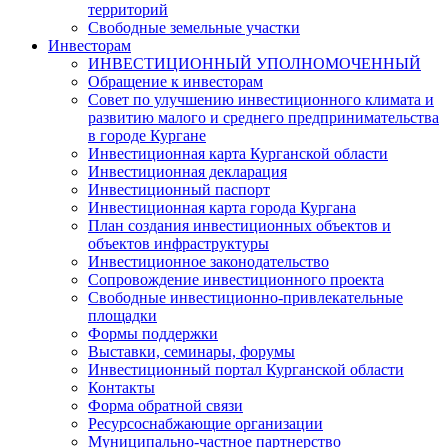
территорий
Свободные земельные участки
Инвесторам
ИНВЕСТИЦИОННЫЙ УПОЛНОМОЧЕННЫЙ
Обращение к инвесторам
Совет по улучшению инвестиционного климата и
развитию малого и среднего предпринимательства
в городе Кургане
Инвестиционная карта Курганской области
Инвестиционная декларация
Инвестиционный паспорт
Инвестиционная карта города Кургана
План создания инвестиционных объектов и
объектов инфраструктуры
Инвестиционное законодательство
Сопровождение инвестиционного проекта
Свободные инвестиционно-привлекательные
площадки
Формы поддержки
Выставки, семинары, форумы
Инвестиционный портал Курганской области
Контакты
Форма обратной связи
Ресурсоснабжающие организации
Муниципально-частное партнерство