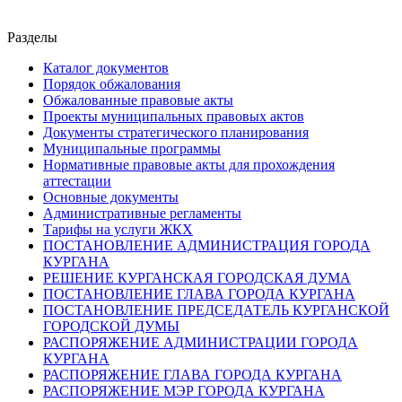
Разделы
Каталог документов
Порядок обжалования
Обжалованные правовые акты
Проекты муниципальных правовых актов
Документы стратегического планирования
Муниципальные программы
Нормативные правовые акты для прохождения
аттестации
Основные документы
Административные регламенты
Тарифы на услуги ЖКХ
ПОСТАНОВЛЕНИЕ АДМИНИСТРАЦИЯ ГОРОДА
КУРГАНА
РЕШЕНИЕ КУРГАНСКАЯ ГОРОДСКАЯ ДУМА
ПОСТАНОВЛЕНИЕ ГЛАВА ГОРОДА КУРГАНА
ПОСТАНОВЛЕНИЕ ПРЕДСЕДАТЕЛЬ КУРГАНСКОЙ
ГОРОДСКОЙ ДУМЫ
РАСПОРЯЖЕНИЕ АДМИНИСТРАЦИИ ГОРОДА
КУРГАНА
РАСПОРЯЖЕНИЕ ГЛАВА ГОРОДА КУРГАНА
РАСПОРЯЖЕНИЕ МЭР ГОРОДА КУРГАНА