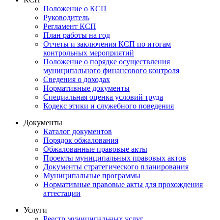
Положение о КСП
Руководитель
Регламент КСП
План работы на год
Отчеты и заключения КСП по итогам
контрольных мероприятий
Положение о порядке осуществления
муниципального финансового контроля
Сведения о доходах
Нормативные документы
Специальная оценка условий труда
Кодекс этики и служебного поведения
Документы
Каталог документов
Порядок обжалования
Обжалованные правовые акты
Проекты муниципальных правовых актов
Документы стратегического планирования
Муниципальные программы
Нормативные правовые акты для прохождения
аттестации
Услуги
Реестр муниципальных услуг