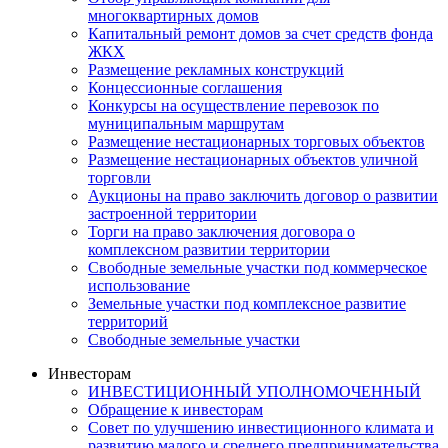
многоквартирных домов
Капитальный ремонт домов за счет средств фонда
ЖКХ
Размещение рекламных конструкций
Концессионные соглашения
Конкурсы на осуществление перевозок по
муниципальным маршрутам
Размещение нестационарных торговых объектов
Размещение нестационарных объектов уличной
торговли
Аукционы на право заключить договор о развитии
застроенной территории
Торги на право заключения договора о
комплексном развитии территории
Свободные земельные участки под коммерческое
использование
Земельные участки под комплексное развитие
территорий
Свободные земельные участки
Инвесторам
ИНВЕСТИЦИОННЫЙ УПОЛНОМОЧЕННЫЙ
Обращение к инвесторам
Совет по улучшению инвестиционного климата и
развитию малого и среднего предпринимательства