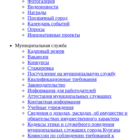
Фотогалерея
Видеоновости
Награды
Прозрачный город
Календарь событий
Опросы
Инициативные проекты
Муниципальная служба
Кадровый резерв
Вакансии
Конкурсы
Стажировка
Поступление на муниципальную службу
Квалификационные требования
Законодательство
Информация для работодателей
Аттестация муниципальных служащих
Контактная информация
Учебные учреждения
Сведения о доходах, расходах, об имуществе и
обязательствах имущественного характера
Кодексы этики и служебного поведения
муниципальных служащих города Кургана
Комиссии по соблюдению требований к