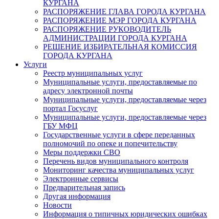
КУРГАНА
РАСПОРЯЖЕНИЕ ГЛАВА ГОРОДА КУРГАНА
РАСПОРЯЖЕНИЕ МЭР ГОРОДА КУРГАНА
РАСПОРЯЖЕНИЕ РУКОВОДИТЕЛЬ
АДМИНИСТРАЦИИ ГОРОДА КУРГАНА
РЕШЕНИЕ ИЗБИРАТЕЛЬНАЯ КОМИССИЯ
ГОРОДА КУРГАНА
Услуги
Реестр муниципальных услуг
Муниципальные услуги, предоставляемые по
адресу электронной почты
Муниципальные услуги, предоставляемые через
портал Госуслуг
Муниципальные услуги, предоставляемые через
ГБУ МФЦ
Государственные услуги в сфере переданных
полномочий по опеке и попечительству
Меры поддержки СВО
Перечень видов муниципального контроля
Мониторинг качества муниципальных услуг
Электронные сервисы
Предварительная запись
Другая информация
Новости
Информация о типичных юридических ошибках