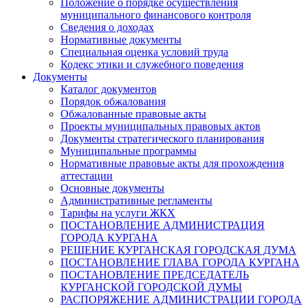
Положение о порядке осуществления
муниципального финансового контроля
Сведения о доходах
Нормативные документы
Специальная оценка условий труда
Кодекс этики и служебного поведения
Документы
Каталог документов
Порядок обжалования
Обжалованные правовые акты
Проекты муниципальных правовых актов
Документы стратегического планирования
Муниципальные программы
Нормативные правовые акты для прохождения
аттестации
Основные документы
Административные регламенты
Тарифы на услуги ЖКХ
ПОСТАНОВЛЕНИЕ АДМИНИСТРАЦИЯ
ГОРОДА КУРГАНА
РЕШЕНИЕ КУРГАНСКАЯ ГОРОДСКАЯ ДУМА
ПОСТАНОВЛЕНИЕ ГЛАВА ГОРОДА КУРГАНА
ПОСТАНОВЛЕНИЕ ПРЕДСЕДАТЕЛЬ
КУРГАНСКОЙ ГОРОДСКОЙ ДУМЫ
РАСПОРЯЖЕНИЕ АДМИНИСТРАЦИИ ГОРОДА