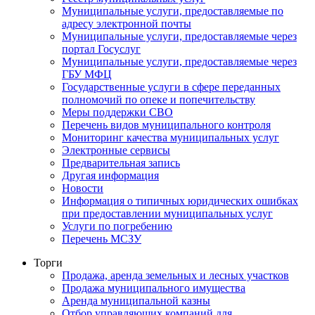
Муниципальные услуги, предоставляемые по
адресу электронной почты
Муниципальные услуги, предоставляемые через
портал Госуслуг
Муниципальные услуги, предоставляемые через
ГБУ МФЦ
Государственные услуги в сфере переданных
полномочий по опеке и попечительству
Меры поддержки СВО
Перечень видов муниципального контроля
Мониторинг качества муниципальных услуг
Электронные сервисы
Предварительная запись
Другая информация
Новости
Информация о типичных юридических ошибках
при предоставлении муниципальных услуг
Услуги по погребению
Перечень МСЗУ
Торги
Продажа, аренда земельных и лесных участков
Продажа муниципального имущества
Аренда муниципальной казны
Отбор управляющих компаний для