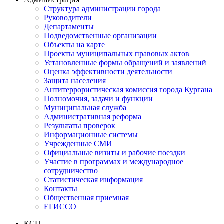
Структура администрации города
Руководители
Департаменты
Подведомственные организации
Объекты на карте
Проекты муниципальных правовых актов
Установленные формы обращений и заявлений
Оценка эффективности деятельности
Защита населения
Антитеррористическая комиссия города Кургана
Полномочия, задачи и функции
Муниципальная служба
Административная реформа
Результаты проверок
Информационные системы
Учрежденные СМИ
Официальные визиты и рабочие поездки
Участие в программах и международное
сотрудничество
Статистическая информация
Контакты
Общественная приемная
ЕГИССО
КСП