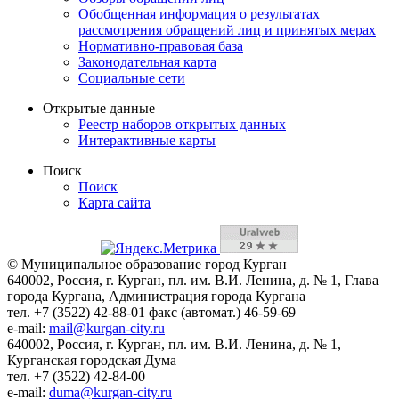
Обобщенная информация о результатах
рассмотрения обращений лиц и принятых мерах
Нормативно-правовая база
Законодательная карта
Социальные сети
Открытые данные
Реестр наборов открытых данных
Интерактивные карты
Поиск
Поиск
Карта сайта
© Муниципальное образование город Курган
640002, Россия, г. Курган, пл. им. В.И. Ленина, д. № 1, Глава
города Кургана, Администрация города Кургана
тел. +7 (3522) 42-88-01 факс (автомат.) 46-59-69
e-mail:
mail@kurgan-city.ru
640002, Россия, г. Курган, пл. им. В.И. Ленина, д. № 1,
Курганская городская Дума
тел. +7 (3522) 42-84-00
e-mail:
duma@kurgan-city.ru