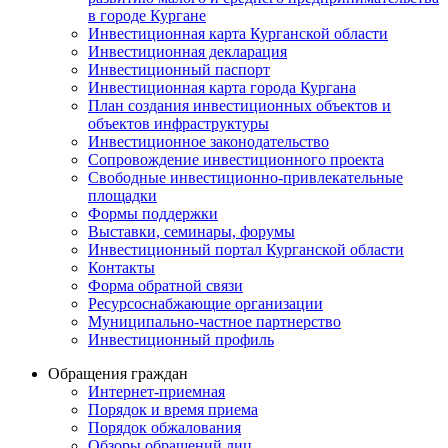
в городе Кургане
Инвестиционная карта Курганской области
Инвестиционная декларация
Инвестиционный паспорт
Инвестиционная карта города Кургана
План создания инвестиционных объектов и
объектов инфраструктуры
Инвестиционное законодательство
Сопровождение инвестиционного проекта
Свободные инвестиционно-привлекательные
площадки
Формы поддержки
Выставки, семинары, форумы
Инвестиционный портал Курганской области
Контакты
Форма обратной связи
Ресурсоснабжающие организации
Муниципально-частное партнерство
Инвестиционный профиль
Обращения граждан
Интернет-приемная
Порядок и время приема
Порядок обжалования
Обзоры обращений лиц