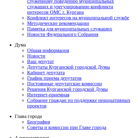
служебному поведению муниципальных
служащих и урегулированию конфликта
интересов ОМС г. Кургана
Конфликт интересов на муниципальной службе
Методические рекомендации
Памятка для муниципальных служащих
Новости Федерального Cобрания
Дума
Общая информация
Новости
Ваш депутат
Депутаты Курганской городской Думы
Кабинет депутата
График приема депутатов
Постоянные депутатские комиссии
Решения Курганской городской Думы
Интернет-приемная
Собрание граждан по поддержке инициативных
проектов
Глава города
Биография
Советы и комиссии при Главе города
Администрация