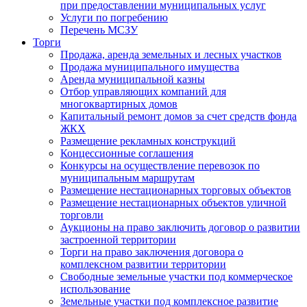
при предоставлении муниципальных услуг
Услуги по погребению
Перечень МСЗУ
Торги
Продажа, аренда земельных и лесных участков
Продажа муниципального имущества
Аренда муниципальной казны
Отбор управляющих компаний для
многоквартирных домов
Капитальный ремонт домов за счет средств фонда
ЖКХ
Размещение рекламных конструкций
Концессионные соглашения
Конкурсы на осуществление перевозок по
муниципальным маршрутам
Размещение нестационарных торговых объектов
Размещение нестационарных объектов уличной
торговли
Аукционы на право заключить договор о развитии
застроенной территории
Торги на право заключения договора о
комплексном развитии территории
Свободные земельные участки под коммерческое
использование
Земельные участки под комплексное развитие