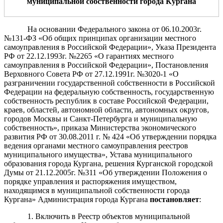
муниципальной собственности города Кургана
На основании Федерального закона от 06.10.2003г.
№131-ФЗ «Об общих принципах организации местного
самоуправления в Российской Федерации», Указа Президента
РФ от 22.12.1993г. №2265 «О гарантиях местного
самоуправления в Российской Федерации», Постановления
Верховного Совета РФ от 27.12.1991г. №3020-1 «О
разграничении государственной собственности в Российской
Федерации на федеральную собственность, государственную
собственность республик в составе Российской Федерации,
краев, областей, автономной области, автономных округов,
городов Москвы и Санкт-Петербурга и муниципальную
собственность», приказа Министерства экономического
развития РФ от 30.08.2011 г. № 424 «Об утверждении порядка
ведения органами местного самоуправления реестров
муниципального имущества», Устава муниципального
образования города Кургана, решения Курганской городской
Думы от 21.12.2005г. №311 «Об утверждении Положения о
порядке управления и распоряжения имуществом,
находящимся в муниципальной собственности города
Кургана» Администрация города Кургана
постановляет
:
1. Включить в Реестр объектов муниципальной