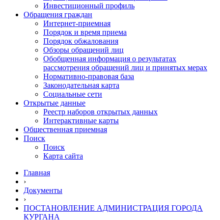
Инвестиционный профиль
Обращения граждан
Интернет-приемная
Порядок и время приема
Порядок обжалования
Обзоры обращений лиц
Обобщенная информация о результатах
рассмотрения обращений лиц и принятых мерах
Нормативно-правовая база
Законодательная карта
Социальные сети
Открытые данные
Реестр наборов открытых данных
Интерактивные карты
Общественная приемная
Поиск
Поиск
Карта сайта
Главная
›
Документы
›
ПОСТАНОВЛЕНИЕ АДМИНИСТРАЦИЯ ГОРОДА
КУРГАНА