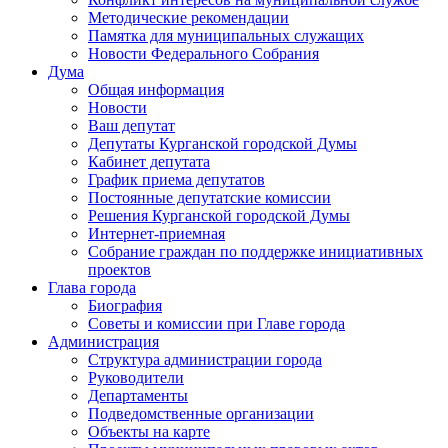
Методические рекомендации
Памятка для муниципальных служащих
Новости Федерального Cобрания
Дума
Общая информация
Новости
Ваш депутат
Депутаты Курганской городской Думы
Кабинет депутата
График приема депутатов
Постоянные депутатские комиссии
Решения Курганской городской Думы
Интернет-приемная
Собрание граждан по поддержке инициативных
проектов
Глава города
Биография
Советы и комиссии при Главе города
Администрация
Структура администрации города
Руководители
Департаменты
Подведомственные организации
Объекты на карте