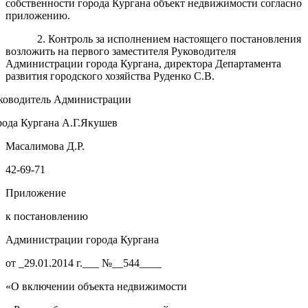
собственности города Кургана объект недвижимости согласно
приложению.
2. Контроль за исполнением настоящего постановления
возложить на первого заместителя Руководителя
Администрации города Кургана, директора Департамента
развития городского хозяйства Руденко С.В.
ководитель Администрации
рода Кургана А.Г.Якушев
Масалимова Д.Р.
42-69-71
Приложение
к постановлению
Администрации города Кургана
от _29.01.2014 г.___ №__544____
«О включении объекта недвижимости