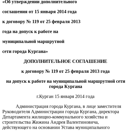
«Об утверждении дополнительного
соглашения от
15
января 2014 года
к договору № 1
19
от
2
5 февраля
2013
года на допуск к работе на
муниципальной маршрутной
сети города Кургана»
Д
ОПОЛНИТЕЛЬНОЕ СОГЛАШЕНИЕ
к договору
№
1
19
от
2
5 февраля
2013
года
на допуск к работе на муниципальной маршрутной сети
города Кургана
г.Курган 15 января 2014 года
Администрация города Кургана, в лице заместителя
Руководителя Администрации города Кургана, директора
Департамента жилищно-коммунального хозяйства и
строительства Жижина Андрея Валентиновича,
действующего на основании Устава муниципального