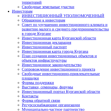
территорий
Свободные земельные участки
Инвесторам
ИНВЕСТИЦИОННЫЙ УПОЛНОМОЧЕННЫЙ
Обращение к инвесторам
Совет по улучшению инвестиционного климата и
развитию малого и среднего предпринимательства
в городе Кургане
Инвестиционная карта Курганской области
Инвестиционная декларация
Инвестиционный паспорт
Инвестиционная карта города Кургана
План создания инвестиционных объектов и
объектов инфраструктуры
Инвестиционное законодательство
Сопровождение инвестиционного проекта
Свободные инвестиционно-привлекательные
площадки
Формы поддержки
Выставки, семинары, форумы
Инвестиционный портал Курганской области
Контакты
Форма обратной связи
Ресурсоснабжающие организации
Муниципально-частное партнерство