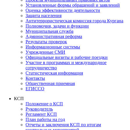
Установленные формы обращений и заявлений
Оценка эффективности деятельности
Защита населения
Антитеррористическая комиссия города Кургана
Полномочия, задачи и функции
Муниципальная служба
Административная реформа
Результаты проверок
Информационные системы
Учрежденные СМИ
Официальные визиты и рабочие поездки
Участие в программах и международное
сотрудничество
Статистическая информация
Контакты
Общественная приемная
ЕГИССО
КСП
Положение о КСП
Руководитель
Регламент КСП
План работы на год
Отчеты и заключения КСП по итогам
контрольных мероприятий