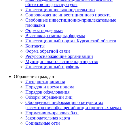
объектов инфраструктуры
Инвестиционное законодательство
Сопровождение инвестиционного проекта
Свободные инвестиционно-привлекательные
площадки
Формы поддержки
Выставки, семинары, форумы
Инвестиционный портал Курганской области
Контакты
Форма обратной связи
Ресурсоснабжающие организации
Муниципально-частное партнерство
Инвестиционный профиль
Обращения граждан
Интернет-приемная
Порядок и время приема
Порядок обжалования
Обзоры обращений лиц
Обобщенная информация о результатах
рассмотрения обращений лиц и принятых мерах
Нормативно-правовая база
Законодательная карта
Социальные сети