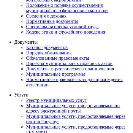
Положение о порядке осуществления
муниципального финансового контроля
Сведения о доходах
Нормативные документы
Специальная оценка условий труда
Кодекс этики и служебного поведения
Документы
Каталог документов
Порядок обжалования
Обжалованные правовые акты
Проекты муниципальных правовых актов
Документы стратегического планирования
Муниципальные программы
Нормативные правовые акты для прохождения
аттестации
Услуги
Реестр муниципальных услуг
Муниципальные услуги, предоставляемые по
адресу электронной почты
Муниципальные услуги, предоставляемые через
портал Госуслуг
Муниципальные услуги, предоставляемые через
ГБУ МФЦ