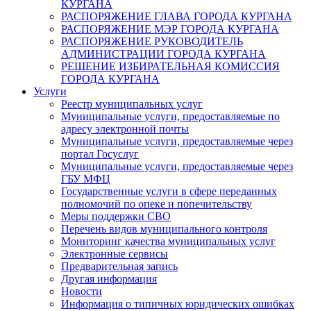
КУРГАНА
РАСПОРЯЖЕНИЕ ГЛАВА ГОРОДА КУРГАНА
РАСПОРЯЖЕНИЕ МЭР ГОРОДА КУРГАНА
РАСПОРЯЖЕНИЕ РУКОВОДИТЕЛЬ
АДМИНИСТРАЦИИ ГОРОДА КУРГАНА
РЕШЕНИЕ ИЗБИРАТЕЛЬНАЯ КОМИССИЯ
ГОРОДА КУРГАНА
Услуги
Реестр муниципальных услуг
Муниципальные услуги, предоставляемые по
адресу электронной почты
Муниципальные услуги, предоставляемые через
портал Госуслуг
Муниципальные услуги, предоставляемые через
ГБУ МФЦ
Государственные услуги в сфере переданных
полномочий по опеке и попечительству
Меры поддержки СВО
Перечень видов муниципального контроля
Мониторинг качества муниципальных услуг
Электронные сервисы
Предварительная запись
Другая информация
Новости
Информация о типичных юридических ошибках