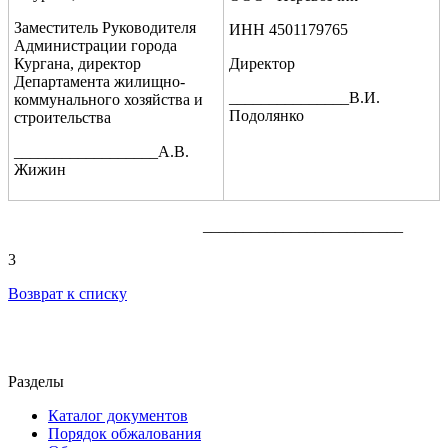
Заместитель Руководителя
ИНН 4501179765
Администрации города
Кургана, директор
Директор
Департамента жилищно-
_______________В.И.
коммунального хозяйства и
Подолянко
строительства
__________________А.В.
Жижин
_________________________
3
Возврат к списку
Разделы
Каталог документов
Порядок обжалования