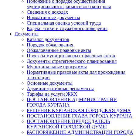
Положение о порядке осуществления
муниципального финансового контроля
Сведения о доходах
Нормативные документы
Специальная оценка условий труда
Кодекс этики и служебного поведения
Документы
Каталог документов
Порядок обжалования
Обжалованные правовые акты
Проекты муниципальных правовых актов
Документы стратегического планирования
Муниципальные программы
Нормативные правовые акты для прохождения
аттестации
Основные документы
Административные регламенты
Тарифы на услуги ЖКХ
ПОСТАНОВЛЕНИЕ АДМИНИСТРАЦИЯ
ГОРОДА КУРГАНА
РЕШЕНИЕ КУРГАНСКАЯ ГОРОДСКАЯ ДУМА
ПОСТАНОВЛЕНИЕ ГЛАВА ГОРОДА КУРГАНА
ПОСТАНОВЛЕНИЕ ПРЕДСЕДАТЕЛЬ
КУРГАНСКОЙ ГОРОДСКОЙ ДУМЫ
РАСПОРЯЖЕНИЕ АДМИНИСТРАЦИИ ГОРОДА