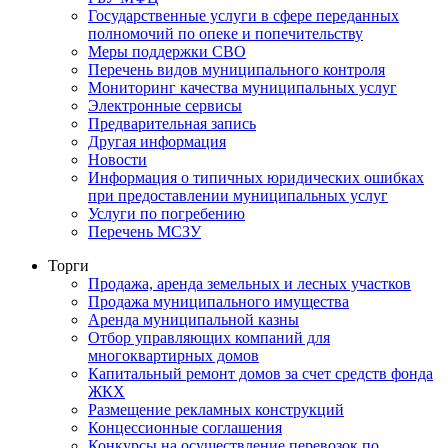
Государственные услуги в сфере переданных
полномочий по опеке и попечительству
Меры поддержки СВО
Перечень видов муниципального контроля
Мониторинг качества муниципальных услуг
Электронные сервисы
Предварительная запись
Другая информация
Новости
Информация о типичных юридических ошибках
при предоставлении муниципальных услуг
Услуги по погребению
Перечень МСЗУ
Торги
Продажа, аренда земельных и лесных участков
Продажа муниципального имущества
Аренда муниципальной казны
Отбор управляющих компаний для
многоквартирных домов
Капитальный ремонт домов за счет средств фонда
ЖКХ
Размещение рекламных конструкций
Концессионные соглашения
Конкурсы на осуществление перевозок по