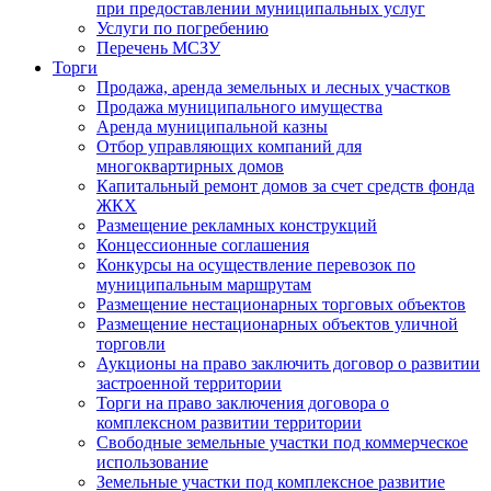
при предоставлении муниципальных услуг
Услуги по погребению
Перечень МСЗУ
Торги
Продажа, аренда земельных и лесных участков
Продажа муниципального имущества
Аренда муниципальной казны
Отбор управляющих компаний для
многоквартирных домов
Капитальный ремонт домов за счет средств фонда
ЖКХ
Размещение рекламных конструкций
Концессионные соглашения
Конкурсы на осуществление перевозок по
муниципальным маршрутам
Размещение нестационарных торговых объектов
Размещение нестационарных объектов уличной
торговли
Аукционы на право заключить договор о развитии
застроенной территории
Торги на право заключения договора о
комплексном развитии территории
Свободные земельные участки под коммерческое
использование
Земельные участки под комплексное развитие