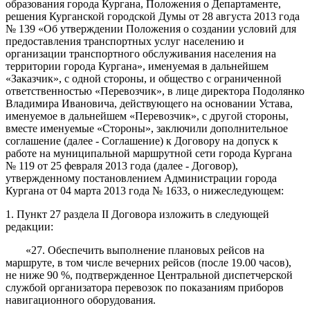
образования города Кургана, Положения о Департаменте,
решения Курганской городской Думы от 28 августа 2013 года
№ 139 «Об утверждении Положения о создании условий для
предоставления транспортных услуг населению и
организации транспортного обслуживания населения на
территории города Кургана», именуемая в дальнейшем
«Заказчик», с одной стороны, и общество с ограниченной
ответственностью «Перевозчик», в лице директора Подолянко
Владимира Ивановича, действующего на основании Устава,
именуемое в дальнейшем «Перевозчик», с другой стороны,
вместе именуемые «Стороны», заключили дополнительное
соглашение (далее - Соглашение) к Договору на допуск к
работе на муниципальной маршрутной сети города Кургана
№ 119 от 25 февраля 2013 года (далее - Договор),
утвержденному постановлением Администрации города
Кургана от 04 марта 2013 года № 1633, о нижеследующем:
1. Пункт 27 раздела II Договора изложить в следующей
редакции:
«27. Обеспечить выполнение плановых рейсов на
маршруте, в том числе вечерних рейсов (после 19.00 часов),
не ниже 90 %, подтвержденное Центральной диспетчерской
службой организатора перевозок по показаниям приборов
навигационного оборудования.