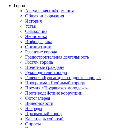
Город
Актуальная информация
Общая информация
История
Устав
Символика
Экономика
Инфографика
Организации
Развитие города
Градостроительная деятельность
Гостям города
Почётные граждане
Руководители города
Галерея «Курганцы - гордость города»
Программа «Любимый город»
Премия «Трудящаяся молодежь»
Противодействие коррупции
Фотогалерея
Видеоновости
Награды
Прозрачный город
Календарь событий
Опросы