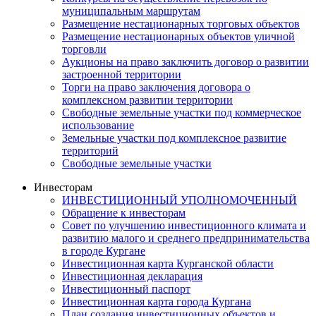
муниципальным маршрутам
Размещение нестационарных торговых объектов
Размещение нестационарных объектов уличной
торговли
Аукционы на право заключить договор о развитии
застроенной территории
Торги на право заключения договора о
комплексном развитии территории
Свободные земельные участки под коммерческое
использование
Земельные участки под комплексное развитие
территорий
Свободные земельные участки
Инвесторам
ИНВЕСТИЦИОННЫЙ УПОЛНОМОЧЕННЫЙ
Обращение к инвесторам
Совет по улучшению инвестиционного климата и
развитию малого и среднего предпринимательства
в городе Кургане
Инвестиционная карта Курганской области
Инвестиционная декларация
Инвестиционный паспорт
Инвестиционная карта города Кургана
План создания инвестиционных объектов и