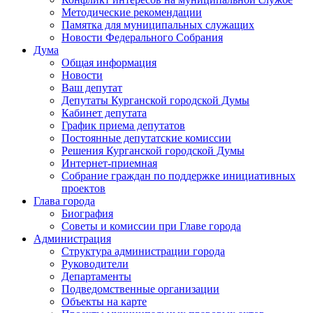
Методические рекомендации
Памятка для муниципальных служащих
Новости Федерального Cобрания
Дума
Общая информация
Новости
Ваш депутат
Депутаты Курганской городской Думы
Кабинет депутата
График приема депутатов
Постоянные депутатские комиссии
Решения Курганской городской Думы
Интернет-приемная
Собрание граждан по поддержке инициативных
проектов
Глава города
Биография
Советы и комиссии при Главе города
Администрация
Структура администрации города
Руководители
Департаменты
Подведомственные организации
Объекты на карте