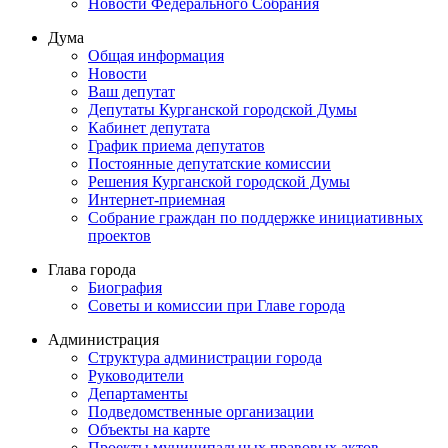
Новости Федерального Cобрания
Дума
Общая информация
Новости
Ваш депутат
Депутаты Курганской городской Думы
Кабинет депутата
График приема депутатов
Постоянные депутатские комиссии
Решения Курганской городской Думы
Интернет-приемная
Собрание граждан по поддержке инициативных
проектов
Глава города
Биография
Советы и комиссии при Главе города
Администрация
Структура администрации города
Руководители
Департаменты
Подведомственные организации
Объекты на карте
Проекты муниципальных правовых актов