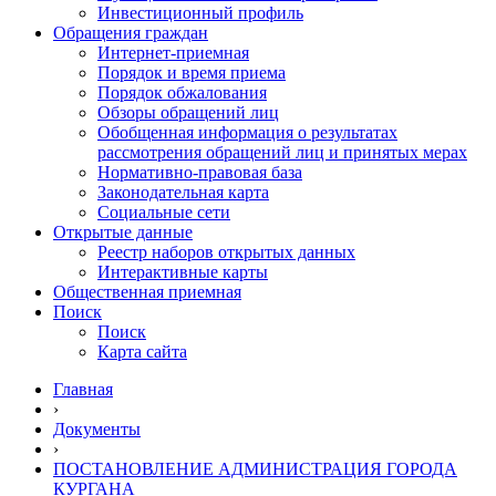
Инвестиционный профиль
Обращения граждан
Интернет-приемная
Порядок и время приема
Порядок обжалования
Обзоры обращений лиц
Обобщенная информация о результатах
рассмотрения обращений лиц и принятых мерах
Нормативно-правовая база
Законодательная карта
Социальные сети
Открытые данные
Реестр наборов открытых данных
Интерактивные карты
Общественная приемная
Поиск
Поиск
Карта сайта
Главная
›
Документы
›
ПОСТАНОВЛЕНИЕ АДМИНИСТРАЦИЯ ГОРОДА
КУРГАНА