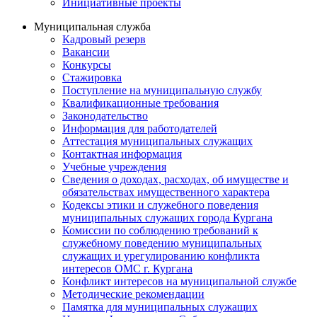
Инициативные проекты
Муниципальная служба
Кадровый резерв
Вакансии
Конкурсы
Стажировка
Поступление на муниципальную службу
Квалификационные требования
Законодательство
Информация для работодателей
Аттестация муниципальных служащих
Контактная информация
Учебные учреждения
Сведения о доходах, расходах, об имуществе и
обязательствах имущественного характера
Кодексы этики и служебного поведения
муниципальных служащих города Кургана
Комиссии по соблюдению требований к
служебному поведению муниципальных
служащих и урегулированию конфликта
интересов ОМС г. Кургана
Конфликт интересов на муниципальной службе
Методические рекомендации
Памятка для муниципальных служащих