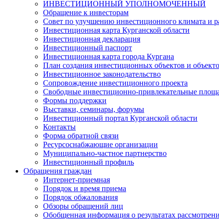
ИНВЕСТИЦИОННЫЙ УПОЛНОМОЧЕННЫЙ
Обращение к инвесторам
Совет по улучшению инвестиционного климата и ра
Инвестиционная карта Курганской области
Инвестиционная декларация
Инвестиционный паспорт
Инвестиционная карта города Кургана
План создания инвестиционных объектов и объект
Инвестиционное законодательство
Сопровождение инвестиционного проекта
Свободные инвестиционно-привлекательные площ
Формы поддержки
Выставки, семинары, форумы
Инвестиционный портал Курганской области
Контакты
Форма обратной связи
Ресурсоснабжающие организации
Муниципально-частное партнерство
Инвестиционный профиль
Обращения граждан
Интернет-приемная
Порядок и время приема
Порядок обжалования
Обзоры обращений лиц
Обобщенная информация о результатах рассмотрен