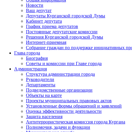
Новости
Ваш депутат
Депутаты Курганской городской Думы
Кабинет депутата
График приема депутатов
Постоянные депутатские комиссии
Решения Курганской городской Думы
Интернет-приемная
Собрание граждан по поддержке инициативных пр
Глава города
Биография
Советы и комиссии при Главе города
Администрация
Структура администрации города
Руководители
Департаменты
Подведомственные организации
Объекты на карте
Проекты муниципальных правовых актов
Установленные формы обращений и заявлений
Оценка эффективности деятельности
Защита населения
Антитеррористическая комиссия города Кургана
Полномочия, задачи и функции