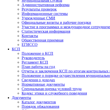
Муниципальная служба
Административная реформа
Результаты проверок
Информационные системы
Учрежденные СМИ
Официальные визиты и рабочие поездки
Участие в программах и международное сотруднич
Статистическая информация
Контакты
Общественная приемная
ЕГИССО
КСП
Положение о КСП
Руководитель
Регламент КСП
План работы на год
Отчеты и заключения КСП по итогам контрольных
Положение о порядке осуществления муниципально
Сведения о доходах
Нормативные документы
Специальная оценка условий труда
Кодекс этики и служебного поведения
Документы
Каталог документов
Порядок обжалования