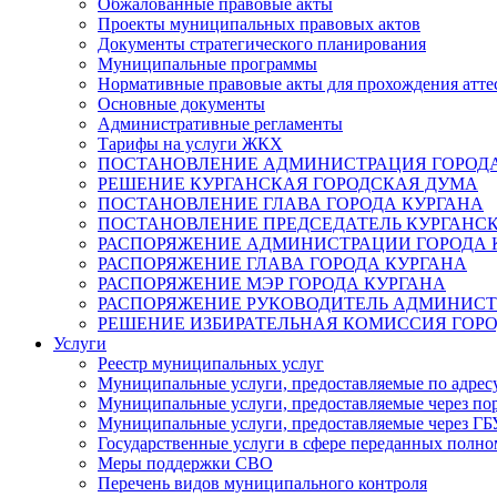
Обжалованные правовые акты
Проекты муниципальных правовых актов
Документы стратегического планирования
Муниципальные программы
Нормативные правовые акты для прохождения атте
Основные документы
Административные регламенты
Тарифы на услуги ЖКХ
ПОСТАНОВЛЕНИЕ АДМИНИСТРАЦИЯ ГОРОДА
РЕШЕНИЕ КУРГАНСКАЯ ГОРОДСКАЯ ДУМА
ПОСТАНОВЛЕНИЕ ГЛАВА ГОРОДА КУРГАНА
ПОСТАНОВЛЕНИЕ ПРЕДСЕДАТЕЛЬ КУРГАНС
РАСПОРЯЖЕНИЕ АДМИНИСТРАЦИИ ГОРОДА 
РАСПОРЯЖЕНИЕ ГЛАВА ГОРОДА КУРГАНА
РАСПОРЯЖЕНИЕ МЭР ГОРОДА КУРГАНА
РАСПОРЯЖЕНИЕ РУКОВОДИТЕЛЬ АДМИНИСТ
РЕШЕНИЕ ИЗБИРАТЕЛЬНАЯ КОМИССИЯ ГОРО
Услуги
Реестр муниципальных услуг
Муниципальные услуги, предоставляемые по адрес
Муниципальные услуги, предоставляемые через пор
Муниципальные услуги, предоставляемые через 
Государственные услуги в сфере переданных полно
Меры поддержки СВО
Перечень видов муниципального контроля