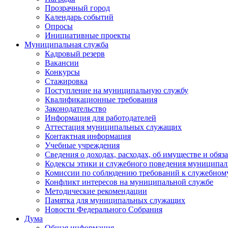
Прозрачный город
Календарь событий
Опросы
Инициативные проекты
Муниципальная служба
Кадровый резерв
Вакансии
Конкурсы
Стажировка
Поступление на муниципальную службу
Квалификационные требования
Законодательство
Информация для работодателей
Аттестация муниципальных служащих
Контактная информация
Учебные учреждения
Сведения о доходах, расходах, об имуществе и обяз
Кодексы этики и служебного поведения муниципал
Комиссии по соблюдению требований к служебном
Конфликт интересов на муниципальной службе
Методические рекомендации
Памятка для муниципальных служащих
Новости Федерального Cобрания
Дума
Общая информация