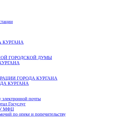
стации
 КУРГАНА
КОЙ ГОРОДСКОЙ ДУМЫ
КУРГАНА
РАЦИИ ГОРОДА КУРГАНА
ДА КУРГАНА
у электронной почты
тал Госуслуг
ГБУ МФЦ
мочий по опеке и попечительству