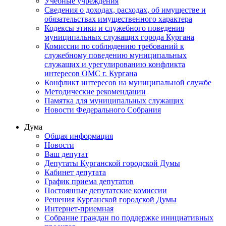
Учебные учреждения
Сведения о доходах, расходах, об имуществе и
обязательствах имущественного характера
Кодексы этики и служебного поведения
муниципальных служащих города Кургана
Комиссии по соблюдению требований к
служебному поведению муниципальных
служащих и урегулированию конфликта
интересов ОМС г. Кургана
Конфликт интересов на муниципальной службе
Методические рекомендации
Памятка для муниципальных служащих
Новости Федерального Cобрания
Дума
Общая информация
Новости
Ваш депутат
Депутаты Курганской городской Думы
Кабинет депутата
График приема депутатов
Постоянные депутатские комиссии
Решения Курганской городской Думы
Интернет-приемная
Собрание граждан по поддержке инициативных