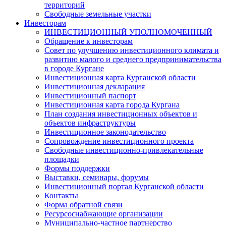
территорий
Свободные земельные участки
Инвесторам
ИНВЕСТИЦИОННЫЙ УПОЛНОМОЧЕННЫЙ
Обращение к инвесторам
Совет по улучшению инвестиционного климата и
развитию малого и среднего предпринимательства
в городе Кургане
Инвестиционная карта Курганской области
Инвестиционная декларация
Инвестиционный паспорт
Инвестиционная карта города Кургана
План создания инвестиционных объектов и
объектов инфраструктуры
Инвестиционное законодательство
Сопровождение инвестиционного проекта
Свободные инвестиционно-привлекательные
площадки
Формы поддержки
Выставки, семинары, форумы
Инвестиционный портал Курганской области
Контакты
Форма обратной связи
Ресурсоснабжающие организации
Муниципально-частное партнерство