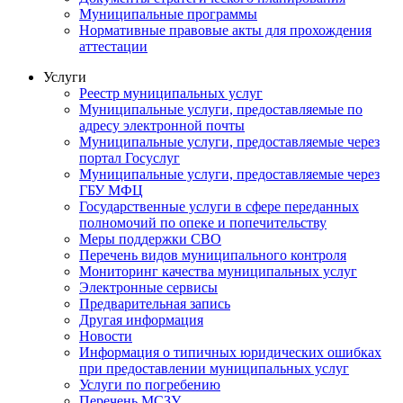
Муниципальные программы
Нормативные правовые акты для прохождения
аттестации
Услуги
Реестр муниципальных услуг
Муниципальные услуги, предоставляемые по
адресу электронной почты
Муниципальные услуги, предоставляемые через
портал Госуслуг
Муниципальные услуги, предоставляемые через
ГБУ МФЦ
Государственные услуги в сфере переданных
полномочий по опеке и попечительству
Меры поддержки СВО
Перечень видов муниципального контроля
Мониторинг качества муниципальных услуг
Электронные сервисы
Предварительная запись
Другая информация
Новости
Информация о типичных юридических ошибках
при предоставлении муниципальных услуг
Услуги по погребению
Перечень МСЗУ