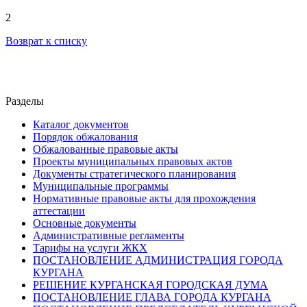
2
Возврат к списку
Разделы
Каталог документов
Порядок обжалования
Обжалованные правовые акты
Проекты муниципальных правовых актов
Документы стратегического планирования
Муниципальные программы
Нормативные правовые акты для прохождения
аттестации
Основные документы
Административные регламенты
Тарифы на услуги ЖКХ
ПОСТАНОВЛЕНИЕ АДМИНИСТРАЦИЯ ГОРОДА
КУРГАНА
РЕШЕНИЕ КУРГАНСКАЯ ГОРОДСКАЯ ДУМА
ПОСТАНОВЛЕНИЕ ГЛАВА ГОРОДА КУРГАНА