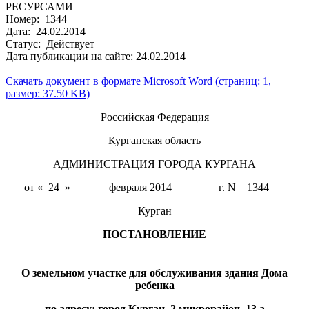
РЕСУРСАМИ
Номер: 1344
Дата: 24.02.2014
Статус: Действует
Дата публикации на сайте: 24.02.2014
Скачать документ в формате Microsoft Word (страниц: 1,
размер: 37.50 KB)
Российская Федерация
Курганская область
АДМИНИСТРАЦИЯ ГОРОДА КУРГАНА
от «_24_»_______февраля 2014________ г. N__1344___
Курган
ПОСТАНОВЛЕНИЕ
О земельном участке для
обслуживания
здания
Дома
ребенка
по адресу: город Курган, 2 микрорайон, 13 а