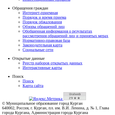
Обращения граждан
Интернет-приемная
Порядок и время приема
Порядок обжалования
Обзоры обращений лиц
Обобщенная информация о результатах
рассмотрения обращений лиц и принятых мерах
Нормативно-правовая база
Законодательная карта
Социальные сети
Открытые данные
Реестр наборов открытых данных
Интерактивные карты
Поиск
Поиск
Карта сайта
© Муниципальное образование город Курган
640002, Россия, г. Курган, пл. им. В.И. Ленина, д. № 1, Глава
города Кургана, Администрация города Кургана