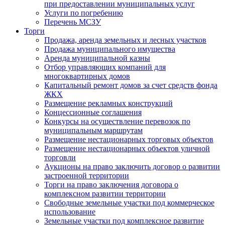
при предоставлении муниципальных услуг
Услуги по погребению
Перечень МСЗУ
Торги
Продажа, аренда земельных и лесных участков
Продажа муниципального имущества
Аренда муниципальной казны
Отбор управляющих компаний для
многоквартирных домов
Капитальный ремонт домов за счет средств фонда
ЖКХ
Размещение рекламных конструкций
Концессионные соглашения
Конкурсы на осуществление перевозок по
муниципальным маршрутам
Размещение нестационарных торговых объектов
Размещение нестационарных объектов уличной
торговли
Аукционы на право заключить договор о развитии
застроенной территории
Торги на право заключения договора о
комплексном развитии территории
Свободные земельные участки под коммерческое
использование
Земельные участки под комплексное развитие