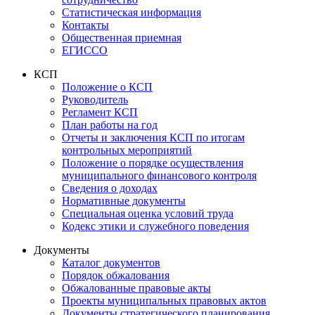
Статистическая информация
Контакты
Общественная приемная
ЕГИССО
КСП
Положение о КСП
Руководитель
Регламент КСП
План работы на год
Отчеты и заключения КСП по итогам
контрольных мероприятий
Положение о порядке осуществления
муниципального финансового контроля
Сведения о доходах
Нормативные документы
Специальная оценка условий труда
Кодекс этики и служебного поведения
Документы
Каталог документов
Порядок обжалования
Обжалованные правовые акты
Проекты муниципальных правовых актов
Документы стратегического планирования