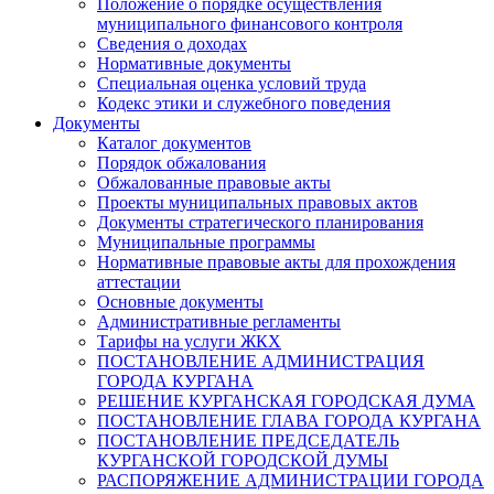
Положение о порядке осуществления
муниципального финансового контроля
Сведения о доходах
Нормативные документы
Специальная оценка условий труда
Кодекс этики и служебного поведения
Документы
Каталог документов
Порядок обжалования
Обжалованные правовые акты
Проекты муниципальных правовых актов
Документы стратегического планирования
Муниципальные программы
Нормативные правовые акты для прохождения
аттестации
Основные документы
Административные регламенты
Тарифы на услуги ЖКХ
ПОСТАНОВЛЕНИЕ АДМИНИСТРАЦИЯ
ГОРОДА КУРГАНА
РЕШЕНИЕ КУРГАНСКАЯ ГОРОДСКАЯ ДУМА
ПОСТАНОВЛЕНИЕ ГЛАВА ГОРОДА КУРГАНА
ПОСТАНОВЛЕНИЕ ПРЕДСЕДАТЕЛЬ
КУРГАНСКОЙ ГОРОДСКОЙ ДУМЫ
РАСПОРЯЖЕНИЕ АДМИНИСТРАЦИИ ГОРОДА