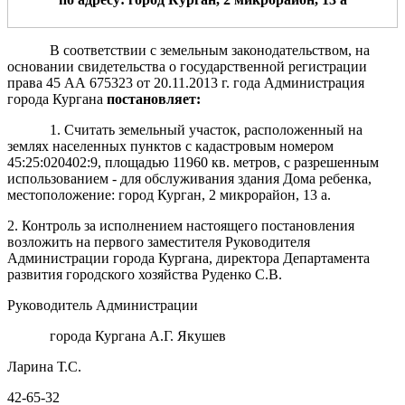
В соответствии с земельным законодательством, на
основании свидетельства о государственной регистрации
права 45 АА 675323 от 20.11.2013 г. года Администрация
города Кургана
пост
а
новляет:
1. Считать земельный участок, расположенный на
землях населенных пунктов с кадастровым номером
45:25:020402:9, площадью 11960 кв. метров, с разрешенным
использованием - для обслуживания здания Дома ребенка,
местоположение: город Курган, 2 микрорайон, 13 а.
2. Контроль за исполнением настоящего постановления
возложить на первого заместителя Руководителя
Администрации города Кургана, директора Департамента
развития городского хозяйства Руденко С.В.
Руководитель Администрации
города Кургана А.Г. Якушев
Ларина Т.С.
42-65-32