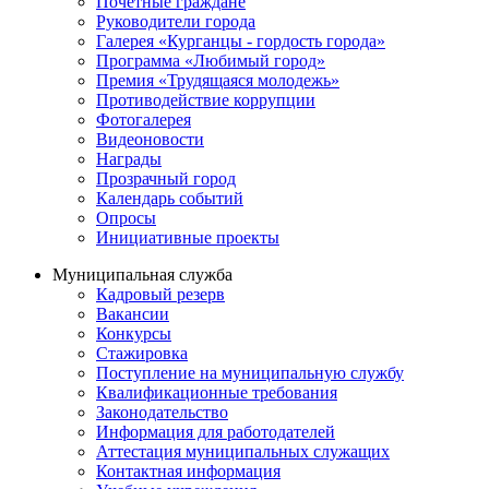
Почётные граждане
Руководители города
Галерея «Курганцы - гордость города»
Программа «Любимый город»
Премия «Трудящаяся молодежь»
Противодействие коррупции
Фотогалерея
Видеоновости
Награды
Прозрачный город
Календарь событий
Опросы
Инициативные проекты
Муниципальная служба
Кадровый резерв
Вакансии
Конкурсы
Стажировка
Поступление на муниципальную службу
Квалификационные требования
Законодательство
Информация для работодателей
Аттестация муниципальных служащих
Контактная информация