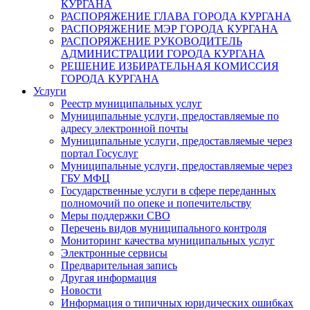
КУРГАНА
РАСПОРЯЖЕНИЕ ГЛАВА ГОРОДА КУРГАНА
РАСПОРЯЖЕНИЕ МЭР ГОРОДА КУРГАНА
РАСПОРЯЖЕНИЕ РУКОВОДИТЕЛЬ
АДМИНИСТРАЦИИ ГОРОДА КУРГАНА
РЕШЕНИЕ ИЗБИРАТЕЛЬНАЯ КОМИССИЯ
ГОРОДА КУРГАНА
Услуги
Реестр муниципальных услуг
Муниципальные услуги, предоставляемые по
адресу электронной почты
Муниципальные услуги, предоставляемые через
портал Госуслуг
Муниципальные услуги, предоставляемые через
ГБУ МФЦ
Государственные услуги в сфере переданных
полномочий по опеке и попечительству
Меры поддержки СВО
Перечень видов муниципального контроля
Мониторинг качества муниципальных услуг
Электронные сервисы
Предварительная запись
Другая информация
Новости
Информация о типичных юридических ошибках