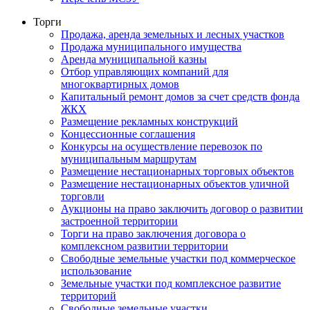
Торги
Продажа, аренда земельных и лесных участков
Продажа муниципального имущества
Аренда муниципальной казны
Отбор управляющих компаний для
многоквартирных домов
Капитальный ремонт домов за счет средств фонда
ЖКХ
Размещение рекламных конструкций
Концессионные соглашения
Конкурсы на осуществление перевозок по
муниципальным маршрутам
Размещение нестационарных торговых объектов
Размещение нестационарных объектов уличной
торговли
Аукционы на право заключить договор о развитии
застроенной территории
Торги на право заключения договора о
комплексном развитии территории
Свободные земельные участки под коммерческое
использование
Земельные участки под комплексное развитие
территорий
Свободные земельные участки