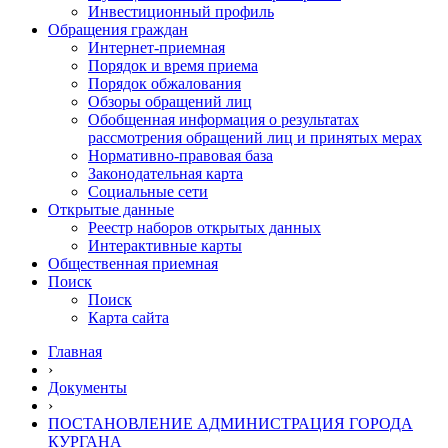
Инвестиционный профиль
Обращения граждан
Интернет-приемная
Порядок и время приема
Порядок обжалования
Обзоры обращений лиц
Обобщенная информация о результатах
рассмотрения обращений лиц и принятых мерах
Нормативно-правовая база
Законодательная карта
Социальные сети
Открытые данные
Реестр наборов открытых данных
Интерактивные карты
Общественная приемная
Поиск
Поиск
Карта сайта
Главная
›
Документы
›
ПОСТАНОВЛЕНИЕ АДМИНИСТРАЦИЯ ГОРОДА
КУРГАНА