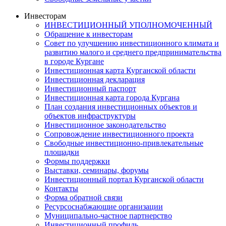
Инвесторам
ИНВЕСТИЦИОННЫЙ УПОЛНОМОЧЕННЫЙ
Обращение к инвесторам
Совет по улучшению инвестиционного климата и
развитию малого и среднего предпринимательства
в городе Кургане
Инвестиционная карта Курганской области
Инвестиционная декларация
Инвестиционный паспорт
Инвестиционная карта города Кургана
План создания инвестиционных объектов и
объектов инфраструктуры
Инвестиционное законодательство
Сопровождение инвестиционного проекта
Свободные инвестиционно-привлекательные
площадки
Формы поддержки
Выставки, семинары, форумы
Инвестиционный портал Курганской области
Контакты
Форма обратной связи
Ресурсоснабжающие организации
Муниципально-частное партнерство
Инвестиционный профиль