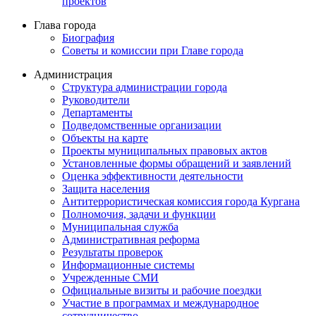
проектов
Глава города
Биография
Советы и комиссии при Главе города
Администрация
Структура администрации города
Руководители
Департаменты
Подведомственные организации
Объекты на карте
Проекты муниципальных правовых актов
Установленные формы обращений и заявлений
Оценка эффективности деятельности
Защита населения
Антитеррористическая комиссия города Кургана
Полномочия, задачи и функции
Муниципальная служба
Административная реформа
Результаты проверок
Информационные системы
Учрежденные СМИ
Официальные визиты и рабочие поездки
Участие в программах и международное
сотрудничество