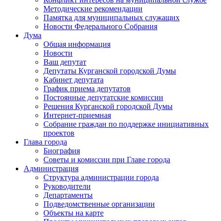
Методические рекомендации
Памятка для муниципальных служащих
Новости Федерального Cобрания
Дума
Общая информация
Новости
Ваш депутат
Депутаты Курганской городской Думы
Кабинет депутата
График приема депутатов
Постоянные депутатские комиссии
Решения Курганской городской Думы
Интернет-приемная
Собрание граждан по поддержке инициативных
проектов
Глава города
Биография
Советы и комиссии при Главе города
Администрация
Структура администрации города
Руководители
Департаменты
Подведомственные организации
Объекты на карте