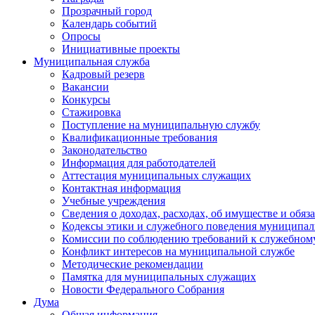
Прозрачный город
Календарь событий
Опросы
Инициативные проекты
Муниципальная служба
Кадровый резерв
Вакансии
Конкурсы
Стажировка
Поступление на муниципальную службу
Квалификационные требования
Законодательство
Информация для работодателей
Аттестация муниципальных служащих
Контактная информация
Учебные учреждения
Сведения о доходах, расходах, об имуществе и обяз
Кодексы этики и служебного поведения муниципал
Комиссии по соблюдению требований к служебном
Конфликт интересов на муниципальной службе
Методические рекомендации
Памятка для муниципальных служащих
Новости Федерального Cобрания
Дума
Общая информация