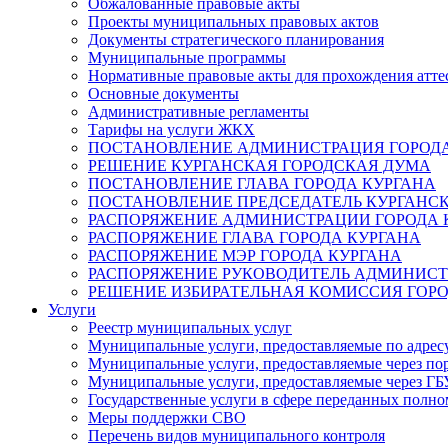
Обжалованные правовые акты
Проекты муниципальных правовых актов
Документы стратегического планирования
Муниципальные программы
Нормативные правовые акты для прохождения атте
Основные документы
Административные регламенты
Тарифы на услуги ЖКХ
ПОСТАНОВЛЕНИЕ АДМИНИСТРАЦИЯ ГОРОДА
РЕШЕНИЕ КУРГАНСКАЯ ГОРОДСКАЯ ДУМА
ПОСТАНОВЛЕНИЕ ГЛАВА ГОРОДА КУРГАНА
ПОСТАНОВЛЕНИЕ ПРЕДСЕДАТЕЛЬ КУРГАНС
РАСПОРЯЖЕНИЕ АДМИНИСТРАЦИИ ГОРОДА 
РАСПОРЯЖЕНИЕ ГЛАВА ГОРОДА КУРГАНА
РАСПОРЯЖЕНИЕ МЭР ГОРОДА КУРГАНА
РАСПОРЯЖЕНИЕ РУКОВОДИТЕЛЬ АДМИНИСТ
РЕШЕНИЕ ИЗБИРАТЕЛЬНАЯ КОМИССИЯ ГОРО
Услуги
Реестр муниципальных услуг
Муниципальные услуги, предоставляемые по адрес
Муниципальные услуги, предоставляемые через пор
Муниципальные услуги, предоставляемые через 
Государственные услуги в сфере переданных полно
Меры поддержки СВО
Перечень видов муниципального контроля