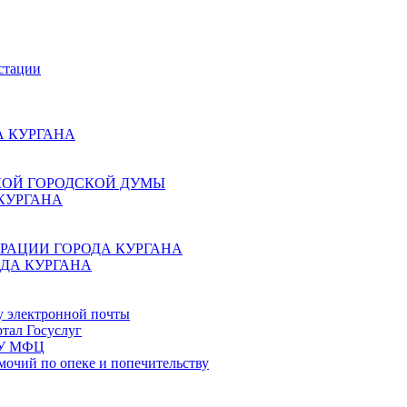
стации
 КУРГАНА
КОЙ ГОРОДСКОЙ ДУМЫ
КУРГАНА
РАЦИИ ГОРОДА КУРГАНА
ДА КУРГАНА
у электронной почты
тал Госуслуг
ГБУ МФЦ
мочий по опеке и попечительству