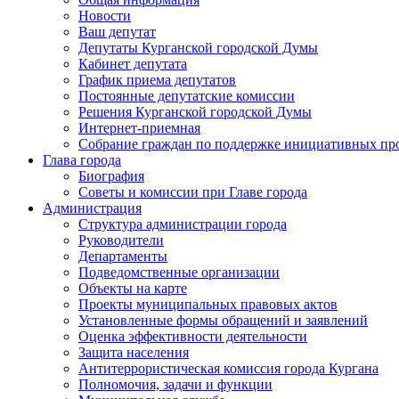
Новости
Ваш депутат
Депутаты Курганской городской Думы
Кабинет депутата
График приема депутатов
Постоянные депутатские комиссии
Решения Курганской городской Думы
Интернет-приемная
Собрание граждан по поддержке инициативных пр
Глава города
Биография
Советы и комиссии при Главе города
Администрация
Структура администрации города
Руководители
Департаменты
Подведомственные организации
Объекты на карте
Проекты муниципальных правовых актов
Установленные формы обращений и заявлений
Оценка эффективности деятельности
Защита населения
Антитеррористическая комиссия города Кургана
Полномочия, задачи и функции