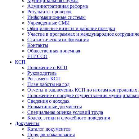
Муниципальная служба
Административная реформа
Результаты проверок
Информационные системы
Учрежденные СМИ
Официальные визиты и рабочие поездки
Участие в программах и международное сотруднич
Статистическая информация
Контакты
Общественная приемная
ЕГИССО
КСП
Положение о КСП
Руководитель
Регламент КСП
План работы на год
Отчеты и заключения КСП по итогам контрольных
Положение о порядке осуществления муниципально
Сведения о доходах
Нормативные документы
Специальная оценка условий труда
Кодекс этики и служебного поведения
Документы
Каталог документов
Порядок обжалования