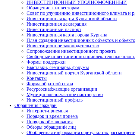
ИНВЕСТИЦИОННЫЙ УПОЛНОМОЧЕННЫЙ
Обращение к инвесторам
Совет по улучшению инвестиционного климата и ра
Инвестиционная карта Курганской области
Инвестиционная декларация
Инвестиционный паспорт
Инвестиционная карта города Кургана
План создания инвестиционных объектов и объект
Инвестиционное законодательство
Сопровождение инвестиционного проекта
Свободные инвестиционно-привлекательные площ
Формы поддержки
Выставки, семинары, форумы
Инвестиционный портал Курганской области
Контакты
Форма обратной связи
Ресурсоснабжающие организации
Муниципально-частное партнерство
Инвестиционный профиль
Обращения граждан
Интернет-приемная
Порядок и время приема
Порядок обжалования
Обзоры обращений лиц
Обобщенная информация о результатах рассмотрен