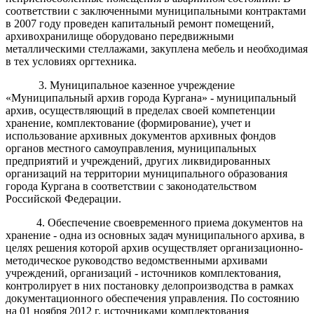
соответствии с заключенными муниципальными контрактами
в 2007 году проведен капитальный ремонт помещений,
архивохранилище оборудовано передвижными
металлическими стеллажами, закуплена мебель и необходимая
в тех условиях оргтехника.
3. Муниципальное казенное учреждение
«Муниципальный архив города Кургана» - муниципальный
архив, осуществляющий в пределах своей компетенции
хранение, комплектование (формирование), учет и
использование архивных документов архивных фондов
органов местного самоуправления, муниципальных
предприятий и учреждений, других ликвидированных
организаций на территории муниципального образования
города Кургана в соответствии с законодательством
Российской Федерации.
4. Обеспечение своевременного приема документов на
хранение - одна из основных задач муниципального архива, в
целях решения которой архив осуществляет организационно-
методическое руководство ведомственными архивами
учреждений, организаций - источников комплектования,
контролирует в них постановку делопроизводства в рамках
документационного обеспечения управления. По состоянию
на 01 ноября 2012 г. источниками комплектования