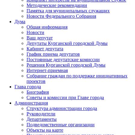
Методические рекомендации
Памятка для муниципальных служащих
Новости Федерального Cобрания
Дума
Общая информация
Новости
Ваш депутат
Депутаты Курганской городской Думы
Кабинет депутата
График приема депутатов
Постоянные депутатские комиссии
Решения Курганской городской Думы
Интернет-приемная
Собрание граждан по поддержке инициативных
проектов
Глава города
Биография
Советы и комиссии при Главе города
Администрация
Структура администрации города
Руководители
Департаменты
Подведомственные организации
Объекты на карте