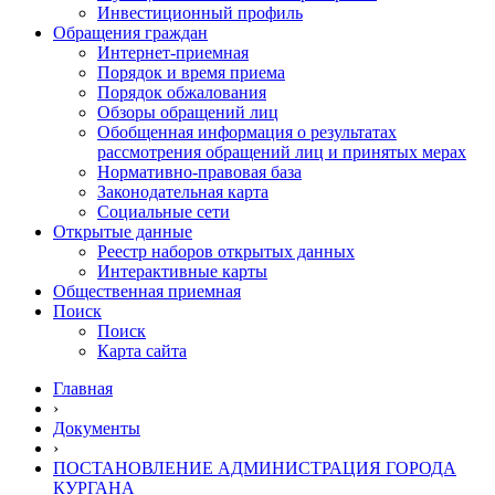
Инвестиционный профиль
Обращения граждан
Интернет-приемная
Порядок и время приема
Порядок обжалования
Обзоры обращений лиц
Обобщенная информация о результатах
рассмотрения обращений лиц и принятых мерах
Нормативно-правовая база
Законодательная карта
Социальные сети
Открытые данные
Реестр наборов открытых данных
Интерактивные карты
Общественная приемная
Поиск
Поиск
Карта сайта
Главная
›
Документы
›
ПОСТАНОВЛЕНИЕ АДМИНИСТРАЦИЯ ГОРОДА
КУРГАНА