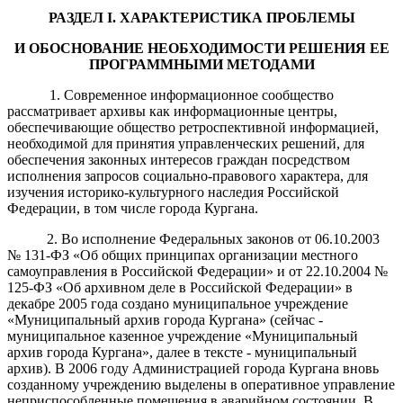
РАЗДЕЛ
I
.
Х
АРАКТЕРИСТИКА ПРОБЛЕМЫ
И ОБОСНОВАНИЕ НЕОБХОДИМОСТИ РЕШЕНИЯ ЕЕ
ПРОГРАММНЫМИ МЕТОДАМИ
1. Современное информационное сообщество
рассматривает архивы как информационные центры,
обеспечивающие общество ретроспективной информацией,
необходимой для принятия управленческих решений, для
обеспечения законных интересов граждан посредством
исполнения запросов социально-правового характера, для
изучения историко-культурного наследия Российской
Федерации, в том числе города Кургана.
2. Во исполнение Федеральных законов от 06.10.2003
№ 131-ФЗ «Об общих принципах организации местного
самоуправления в Российской Федерации» и от 22.10.2004 №
125-ФЗ «Об архивном деле в Российской Федерации» в
декабре 2005 года создано муниципальное учреждение
«Муниципальный архив города Кургана» (сейчас -
муниципальное казенное учреждение «Муниципальный
архив города Кургана», далее в тексте - муниципальный
архив). В 2006 году Администрацией города Кургана вновь
созданному учреждению выделены в оперативное управление
неприспособленные помещения в аварийном состоянии. В