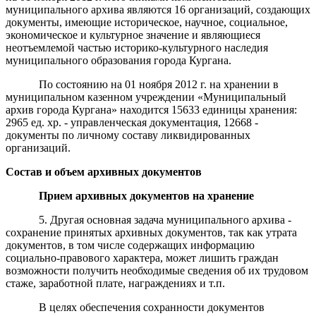
муниципального архива являются 16 организаций, создающих
документы, имеющие историческое, научное, социальное,
экономическое и культурное значение и являющиеся
неотъемлемой частью историко-культурного наследия
муниципального образования города Кургана.
По состоянию на 01 ноября 2012 г. на хранении в
муниципальном казенном учреждении «Муниципальный
архив города Кургана» находится 15633 единицы хранения:
2965 ед. хр. - управленческая документация, 12668 -
документы по личному составу ликвидированных
организаций.
Состав и объем архивных документов
Прием архивных документов на хранение
5. Другая основная задача муниципального архива -
сохранение принятых архивных документов, так как утрата
документов, в том числе содержащих информацию
социально-правового характера, может лишить граждан
возможности получить необходимые сведения об их трудовом
стаже, заработной плате, награждениях и т.п.
В целях обеспечения сохранности документов