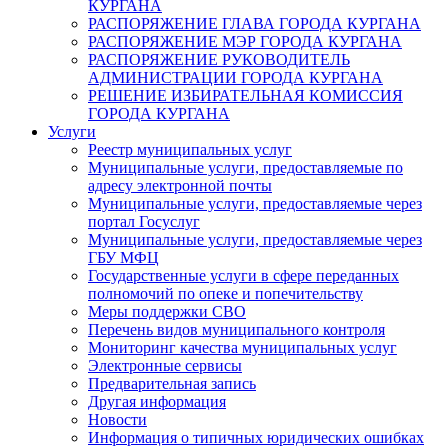
КУРГАНА
РАСПОРЯЖЕНИЕ ГЛАВА ГОРОДА КУРГАНА
РАСПОРЯЖЕНИЕ МЭР ГОРОДА КУРГАНА
РАСПОРЯЖЕНИЕ РУКОВОДИТЕЛЬ
АДМИНИСТРАЦИИ ГОРОДА КУРГАНА
РЕШЕНИЕ ИЗБИРАТЕЛЬНАЯ КОМИССИЯ
ГОРОДА КУРГАНА
Услуги
Реестр муниципальных услуг
Муниципальные услуги, предоставляемые по
адресу электронной почты
Муниципальные услуги, предоставляемые через
портал Госуслуг
Муниципальные услуги, предоставляемые через
ГБУ МФЦ
Государственные услуги в сфере переданных
полномочий по опеке и попечительству
Меры поддержки СВО
Перечень видов муниципального контроля
Мониторинг качества муниципальных услуг
Электронные сервисы
Предварительная запись
Другая информация
Новости
Информация о типичных юридических ошибках