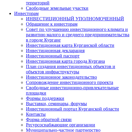
территорий
Свободные земельные участки
Инвесторам
ИНВЕСТИЦИОННЫЙ УПОЛНОМОЧЕННЫЙ
Обращение к инвесторам
Совет по улучшению инвестиционного климата и
развитию малого и среднего предпринимательства
в городе Кургане
Инвестиционная карта Курганской области
Инвестиционная декларация
Инвестиционный паспорт
Инвестиционная карта города Кургана
План создания инвестиционных объектов и
объектов инфраструктуры
Инвестиционное законодательство
Сопровождение инвестиционного проекта
Свободные инвестиционно-привлекательные
площадки
Формы поддержки
Выставки, семинары, форумы
Инвестиционный портал Курганской области
Контакты
Форма обратной связи
Ресурсоснабжающие организации
Муниципально-частное партнерство