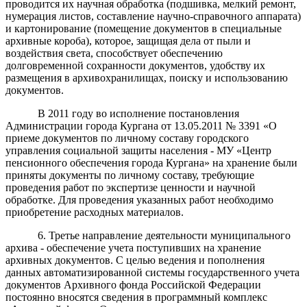
проводится их научная обработка (подшивка, мелкий ремонт,
нумерация листов, составление научно-справочного аппарата)
и картонирование (помещение документов в специальные
архивные короба), которое, защищая дела от пыли и
воздействия света, способствует обеспечению
долговременной сохранности документов, удобству их
размещения в архивохранилищах, поиску и использованию
документов.
В 2011 году во исполнение постановления
Администрации города Кургана от 13.05.2011 № 3391 «О
приеме документов по личному составу городского
управления социальной защиты населения - МУ «Центр
пенсионного обеспечения города Кургана» на хранение были
приняты документы по личному составу, требующие
проведения работ по экспертизе ценности и научной
обработке. Для проведения указанных работ необходимо
приобретение расходных материалов.
6. Третье направление деятельности муниципального
архива - обеспечение учета поступивших на хранение
архивных документов. С целью ведения и пополнения
данных автоматизированной системы государственного учета
документов Архивного фонда Российской Федерации
постоянно вносятся сведения в программный комплекс