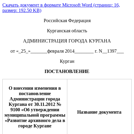
Скачать документ в формате Microsoft Word (страниц: 16,
размер: 192.50 KB)
Российская Федерация
Курганская область
АДМИНИСТРАЦИЯ ГОРОДА КУРГАНА
от «_25_»_______февраля 2014________ г. N__1397___
Курган
ПОСТАНОВЛЕНИЕ
О внесении изменения
в
постановление
Администрации города
Кургана от 30.11.2012 №
9100 «Об утверждении
Название документа
муниципальной
программы
«
Развитие архивного дела в
городе Кургане