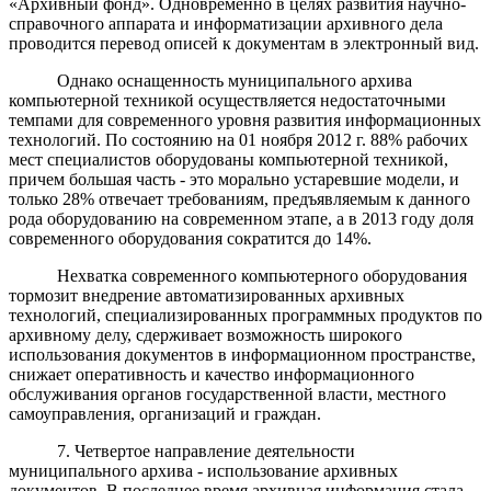
«Архивный фонд». Одновременно в целях развития научно-
справочного аппарата и информатизации архивного дела
проводится перевод описей к документам в электронный вид.
Однако оснащенность муниципального архива
компьютерной техникой осуществляется недостаточными
темпами для современного уровня развития информационных
технологий. По состоянию на 01 ноября 2012 г. 88% рабочих
мест специалистов оборудованы компьютерной техникой,
причем большая часть - это морально устаревшие модели, и
только 28% отвечает требованиям, предъявляемым к данного
рода оборудованию на современном этапе, а в 2013 году доля
современного оборудования сократится до 14%.
Нехватка современного компьютерного оборудования
тормозит внедрение автоматизированных архивных
технологий, специализированных программных продуктов по
архивному делу, сдерживает возможность широкого
использования документов в информационном пространстве,
снижает оперативность и качество информационного
обслуживания органов государственной власти, местного
самоуправления, организаций и граждан.
7. Четвертое направление деятельности
муниципального архива - использование архивных
документов. В последнее время архивная информация стала