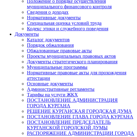
Положение о порядке осуществления
муниципального финансового контроля
Сведения о доходах
Нормативные документы
Специальная оценка условий труда
Кодекс этики и служебного поведения
Документы
Каталог документов
Порядок обжалования
Обжалованные правовые акты
Проекты муниципальных правовых актов
Документы стратегического планирования
Муниципальные программы
Нормативные правовые акты для прохождения
аттестации
Основные документы
Административные регламенты
Тарифы на услуги ЖКХ
ПОСТАНОВЛЕНИЕ АДМИНИСТРАЦИЯ
ГОРОДА КУРГАНА
РЕШЕНИЕ КУРГАНСКАЯ ГОРОДСКАЯ ДУМА
ПОСТАНОВЛЕНИЕ ГЛАВА ГОРОДА КУРГАНА
ПОСТАНОВЛЕНИЕ ПРЕДСЕДАТЕЛЬ
КУРГАНСКОЙ ГОРОДСКОЙ ДУМЫ
РАСПОРЯЖЕНИЕ АДМИНИСТРАЦИИ ГОРОДА