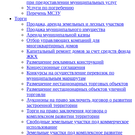
при предоставлении муниципальных услуг
Услуги по погребению
Перечень МСЗУ
Торги
Продажа, аренда земельных и лесных участков
Продажа муниципального имущества
Аренда муниципальной казны
Отбор управляющих компаний для
многоквартирных домов
Капитальный ремонт домов за счет средств фонда
ЖКХ
Размещение рекламных конструкций
Концессионные соглашения
Конкурсы на осуществление перевозок по
муниципальным маршрутам
Размещение нестационарных торговых объектов
Размещение нестационарных объектов уличной
торговли
Аукционы на право заключить договор о развитии
застроенной территории
Торги на право заключения договора о
комплексном развитии территории
Свободные земельные участки под коммерческое
использование
Земельные участки под комплексное развитие