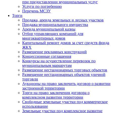
при предоставлении муниципальных услуг
Услуги по погребению
Перечень МСЗУ
Торги
Продажа, аренда земельных и лесных участков
Продажа муниципального имущества
Аренда муниципальной казны
Отбор управляющих компаний для
многоквартирных домов
Капитальный ремонт домов за счет средств фонда
ЖКХ
Размещение рекламных конструкций
Концессионные соглашения
Конкурсы на осуществление перевозок по
муниципальным маршрутам
Размещение нестационарных торговых объектов
Размещение нестационарных объектов уличной
торговли
Аукционы на право заключить договор о развитии
застроенной территории
Торги на право заключения договора о
комплексном развитии территории
Свободные земельные участки под коммерческое
использование
Земельные участки под комплексное развитие