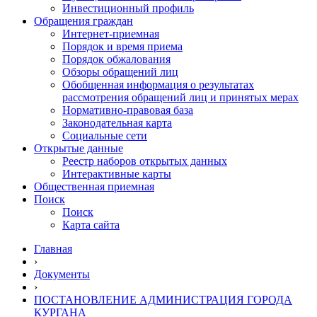
Инвестиционный профиль
Обращения граждан
Интернет-приемная
Порядок и время приема
Порядок обжалования
Обзоры обращений лиц
Обобщенная информация о результатах
рассмотрения обращений лиц и принятых мерах
Нормативно-правовая база
Законодательная карта
Социальные сети
Открытые данные
Реестр наборов открытых данных
Интерактивные карты
Общественная приемная
Поиск
Поиск
Карта сайта
Главная
›
Документы
›
ПОСТАНОВЛЕНИЕ АДМИНИСТРАЦИЯ ГОРОДА
КУРГАНА