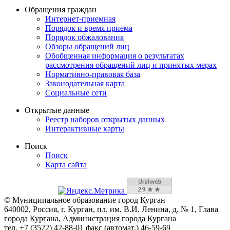
Обращения граждан
Интернет-приемная
Порядок и время приема
Порядок обжалования
Обзоры обращений лиц
Обобщенная информация о результатах
рассмотрения обращений лиц и принятых мерах
Нормативно-правовая база
Законодательная карта
Социальные сети
Открытые данные
Реестр наборов открытых данных
Интерактивные карты
Поиск
Поиск
Карта сайта
© Муниципальное образование город Курган
640002, Россия, г. Курган, пл. им. В.И. Ленина, д. № 1, Глава
города Кургана, Администрация города Кургана
тел. +7 (3522) 42-88-01 факс (автомат.) 46-59-69