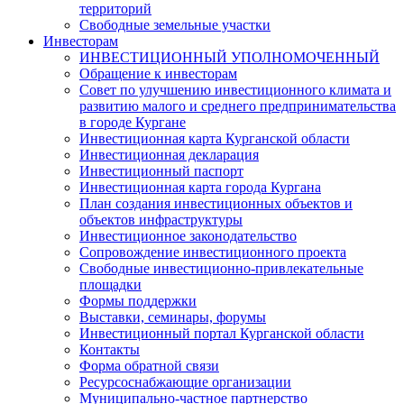
территорий
Свободные земельные участки
Инвесторам
ИНВЕСТИЦИОННЫЙ УПОЛНОМОЧЕННЫЙ
Обращение к инвесторам
Совет по улучшению инвестиционного климата и
развитию малого и среднего предпринимательства
в городе Кургане
Инвестиционная карта Курганской области
Инвестиционная декларация
Инвестиционный паспорт
Инвестиционная карта города Кургана
План создания инвестиционных объектов и
объектов инфраструктуры
Инвестиционное законодательство
Сопровождение инвестиционного проекта
Свободные инвестиционно-привлекательные
площадки
Формы поддержки
Выставки, семинары, форумы
Инвестиционный портал Курганской области
Контакты
Форма обратной связи
Ресурсоснабжающие организации
Муниципально-частное партнерство