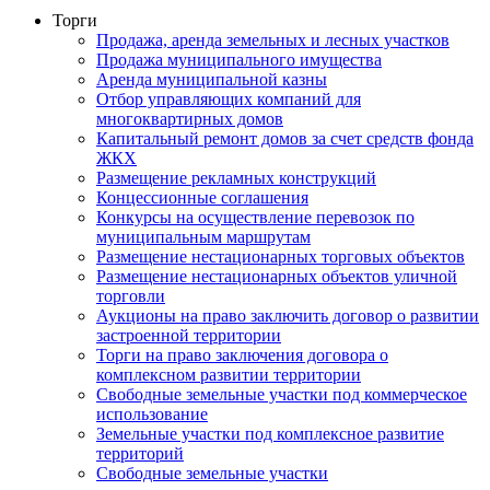
Торги
Продажа, аренда земельных и лесных участков
Продажа муниципального имущества
Аренда муниципальной казны
Отбор управляющих компаний для
многоквартирных домов
Капитальный ремонт домов за счет средств фонда
ЖКХ
Размещение рекламных конструкций
Концессионные соглашения
Конкурсы на осуществление перевозок по
муниципальным маршрутам
Размещение нестационарных торговых объектов
Размещение нестационарных объектов уличной
торговли
Аукционы на право заключить договор о развитии
застроенной территории
Торги на право заключения договора о
комплексном развитии территории
Свободные земельные участки под коммерческое
использование
Земельные участки под комплексное развитие
территорий
Свободные земельные участки