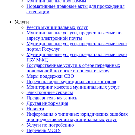
Муниципальные программы
Нормативные правовые акты для прохождения
аттестации
Услуги
Реестр муниципальных услуг
Муниципальные услуги, предоставляемые по
адресу электронной почты
Муниципальные услуги, предоставляемые через
портал Госуслуг
Муниципальные услуги, предоставляемые через
ГБУ МФЦ
Государственные услуги в сфере переданных
полномочий по опеке и попечительству
Меры поддержки СВО
Перечень видов муниципального контроля
Мониторинг качества муниципальных услуг
Электронные сервисы
Предварительная запись
Другая информация
Новости
Информация о типичных юридических ошибках
при предоставлении муниципальных услуг
Услуги по погребению
Перечень МСЗУ