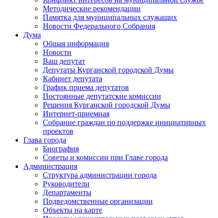
Методические рекомендации
Памятка для муниципальных служащих
Новости Федерального Cобрания
Дума
Общая информация
Новости
Ваш депутат
Депутаты Курганской городской Думы
Кабинет депутата
График приема депутатов
Постоянные депутатские комиссии
Решения Курганской городской Думы
Интернет-приемная
Собрание граждан по поддержке инициативных
проектов
Глава города
Биография
Советы и комиссии при Главе города
Администрация
Структура администрации города
Руководители
Департаменты
Подведомственные организации
Объекты на карте