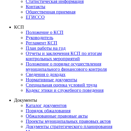
Статистическая информация
Контакты
Общественная приемная
ЕГИССО
КСП
Положение о КСП
Руководитель
Регламент КСП
План работы на год
Отчеты и заключения КСП по итогам
контрольных мероприятий
Положение о порядке осуществления
муниципального финансового контроля
Сведения о доходах
Нормативные документы
Специальная оценка условий труда
Кодекс этики и служебного поведения
Документы
Каталог документов
Порядок обжалования
Обжалованные правовые акты
Проекты муниципальных правовых актов
Документы стратегического планирования