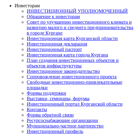
Инвесторам
ИНВЕСТИЦИОННЫЙ УПОЛНОМОЧЕННЫЙ
Обращение к инвесторам
Совет по улучшению инвестиционного климата и
развитию малого и среднего предпринимательства
в городе Кургане
Инвестиционная карта Курганской области
Инвестиционная декларация
Инвестиционный паспорт
Инвестиционная карта города Кургана
План создания инвестиционных объектов и
объектов инфраструктуры
Инвестиционное законодательство
Сопровождение инвестиционного проекта
Свободные инвестиционно-привлекательные
площадки
Формы поддержки
Выставки, семинары, форумы
Инвестиционный портал Курганской области
Контакты
Форма обратной связи
Ресурсоснабжающие организации
Муниципально-частное партнерство
Инвестиционный профиль