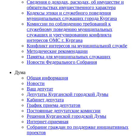
Сведения о доходах, расходах, об имуществе и
обязательствах имущественного характера
Кодексы этики и служебного поведения
муниципальных служащих города Кургана
Комиссии по соблюдению требований к
служебному поведению муниципальных
служащих и урегулированию конфликта
интересов ОМС г. Кургана
Конфликт интересов на муниципальной службе
Методические рекомендации
Памятка для муниципальных служащих
Новости Федерального Cобрания
Дума
Общая информация
Новости
Ваш депутат
Депутаты Курганской городской Думы
Кабинет депутата
График приема депутатов
Постоянные депутатские комиссии
Решения Курганской городской Думы
Интернет-приемная
Собрание граждан по поддержке инициативных
проектов