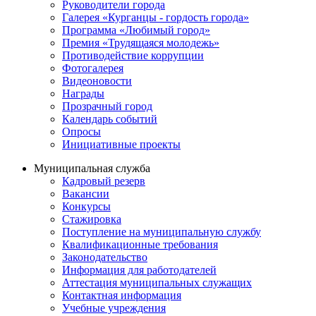
Руководители города
Галерея «Курганцы - гордость города»
Программа «Любимый город»
Премия «Трудящаяся молодежь»
Противодействие коррупции
Фотогалерея
Видеоновости
Награды
Прозрачный город
Календарь событий
Опросы
Инициативные проекты
Муниципальная служба
Кадровый резерв
Вакансии
Конкурсы
Стажировка
Поступление на муниципальную службу
Квалификационные требования
Законодательство
Информация для работодателей
Аттестация муниципальных служащих
Контактная информация
Учебные учреждения