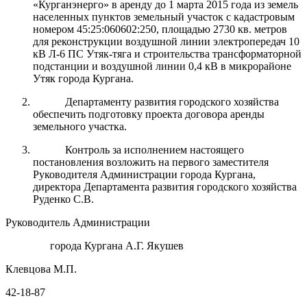
«Курганэнерго» в аренду до 1 марта 2015 года из земель
населенных пунктов земельный участок с кадастровым
номером 45:25:060602:250, площадью 2730 кв. метров
для реконструкции воздушной линии электропередач 10
кВ Л-6 ПС Утяк-тяга и строительства трансформаторной
подстанции и воздушной линии 0,4 кВ в микрорайоне
Утяк города Кургана.
Департаменту развития городского хозяйства
обеспечить подготовку проекта договора аренды
земельного участка.
Контроль за исполнением настоящего
постановления возложить на первого заместителя
Руководителя Администрации города Кургана,
директора Департамента развития городского хозяйства
Руденко С.В.
Руководитель Администрации
города Кургана А.Г. Якушев
Клевцова М.П.
42-18-87