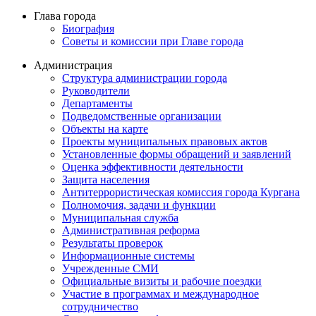
Глава города
Биография
Советы и комиссии при Главе города
Администрация
Структура администрации города
Руководители
Департаменты
Подведомственные организации
Объекты на карте
Проекты муниципальных правовых актов
Установленные формы обращений и заявлений
Оценка эффективности деятельности
Защита населения
Антитеррористическая комиссия города Кургана
Полномочия, задачи и функции
Муниципальная служба
Административная реформа
Результаты проверок
Информационные системы
Учрежденные СМИ
Официальные визиты и рабочие поездки
Участие в программах и международное
сотрудничество