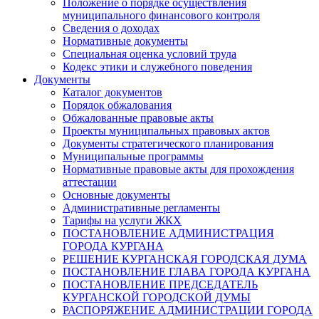
Положение о порядке осуществления
муниципального финансового контроля
Сведения о доходах
Нормативные документы
Специальная оценка условий труда
Кодекс этики и служебного поведения
Документы
Каталог документов
Порядок обжалования
Обжалованные правовые акты
Проекты муниципальных правовых актов
Документы стратегического планирования
Муниципальные программы
Нормативные правовые акты для прохождения
аттестации
Основные документы
Административные регламенты
Тарифы на услуги ЖКХ
ПОСТАНОВЛЕНИЕ АДМИНИСТРАЦИЯ
ГОРОДА КУРГАНА
РЕШЕНИЕ КУРГАНСКАЯ ГОРОДСКАЯ ДУМА
ПОСТАНОВЛЕНИЕ ГЛАВА ГОРОДА КУРГАНА
ПОСТАНОВЛЕНИЕ ПРЕДСЕДАТЕЛЬ
КУРГАНСКОЙ ГОРОДСКОЙ ДУМЫ
РАСПОРЯЖЕНИЕ АДМИНИСТРАЦИИ ГОРОДА