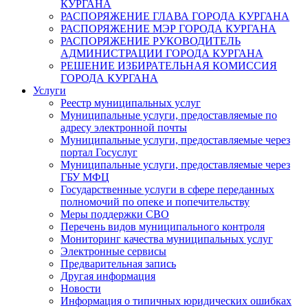
КУРГАНА
РАСПОРЯЖЕНИЕ ГЛАВА ГОРОДА КУРГАНА
РАСПОРЯЖЕНИЕ МЭР ГОРОДА КУРГАНА
РАСПОРЯЖЕНИЕ РУКОВОДИТЕЛЬ
АДМИНИСТРАЦИИ ГОРОДА КУРГАНА
РЕШЕНИЕ ИЗБИРАТЕЛЬНАЯ КОМИССИЯ
ГОРОДА КУРГАНА
Услуги
Реестр муниципальных услуг
Муниципальные услуги, предоставляемые по
адресу электронной почты
Муниципальные услуги, предоставляемые через
портал Госуслуг
Муниципальные услуги, предоставляемые через
ГБУ МФЦ
Государственные услуги в сфере переданных
полномочий по опеке и попечительству
Меры поддержки СВО
Перечень видов муниципального контроля
Мониторинг качества муниципальных услуг
Электронные сервисы
Предварительная запись
Другая информация
Новости
Информация о типичных юридических ошибках